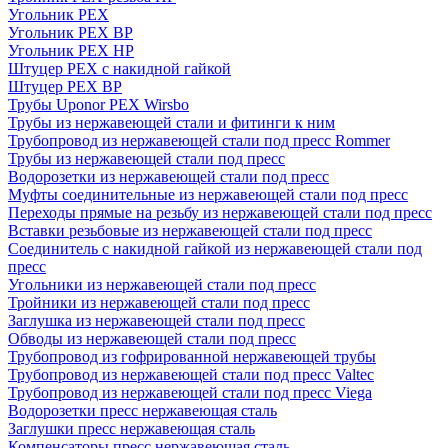
Угольник PEX
Угольник PEX ВР
Угольник PEX НР
Штуцер PEX c накидной гайкой
Штуцер PEX ВР
Трубы Uponor PEX Wirsbo
Трубы из нержавеющей стали и фитинги к ним
Трубопровод из нержавеющей стали под пресс Rommer
Трубы из нержавеющей стали под пресс
Водорозетки из нержавеющей стали под пресс
Муфты соединительные из нержавеющей стали под пресс
Переходы прямые на резьбу из нержавеющей стали под пресс
Вставки резьбовые из нержавеющей стали под пресс
Соединитель с накидной гайкой из нержавеющей стали под
пресс
Угольники из нержавеющей стали под пресс
Тройники из нержавеющей стали под пресс
Заглушка из нержавеющей стали под пресс
Обводы из нержавеющей стали под пресс
Трубопровод из гофрированной нержавеющей трубы
Трубопровод из нержавеющей стали под пресс Valtec
Трубопровод из нержавеющей стали под пресс Viega
Водорозетки пресс нержавеющая сталь
Заглушки пресс нержавеющая сталь
Компенсаторы пресс нержавеющая сталь