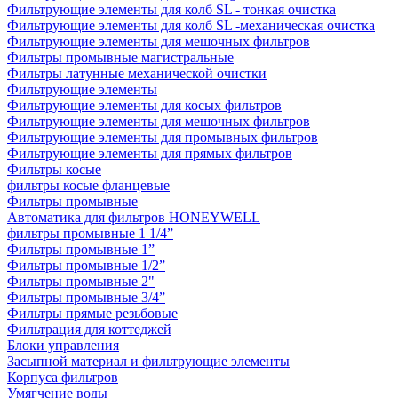
Фильтрующие элементы для колб SL - тонкая очистка
Фильтрующие элементы для колб SL -механическая очистка
Фильтрующие элементы для мешочных фильтров
Фильтры промывные магистральные
Фильтры латунные механической очистки
Фильтрующие элементы
Фильтрующие элементы для косых фильтров
Фильтрующие элементы для мешочных фильтров
Фильтрующие элементы для промывных фильтров
Фильтрующие элементы для прямых фильтров
Фильтры косые
фильтры косые фланцевые
Фильтры промывные
Автоматика для фильтров HONEYWELL
фильтры промывные 1 1/4”
Фильтры промывные 1”
Фильтры промывные 1/2”
Фильтры промывные 2"
Фильтры промывные 3/4”
Фильтры прямые резьбовые
Фильтрация для коттеджей
Блоки управления
Засыпной материал и фильтрующие элементы
Корпуса фильтров
Умягчение воды