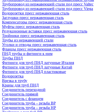
Трубопровод из нержавеющей стали под пресс Valtec
Трубопровод из нержавеющей стали под пресс Viega
Водорозетки пресс нержавеющая сталь
Заглушки пресс нержавеющая сталь
Компенсаторы пресс нержавеющая сталь
Муфты пресс нержавеющая сталь
Редукционные вставки пресс нержавеющая сталь
Тройники пресс нержавеющая сталь
Трубы из нержавеющей стали
Уголки и отводы пресс нержавеющая сталь
Фланцы пресс нержавеющая сталь
ПНД трубы и фитинги к ним
Трубы ПНД
Фитинги для труб ПНД латунные Италия
Фитинги для труб ПНД латунные Китай
Фитинги для труб ПНД пластиковые
Водорозетка
Врезка в трубу
Краны для труб ПНД
Соединитель переходной
Соединитель прямой
Соединитель с фланцем
Соединитель труба – резьба ВР
Соединитель труба – резьба НР