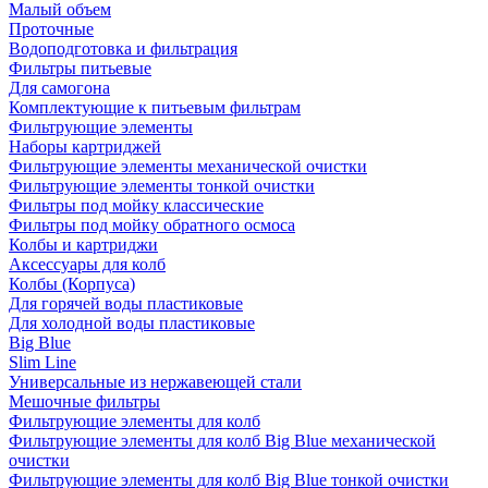
Малый объем
Проточные
Водоподготовка и фильтрация
Фильтры питьевые
Для самогона
Комплектующие к питьевым фильтрам
Фильтрующие элементы
Наборы картриджей
Фильтрующие элементы механической очистки
Фильтрующие элементы тонкой очистки
Фильтры под мойку классические
Фильтры под мойку обратного осмоса
Колбы и картриджи
Аксессуары для колб
Колбы (Корпуса)
Для горячей воды пластиковые
Для холодной воды пластиковые
Big Blue
Slim Line
Универсальные из нержавеющей стали
Мешочные фильтры
Фильтрующие элементы для колб
Фильтрующие элементы для колб Big Blue механической
очистки
Фильтрующие элементы для колб Big Blue тонкой очистки