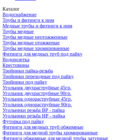
Каталог
Водоснабжение
Трубы и фитинги к ним
Медные трубы и фитинги к ним
Трубы медные
Трубы медные неотожженные
Трубы медные отожженые
Трубы медные хромированные
Фитинги для медных труб под пайку
Водорозетка
Крестовины
Тройники пайка-резьба
Тройники переходные под пайку
Тройники под пайку
Угольник двухраструбные 45гр.
Угольник двухраструбные 90гр.
Угольник однораструбные 45гр.
Угольник однораструбные 90гр.
Угольники резьба ВР - пайка
Угольники резьба НР - пайка
Футорка под пайку
Фитинги для медных труб обжимные
Фитинги для медной трубы хромированные
Фитинги обжимные для медной трубы латунные