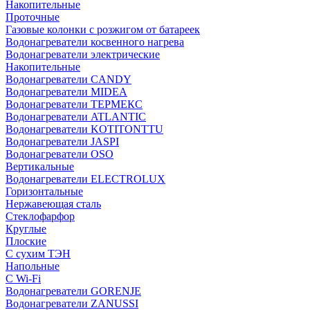
Накопительные
Проточные
Газовые колонки с розжигом от батареек
Водонагреватели косвенного нагрева
Водонагреватели электрические
Накопительные
Водонагреватели CANDY
Водонагреватели MIDEA
Водонагреватели ТЕРМЕКС
Водонагреватели ATLANTIC
Водонагреватели KOTITONTTU
Водонагреватели JASPI
Водонагреватели OSO
Вертикальные
Водонагреватели ELECTROLUX
Горизонтальные
Нержавеющая сталь
Стеклофарфор
Круглые
Плоские
С сухим ТЭН
Напольные
С Wi-Fi
Водонагреватели GORENJE
Водонагреватели ZANUSSI