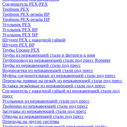
Соединитель PEX-PEX
Тройник PEX
Тройник PEX-резьба ВР
Тройник PEX-резьба НР
Угольник PEX
Угольник PEX ВР
Угольник PEX НР
Штуцер PEX c накидной гайкой
Штуцер PEX ВР
Трубы Uponor PEX
Трубы из нержавеющей стали и фитинги к ним
Трубопровод из нержавеющей стали под пресс Rommer
Трубы из нержавеющей стали под пресс
Водорозетки из нержавеющей стали под пресс
Муфты соединительные из нержавеющей стали под пресс
Переходы прямые на резьбу из нержавеющей стали под пресс
Вставки резьбовые из нержавеющей стали под пресс
Соединитель с накидной гайкой из нержавеющей стали под
пресс
Угольники из нержавеющей стали под пресс
Тройники из нержавеющей стали под пресс
Заглушка из нержавеющей стали под пресс
Обводы из нержавеющей стали под пресс
Переходы на другие системы
Трубопровод из гофрированной нержавеющей трубы