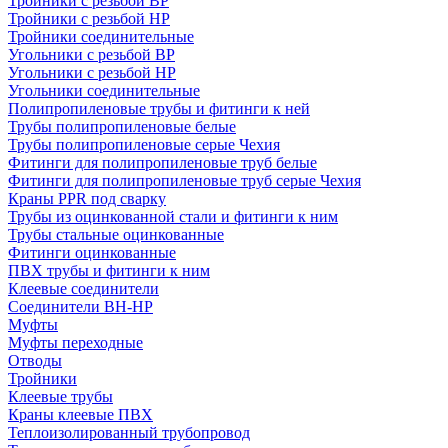
Тройники с резьбой ВР
Тройники с резьбой НР
Тройники соединительные
Угольники с резьбой ВР
Угольники с резьбой НР
Угольники соединительные
Полипропиленовые трубы и фитинги к ней
Трубы полипропиленовые белые
Трубы полипропиленовые серые Чехия
Фитинги для полипропиленовые труб белые
Фитинги для полипропиленовые труб серые Чехия
Краны PPR под сварку
Трубы из оцинкованной стали и фитинги к ним
Трубы стальные оцинкованные
Фитинги оцинкованные
ПВХ трубы и фитинги к ним
Клеевые соединители
Соединители ВН-НР
Муфты
Муфты переходные
Отводы
Тройники
Клеевые трубы
Краны клеевые ПВХ
Теплоизолированный трубопровод