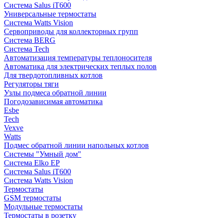
Система Salus iT600
Универсальные термостаты
Система Watts Vision
Сервоприводы для коллекторных групп
Система BERG
Система Tech
Автоматизация температуры теплоносителя
Автоматика для электрических теплых полов
Для твердотопливных котлов
Регуляторы тяги
Узлы подмеса обратной линии
Погодозависимая автоматика
Esbe
Tech
Vexve
Watts
Подмес обратной линии напольных котлов
Системы "Умный дом"
Система Elko EP
Система Salus iT600
Система Watts Vision
Термостаты
GSM термостаты
Модульные термостаты
Термостаты в розетку