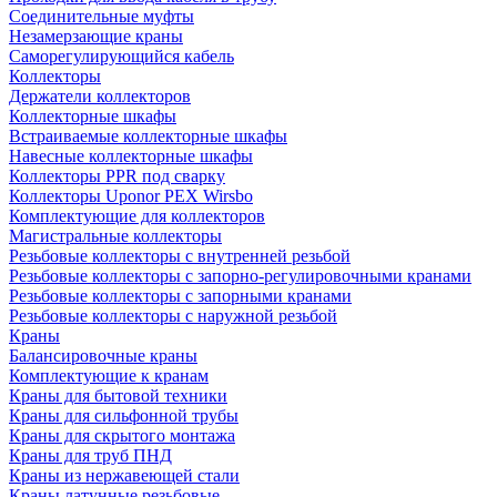
Соединительные муфты
Незамерзающие краны
Саморегулирующийся кабель
Коллекторы
Держатели коллекторов
Коллекторные шкафы
Встраиваемые коллекторные шкафы
Навесные коллекторные шкафы
Коллекторы PPR под сварку
Коллекторы Uponor PEX Wirsbo
Комплектующие для коллекторов
Магистральные коллекторы
Резьбовые коллекторы с внутренней резьбой
Резьбовые коллекторы с запорно-регулировочными кранами
Резьбовые коллекторы с запорными кранами
Резьбовые коллекторы с наружной резьбой
Краны
Балансировочные краны
Комплектующие к кранам
Краны для бытовой техники
Краны для сильфонной трубы
Краны для скрытого монтажа
Краны для труб ПНД
Краны из нержавеющей стали
Краны латунные резьбовые