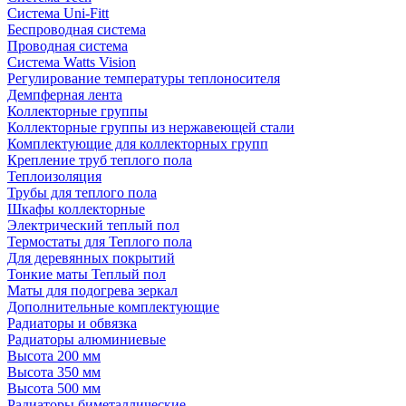
Система Uni-Fitt
Беспроводная система
Проводная система
Система Watts Vision
Регулирование температуры теплоносителя
Демпферная лента
Коллекторные группы
Коллекторные группы из нержавеющей стали
Комплектующие для коллекторных групп
Крепление труб теплого пола
Теплоизоляция
Трубы для теплого пола
Шкафы коллекторные
Электрический теплый пол
Термостаты для Теплого пола
Для деревянных покрытий
Тонкие маты Теплый пол
Маты для подогрева зеркал
Дополнительные комплектующие
Радиаторы и обвязка
Радиаторы алюминиевые
Высота 200 мм
Высота 350 мм
Высота 500 мм
Радиаторы биметаллические