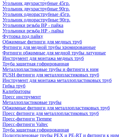
Угольник двухраструбные 45гр.
Угольник двухраструбные 90гр.
Угольник однораструбные 45гр.
Угольник однораструбные 90гр.
Угольники резьба ВР - пайка
Угольники резьба НР - пайка
Футорка под пайку
Обжимные фитинги для медных труб
Фитинги для медной трубы хромированные
Фитинги обжимные для медной трубы латунные
Инструмент для монтажа медных труб
Труба защитная гофрированная
Металлопластиковые трубы и фитинги к ним
PUSH фитинги для металлопластиковых труб
Инструмент для монтажа металлопластиковых труб
Гибка труб
Калибраторы
Пресс инструмент
Металлопластиковые трубы
Обжимные фитинги для металлопластиковых труб
Пресс фитинги для металлопластиковых труб
Пресс-фитинги Tiemme
Пресс-фитинги Valtec
Труба защитная гофрированная
Полиэтиленовые трубы PEX и PE-RT и фитинги к ним