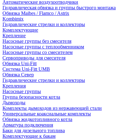
Автоматические воздухоотводчики
Гидравлическая обвязка и группы быстрого монтажа
Обвязка Maibes / Flamco / Astrix
Kombimix
Гидравлические стрелки и коллекторы
Комплектующие
Крепление
Насосные группы без смесителя
Насосные группы с теплообменником
Насосные группы со смесителем
Сервоприводы для смесителя
Обвязка Uni-Fitt
Система Uni-Fitt UMB
Обвязка Север
Гидравлические стрелки и коллекторы
Крепления
Насосные группы
Группа безопасности котла
Дымоходы
Комплекты дымоходов из нержавеющей стали
Универсальные коаксиальные комплекты
Обвязка жидкотопливного котла
Арматура подключения
Баки для дизельного топлива
Комплектующие к бакам