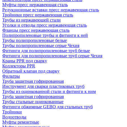
Муфты пресс нержавеющая сталь
Редукционные вставки пресс нержавеющая сталь
Тройники пресс нержавеющая сталь
Трубы из нержавеющей стали
Уголки и отводы пресс нержавеющая сталь
Фланцы пресс нержавеющая сталь
Полипропиленовые трубы и фитинги к ней
Трубы полипропиленовые белые
Трубы полипропиленовые серые Чехия
Фитинги для полипропиленовые труб белые
Фитинги для полипропиленовые труб серые Чехия
Краны PPR под сварку
Коллекторы PPR
Обратный клапан под сварку
Фильтры
Труба защитная гофрированная
Инструмент для сварки пластиковых труб
Трубы из оцинкованной стали и фитинги к ним
Труба защитная гофрированная
Трубы стальные оцинкованные
Фитинги обжимные GEBO для стальных труб
Тройники
Водоотводы
Муфты ремонтные