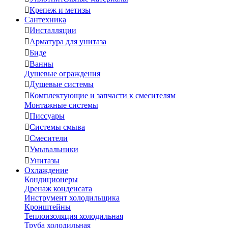

Крепеж и метизы
Сантехника

Инсталляции

Арматура для унитаза

Биде

Ванны
Душевые ограждения

Душевые системы

Комплектующие и запчасти к смесителям
Монтажные системы

Писсуары

Системы смыва

Смесители

Умывальники

Унитазы
Охлаждение
Кондиционеры
Дренаж конденсата
Инструмент холодильщика
Кронштейны
Теплоизоляция холодильная
Труба холодильная