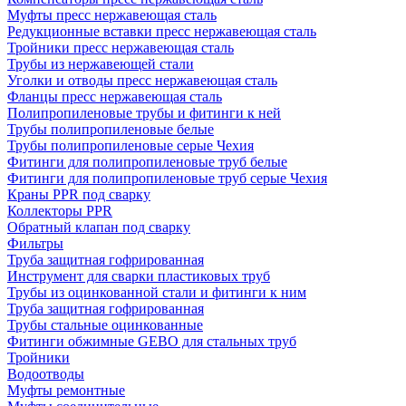
Муфты пресс нержавеющая сталь
Редукционные вставки пресс нержавеющая сталь
Тройники пресс нержавеющая сталь
Трубы из нержавеющей стали
Уголки и отводы пресс нержавеющая сталь
Фланцы пресс нержавеющая сталь
Полипропиленовые трубы и фитинги к ней
Трубы полипропиленовые белые
Трубы полипропиленовые серые Чехия
Фитинги для полипропиленовые труб белые
Фитинги для полипропиленовые труб серые Чехия
Краны PPR под сварку
Коллекторы PPR
Обратный клапан под сварку
Фильтры
Труба защитная гофрированная
Инструмент для сварки пластиковых труб
Трубы из оцинкованной стали и фитинги к ним
Труба защитная гофрированная
Трубы стальные оцинкованные
Фитинги обжимные GEBO для стальных труб
Тройники
Водоотводы
Муфты ремонтные