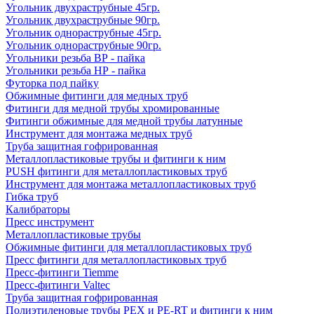
Угольник двухраструбные 45гр.
Угольник двухраструбные 90гр.
Угольник однораструбные 45гр.
Угольник однораструбные 90гр.
Угольники резьба ВР - пайка
Угольники резьба НР - пайка
Футорка под пайку
Обжимные фитинги для медных труб
Фитинги для медной трубы хромированные
Фитинги обжимные для медной трубы латунные
Инструмент для монтажа медных труб
Труба защитная гофрированная
Металлопластиковые трубы и фитинги к ним
PUSH фитинги для металлопластиковых труб
Инструмент для монтажа металлопластиковых труб
Гибка труб
Калибраторы
Пресс инструмент
Металлопластиковые трубы
Обжимные фитинги для металлопластиковых труб
Пресс фитинги для металлопластиковых труб
Пресс-фитинги Tiemme
Пресс-фитинги Valtec
Труба защитная гофрированная
Полиэтиленовые трубы PEX и PE-RT и фитинги к ним