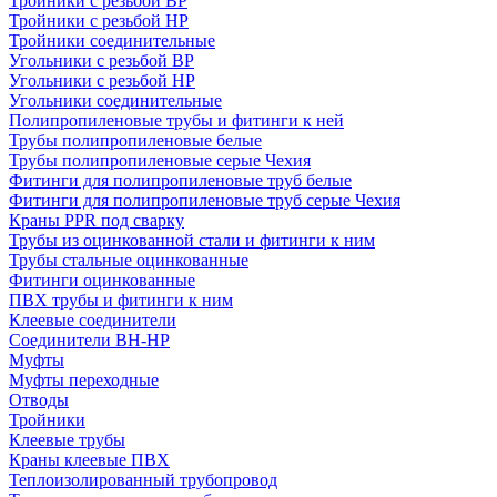
Тройники с резьбой ВР
Тройники с резьбой НР
Тройники соединительные
Угольники с резьбой ВР
Угольники с резьбой НР
Угольники соединительные
Полипропиленовые трубы и фитинги к ней
Трубы полипропиленовые белые
Трубы полипропиленовые серые Чехия
Фитинги для полипропиленовые труб белые
Фитинги для полипропиленовые труб серые Чехия
Краны PPR под сварку
Трубы из оцинкованной стали и фитинги к ним
Трубы стальные оцинкованные
Фитинги оцинкованные
ПВХ трубы и фитинги к ним
Клеевые соединители
Соединители ВН-НР
Муфты
Муфты переходные
Отводы
Тройники
Клеевые трубы
Краны клеевые ПВХ
Теплоизолированный трубопровод