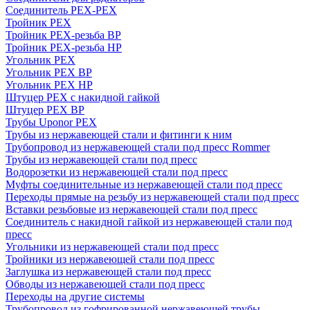
Соединитель PEX-PEX
Тройник PEX
Тройник PEX-резьба ВР
Тройник PEX-резьба НР
Угольник PEX
Угольник PEX ВР
Угольник PEX НР
Штуцер PEX c накидной гайкой
Штуцер PEX ВР
Трубы Uponor PEX
Трубы из нержавеющей стали и фитинги к ним
Трубопровод из нержавеющей стали под пресс Rommer
Трубы из нержавеющей стали под пресс
Водорозетки из нержавеющей стали под пресс
Муфты соединительные из нержавеющей стали под пресс
Переходы прямые на резьбу из нержавеющей стали под пресс
Вставки резьбовые из нержавеющей стали под пресс
Соединитель с накидной гайкой из нержавеющей стали под
пресс
Угольники из нержавеющей стали под пресс
Тройники из нержавеющей стали под пресс
Заглушка из нержавеющей стали под пресс
Обводы из нержавеющей стали под пресс
Переходы на другие системы
Трубопровод из гофрированной нержавеющей трубы