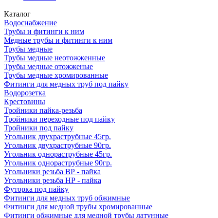
Каталог
Водоснабжение
Трубы и фитинги к ним
Медные трубы и фитинги к ним
Трубы медные
Трубы медные неотожженные
Трубы медные отожженые
Трубы медные хромированные
Фитинги для медных труб под пайку
Водорозетка
Крестовины
Тройники пайка-резьба
Тройники переходные под пайку
Тройники под пайку
Угольник двухраструбные 45гр.
Угольник двухраструбные 90гр.
Угольник однораструбные 45гр.
Угольник однораструбные 90гр.
Угольники резьба ВР - пайка
Угольники резьба НР - пайка
Футорка под пайку
Фитинги для медных труб обжимные
Фитинги для медной трубы хромированные
Фитинги обжимные для медной трубы латунные