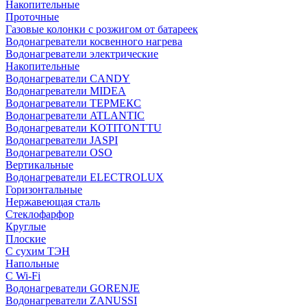
Накопительные
Проточные
Газовые колонки с розжигом от батареек
Водонагреватели косвенного нагрева
Водонагреватели электрические
Накопительные
Водонагреватели CANDY
Водонагреватели MIDEA
Водонагреватели ТЕРМЕКС
Водонагреватели ATLANTIC
Водонагреватели KOTITONTTU
Водонагреватели JASPI
Водонагреватели OSO
Вертикальные
Водонагреватели ELECTROLUX
Горизонтальные
Нержавеющая сталь
Стеклофарфор
Круглые
Плоские
С сухим ТЭН
Напольные
С Wi-Fi
Водонагреватели GORENJE
Водонагреватели ZANUSSI