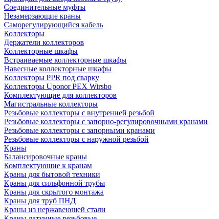
Соединительные муфты
Незамерзающие краны
Саморегулирующийся кабель
Коллекторы
Держатели коллекторов
Коллекторные шкафы
Встраиваемые коллекторные шкафы
Навесные коллекторные шкафы
Коллекторы PPR под сварку
Коллекторы Uponor PEX Wirsbo
Комплектующие для коллекторов
Магистральные коллекторы
Резьбовые коллекторы с внутренней резьбой
Резьбовые коллекторы с запорно-регулировочными кранами
Резьбовые коллекторы с запорными кранами
Резьбовые коллекторы с наружной резьбой
Краны
Балансировочные краны
Комплектующие к кранам
Краны для бытовой техники
Краны для сильфонной трубы
Краны для скрытого монтажа
Краны для труб ПНД
Краны из нержавеющей стали
Краны латунные резьбовые