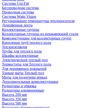
Система Uni-Fitt
Беспроводная система
Проводная система
Система Watts Vision
Регулирование температуры теплоносителя
Демпферная лента
Коллекторные группы
Коллекторные группы из нержавеющей стали
Комплектующие для коллекторных групп
Крепление труб теплого пола
Теплоизоляция
Трубы для теплого пола
Шкафы коллекторные
Электрический теплый пол
Термостаты для Теплого пола
Для деревянных покрытий
Тонкие маты Теплый пол
Маты для подогрева зеркал
Дополнительные комплектующие
Радиаторы и обвязка
Радиаторы алюминиевые
Высота 200 мм
Высота 350 мм
Высота 500 мм
Радиаторы биметаллические