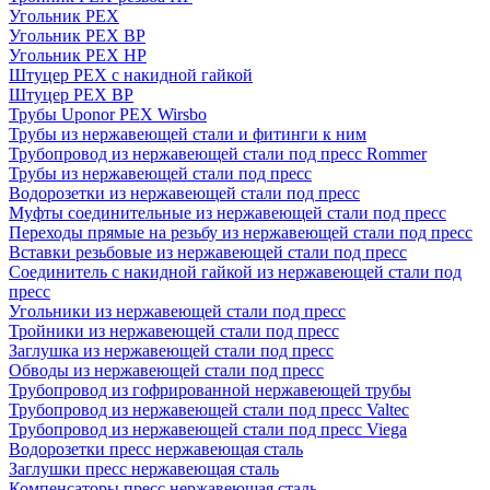
Угольник PEX
Угольник PEX ВР
Угольник PEX НР
Штуцер PEX c накидной гайкой
Штуцер PEX ВР
Трубы Uponor PEX Wirsbo
Трубы из нержавеющей стали и фитинги к ним
Трубопровод из нержавеющей стали под пресс Rommer
Трубы из нержавеющей стали под пресс
Водорозетки из нержавеющей стали под пресс
Муфты соединительные из нержавеющей стали под пресс
Переходы прямые на резьбу из нержавеющей стали под пресс
Вставки резьбовые из нержавеющей стали под пресс
Соединитель с накидной гайкой из нержавеющей стали под
пресс
Угольники из нержавеющей стали под пресс
Тройники из нержавеющей стали под пресс
Заглушка из нержавеющей стали под пресс
Обводы из нержавеющей стали под пресс
Трубопровод из гофрированной нержавеющей трубы
Трубопровод из нержавеющей стали под пресс Valtec
Трубопровод из нержавеющей стали под пресс Viega
Водорозетки пресс нержавеющая сталь
Заглушки пресс нержавеющая сталь
Компенсаторы пресс нержавеющая сталь