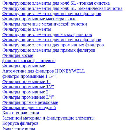
Фильтрующие элементы для колб SL - тонкая очистка
Фильтрующие элементы для колб SL -механическая очистка
Фильтрующие элементы для мешочных фильтров
Фильтры промывные магистральные
Фильтры латунные механической очистки
Фильтрующие элементы
Фильтрующие элементы для косых фильтров
Фильтрующие элементы для мешочных фильтров
Фильтрующие элементы для промывных фильтров
Фильтрующие элементы для прямых фильтров
Фильтры косые
фильтры косые фланцевые
Фильтры промывные
Автоматика для фильтров HONEYWELL
фильтры промывные 1 1/4”
Фильтры промывные 1”
Фильтры промывные 1/2”
Фильтры промывные 2"
Фильтры промывные 3/4”
Фильтры прямые резьбовые
Фильтрация для коттеджей
Блоки управления
Засыпной материал и фильтрующие элементы
Корпуса фильтров
Умягчение воды