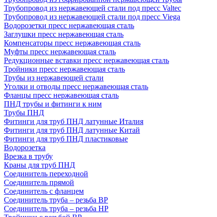
Трубопровод из нержавеющей стали под пресс Valtec
Трубопровод из нержавеющей стали под пресс Viega
Водорозетки пресс нержавеющая сталь
Заглушки пресс нержавеющая сталь
Компенсаторы пресс нержавеющая сталь
Муфты пресс нержавеющая сталь
Редукционные вставки пресс нержавеющая сталь
Тройники пресс нержавеющая сталь
Трубы из нержавеющей стали
Уголки и отводы пресс нержавеющая сталь
Фланцы пресс нержавеющая сталь
ПНД трубы и фитинги к ним
Трубы ПНД
Фитинги для труб ПНД латунные Италия
Фитинги для труб ПНД латунные Китай
Фитинги для труб ПНД пластиковые
Водорозетка
Врезка в трубу
Краны для труб ПНД
Соединитель переходной
Соединитель прямой
Соединитель с фланцем
Соединитель труба – резьба ВР
Соединитель труба – резьба НР