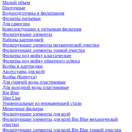
Малый объем
Проточные
Водоподготовка и фильтрация
Фильтры питьевые
Для самогона
Комплектующие к питьевым фильтрам
Фильтрующие элементы
Наборы картриджей
Фильтрующие элементы механической очистки
Фильтрующие элементы тонкой очистки
Фильтры под мойку классические
Фильтры под мойку обратного осмоса
Колбы и картриджи
Аксессуары для колб
Колбы (Корпуса)
Для горячей воды пластиковые
Для холодной воды пластиковые
Big Blue
Slim Line
Универсальные из нержавеющей стали
Мешочные фильтры
Фильтрующие элементы для колб
Фильтрующие элементы для колб Big Blue механической
очистки
Фильтрующие элементы для колб Big Blue тонкой очистки