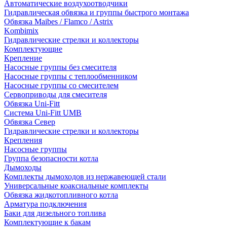
Автоматические воздухоотводчики
Гидравлическая обвязка и группы быстрого монтажа
Обвязка Maibes / Flamco / Astrix
Kombimix
Гидравлические стрелки и коллекторы
Комплектующие
Крепление
Насосные группы без смесителя
Насосные группы с теплообменником
Насосные группы со смесителем
Сервоприводы для смесителя
Обвязка Uni-Fitt
Система Uni-Fitt UMB
Обвязка Север
Гидравлические стрелки и коллекторы
Крепления
Насосные группы
Группа безопасности котла
Дымоходы
Комплекты дымоходов из нержавеющей стали
Универсальные коаксиальные комплекты
Обвязка жидкотопливного котла
Арматура подключения
Баки для дизельного топлива
Комплектующие к бакам