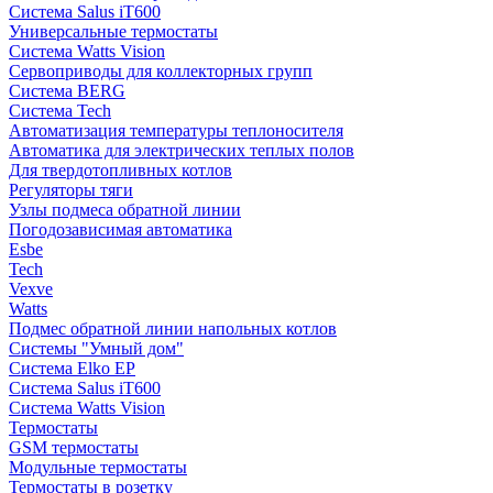
Система Salus iT600
Универсальные термостаты
Система Watts Vision
Сервоприводы для коллекторных групп
Система BERG
Система Tech
Автоматизация температуры теплоносителя
Автоматика для электрических теплых полов
Для твердотопливных котлов
Регуляторы тяги
Узлы подмеса обратной линии
Погодозависимая автоматика
Esbe
Tech
Vexve
Watts
Подмес обратной линии напольных котлов
Системы "Умный дом"
Система Elko EP
Система Salus iT600
Система Watts Vision
Термостаты
GSM термостаты
Модульные термостаты
Термостаты в розетку