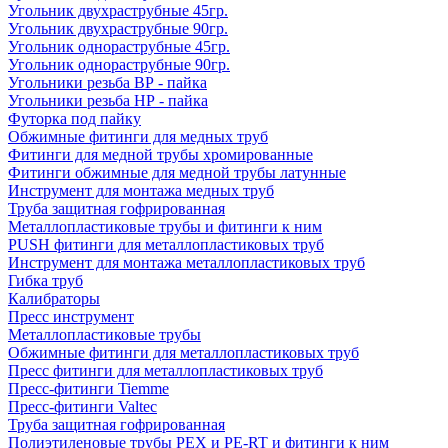
Угольник двухраструбные 45гр.
Угольник двухраструбные 90гр.
Угольник однораструбные 45гр.
Угольник однораструбные 90гр.
Угольники резьба ВР - пайка
Угольники резьба НР - пайка
Футорка под пайку
Обжимные фитинги для медных труб
Фитинги для медной трубы хромированные
Фитинги обжимные для медной трубы латунные
Инструмент для монтажа медных труб
Труба защитная гофрированная
Металлопластиковые трубы и фитинги к ним
PUSH фитинги для металлопластиковых труб
Инструмент для монтажа металлопластиковых труб
Гибка труб
Калибраторы
Пресс инструмент
Металлопластиковые трубы
Обжимные фитинги для металлопластиковых труб
Пресс фитинги для металлопластиковых труб
Пресс-фитинги Tiemme
Пресс-фитинги Valtec
Труба защитная гофрированная
Полиэтиленовые трубы PEX и PE-RT и фитинги к ним