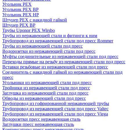
Угольник PEX
Угольник PEX ВР
Угольник PEX НР
Штуцер PEX c накидной гайкой
Штуцер PEX ВР
Трубы Uponor PEX Wirsbo
Трубы из нержавеющей стали и фитинги к ним
Трубопровод из нержавеющей стали под пресс Rommer
Трубы из нержавеющей стали под пресс
Водорозетки из нержавеющей стали под пресс
Муфты соединительные из нержавеющей стали под пресс
Переходы прямые на резьбу из нержавеющей стали под пресс
Вставки резьбовые из нержавеющей стали под пресс
Соединитель с накидной гайкой из нержавеющей стали под
пресс
Угольники из нержавеющей стали под пресс
Тройники из нержавеющей стали под пресс
Заглушка из нержавеющей стали под пресс
Обводы из нержавеющей стали под пресс
Трубопровод из гофрированной нержавеющей трубы
Трубопровод из нержавеющей стали под пресс Valtec
Трубопровод из нержавеющей стали под пресс Viega
Водорозетки пресс нержавеющая сталь
Заглушки пресс нержавеющая сталь
Компенсаторы пресс нержавеющая сталь