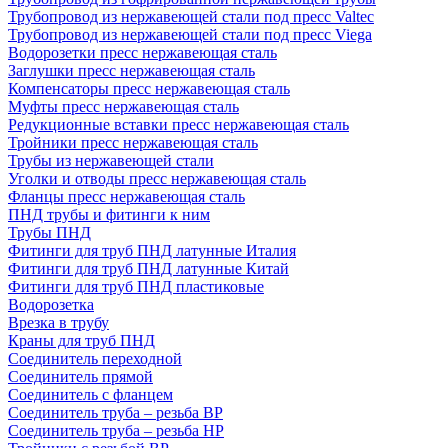
Трубопровод из нержавеющей стали под пресс Valtec
Трубопровод из нержавеющей стали под пресс Viega
Водорозетки пресс нержавеющая сталь
Заглушки пресс нержавеющая сталь
Компенсаторы пресс нержавеющая сталь
Муфты пресс нержавеющая сталь
Редукционные вставки пресс нержавеющая сталь
Тройники пресс нержавеющая сталь
Трубы из нержавеющей стали
Уголки и отводы пресс нержавеющая сталь
Фланцы пресс нержавеющая сталь
ПНД трубы и фитинги к ним
Трубы ПНД
Фитинги для труб ПНД латунные Италия
Фитинги для труб ПНД латунные Китай
Фитинги для труб ПНД пластиковые
Водорозетка
Врезка в трубу
Краны для труб ПНД
Соединитель переходной
Соединитель прямой
Соединитель с фланцем
Соединитель труба – резьба ВР
Соединитель труба – резьба НР