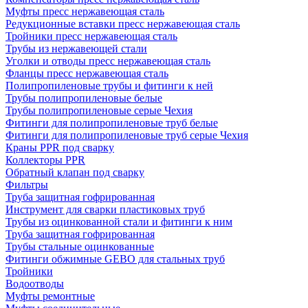
Муфты пресс нержавеющая сталь
Редукционные вставки пресс нержавеющая сталь
Тройники пресс нержавеющая сталь
Трубы из нержавеющей стали
Уголки и отводы пресс нержавеющая сталь
Фланцы пресс нержавеющая сталь
Полипропиленовые трубы и фитинги к ней
Трубы полипропиленовые белые
Трубы полипропиленовые серые Чехия
Фитинги для полипропиленовые труб белые
Фитинги для полипропиленовые труб серые Чехия
Краны PPR под сварку
Коллекторы PPR
Обратный клапан под сварку
Фильтры
Труба защитная гофрированная
Инструмент для сварки пластиковых труб
Трубы из оцинкованной стали и фитинги к ним
Труба защитная гофрированная
Трубы стальные оцинкованные
Фитинги обжимные GEBO для стальных труб
Тройники
Водоотводы
Муфты ремонтные