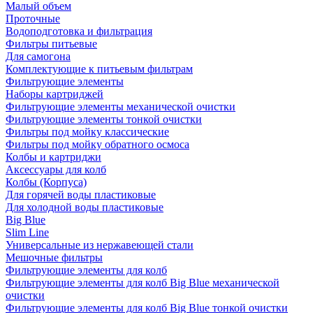
Малый объем
Проточные
Водоподготовка и фильтрация
Фильтры питьевые
Для самогона
Комплектующие к питьевым фильтрам
Фильтрующие элементы
Наборы картриджей
Фильтрующие элементы механической очистки
Фильтрующие элементы тонкой очистки
Фильтры под мойку классические
Фильтры под мойку обратного осмоса
Колбы и картриджи
Аксессуары для колб
Колбы (Корпуса)
Для горячей воды пластиковые
Для холодной воды пластиковые
Big Blue
Slim Line
Универсальные из нержавеющей стали
Мешочные фильтры
Фильтрующие элементы для колб
Фильтрующие элементы для колб Big Blue механической
очистки
Фильтрующие элементы для колб Big Blue тонкой очистки