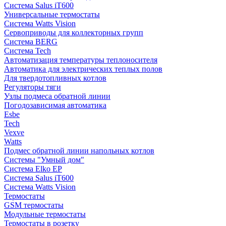
Система Salus iT600
Универсальные термостаты
Система Watts Vision
Сервоприводы для коллекторных групп
Система BERG
Система Tech
Автоматизация температуры теплоносителя
Автоматика для электрических теплых полов
Для твердотопливных котлов
Регуляторы тяги
Узлы подмеса обратной линии
Погодозависимая автоматика
Esbe
Tech
Vexve
Watts
Подмес обратной линии напольных котлов
Системы "Умный дом"
Система Elko EP
Система Salus iT600
Система Watts Vision
Термостаты
GSM термостаты
Модульные термостаты
Термостаты в розетку