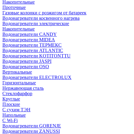
Накопительные
Проточные
Газовые колонки с розжигом от батареек
Водонагреватели косвенного нагрева
Водонагреватели электрические
Накопительные
Водонагреватели CANDY
Водонагреватели MIDEA
Водонагреватели ТЕРМЕКС
Водонагреватели ATLANTIC
Водонагреватели KOTITONTTU
Водонагреватели JASPI
Водонагреватели OSO
Вертикальные
Водонагреватели ELECTROLUX
Горизонтальные
Нержавеющая сталь
Стеклофарфор
Круглые
Плоские
С сухим ТЭН
Напольные
С Wi-Fi
Водонагреватели GORENJE
Водонагреватели ZANUSSI