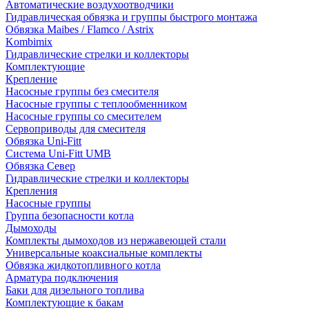
Автоматические воздухоотводчики
Гидравлическая обвязка и группы быстрого монтажа
Обвязка Maibes / Flamco / Astrix
Kombimix
Гидравлические стрелки и коллекторы
Комплектующие
Крепление
Насосные группы без смесителя
Насосные группы с теплообменником
Насосные группы со смесителем
Сервоприводы для смесителя
Обвязка Uni-Fitt
Система Uni-Fitt UMB
Обвязка Север
Гидравлические стрелки и коллекторы
Крепления
Насосные группы
Группа безопасности котла
Дымоходы
Комплекты дымоходов из нержавеющей стали
Универсальные коаксиальные комплекты
Обвязка жидкотопливного котла
Арматура подключения
Баки для дизельного топлива
Комплектующие к бакам