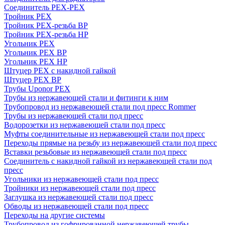
Соединитель PEX-PEX
Тройник PEX
Тройник PEX-резьба ВР
Тройник PEX-резьба НР
Угольник PEX
Угольник PEX ВР
Угольник PEX НР
Штуцер PEX c накидной гайкой
Штуцер PEX ВР
Трубы Uponor PEX
Трубы из нержавеющей стали и фитинги к ним
Трубопровод из нержавеющей стали под пресс Rommer
Трубы из нержавеющей стали под пресс
Водорозетки из нержавеющей стали под пресс
Муфты соединительные из нержавеющей стали под пресс
Переходы прямые на резьбу из нержавеющей стали под пресс
Вставки резьбовые из нержавеющей стали под пресс
Соединитель с накидной гайкой из нержавеющей стали под
пресс
Угольники из нержавеющей стали под пресс
Тройники из нержавеющей стали под пресс
Заглушка из нержавеющей стали под пресс
Обводы из нержавеющей стали под пресс
Переходы на другие системы
Трубопровод из гофрированной нержавеющей трубы