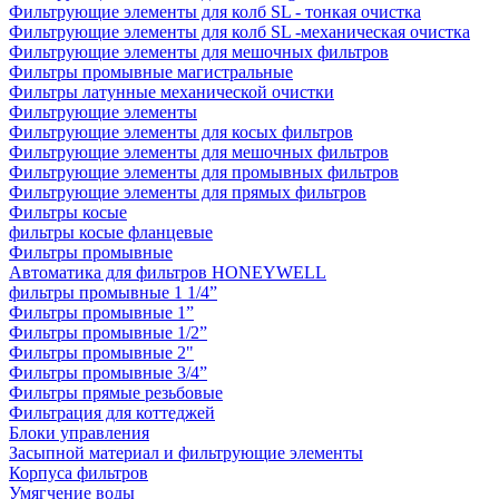
Фильтрующие элементы для колб SL - тонкая очистка
Фильтрующие элементы для колб SL -механическая очистка
Фильтрующие элементы для мешочных фильтров
Фильтры промывные магистральные
Фильтры латунные механической очистки
Фильтрующие элементы
Фильтрующие элементы для косых фильтров
Фильтрующие элементы для мешочных фильтров
Фильтрующие элементы для промывных фильтров
Фильтрующие элементы для прямых фильтров
Фильтры косые
фильтры косые фланцевые
Фильтры промывные
Автоматика для фильтров HONEYWELL
фильтры промывные 1 1/4”
Фильтры промывные 1”
Фильтры промывные 1/2”
Фильтры промывные 2"
Фильтры промывные 3/4”
Фильтры прямые резьбовые
Фильтрация для коттеджей
Блоки управления
Засыпной материал и фильтрующие элементы
Корпуса фильтров
Умягчение воды