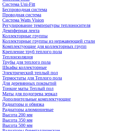
Система Uni-Fitt
Беспроводная система
Проводная система
Система Watts Vision
Регулирование температуры теплоносителя
Демпферная лента
Коллекторные группы
Коллекторные группы из нержавеющей стали
Комплектующие для коллекторных групп
Крепление труб теплого пола
Теплоизоляция
Трубы для теплого пола
Шкафы коллекторные
Электрический теплый пол
Термостаты для Теплого пола
Для деревянных покрытий
Тонкие маты Теплый пол
Маты для подогрева зеркал
Дополнительные комплектующие
Радиаторы и обвязка
Радиаторы алюминиевые
Высота 200 мм
Высота 350 мм
Высота 500 мм
Радиаторы биметаллические