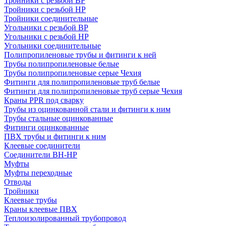
Тройники с резьбой ВР
Тройники с резьбой НР
Тройники соединительные
Угольники с резьбой ВР
Угольники с резьбой НР
Угольники соединительные
Полипропиленовые трубы и фитинги к ней
Трубы полипропиленовые белые
Трубы полипропиленовые серые Чехия
Фитинги для полипропиленовые труб белые
Фитинги для полипропиленовые труб серые Чехия
Краны PPR под сварку
Трубы из оцинкованной стали и фитинги к ним
Трубы стальные оцинкованные
Фитинги оцинкованные
ПВХ трубы и фитинги к ним
Клеевые соединители
Соединители ВН-НР
Муфты
Муфты переходные
Отводы
Тройники
Клеевые трубы
Краны клеевые ПВХ
Теплоизолированный трубопровод