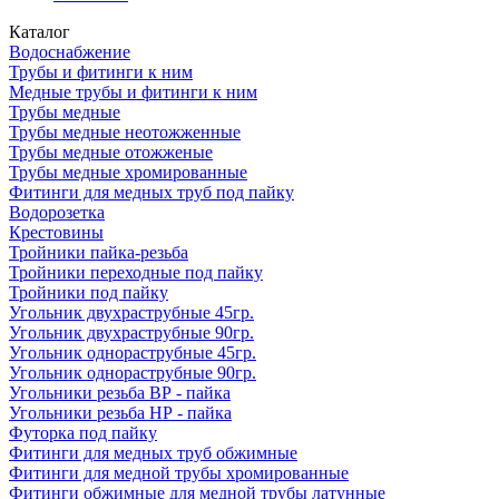
Каталог
Водоснабжение
Трубы и фитинги к ним
Медные трубы и фитинги к ним
Трубы медные
Трубы медные неотожженные
Трубы медные отожженые
Трубы медные хромированные
Фитинги для медных труб под пайку
Водорозетка
Крестовины
Тройники пайка-резьба
Тройники переходные под пайку
Тройники под пайку
Угольник двухраструбные 45гр.
Угольник двухраструбные 90гр.
Угольник однораструбные 45гр.
Угольник однораструбные 90гр.
Угольники резьба ВР - пайка
Угольники резьба НР - пайка
Футорка под пайку
Фитинги для медных труб обжимные
Фитинги для медной трубы хромированные
Фитинги обжимные для медной трубы латунные