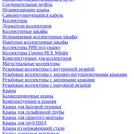
Соединительные муфты
Незамерзающие краны
Саморегулирующийся кабель
Коллекторы
Держатели коллекторов
Коллекторные шкафы
Встраиваемые коллекторные шкафы
Навесные коллекторные шкафы
Коллекторы PPR под сварку
Коллекторы Uponor PEX Wirsbo
Комплектующие для коллекторов
Магистральные коллекторы
Резьбовые коллекторы с внутренней резьбой
Резьбовые коллекторы с запорно-регулировочными кранами
Резьбовые коллекторы с запорными кранами
Резьбовые коллекторы с наружной резьбой
Краны
Балансировочные краны
Комплектующие к кранам
Краны для бытовой техники
Краны для сильфонной трубы
Краны для скрытого монтажа
Краны для труб ПНД
Краны из нержавеющей стали
Краны латунные резьбовые