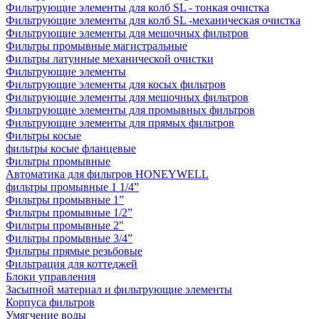
Фильтрующие элементы для колб SL - тонкая очистка
Фильтрующие элементы для колб SL -механическая очистка
Фильтрующие элементы для мешочных фильтров
Фильтры промывные магистральные
Фильтры латунные механической очистки
Фильтрующие элементы
Фильтрующие элементы для косых фильтров
Фильтрующие элементы для мешочных фильтров
Фильтрующие элементы для промывных фильтров
Фильтрующие элементы для прямых фильтров
Фильтры косые
фильтры косые фланцевые
Фильтры промывные
Автоматика для фильтров HONEYWELL
фильтры промывные 1 1/4”
Фильтры промывные 1”
Фильтры промывные 1/2”
Фильтры промывные 2"
Фильтры промывные 3/4”
Фильтры прямые резьбовые
Фильтрация для коттеджей
Блоки управления
Засыпной материал и фильтрующие элементы
Корпуса фильтров
Умягчение воды