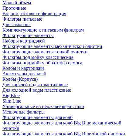
Малый объем
Проточные
Водоподготовка и фильтрация
Фильтры питьевые
Для самогона
Комплектующие к питьевым фильтрам
Фильтрующие элементы
Наборы картриджей
Фильтрующие элементы механической очистки
Фильтрующие элементы тонкой очистки
Фильтры под мойку классические
Фильтры под мойку обратного осмоса
Колбы и картриджи
Аксессуары для колб
Колбы (Корпуса)
Для горячей воды пластиковые
Для холодной воды пластиковые
Big Blue
Slim Line
Универсальные из нержавеющей стали
Мешочные фильтры
Фильтрующие элементы для колб
Фильтрующие элементы для колб Big Blue механической
очистки
Фильтрующие элементы для колб Big Blue тонкой очистки