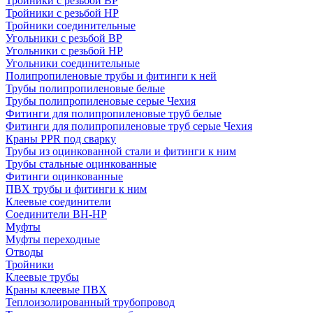
Тройники с резьбой ВР
Тройники с резьбой НР
Тройники соединительные
Угольники с резьбой ВР
Угольники с резьбой НР
Угольники соединительные
Полипропиленовые трубы и фитинги к ней
Трубы полипропиленовые белые
Трубы полипропиленовые серые Чехия
Фитинги для полипропиленовые труб белые
Фитинги для полипропиленовые труб серые Чехия
Краны PPR под сварку
Трубы из оцинкованной стали и фитинги к ним
Трубы стальные оцинкованные
Фитинги оцинкованные
ПВХ трубы и фитинги к ним
Клеевые соединители
Соединители ВН-НР
Муфты
Муфты переходные
Отводы
Тройники
Клеевые трубы
Краны клеевые ПВХ
Теплоизолированный трубопровод