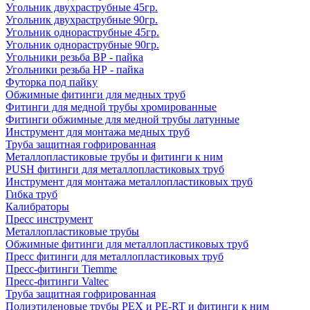
Угольник двухраструбные 45гр.
Угольник двухраструбные 90гр.
Угольник однораструбные 45гр.
Угольник однораструбные 90гр.
Угольники резьба ВР - пайка
Угольники резьба НР - пайка
Футорка под пайку
Обжимные фитинги для медных труб
Фитинги для медной трубы хромированные
Фитинги обжимные для медной трубы латунные
Инструмент для монтажа медных труб
Труба защитная гофрированная
Металлопластиковые трубы и фитинги к ним
PUSH фитинги для металлопластиковых труб
Инструмент для монтажа металлопластиковых труб
Гибка труб
Калибраторы
Пресс инструмент
Металлопластиковые трубы
Обжимные фитинги для металлопластиковых труб
Пресс фитинги для металлопластиковых труб
Пресс-фитинги Tiemme
Пресс-фитинги Valtec
Труба защитная гофрированная
Полиэтиленовые трубы PEX и PE-RT и фитинги к ним