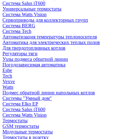
Система Salus iT600
Универсальные термостаты
Система Watts Vision
Сервоприводы для коллекторных групп
Система BERG
Система Tech
Автоматизация температуры теплоносителя
Автоматика для электрических теплых полов
Для твердотопливных котлов
Регуляторы тяги
Узлы подмеса обратной линии
Погодозависимая автоматика
Esbe
Tech
Vexve
Watts
Подмес обратной линии напольных котлов
Системы "Умный дом"
Система Elko EP
Система Salus iT600
Система Watts Vision
Термостаты
GSM термостаты
Модульные термостаты
Термостаты в розетку