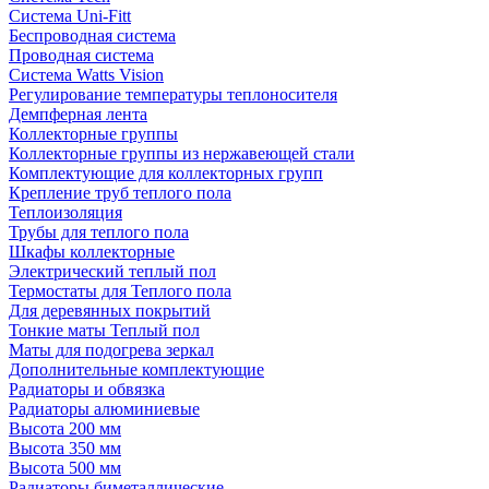
Система Uni-Fitt
Беспроводная система
Проводная система
Система Watts Vision
Регулирование температуры теплоносителя
Демпферная лента
Коллекторные группы
Коллекторные группы из нержавеющей стали
Комплектующие для коллекторных групп
Крепление труб теплого пола
Теплоизоляция
Трубы для теплого пола
Шкафы коллекторные
Электрический теплый пол
Термостаты для Теплого пола
Для деревянных покрытий
Тонкие маты Теплый пол
Маты для подогрева зеркал
Дополнительные комплектующие
Радиаторы и обвязка
Радиаторы алюминиевые
Высота 200 мм
Высота 350 мм
Высота 500 мм
Радиаторы биметаллические