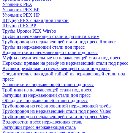
Угольник PEX
Угольник PEX ВР
Угольник PEX НР
Штуцер PEX c накидной гайкой
Штуцер PEX ВР
Трубы Uponor PEX Wirsbo
Трубы из нержавеющей стали и фитинги к ним
Трубопровод из нержавеющей стали под пресс Rommer
Трубы из нержавеющей стали под пресс
Водорозетки из нержавеющей стали под пресс
Муфты соединительные из нержавеющей стали под пресс
Переходы прямые на резьбу из нержавеющей стали под пресс
Вставки резьбовые из нержавеющей стали под пресс
Соединитель с накидной гайкой из нержавеющей стали под
пресс
Угольники из нержавеющей стали под пресс
Тройники из нержавеющей стали под пресс
Заглушка из нержавеющей стали под пресс
Обводы из нержавеющей стали под пресс
Трубопровод из гофрированной нержавеющей трубы
Трубопровод из нержавеющей стали под пресс Valtec
Трубопровод из нержавеющей стали под пресс Viega
Водорозетки пресс нержавеющая сталь
Заглушки пресс нержавеющая сталь
Компенсаторы пресс нержавеющая сталь