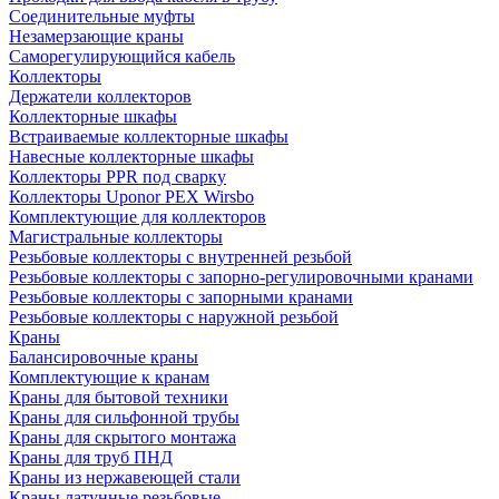
Соединительные муфты
Незамерзающие краны
Саморегулирующийся кабель
Коллекторы
Держатели коллекторов
Коллекторные шкафы
Встраиваемые коллекторные шкафы
Навесные коллекторные шкафы
Коллекторы PPR под сварку
Коллекторы Uponor PEX Wirsbo
Комплектующие для коллекторов
Магистральные коллекторы
Резьбовые коллекторы с внутренней резьбой
Резьбовые коллекторы с запорно-регулировочными кранами
Резьбовые коллекторы с запорными кранами
Резьбовые коллекторы с наружной резьбой
Краны
Балансировочные краны
Комплектующие к кранам
Краны для бытовой техники
Краны для сильфонной трубы
Краны для скрытого монтажа
Краны для труб ПНД
Краны из нержавеющей стали
Краны латунные резьбовые