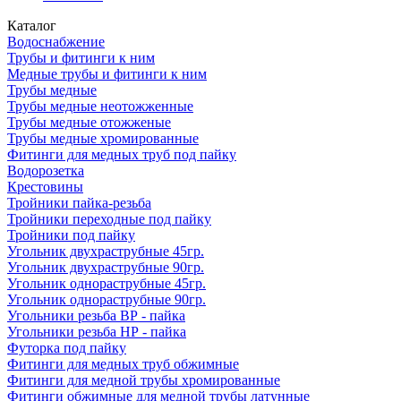
Каталог
Водоснабжение
Трубы и фитинги к ним
Медные трубы и фитинги к ним
Трубы медные
Трубы медные неотожженные
Трубы медные отожженые
Трубы медные хромированные
Фитинги для медных труб под пайку
Водорозетка
Крестовины
Тройники пайка-резьба
Тройники переходные под пайку
Тройники под пайку
Угольник двухраструбные 45гр.
Угольник двухраструбные 90гр.
Угольник однораструбные 45гр.
Угольник однораструбные 90гр.
Угольники резьба ВР - пайка
Угольники резьба НР - пайка
Футорка под пайку
Фитинги для медных труб обжимные
Фитинги для медной трубы хромированные
Фитинги обжимные для медной трубы латунные