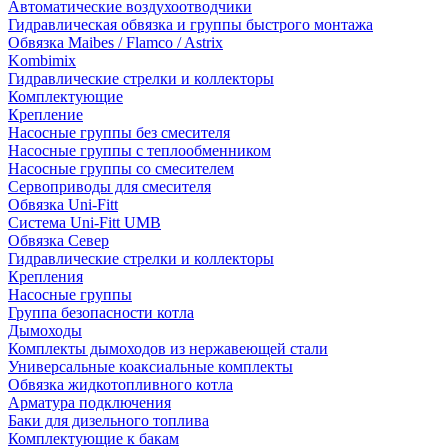
Автоматические воздухоотводчики
Гидравлическая обвязка и группы быстрого монтажа
Обвязка Maibes / Flamco / Astrix
Kombimix
Гидравлические стрелки и коллекторы
Комплектующие
Крепление
Насосные группы без смесителя
Насосные группы с теплообменником
Насосные группы со смесителем
Сервоприводы для смесителя
Обвязка Uni-Fitt
Система Uni-Fitt UMB
Обвязка Север
Гидравлические стрелки и коллекторы
Крепления
Насосные группы
Группа безопасности котла
Дымоходы
Комплекты дымоходов из нержавеющей стали
Универсальные коаксиальные комплекты
Обвязка жидкотопливного котла
Арматура подключения
Баки для дизельного топлива
Комплектующие к бакам