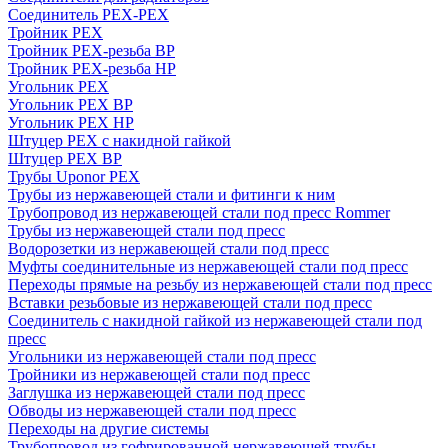
Соединитель PEX-PEX
Тройник PEX
Тройник PEX-резьба ВР
Тройник PEX-резьба НР
Угольник PEX
Угольник PEX ВР
Угольник PEX НР
Штуцер PEX c накидной гайкой
Штуцер PEX ВР
Трубы Uponor PEX
Трубы из нержавеющей стали и фитинги к ним
Трубопровод из нержавеющей стали под пресс Rommer
Трубы из нержавеющей стали под пресс
Водорозетки из нержавеющей стали под пресс
Муфты соединительные из нержавеющей стали под пресс
Переходы прямые на резьбу из нержавеющей стали под пресс
Вставки резьбовые из нержавеющей стали под пресс
Соединитель с накидной гайкой из нержавеющей стали под
пресс
Угольники из нержавеющей стали под пресс
Тройники из нержавеющей стали под пресс
Заглушка из нержавеющей стали под пресс
Обводы из нержавеющей стали под пресс
Переходы на другие системы
Трубопровод из гофрированной нержавеющей трубы