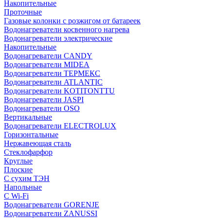
Накопительные
Проточные
Газовые колонки с розжигом от батареек
Водонагреватели косвенного нагрева
Водонагреватели электрические
Накопительные
Водонагреватели CANDY
Водонагреватели MIDEA
Водонагреватели ТЕРМЕКС
Водонагреватели ATLANTIC
Водонагреватели KOTITONTTU
Водонагреватели JASPI
Водонагреватели OSO
Вертикальные
Водонагреватели ELECTROLUX
Горизонтальные
Нержавеющая сталь
Стеклофарфор
Круглые
Плоские
С сухим ТЭН
Напольные
С Wi-Fi
Водонагреватели GORENJE
Водонагреватели ZANUSSI