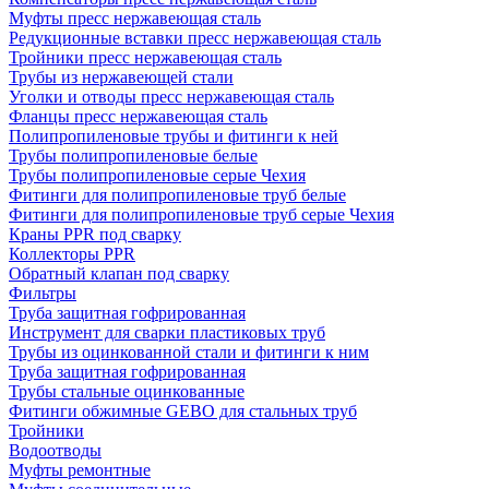
Муфты пресс нержавеющая сталь
Редукционные вставки пресс нержавеющая сталь
Тройники пресс нержавеющая сталь
Трубы из нержавеющей стали
Уголки и отводы пресс нержавеющая сталь
Фланцы пресс нержавеющая сталь
Полипропиленовые трубы и фитинги к ней
Трубы полипропиленовые белые
Трубы полипропиленовые серые Чехия
Фитинги для полипропиленовые труб белые
Фитинги для полипропиленовые труб серые Чехия
Краны PPR под сварку
Коллекторы PPR
Обратный клапан под сварку
Фильтры
Труба защитная гофрированная
Инструмент для сварки пластиковых труб
Трубы из оцинкованной стали и фитинги к ним
Труба защитная гофрированная
Трубы стальные оцинкованные
Фитинги обжимные GEBO для стальных труб
Тройники
Водоотводы
Муфты ремонтные