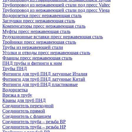
Трубопровод из нержавеющей стали под пресс Valtec
Трубопровод из нержавеющей стали под пресс Viega
Водорозетки пресс нержавеющая сталь
Заглушки пресс нержавеющая сталь
Компенсаторы пресс нержавеющая сталь
Муфты пресс нержавеющая сталь
Редукционные вставки пресс нержавеющая сталь
Тройники пресс нержавеющая сталь
Трубы из нержавеющей стали
Уголки и отводы пресс нержавеющая сталь
Фланцы пресс нержавеющая сталь
ПНД трубы и фитинги к ним
Трубы ПНД
Фитинги для труб ПНД латунные Италия
Фитинги для труб ПНД латунные Китай
Фитинги для труб ПНД пластиковые
Водорозетка
Врезка в трубу
Краны для труб ПНД
Соединитель переходной
Соединитель прямой
Соединитель с фланцем
Соединитель труба – резьба ВР
Соединитель труба – резьба НР