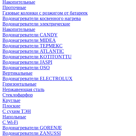
Накопительные
Проточные
Газовые колонки с розжигом от батареек
Водонагреватели косвенного нагрева
Водонагреватели электрические
Накопительные
Водонагреватели CANDY
Водонагреватели MIDEA
Водонагреватели ТЕРМЕКС
Водонагреватели ATLANTIC
Водонагреватели KOTITONTTU
Водонагреватели JASPI
Водонагреватели OSO
Вертикальные
Водонагреватели ELECTROLUX
Горизонтальные
Нержавеющая сталь
Стеклофарфор
Круглые
Плоские
С сухим ТЭН
Напольные
С Wi-Fi
Водонагреватели GORENJE
Водонагреватели ZANUSSI