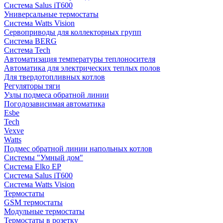
Система Salus iT600
Универсальные термостаты
Система Watts Vision
Сервоприводы для коллекторных групп
Система BERG
Система Tech
Автоматизация температуры теплоносителя
Автоматика для электрических теплых полов
Для твердотопливных котлов
Регуляторы тяги
Узлы подмеса обратной линии
Погодозависимая автоматика
Esbe
Tech
Vexve
Watts
Подмес обратной линии напольных котлов
Системы "Умный дом"
Система Elko EP
Система Salus iT600
Система Watts Vision
Термостаты
GSM термостаты
Модульные термостаты
Термостаты в розетку