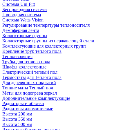
Система Uni-Fitt
Беспроводная система
Проводная система
Система Watts Vision
Регулирование температуры теплоносителя
Демпферная лента
Коллекторные группы
Коллекторные группы из нержавеющей стали
Комплектующие для коллекторных групп
Крепление труб теплого пола
Теплоизоляция
Трубы для теплого пола
Шкафы коллекторные
Электрический теплый пол
Термостаты для Теплого пола
Для деревянных покрытий
Тонкие маты Теплый пол
Маты для подогрева зеркал
Дополнительные комплектующие
Радиаторы и обвязка
Радиаторы алюминиевые
Высота 200 мм
Высота 350 мм
Высота 500 мм
Радиаторы биметаллические