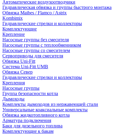
Автоматические воздухоотводчики
Гидравлическая обвязка и группы быстрого монтажа
Обвязка Maibes / Flamco / Astrix
Kombimix
Гидравлические стрелки и коллекторы
Комплектующие
Крепление
Насосные группы без смесителя
Насосные группы с теплообменником
Насосные группы со смесителем
Сервоприводы для смесителя
Обвязка Uni-Fitt
Система Uni-Fitt UMB
Обвязка Север
Гидравлические стрелки и коллекторы
Крепления
Насосные группы
Группа безопасности котла
Дымоходы
Комплекты дымоходов из нержавеющей стали
Универсальные коаксиальные комплекты
Обвязка жидкотопливного котла
Арматура подключения
Баки для дизельного топлива
Комплектующие к бакам