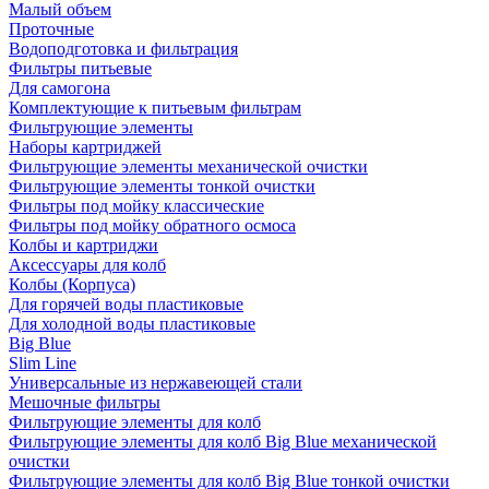
Малый объем
Проточные
Водоподготовка и фильтрация
Фильтры питьевые
Для самогона
Комплектующие к питьевым фильтрам
Фильтрующие элементы
Наборы картриджей
Фильтрующие элементы механической очистки
Фильтрующие элементы тонкой очистки
Фильтры под мойку классические
Фильтры под мойку обратного осмоса
Колбы и картриджи
Аксессуары для колб
Колбы (Корпуса)
Для горячей воды пластиковые
Для холодной воды пластиковые
Big Blue
Slim Line
Универсальные из нержавеющей стали
Мешочные фильтры
Фильтрующие элементы для колб
Фильтрующие элементы для колб Big Blue механической
очистки
Фильтрующие элементы для колб Big Blue тонкой очистки