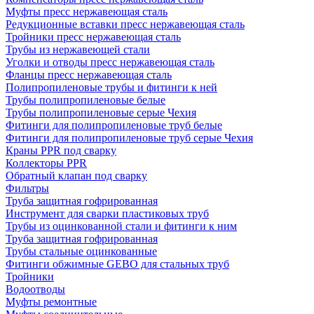
Муфты пресс нержавеющая сталь
Редукционные вставки пресс нержавеющая сталь
Тройники пресс нержавеющая сталь
Трубы из нержавеющей стали
Уголки и отводы пресс нержавеющая сталь
Фланцы пресс нержавеющая сталь
Полипропиленовые трубы и фитинги к ней
Трубы полипропиленовые белые
Трубы полипропиленовые серые Чехия
Фитинги для полипропиленовые труб белые
Фитинги для полипропиленовые труб серые Чехия
Краны PPR под сварку
Коллекторы PPR
Обратный клапан под сварку
Фильтры
Труба защитная гофрированная
Инструмент для сварки пластиковых труб
Трубы из оцинкованной стали и фитинги к ним
Труба защитная гофрированная
Трубы стальные оцинкованные
Фитинги обжимные GEBO для стальных труб
Тройники
Водоотводы
Муфты ремонтные