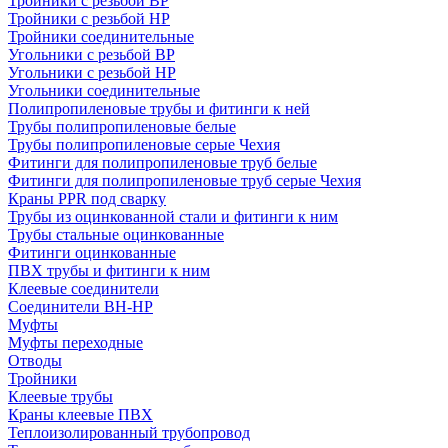
Тройники с резьбой ВР
Тройники с резьбой НР
Тройники соединительные
Угольники с резьбой ВР
Угольники с резьбой НР
Угольники соединительные
Полипропиленовые трубы и фитинги к ней
Трубы полипропиленовые белые
Трубы полипропиленовые серые Чехия
Фитинги для полипропиленовые труб белые
Фитинги для полипропиленовые труб серые Чехия
Краны PPR под сварку
Трубы из оцинкованной стали и фитинги к ним
Трубы стальные оцинкованные
Фитинги оцинкованные
ПВХ трубы и фитинги к ним
Клеевые соединители
Соединители ВН-НР
Муфты
Муфты переходные
Отводы
Тройники
Клеевые трубы
Краны клеевые ПВХ
Теплоизолированный трубопровод