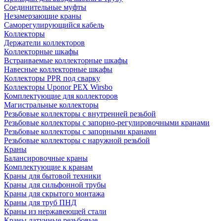
Соединительные муфты
Незамерзающие краны
Саморегулирующийся кабель
Коллекторы
Держатели коллекторов
Коллекторные шкафы
Встраиваемые коллекторные шкафы
Навесные коллекторные шкафы
Коллекторы PPR под сварку
Коллекторы Uponor PEX Wirsbo
Комплектующие для коллекторов
Магистральные коллекторы
Резьбовые коллекторы с внутренней резьбой
Резьбовые коллекторы с запорно-регулировочными кранами
Резьбовые коллекторы с запорными кранами
Резьбовые коллекторы с наружной резьбой
Краны
Балансировочные краны
Комплектующие к кранам
Краны для бытовой техники
Краны для сильфонной трубы
Краны для скрытого монтажа
Краны для труб ПНД
Краны из нержавеющей стали
Краны латунные резьбовые