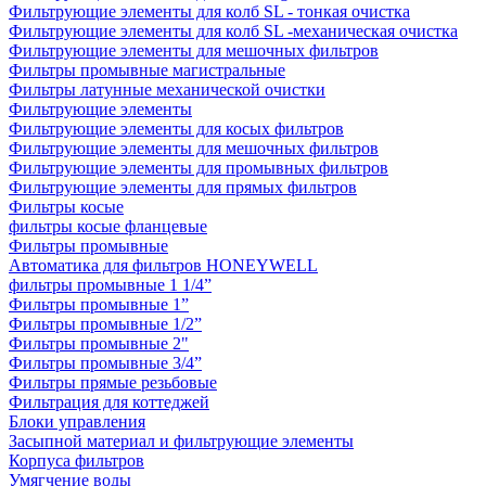
Фильтрующие элементы для колб SL - тонкая очистка
Фильтрующие элементы для колб SL -механическая очистка
Фильтрующие элементы для мешочных фильтров
Фильтры промывные магистральные
Фильтры латунные механической очистки
Фильтрующие элементы
Фильтрующие элементы для косых фильтров
Фильтрующие элементы для мешочных фильтров
Фильтрующие элементы для промывных фильтров
Фильтрующие элементы для прямых фильтров
Фильтры косые
фильтры косые фланцевые
Фильтры промывные
Автоматика для фильтров HONEYWELL
фильтры промывные 1 1/4”
Фильтры промывные 1”
Фильтры промывные 1/2”
Фильтры промывные 2"
Фильтры промывные 3/4”
Фильтры прямые резьбовые
Фильтрация для коттеджей
Блоки управления
Засыпной материал и фильтрующие элементы
Корпуса фильтров
Умягчение воды