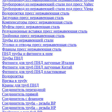
Трубопровод из нержавеющей стали под пресс Valtec
Трубопровод из нержавеющей стали под пресс Viega
Водорозетки пресс нержавеющая сталь
Заглушки пресс нержавеющая сталь
Компенсаторы пресс нержавеющая сталь
Муфты пресс нержавеющая сталь
Редукционные вставки пресс нержавеющая сталь
Тройники пресс нержавеющая сталь
Трубы из нержавеющей стали
Уголки и отводы пресс нержавеющая сталь
Фланцы пресс нержавеющая сталь
ПНД трубы и фитинги к ним
Трубы ПНД
Фитинги для труб ПНД латунные Италия
Фитинги для труб ПНД латунные Китай
Фитинги для труб ПНД пластиковые
Водорозетка
Врезка в трубу
Краны для труб ПНД
Соединитель переходной
Соединитель прямой
Соединитель с фланцем
Соединитель труба – резьба ВР
Соединитель труба – резьба НР