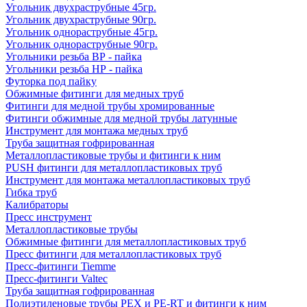
Угольник двухраструбные 45гр.
Угольник двухраструбные 90гр.
Угольник однораструбные 45гр.
Угольник однораструбные 90гр.
Угольники резьба ВР - пайка
Угольники резьба НР - пайка
Футорка под пайку
Обжимные фитинги для медных труб
Фитинги для медной трубы хромированные
Фитинги обжимные для медной трубы латунные
Инструмент для монтажа медных труб
Труба защитная гофрированная
Металлопластиковые трубы и фитинги к ним
PUSH фитинги для металлопластиковых труб
Инструмент для монтажа металлопластиковых труб
Гибка труб
Калибраторы
Пресс инструмент
Металлопластиковые трубы
Обжимные фитинги для металлопластиковых труб
Пресс фитинги для металлопластиковых труб
Пресс-фитинги Tiemme
Пресс-фитинги Valtec
Труба защитная гофрированная
Полиэтиленовые трубы PEX и PE-RT и фитинги к ним