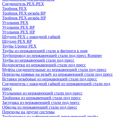
Соединитель PEX-PEX
Тройник PEX
Тройник PEX-резьба ВР
Тройник PEX-резьба НР
Угольник PEX
Угольник PEX ВР
Угольник PEX НР
Штуцер PEX c накидной гайкой
Штуцер PEX ВР
Трубы Uponor PEX
Трубы из нержавеющей стали и фитинги к ним
Трубопровод из нержавеющей стали под пресс Rommer
Трубы из нержавеющей стали под пресс
Водорозетки из нержавеющей стали под пресс
Муфты соединительные из нержавеющей стали под пресс
Переходы прямые на резьбу из нержавеющей стали под пресс
Вставки резьбовые из нержавеющей стали под пресс
Соединитель с накидной гайкой из нержавеющей стали под
пресс
Угольники из нержавеющей стали под пресс
Тройники из нержавеющей стали под пресс
Заглушка из нержавеющей стали под пресс
Обводы из нержавеющей стали под пресс
Переходы на другие системы
Трубопровод из гофрированной нержавеющей трубы