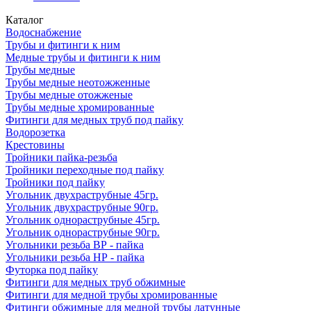
Каталог
Водоснабжение
Трубы и фитинги к ним
Медные трубы и фитинги к ним
Трубы медные
Трубы медные неотожженные
Трубы медные отожженые
Трубы медные хромированные
Фитинги для медных труб под пайку
Водорозетка
Крестовины
Тройники пайка-резьба
Тройники переходные под пайку
Тройники под пайку
Угольник двухраструбные 45гр.
Угольник двухраструбные 90гр.
Угольник однораструбные 45гр.
Угольник однораструбные 90гр.
Угольники резьба ВР - пайка
Угольники резьба НР - пайка
Футорка под пайку
Фитинги для медных труб обжимные
Фитинги для медной трубы хромированные
Фитинги обжимные для медной трубы латунные