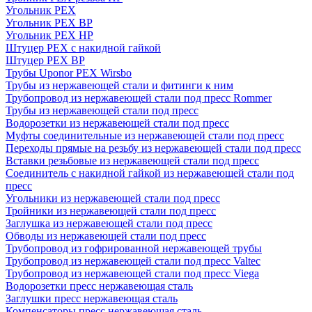
Угольник PEX
Угольник PEX ВР
Угольник PEX НР
Штуцер PEX c накидной гайкой
Штуцер PEX ВР
Трубы Uponor PEX Wirsbo
Трубы из нержавеющей стали и фитинги к ним
Трубопровод из нержавеющей стали под пресс Rommer
Трубы из нержавеющей стали под пресс
Водорозетки из нержавеющей стали под пресс
Муфты соединительные из нержавеющей стали под пресс
Переходы прямые на резьбу из нержавеющей стали под пресс
Вставки резьбовые из нержавеющей стали под пресс
Соединитель с накидной гайкой из нержавеющей стали под
пресс
Угольники из нержавеющей стали под пресс
Тройники из нержавеющей стали под пресс
Заглушка из нержавеющей стали под пресс
Обводы из нержавеющей стали под пресс
Трубопровод из гофрированной нержавеющей трубы
Трубопровод из нержавеющей стали под пресс Valtec
Трубопровод из нержавеющей стали под пресс Viega
Водорозетки пресс нержавеющая сталь
Заглушки пресс нержавеющая сталь
Компенсаторы пресс нержавеющая сталь