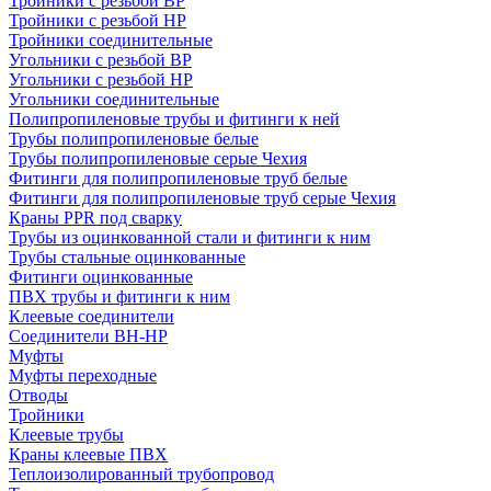
Тройники с резьбой ВР
Тройники с резьбой НР
Тройники соединительные
Угольники с резьбой ВР
Угольники с резьбой НР
Угольники соединительные
Полипропиленовые трубы и фитинги к ней
Трубы полипропиленовые белые
Трубы полипропиленовые серые Чехия
Фитинги для полипропиленовые труб белые
Фитинги для полипропиленовые труб серые Чехия
Краны PPR под сварку
Трубы из оцинкованной стали и фитинги к ним
Трубы стальные оцинкованные
Фитинги оцинкованные
ПВХ трубы и фитинги к ним
Клеевые соединители
Соединители ВН-НР
Муфты
Муфты переходные
Отводы
Тройники
Клеевые трубы
Краны клеевые ПВХ
Теплоизолированный трубопровод