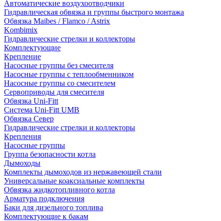
Автоматические воздухоотводчики
Гидравлическая обвязка и группы быстрого монтажа
Обвязка Maibes / Flamco / Astrix
Kombimix
Гидравлические стрелки и коллекторы
Комплектующие
Крепление
Насосные группы без смесителя
Насосные группы с теплообменником
Насосные группы со смесителем
Сервоприводы для смесителя
Обвязка Uni-Fitt
Система Uni-Fitt UMB
Обвязка Север
Гидравлические стрелки и коллекторы
Крепления
Насосные группы
Группа безопасности котла
Дымоходы
Комплекты дымоходов из нержавеющей стали
Универсальные коаксиальные комплекты
Обвязка жидкотопливного котла
Арматура подключения
Баки для дизельного топлива
Комплектующие к бакам