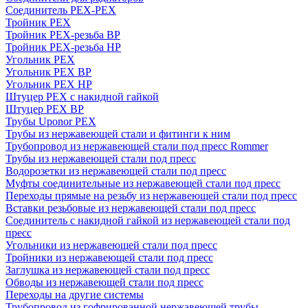
Соединитель PEX-PEX
Тройник PEX
Тройник PEX-резьба ВР
Тройник PEX-резьба НР
Угольник PEX
Угольник PEX ВР
Угольник PEX НР
Штуцер PEX c накидной гайкой
Штуцер PEX ВР
Трубы Uponor PEX
Трубы из нержавеющей стали и фитинги к ним
Трубопровод из нержавеющей стали под пресс Rommer
Трубы из нержавеющей стали под пресс
Водорозетки из нержавеющей стали под пресс
Муфты соединительные из нержавеющей стали под пресс
Переходы прямые на резьбу из нержавеющей стали под пресс
Вставки резьбовые из нержавеющей стали под пресс
Соединитель с накидной гайкой из нержавеющей стали под
пресс
Угольники из нержавеющей стали под пресс
Тройники из нержавеющей стали под пресс
Заглушка из нержавеющей стали под пресс
Обводы из нержавеющей стали под пресс
Переходы на другие системы
Трубопровод из гофрированной нержавеющей трубы