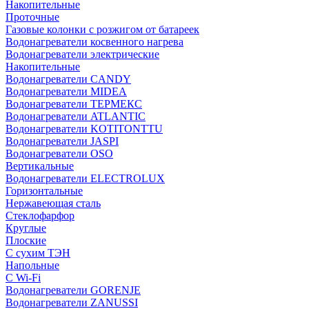
Накопительные
Проточные
Газовые колонки с розжигом от батареек
Водонагреватели косвенного нагрева
Водонагреватели электрические
Накопительные
Водонагреватели CANDY
Водонагреватели MIDEA
Водонагреватели ТЕРМЕКС
Водонагреватели ATLANTIC
Водонагреватели KOTITONTTU
Водонагреватели JASPI
Водонагреватели OSO
Вертикальные
Водонагреватели ELECTROLUX
Горизонтальные
Нержавеющая сталь
Стеклофарфор
Круглые
Плоские
С сухим ТЭН
Напольные
С Wi-Fi
Водонагреватели GORENJE
Водонагреватели ZANUSSI