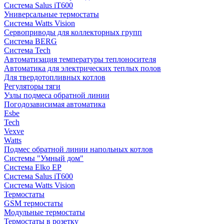
Система Salus iT600
Универсальные термостаты
Система Watts Vision
Сервоприводы для коллекторных групп
Система BERG
Система Tech
Автоматизация температуры теплоносителя
Автоматика для электрических теплых полов
Для твердотопливных котлов
Регуляторы тяги
Узлы подмеса обратной линии
Погодозависимая автоматика
Esbe
Tech
Vexve
Watts
Подмес обратной линии напольных котлов
Системы "Умный дом"
Система Elko EP
Система Salus iT600
Система Watts Vision
Термостаты
GSM термостаты
Модульные термостаты
Термостаты в розетку