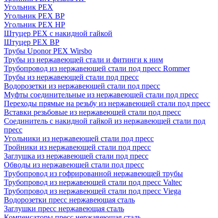
Угольник PEX
Угольник PEX ВР
Угольник PEX НР
Штуцер PEX c накидной гайкой
Штуцер PEX ВР
Трубы Uponor PEX Wirsbo
Трубы из нержавеющей стали и фитинги к ним
Трубопровод из нержавеющей стали под пресс Rommer
Трубы из нержавеющей стали под пресс
Водорозетки из нержавеющей стали под пресс
Муфты соединительные из нержавеющей стали под пресс
Переходы прямые на резьбу из нержавеющей стали под пресс
Вставки резьбовые из нержавеющей стали под пресс
Соединитель с накидной гайкой из нержавеющей стали под
пресс
Угольники из нержавеющей стали под пресс
Тройники из нержавеющей стали под пресс
Заглушка из нержавеющей стали под пресс
Обводы из нержавеющей стали под пресс
Трубопровод из гофрированной нержавеющей трубы
Трубопровод из нержавеющей стали под пресс Valtec
Трубопровод из нержавеющей стали под пресс Viega
Водорозетки пресс нержавеющая сталь
Заглушки пресс нержавеющая сталь
Компенсаторы пресс нержавеющая сталь