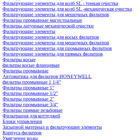
Фильтрующие элементы для колб SL - тонкая очистка
Фильтрующие элементы для колб SL -механическая очистка
Фильтрующие элементы для мешочных фильтров
Фильтры промывные магистральные
Фильтры латунные механической очистки
Фильтрующие элементы
Фильтрующие элементы для косых фильтров
Фильтрующие элементы для мешочных фильтров
Фильтрующие элементы для промывных фильтров
Фильтрующие элементы для прямых фильтров
Фильтры косые
фильтры косые фланцевые
Фильтры промывные
Автоматика для фильтров HONEYWELL
фильтры промывные 1 1/4”
Фильтры промывные 1”
Фильтры промывные 1/2”
Фильтры промывные 2"
Фильтры промывные 3/4”
Фильтры прямые резьбовые
Фильтрация для коттеджей
Блоки управления
Засыпной материал и фильтрующие элементы
Корпуса фильтров
Умягчение воды