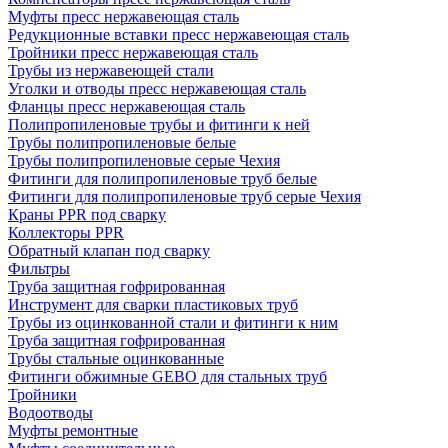
Муфты пресс нержавеющая сталь
Редукционные вставки пресс нержавеющая сталь
Тройники пресс нержавеющая сталь
Трубы из нержавеющей стали
Уголки и отводы пресс нержавеющая сталь
Фланцы пресс нержавеющая сталь
Полипропиленовые трубы и фитинги к ней
Трубы полипропиленовые белые
Трубы полипропиленовые серые Чехия
Фитинги для полипропиленовые труб белые
Фитинги для полипропиленовые труб серые Чехия
Краны PPR под сварку
Коллекторы PPR
Обратный клапан под сварку
Фильтры
Труба защитная гофрированная
Инструмент для сварки пластиковых труб
Трубы из оцинкованной стали и фитинги к ним
Труба защитная гофрированная
Трубы стальные оцинкованные
Фитинги обжимные GEBO для стальных труб
Тройники
Водоотводы
Муфты ремонтные