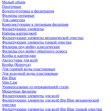
Малый объем
Проточные
Водоподготовка и фильтрация
Фильтры питьевые
Для самогона
Комплектующие к питьевым фильтрам
Фильтрующие элементы
Наборы картриджей
Фильтрующие элементы механической очистки
Фильтрующие элементы тонкой очистки
Фильтры под мойку классические
Фильтры под мойку обратного осмоса
Колбы и картриджи
Аксессуары для колб
Колбы (Корпуса)
Для горячей воды пластиковые
Для холодной воды пластиковые
Big Blue
Slim Line
Универсальные из нержавеющей стали
Мешочные фильтры
Фильтрующие элементы для колб
Фильтрующие элементы для колб Big Blue механической
очистки
Фильтрующие элементы для колб Big Blue тонкой очистки