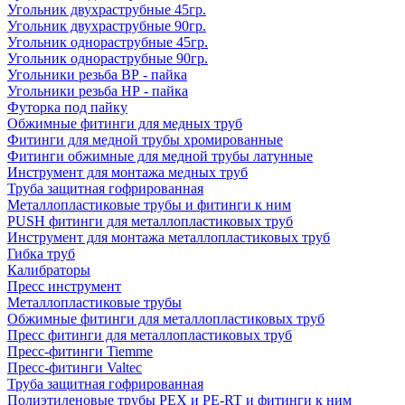
Угольник двухраструбные 45гр.
Угольник двухраструбные 90гр.
Угольник однораструбные 45гр.
Угольник однораструбные 90гр.
Угольники резьба ВР - пайка
Угольники резьба НР - пайка
Футорка под пайку
Обжимные фитинги для медных труб
Фитинги для медной трубы хромированные
Фитинги обжимные для медной трубы латунные
Инструмент для монтажа медных труб
Труба защитная гофрированная
Металлопластиковые трубы и фитинги к ним
PUSH фитинги для металлопластиковых труб
Инструмент для монтажа металлопластиковых труб
Гибка труб
Калибраторы
Пресс инструмент
Металлопластиковые трубы
Обжимные фитинги для металлопластиковых труб
Пресс фитинги для металлопластиковых труб
Пресс-фитинги Tiemme
Пресс-фитинги Valtec
Труба защитная гофрированная
Полиэтиленовые трубы PEX и PE-RT и фитинги к ним