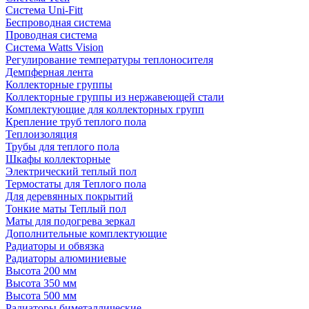
Система Uni-Fitt
Беспроводная система
Проводная система
Система Watts Vision
Регулирование температуры теплоносителя
Демпферная лента
Коллекторные группы
Коллекторные группы из нержавеющей стали
Комплектующие для коллекторных групп
Крепление труб теплого пола
Теплоизоляция
Трубы для теплого пола
Шкафы коллекторные
Электрический теплый пол
Термостаты для Теплого пола
Для деревянных покрытий
Тонкие маты Теплый пол
Маты для подогрева зеркал
Дополнительные комплектующие
Радиаторы и обвязка
Радиаторы алюминиевые
Высота 200 мм
Высота 350 мм
Высота 500 мм
Радиаторы биметаллические