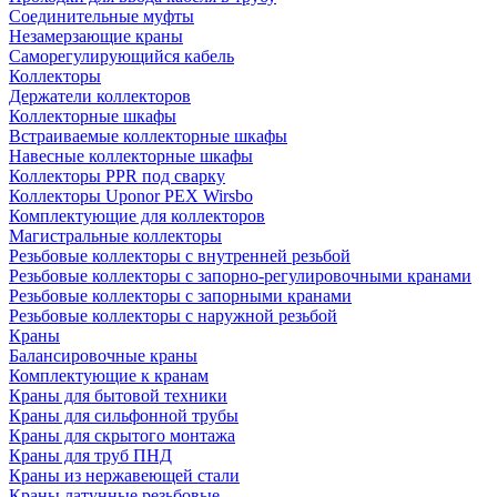
Соединительные муфты
Незамерзающие краны
Саморегулирующийся кабель
Коллекторы
Держатели коллекторов
Коллекторные шкафы
Встраиваемые коллекторные шкафы
Навесные коллекторные шкафы
Коллекторы PPR под сварку
Коллекторы Uponor PEX Wirsbo
Комплектующие для коллекторов
Магистральные коллекторы
Резьбовые коллекторы с внутренней резьбой
Резьбовые коллекторы с запорно-регулировочными кранами
Резьбовые коллекторы с запорными кранами
Резьбовые коллекторы с наружной резьбой
Краны
Балансировочные краны
Комплектующие к кранам
Краны для бытовой техники
Краны для сильфонной трубы
Краны для скрытого монтажа
Краны для труб ПНД
Краны из нержавеющей стали
Краны латунные резьбовые