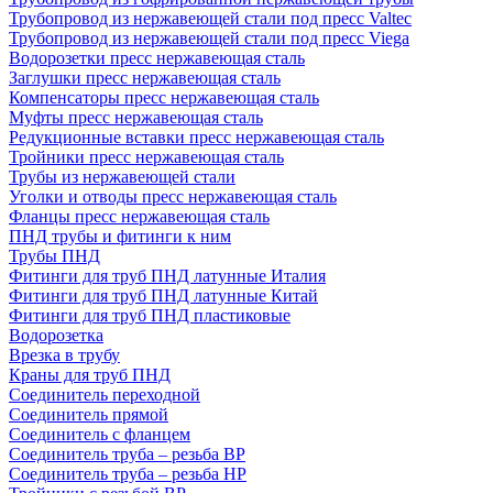
Трубопровод из нержавеющей стали под пресс Valtec
Трубопровод из нержавеющей стали под пресс Viega
Водорозетки пресс нержавеющая сталь
Заглушки пресс нержавеющая сталь
Компенсаторы пресс нержавеющая сталь
Муфты пресс нержавеющая сталь
Редукционные вставки пресс нержавеющая сталь
Тройники пресс нержавеющая сталь
Трубы из нержавеющей стали
Уголки и отводы пресс нержавеющая сталь
Фланцы пресс нержавеющая сталь
ПНД трубы и фитинги к ним
Трубы ПНД
Фитинги для труб ПНД латунные Италия
Фитинги для труб ПНД латунные Китай
Фитинги для труб ПНД пластиковые
Водорозетка
Врезка в трубу
Краны для труб ПНД
Соединитель переходной
Соединитель прямой
Соединитель с фланцем
Соединитель труба – резьба ВР
Соединитель труба – резьба НР