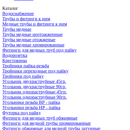
Каталог
Водоснабжение
Трубы и фитинги к ним
Медные трубы и фитинги к ним
Трубы медные
Трубы медные неотожженные
Трубы медные отожженые
Трубы медные хромированные
Фитинги для медных труб под пайку
Водорозетка
Крестовины
Тройники пайка-резьба
Тройники переходные под пайку
Тройники под пайку
Угольник двухраструбные 45гр.
Угольник двухраструбные 90гр.
Угольник однораструбные 45гр.
Угольник однораструбные 90гр.
Угольники резьба ВР - пайка
Угольники резьба НР - пайка
Футорка под пайку
Фитинги для медных труб обжимные
Фитинги для медной трубы хромированные
Фитинги обжимные для медной трубы латунные