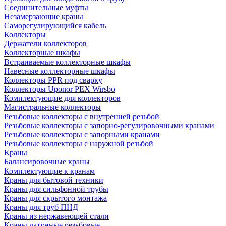
Соединительные муфты
Незамерзающие краны
Саморегулирующийся кабель
Коллекторы
Держатели коллекторов
Коллекторные шкафы
Встраиваемые коллекторные шкафы
Навесные коллекторные шкафы
Коллекторы PPR под сварку
Коллекторы Uponor PEX Wirsbo
Комплектующие для коллекторов
Магистральные коллекторы
Резьбовые коллекторы с внутренней резьбой
Резьбовые коллекторы с запорно-регулировочными кранами
Резьбовые коллекторы с запорными кранами
Резьбовые коллекторы с наружной резьбой
Краны
Балансировочные краны
Комплектующие к кранам
Краны для бытовой техники
Краны для сильфонной трубы
Краны для скрытого монтажа
Краны для труб ПНД
Краны из нержавеющей стали
Краны латунные резьбовые