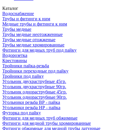
Каталог
Водоснабжение
Трубы и фитинги к ним
Медные трубы и фитинги к ним
Трубы медные
Трубы медные неотожженные
Трубы медные отожженые
Трубы медные хромированные
Фитинги для медных труб под пайку
Водорозетка
Крестовины
Тройники пайка-резьба
Тройники переходные под пайку
Тройники под пайку
Угольник двухраструбные 45гр.
Угольник двухраструбные 90гр.
Угольник однораструбные 45гр.
Угольник однораструбные 90гр.
Угольники резьба ВР - пайка
Угольники резьба НР - пайка
Футорка под пайку
Фитинги для медных труб обжимные
Фитинги для медной трубы хромированные
Фитинги обжимные для медной трубы латунные