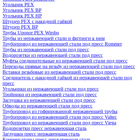
Угольник PEX
Угольник PEX ВР
Угольник PEX НР
Штуцер PEX c накидной гайкой
Штуцер PEX ВР
Трубы Uponor PEX Wirsbo
Трубы из нержавеющей стали и фитинги к ним
Трубопровод из нержавеющей стали под пресс Rommer
Трубы из нержавеющей стали под пресс
Водорозетки из нержавеющей стали под пресс
Муфты соединительные из нержавеющей стали под пресс
Переходы прямые на резьбу из нержавеющей стали под пресс
Вставки резьбовые из нержавеющей стали под пресс
Соединитель с накидной гайкой из нержавеющей стали под
пресс
Угольники из нержавеющей стали под пресс
Тройники из нержавеющей стали под пресс
Заглушка из нержавеющей стали под пресс
Обводы из нержавеющей стали под пресс
Трубопровод из гофрированной нержавеющей трубы
Трубопровод из нержавеющей стали под пресс Valtec
Трубопровод из нержавеющей стали под пресс Viega
Водорозетки пресс нержавеющая сталь
Заглушки пресс нержавеющая сталь
Компенсаторы пресс нержавеющая сталь