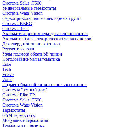
Система Salus iT600
Универсальные термостаты
Система Watts Vision
Сервоприводы для коллекторных групп
Система BERG
Система Tech
Автоматизация температуры теплоносителя
Автоматика для электрических теплых полов
Для твердотопливных котлов
Регуляторы тяги
Узлы подмеса обратной линии
Погодозависимая автоматика
Esbe
Tech
Vexve
Watts
Подмес обратной линии напольных котлов
Системы "Умный дом"
Система Elko EP
Система Salus iT600
Система Watts Vision
Термостаты
GSM термостаты
Модульные термостаты
Термостаты в розетку