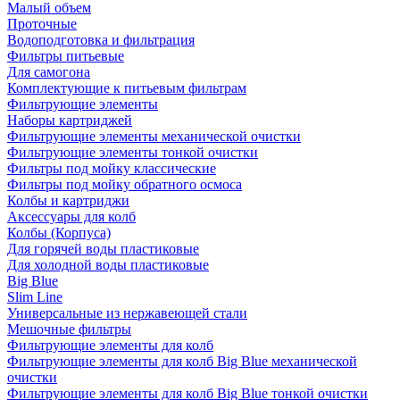
Малый объем
Проточные
Водоподготовка и фильтрация
Фильтры питьевые
Для самогона
Комплектующие к питьевым фильтрам
Фильтрующие элементы
Наборы картриджей
Фильтрующие элементы механической очистки
Фильтрующие элементы тонкой очистки
Фильтры под мойку классические
Фильтры под мойку обратного осмоса
Колбы и картриджи
Аксессуары для колб
Колбы (Корпуса)
Для горячей воды пластиковые
Для холодной воды пластиковые
Big Blue
Slim Line
Универсальные из нержавеющей стали
Мешочные фильтры
Фильтрующие элементы для колб
Фильтрующие элементы для колб Big Blue механической
очистки
Фильтрующие элементы для колб Big Blue тонкой очистки