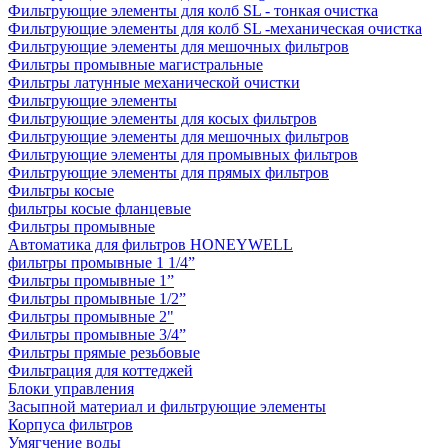
Фильтрующие элементы для колб SL - тонкая очистка
Фильтрующие элементы для колб SL -механическая очистка
Фильтрующие элементы для мешочных фильтров
Фильтры промывные магистральные
Фильтры латунные механической очистки
Фильтрующие элементы
Фильтрующие элементы для косых фильтров
Фильтрующие элементы для мешочных фильтров
Фильтрующие элементы для промывных фильтров
Фильтрующие элементы для прямых фильтров
Фильтры косые
фильтры косые фланцевые
Фильтры промывные
Автоматика для фильтров HONEYWELL
фильтры промывные 1 1/4”
Фильтры промывные 1”
Фильтры промывные 1/2”
Фильтры промывные 2"
Фильтры промывные 3/4”
Фильтры прямые резьбовые
Фильтрация для коттеджей
Блоки управления
Засыпной материал и фильтрующие элементы
Корпуса фильтров
Умягчение воды