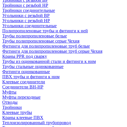
Тройники с резьбой ВР
Тройники с резьбой НР
Тройники соединительные
Угольники с резьбой ВР
Угольники с резьбой НР
Угольники соединительные
Полипропиленовые трубы и фитинги к ней
Трубы полипропиленовые белые
Трубы полипропиленовые серые Чехия
Фитинги для полипропиленовые труб белые
Фитинги для полипропиленовые труб серые Чехия
Краны PPR под сварку
Трубы из оцинкованной стали и фитинги к ним
Трубы стальные оцинкованные
Фитинги оцинкованные
ПВХ трубы и фитинги к ним
Клеевые соединители
Соединители ВН-НР
Муфты
Муфты переходные
Отводы
Тройники
Клеевые трубы
Краны клеевые ПВХ
Теплоизолированный трубопровод