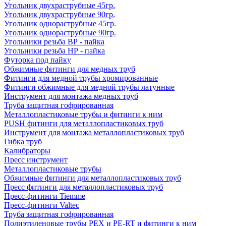
Угольник двухраструбные 45гр.
Угольник двухраструбные 90гр.
Угольник однораструбные 45гр.
Угольник однораструбные 90гр.
Угольники резьба ВР - пайка
Угольники резьба НР - пайка
Футорка под пайку
Обжимные фитинги для медных труб
Фитинги для медной трубы хромированные
Фитинги обжимные для медной трубы латунные
Инструмент для монтажа медных труб
Труба защитная гофрированная
Металлопластиковые трубы и фитинги к ним
PUSH фитинги для металлопластиковых труб
Инструмент для монтажа металлопластиковых труб
Гибка труб
Калибраторы
Пресс инструмент
Металлопластиковые трубы
Обжимные фитинги для металлопластиковых труб
Пресс фитинги для металлопластиковых труб
Пресс-фитинги Tiemme
Пресс-фитинги Valtec
Труба защитная гофрированная
Полиэтиленовые трубы PEX и PE-RT и фитинги к ним