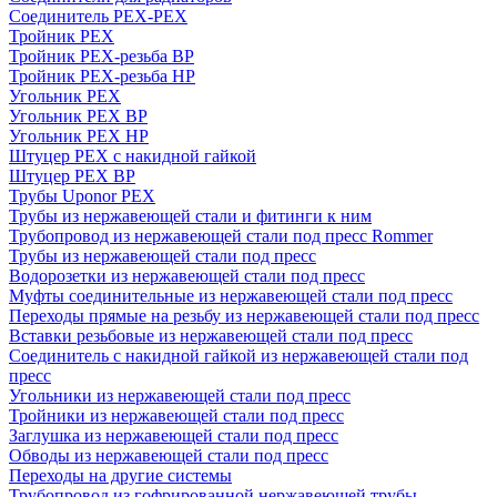
Соединитель PEX-PEX
Тройник PEX
Тройник PEX-резьба ВР
Тройник PEX-резьба НР
Угольник PEX
Угольник PEX ВР
Угольник PEX НР
Штуцер PEX c накидной гайкой
Штуцер PEX ВР
Трубы Uponor PEX
Трубы из нержавеющей стали и фитинги к ним
Трубопровод из нержавеющей стали под пресс Rommer
Трубы из нержавеющей стали под пресс
Водорозетки из нержавеющей стали под пресс
Муфты соединительные из нержавеющей стали под пресс
Переходы прямые на резьбу из нержавеющей стали под пресс
Вставки резьбовые из нержавеющей стали под пресс
Соединитель с накидной гайкой из нержавеющей стали под
пресс
Угольники из нержавеющей стали под пресс
Тройники из нержавеющей стали под пресс
Заглушка из нержавеющей стали под пресс
Обводы из нержавеющей стали под пресс
Переходы на другие системы
Трубопровод из гофрированной нержавеющей трубы