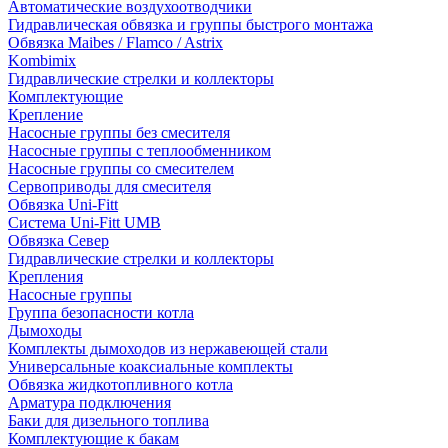
Автоматические воздухоотводчики
Гидравлическая обвязка и группы быстрого монтажа
Обвязка Maibes / Flamco / Astrix
Kombimix
Гидравлические стрелки и коллекторы
Комплектующие
Крепление
Насосные группы без смесителя
Насосные группы с теплообменником
Насосные группы со смесителем
Сервоприводы для смесителя
Обвязка Uni-Fitt
Система Uni-Fitt UMB
Обвязка Север
Гидравлические стрелки и коллекторы
Крепления
Насосные группы
Группа безопасности котла
Дымоходы
Комплекты дымоходов из нержавеющей стали
Универсальные коаксиальные комплекты
Обвязка жидкотопливного котла
Арматура подключения
Баки для дизельного топлива
Комплектующие к бакам