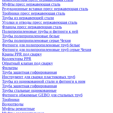
Муфты пресс нержавеющая сталь
Редукционные вставки пресс нержавеющая сталь
Тройники пресс нержавеющая сталь
Трубы из нержавеющей стали
Уголки и отводы пресс нержавеющая сталь
Фланцы пресс нержавеющая сталь
Полипропиленовые трубы и фитинги к ней
Трубы полипропиленовые белые
Трубы полипропиленовые серые Чехия
Фитинги для полипропиленовые труб белые
Фитинги для полипропиленовые труб серые Чехия
Краны PPR под сварку
Коллекторы PPR
Обратный клапан под сварку
Фильтры
Труба защитная гофрированная
Инструмент для сварки пластиковых труб
Трубы из оцинкованной стали и фитинги к ним
Труба защитная гофрированная
Трубы стальные оцинкованные
Фитинги обжимные GEBO для стальных труб
Тройники
Водоотводы
Муфты ремонтные