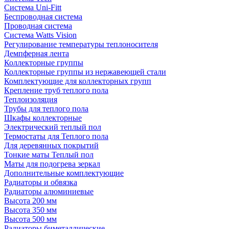
Система Uni-Fitt
Беспроводная система
Проводная система
Система Watts Vision
Регулирование температуры теплоносителя
Демпферная лента
Коллекторные группы
Коллекторные группы из нержавеющей стали
Комплектующие для коллекторных групп
Крепление труб теплого пола
Теплоизоляция
Трубы для теплого пола
Шкафы коллекторные
Электрический теплый пол
Термостаты для Теплого пола
Для деревянных покрытий
Тонкие маты Теплый пол
Маты для подогрева зеркал
Дополнительные комплектующие
Радиаторы и обвязка
Радиаторы алюминиевые
Высота 200 мм
Высота 350 мм
Высота 500 мм
Радиаторы биметаллические