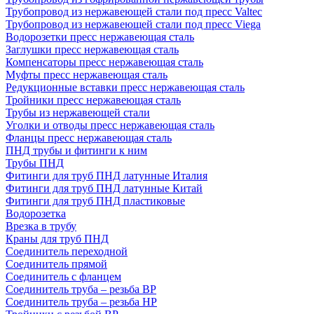
Трубопровод из нержавеющей стали под пресс Valtec
Трубопровод из нержавеющей стали под пресс Viega
Водорозетки пресс нержавеющая сталь
Заглушки пресс нержавеющая сталь
Компенсаторы пресс нержавеющая сталь
Муфты пресс нержавеющая сталь
Редукционные вставки пресс нержавеющая сталь
Тройники пресс нержавеющая сталь
Трубы из нержавеющей стали
Уголки и отводы пресс нержавеющая сталь
Фланцы пресс нержавеющая сталь
ПНД трубы и фитинги к ним
Трубы ПНД
Фитинги для труб ПНД латунные Италия
Фитинги для труб ПНД латунные Китай
Фитинги для труб ПНД пластиковые
Водорозетка
Врезка в трубу
Краны для труб ПНД
Соединитель переходной
Соединитель прямой
Соединитель с фланцем
Соединитель труба – резьба ВР
Соединитель труба – резьба НР