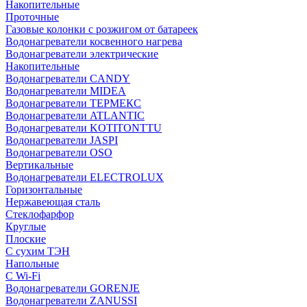
Накопительные
Проточные
Газовые колонки с розжигом от батареек
Водонагреватели косвенного нагрева
Водонагреватели электрические
Накопительные
Водонагреватели CANDY
Водонагреватели MIDEA
Водонагреватели ТЕРМЕКС
Водонагреватели ATLANTIC
Водонагреватели KOTITONTTU
Водонагреватели JASPI
Водонагреватели OSO
Вертикальные
Водонагреватели ELECTROLUX
Горизонтальные
Нержавеющая сталь
Стеклофарфор
Круглые
Плоские
С сухим ТЭН
Напольные
С Wi-Fi
Водонагреватели GORENJE
Водонагреватели ZANUSSI