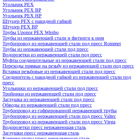
Угольник PEX
Угольник PEX ВР
Угольник PEX НР
Штуцер PEX c накидной гайкой
Штуцер PEX ВР
Трубы Uponor PEX Wirsbo
Трубы из нержавеющей стали и фитинги к ним
Трубопровод из нержавеющей стали под пресс Rommer
Трубы из нержавеющей стали под пресс
Водорозетки из нержавеющей стали под пресс
Муфты соединительные из нержавеющей стали под пресс
Переходы прямые на резьбу из нержавеющей стали под пресс
Вставки резьбовые из нержавеющей стали под пресс
Соединитель с накидной гайкой из нержавеющей стали под
пресс
Угольники из нержавеющей стали под пресс
Тройники из нержавеющей стали под пресс
Заглушка из нержавеющей стали под пресс
Обводы из нержавеющей стали под пресс
Трубопровод из гофрированной нержавеющей трубы
Трубопровод из нержавеющей стали под пресс Valtec
Трубопровод из нержавеющей стали под пресс Viega
Водорозетки пресс нержавеющая сталь
Заглушки пресс нержавеющая сталь
Компенсаторы пресс нержавеющая сталь