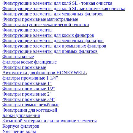
Фильтрующие элементы для колб SL - тонкая очистка
Фильтрующие элементы для колб SL -механическая очистка
Фильтрующие элементы для мешочных фильтров
Фильтры промывные магистральные
Фильтры латунные механической очистки
Фильтрующие элементы
Фильтрующие элементы для косых фильтров
Фильтрующие элементы для мешочных фильтров
Фильтрующие элементы для промывных фильтров
Фильтрующие элементы для прямых фильтров
Фильтры косые
фильтры косые фланцевые
Фильтры промывные
Автоматика для фильтров HONEYWELL
фильтры промывные 1 1/4”
Фильтры промывные 1”
Фильтры промывные 1/2”
Фильтры промывные 2"
Фильтры промывные 3/4”
Фильтры прямые резьбовые
Фильтрация для коттеджей
Блоки управления
Засыпной материал и фильтрующие элементы
Корпуса фильтров
Умягчение воды