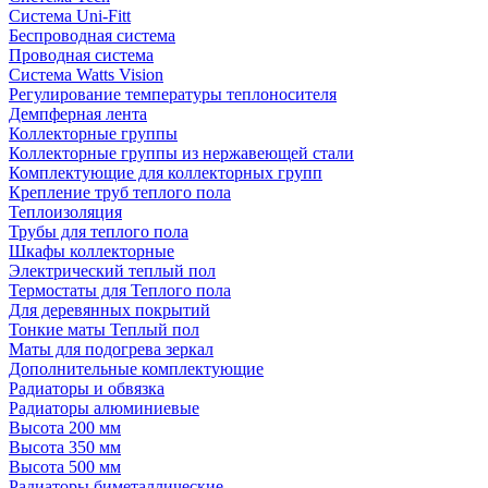
Система Uni-Fitt
Беспроводная система
Проводная система
Система Watts Vision
Регулирование температуры теплоносителя
Демпферная лента
Коллекторные группы
Коллекторные группы из нержавеющей стали
Комплектующие для коллекторных групп
Крепление труб теплого пола
Теплоизоляция
Трубы для теплого пола
Шкафы коллекторные
Электрический теплый пол
Термостаты для Теплого пола
Для деревянных покрытий
Тонкие маты Теплый пол
Маты для подогрева зеркал
Дополнительные комплектующие
Радиаторы и обвязка
Радиаторы алюминиевые
Высота 200 мм
Высота 350 мм
Высота 500 мм
Радиаторы биметаллические