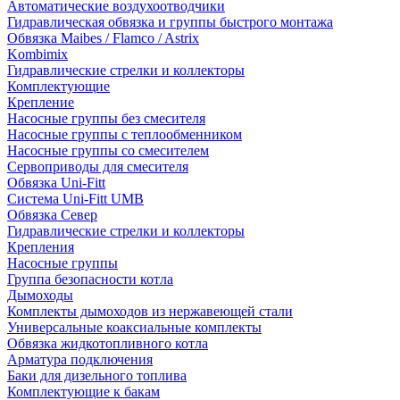
Автоматические воздухоотводчики
Гидравлическая обвязка и группы быстрого монтажа
Обвязка Maibes / Flamco / Astrix
Kombimix
Гидравлические стрелки и коллекторы
Комплектующие
Крепление
Насосные группы без смесителя
Насосные группы с теплообменником
Насосные группы со смесителем
Сервоприводы для смесителя
Обвязка Uni-Fitt
Система Uni-Fitt UMB
Обвязка Север
Гидравлические стрелки и коллекторы
Крепления
Насосные группы
Группа безопасности котла
Дымоходы
Комплекты дымоходов из нержавеющей стали
Универсальные коаксиальные комплекты
Обвязка жидкотопливного котла
Арматура подключения
Баки для дизельного топлива
Комплектующие к бакам