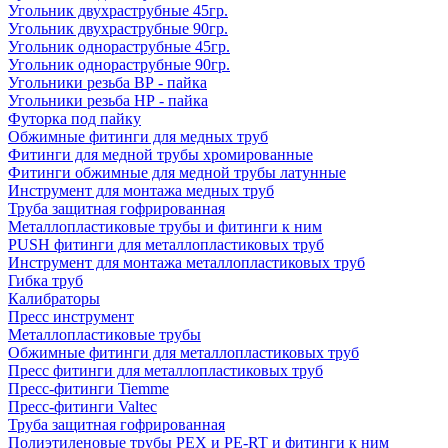
Угольник двухраструбные 45гр.
Угольник двухраструбные 90гр.
Угольник однораструбные 45гр.
Угольник однораструбные 90гр.
Угольники резьба ВР - пайка
Угольники резьба НР - пайка
Футорка под пайку
Обжимные фитинги для медных труб
Фитинги для медной трубы хромированные
Фитинги обжимные для медной трубы латунные
Инструмент для монтажа медных труб
Труба защитная гофрированная
Металлопластиковые трубы и фитинги к ним
PUSH фитинги для металлопластиковых труб
Инструмент для монтажа металлопластиковых труб
Гибка труб
Калибраторы
Пресс инструмент
Металлопластиковые трубы
Обжимные фитинги для металлопластиковых труб
Пресс фитинги для металлопластиковых труб
Пресс-фитинги Tiemme
Пресс-фитинги Valtec
Труба защитная гофрированная
Полиэтиленовые трубы PEX и PE-RT и фитинги к ним