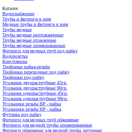
Каталог
Водоснабжение
Трубы и фитинги к ним
Медные трубы и фитинги к ним
Трубы медные
Трубы медные неотожженные
Трубы медные отожженые
Трубы медные хромированные
Фитинги для медных труб под пайку
Водорозетка
Крестовины
Тройники пайка-резьба
Тройники переходные под пайку
Тройники под пайку
Угольник двухраструбные 45гр.
Угольник двухраструбные 90гр.
Угольник однораструбные 45гр.
Угольник однораструбные 90гр.
Угольники резьба ВР - пайка
Угольники резьба НР - пайка
Футорка под пайку
Фитинги для медных труб обжимные
Фитинги для медной трубы хромированные
Фитинги обжимные для медной трубы латунные