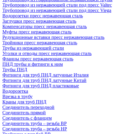
Трубопровод из нержавеющей стали под пресс Valtec
Трубопровод из нержавеющей стали под пресс Viega
Водорозетки пресс нержавеющая сталь
Заглушки пресс нержавеющая сталь
Компенсаторы пресс нержавеющая сталь
Муфты пресс нержавеющая сталь
Редукционные вставки пресс нержавеющая сталь
Тройники пресс нержавеющая сталь
Трубы из нержавеющей стали
Уголки и отводы пресс нержавеющая сталь
Фланцы пресс нержавеющая сталь
ПНД трубы и фитинги к ним
Трубы ПНД
Фитинги для труб ПНД латунные Италия
Фитинги для труб ПНД латунные Китай
Фитинги для труб ПНД пластиковые
Водорозетка
Врезка в трубу
Краны для труб ПНД
Соединитель переходной
Соединитель прямой
Соединитель с фланцем
Соединитель труба – резьба ВР
Соединитель труба – резьба НР