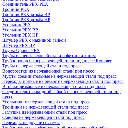
Соединитель PEX-PEX
Тройник PEX
Тройник PEX-резьба ВР
Тройник PEX-резьба НР
Угольник PEX
Угольник PEX ВР
Угольник PEX НР
Штуцер PEX c накидной гайкой
Штуцер PEX ВР
Трубы Uponor PEX
Трубы из нержавеющей стали и фитинги к ним
Трубопровод из нержавеющей стали под пресс Rommer
Трубы из нержавеющей стали под пресс
Водорозетки из нержавеющей стали под пресс
Муфты соединительные из нержавеющей стали под пресс
Переходы прямые на резьбу из нержавеющей стали под пресс
Вставки резьбовые из нержавеющей стали под пресс
Соединитель с накидной гайкой из нержавеющей стали под
пресс
Угольники из нержавеющей стали под пресс
Тройники из нержавеющей стали под пресс
Заглушка из нержавеющей стали под пресс
Обводы из нержавеющей стали под пресс
Переходы на другие системы
Трубопровод из гофрированной нержавеющей трубы