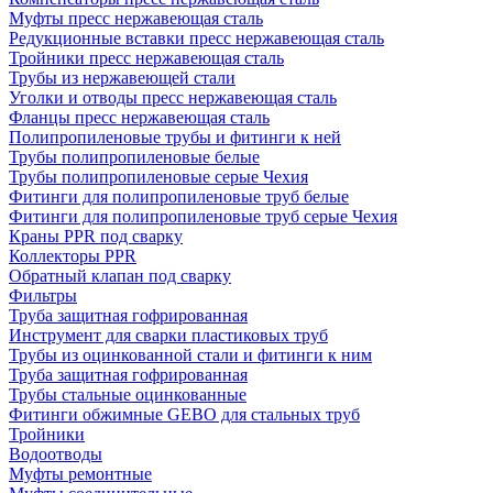
Муфты пресс нержавеющая сталь
Редукционные вставки пресс нержавеющая сталь
Тройники пресс нержавеющая сталь
Трубы из нержавеющей стали
Уголки и отводы пресс нержавеющая сталь
Фланцы пресс нержавеющая сталь
Полипропиленовые трубы и фитинги к ней
Трубы полипропиленовые белые
Трубы полипропиленовые серые Чехия
Фитинги для полипропиленовые труб белые
Фитинги для полипропиленовые труб серые Чехия
Краны PPR под сварку
Коллекторы PPR
Обратный клапан под сварку
Фильтры
Труба защитная гофрированная
Инструмент для сварки пластиковых труб
Трубы из оцинкованной стали и фитинги к ним
Труба защитная гофрированная
Трубы стальные оцинкованные
Фитинги обжимные GEBO для стальных труб
Тройники
Водоотводы
Муфты ремонтные