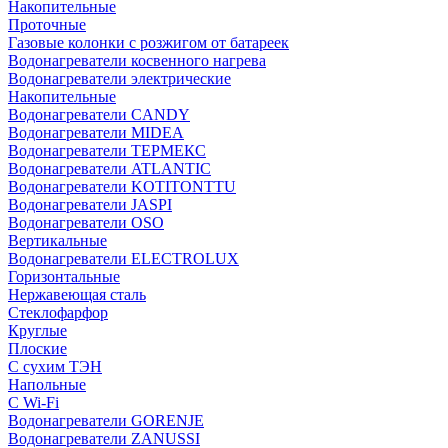
Накопительные
Проточные
Газовые колонки с розжигом от батареек
Водонагреватели косвенного нагрева
Водонагреватели электрические
Накопительные
Водонагреватели CANDY
Водонагреватели MIDEA
Водонагреватели ТЕРМЕКС
Водонагреватели ATLANTIC
Водонагреватели KOTITONTTU
Водонагреватели JASPI
Водонагреватели OSO
Вертикальные
Водонагреватели ELECTROLUX
Горизонтальные
Нержавеющая сталь
Стеклофарфор
Круглые
Плоские
С сухим ТЭН
Напольные
С Wi-Fi
Водонагреватели GORENJE
Водонагреватели ZANUSSI