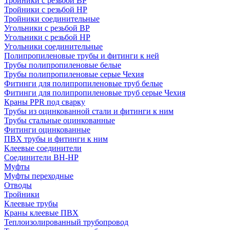
Тройники с резьбой ВР
Тройники с резьбой НР
Тройники соединительные
Угольники с резьбой ВР
Угольники с резьбой НР
Угольники соединительные
Полипропиленовые трубы и фитинги к ней
Трубы полипропиленовые белые
Трубы полипропиленовые серые Чехия
Фитинги для полипропиленовые труб белые
Фитинги для полипропиленовые труб серые Чехия
Краны PPR под сварку
Трубы из оцинкованной стали и фитинги к ним
Трубы стальные оцинкованные
Фитинги оцинкованные
ПВХ трубы и фитинги к ним
Клеевые соединители
Соединители ВН-НР
Муфты
Муфты переходные
Отводы
Тройники
Клеевые трубы
Краны клеевые ПВХ
Теплоизолированный трубопровод