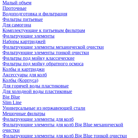
Малый объем
Проточные
Водоподготовка и фильтрация
Фильтры питьевые
Для самогона
Комплектующие к питьевым фильтрам
Фильтрующие элементы
Наборы картриджей
Фильтрующие элементы механической очистки
Фильтрующие элементы тонкой очистки
Фильтры под мойку классические
Фильтры под мойку обратного осмоса
Колбы и картриджи
Аксессуары для колб
Колбы (Корпуса)
Для горячей воды пластиковые
Для холодной воды пластиковые
Big Blue
Slim Line
Универсальные из нержавеющей стали
Мешочные фильтры
Фильтрующие элементы для колб
Фильтрующие элементы для колб Big Blue механической
очистки
Фильтрующие элементы для колб Big Blue тонкой очистки