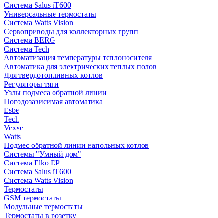
Система Salus iT600
Универсальные термостаты
Система Watts Vision
Сервоприводы для коллекторных групп
Система BERG
Система Tech
Автоматизация температуры теплоносителя
Автоматика для электрических теплых полов
Для твердотопливных котлов
Регуляторы тяги
Узлы подмеса обратной линии
Погодозависимая автоматика
Esbe
Tech
Vexve
Watts
Подмес обратной линии напольных котлов
Системы "Умный дом"
Система Elko EP
Система Salus iT600
Система Watts Vision
Термостаты
GSM термостаты
Модульные термостаты
Термостаты в розетку