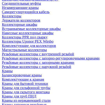
Соединительные муфты
Незамерзающие краны
Саморегулирующийся кабель
Коллекторы
Держатели коллекторов
Коллекторные шкафы
Встраиваемые коллекторные шкафы
Навесные коллекторные шкафы
Коллекторы PPR под сварку
Коллекторы Uponor PEX Wirsbo
Комплектующие для коллекторов
Магистральные коллекторы
Резьбовые коллекторы с внутренней резьбой
Резьбовые коллекторы с запорно-регулировочными кранами
Резьбовые коллекторы с запорными кранами
Резьбовые коллекторы с наружной резьбой
Краны
Балансировочные краны
Комплектующие к кранам
Краны для бытовой техники
Краны для сильфонной трубы
Краны для скрытого монтажа
Краны для труб ПНД
Краны из нержавеющей стали
Краны латунные резьбовые