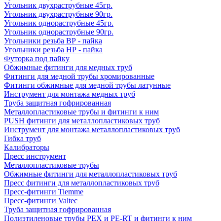
Угольник двухраструбные 45гр.
Угольник двухраструбные 90гр.
Угольник однораструбные 45гр.
Угольник однораструбные 90гр.
Угольники резьба ВР - пайка
Угольники резьба НР - пайка
Футорка под пайку
Обжимные фитинги для медных труб
Фитинги для медной трубы хромированные
Фитинги обжимные для медной трубы латунные
Инструмент для монтажа медных труб
Труба защитная гофрированная
Металлопластиковые трубы и фитинги к ним
PUSH фитинги для металлопластиковых труб
Инструмент для монтажа металлопластиковых труб
Гибка труб
Калибраторы
Пресс инструмент
Металлопластиковые трубы
Обжимные фитинги для металлопластиковых труб
Пресс фитинги для металлопластиковых труб
Пресс-фитинги Tiemme
Пресс-фитинги Valtec
Труба защитная гофрированная
Полиэтиленовые трубы PEX и PE-RT и фитинги к ним