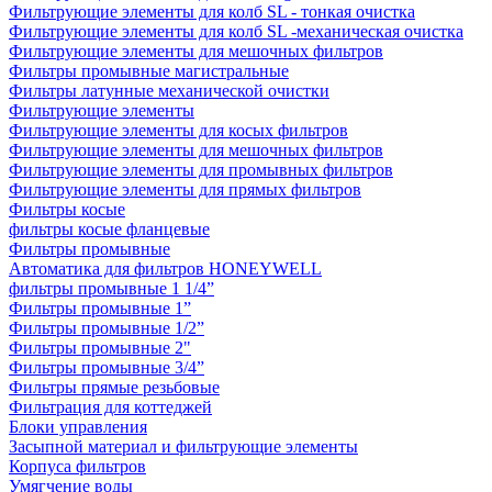
Фильтрующие элементы для колб SL - тонкая очистка
Фильтрующие элементы для колб SL -механическая очистка
Фильтрующие элементы для мешочных фильтров
Фильтры промывные магистральные
Фильтры латунные механической очистки
Фильтрующие элементы
Фильтрующие элементы для косых фильтров
Фильтрующие элементы для мешочных фильтров
Фильтрующие элементы для промывных фильтров
Фильтрующие элементы для прямых фильтров
Фильтры косые
фильтры косые фланцевые
Фильтры промывные
Автоматика для фильтров HONEYWELL
фильтры промывные 1 1/4”
Фильтры промывные 1”
Фильтры промывные 1/2”
Фильтры промывные 2"
Фильтры промывные 3/4”
Фильтры прямые резьбовые
Фильтрация для коттеджей
Блоки управления
Засыпной материал и фильтрующие элементы
Корпуса фильтров
Умягчение воды