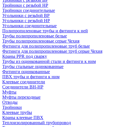
Тройники с резьбой ВР
Тройники с резьбой НР
Тройники соединительные
Угольники с резьбой ВР
Угольники с резьбой НР
Угольники соединительные
Полипропиленовые трубы и фитинги к ней
Трубы полипропиленовые белые
Трубы полипропиленовые серые Чехия
Фитинги для полипропиленовые труб белые
Фитинги для полипропиленовые труб серые Чехия
Краны PPR под сварку
Трубы из оцинкованной стали и фитинги к ним
Трубы стальные оцинкованные
Фитинги оцинкованные
ПВХ трубы и фитинги к ним
Клеевые соединители
Соединители ВН-НР
Муфты
Муфты переходные
Отводы
Тройники
Клеевые трубы
Краны клеевые ПВХ
Теплоизолированный трубопровод