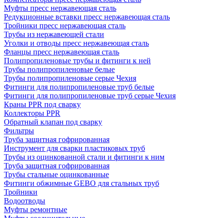
Муфты пресс нержавеющая сталь
Редукционные вставки пресс нержавеющая сталь
Тройники пресс нержавеющая сталь
Трубы из нержавеющей стали
Уголки и отводы пресс нержавеющая сталь
Фланцы пресс нержавеющая сталь
Полипропиленовые трубы и фитинги к ней
Трубы полипропиленовые белые
Трубы полипропиленовые серые Чехия
Фитинги для полипропиленовые труб белые
Фитинги для полипропиленовые труб серые Чехия
Краны PPR под сварку
Коллекторы PPR
Обратный клапан под сварку
Фильтры
Труба защитная гофрированная
Инструмент для сварки пластиковых труб
Трубы из оцинкованной стали и фитинги к ним
Труба защитная гофрированная
Трубы стальные оцинкованные
Фитинги обжимные GEBO для стальных труб
Тройники
Водоотводы
Муфты ремонтные