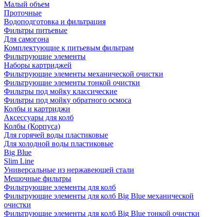
Малый объем
Проточные
Водоподготовка и фильтрация
Фильтры питьевые
Для самогона
Комплектующие к питьевым фильтрам
Фильтрующие элементы
Наборы картриджей
Фильтрующие элементы механической очистки
Фильтрующие элементы тонкой очистки
Фильтры под мойку классические
Фильтры под мойку обратного осмоса
Колбы и картриджи
Аксессуары для колб
Колбы (Корпуса)
Для горячей воды пластиковые
Для холодной воды пластиковые
Big Blue
Slim Line
Универсальные из нержавеющей стали
Мешочные фильтры
Фильтрующие элементы для колб
Фильтрующие элементы для колб Big Blue механической
очистки
Фильтрующие элементы для колб Big Blue тонкой очистки