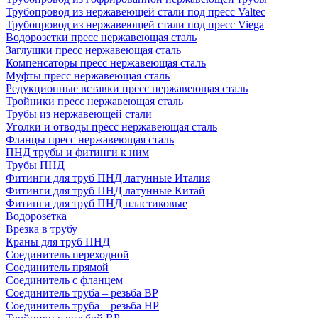
Трубопровод из нержавеющей стали под пресс Valtec
Трубопровод из нержавеющей стали под пресс Viega
Водорозетки пресс нержавеющая сталь
Заглушки пресс нержавеющая сталь
Компенсаторы пресс нержавеющая сталь
Муфты пресс нержавеющая сталь
Редукционные вставки пресс нержавеющая сталь
Тройники пресс нержавеющая сталь
Трубы из нержавеющей стали
Уголки и отводы пресс нержавеющая сталь
Фланцы пресс нержавеющая сталь
ПНД трубы и фитинги к ним
Трубы ПНД
Фитинги для труб ПНД латунные Италия
Фитинги для труб ПНД латунные Китай
Фитинги для труб ПНД пластиковые
Водорозетка
Врезка в трубу
Краны для труб ПНД
Соединитель переходной
Соединитель прямой
Соединитель с фланцем
Соединитель труба – резьба ВР
Соединитель труба – резьба НР