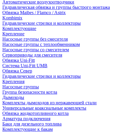
Автоматические воздухоотводчики
Гидравлическая обвязка и группы быстрого монтажа
Обвязка Maibes / Flamco / Astrix
Kombimix
Гидравлические стрелки и коллекторы
Комплектующие
Крепление
Насосные группы без смесителя
Насосные группы с теплообменником
Насосные группы со смесителем
Сервоприводы для смесителя
Обвязка Uni-Fitt
Система Uni-Fitt UMB
Обвязка Север
Гидравлические стрелки и коллекторы
Крепления
Насосные группы
Группа безопасности котла
Дымоходы
Комплекты дымоходов из нержавеющей стали
Универсальные коаксиальные комплекты
Обвязка жидкотопливного котла
Арматура подключения
Баки для дизельного топлива
Комплектующие к бакам