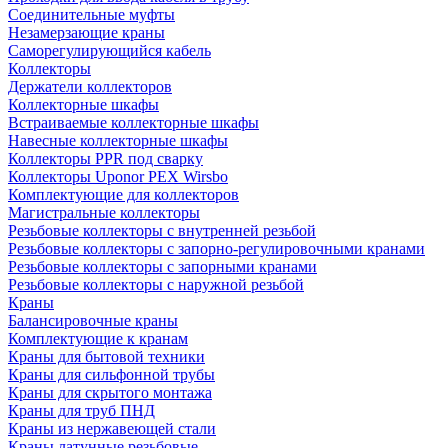
Соединительные муфты
Незамерзающие краны
Саморегулирующийся кабель
Коллекторы
Держатели коллекторов
Коллекторные шкафы
Встраиваемые коллекторные шкафы
Навесные коллекторные шкафы
Коллекторы PPR под сварку
Коллекторы Uponor PEX Wirsbo
Комплектующие для коллекторов
Магистральные коллекторы
Резьбовые коллекторы с внутренней резьбой
Резьбовые коллекторы с запорно-регулировочными кранами
Резьбовые коллекторы с запорными кранами
Резьбовые коллекторы с наружной резьбой
Краны
Балансировочные краны
Комплектующие к кранам
Краны для бытовой техники
Краны для сильфонной трубы
Краны для скрытого монтажа
Краны для труб ПНД
Краны из нержавеющей стали
Краны латунные резьбовые