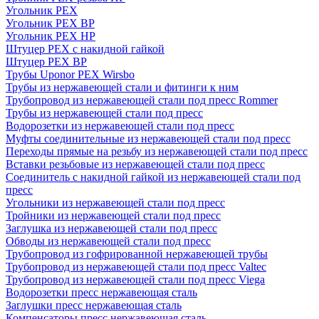
Угольник PEX
Угольник PEX ВР
Угольник PEX НР
Штуцер PEX c накидной гайкой
Штуцер PEX ВР
Трубы Uponor PEX Wirsbo
Трубы из нержавеющей стали и фитинги к ним
Трубопровод из нержавеющей стали под пресс Rommer
Трубы из нержавеющей стали под пресс
Водорозетки из нержавеющей стали под пресс
Муфты соединительные из нержавеющей стали под пресс
Переходы прямые на резьбу из нержавеющей стали под пресс
Вставки резьбовые из нержавеющей стали под пресс
Соединитель с накидной гайкой из нержавеющей стали под
пресс
Угольники из нержавеющей стали под пресс
Тройники из нержавеющей стали под пресс
Заглушка из нержавеющей стали под пресс
Обводы из нержавеющей стали под пресс
Трубопровод из гофрированной нержавеющей трубы
Трубопровод из нержавеющей стали под пресс Valtec
Трубопровод из нержавеющей стали под пресс Viega
Водорозетки пресс нержавеющая сталь
Заглушки пресс нержавеющая сталь
Компенсаторы пресс нержавеющая сталь