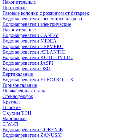
Накопительные
Проточные
Газовые колонки с розжигом от батареек
Водонагреватели косвенного нагрева
Водонагреватели электрические
Накопительные
Водонагреватели CANDY
Водонагреватели MIDEA
Водонагреватели ТЕРМЕКС
Водонагреватели ATLANTIC
Водонагреватели KOTITONTTU
Водонагреватели JASPI
Водонагреватели OSO
Вертикальные
Водонагреватели ELECTROLUX
Горизонтальные
Нержавеющая сталь
Стеклофарфор
Круглые
Плоские
С сухим ТЭН
Напольные
С Wi-Fi
Водонагреватели GORENJE
Водонагреватели ZANUSSI