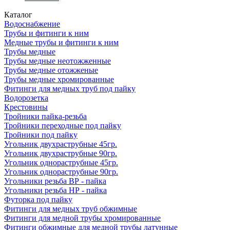
Каталог
Водоснабжение
Трубы и фитинги к ним
Медные трубы и фитинги к ним
Трубы медные
Трубы медные неотожженные
Трубы медные отожженые
Трубы медные хромированные
Фитинги для медных труб под пайку
Водорозетка
Крестовины
Тройники пайка-резьба
Тройники переходные под пайку
Тройники под пайку
Угольник двухраструбные 45гр.
Угольник двухраструбные 90гр.
Угольник однораструбные 45гр.
Угольник однораструбные 90гр.
Угольники резьба ВР - пайка
Угольники резьба НР - пайка
Футорка под пайку
Фитинги для медных труб обжимные
Фитинги для медной трубы хромированные
Фитинги обжимные для медной трубы латунные