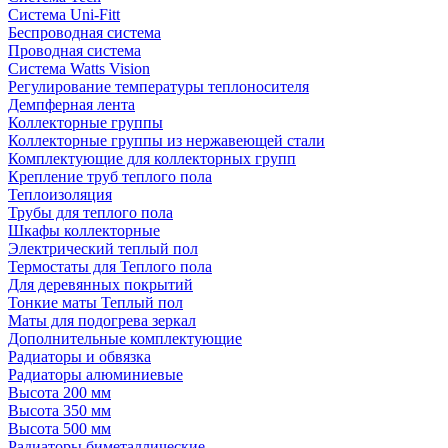
Система Uni-Fitt
Беспроводная система
Проводная система
Система Watts Vision
Регулирование температуры теплоносителя
Демпферная лента
Коллекторные группы
Коллекторные группы из нержавеющей стали
Комплектующие для коллекторных групп
Крепление труб теплого пола
Теплоизоляция
Трубы для теплого пола
Шкафы коллекторные
Электрический теплый пол
Термостаты для Теплого пола
Для деревянных покрытий
Тонкие маты Теплый пол
Маты для подогрева зеркал
Дополнительные комплектующие
Радиаторы и обвязка
Радиаторы алюминиевые
Высота 200 мм
Высота 350 мм
Высота 500 мм
Радиаторы биметаллические