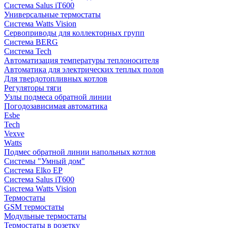
Система Salus iT600
Универсальные термостаты
Система Watts Vision
Сервоприводы для коллекторных групп
Система BERG
Система Tech
Автоматизация температуры теплоносителя
Автоматика для электрических теплых полов
Для твердотопливных котлов
Регуляторы тяги
Узлы подмеса обратной линии
Погодозависимая автоматика
Esbe
Tech
Vexve
Watts
Подмес обратной линии напольных котлов
Системы "Умный дом"
Система Elko EP
Система Salus iT600
Система Watts Vision
Термостаты
GSM термостаты
Модульные термостаты
Термостаты в розетку