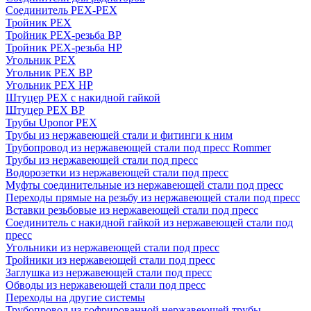
Соединитель PEX-PEX
Тройник PEX
Тройник PEX-резьба ВР
Тройник PEX-резьба НР
Угольник PEX
Угольник PEX ВР
Угольник PEX НР
Штуцер PEX c накидной гайкой
Штуцер PEX ВР
Трубы Uponor PEX
Трубы из нержавеющей стали и фитинги к ним
Трубопровод из нержавеющей стали под пресс Rommer
Трубы из нержавеющей стали под пресс
Водорозетки из нержавеющей стали под пресс
Муфты соединительные из нержавеющей стали под пресс
Переходы прямые на резьбу из нержавеющей стали под пресс
Вставки резьбовые из нержавеющей стали под пресс
Соединитель с накидной гайкой из нержавеющей стали под
пресс
Угольники из нержавеющей стали под пресс
Тройники из нержавеющей стали под пресс
Заглушка из нержавеющей стали под пресс
Обводы из нержавеющей стали под пресс
Переходы на другие системы
Трубопровод из гофрированной нержавеющей трубы