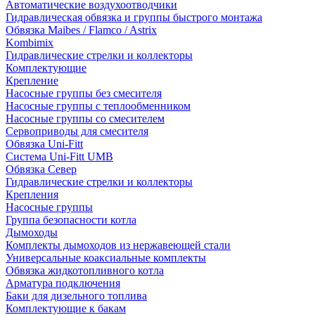
Автоматические воздухоотводчики
Гидравлическая обвязка и группы быстрого монтажа
Обвязка Maibes / Flamco / Astrix
Kombimix
Гидравлические стрелки и коллекторы
Комплектующие
Крепление
Насосные группы без смесителя
Насосные группы с теплообменником
Насосные группы со смесителем
Сервоприводы для смесителя
Обвязка Uni-Fitt
Система Uni-Fitt UMB
Обвязка Север
Гидравлические стрелки и коллекторы
Крепления
Насосные группы
Группа безопасности котла
Дымоходы
Комплекты дымоходов из нержавеющей стали
Универсальные коаксиальные комплекты
Обвязка жидкотопливного котла
Арматура подключения
Баки для дизельного топлива
Комплектующие к бакам