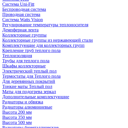
Система Uni-Fitt
Беспроводная система
Проводная система
Система Watts Vision
Регулирование температуры теплоносителя
Демпферная лента
Коллекторные группы
Коллекторные группы из нержавеющей стали
Комплектующие для коллекторных групп
Крепление труб теплого пола
Теплоизоляция
Трубы для теплого пола
Шкафы коллекторные
Электрический теплый пол
Термостаты для Теплого пола
Для деревянных покрытий
Тонкие маты Теплый пол
Маты для подогрева зеркал
Дополнительные комплектующие
Радиаторы и обвязка
Радиаторы алюминиевые
Высота 200 мм
Высота 350 мм
Высота 500 мм
Радиаторы биметаллические