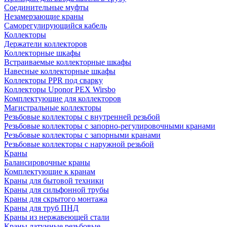
Соединительные муфты
Незамерзающие краны
Саморегулирующийся кабель
Коллекторы
Держатели коллекторов
Коллекторные шкафы
Встраиваемые коллекторные шкафы
Навесные коллекторные шкафы
Коллекторы PPR под сварку
Коллекторы Uponor PEX Wirsbo
Комплектующие для коллекторов
Магистральные коллекторы
Резьбовые коллекторы с внутренней резьбой
Резьбовые коллекторы с запорно-регулировочными кранами
Резьбовые коллекторы с запорными кранами
Резьбовые коллекторы с наружной резьбой
Краны
Балансировочные краны
Комплектующие к кранам
Краны для бытовой техники
Краны для сильфонной трубы
Краны для скрытого монтажа
Краны для труб ПНД
Краны из нержавеющей стали
Краны латунные резьбовые