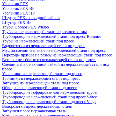
Угольник PEX
Угольник PEX ВР
Угольник PEX НР
Штуцер PEX c накидной гайкой
Штуцер PEX ВР
Трубы Uponor PEX Wirsbo
Трубы из нержавеющей стали и фитинги к ним
Трубопровод из нержавеющей стали под пресс Rommer
Трубы из нержавеющей стали под пресс
Водорозетки из нержавеющей стали под пресс
Муфты соединительные из нержавеющей стали под пресс
Переходы прямые на резьбу из нержавеющей стали под пресс
Вставки резьбовые из нержавеющей стали под пресс
Соединитель с накидной гайкой из нержавеющей стали под
пресс
Угольники из нержавеющей стали под пресс
Тройники из нержавеющей стали под пресс
Заглушка из нержавеющей стали под пресс
Обводы из нержавеющей стали под пресс
Трубопровод из гофрированной нержавеющей трубы
Трубопровод из нержавеющей стали под пресс Valtec
Трубопровод из нержавеющей стали под пресс Viega
Водорозетки пресс нержавеющая сталь
Заглушки пресс нержавеющая сталь
Компенсаторы пресс нержавеющая сталь