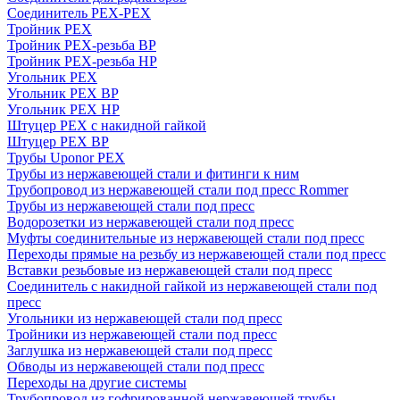
Соединитель PEX-PEX
Тройник PEX
Тройник PEX-резьба ВР
Тройник PEX-резьба НР
Угольник PEX
Угольник PEX ВР
Угольник PEX НР
Штуцер PEX c накидной гайкой
Штуцер PEX ВР
Трубы Uponor PEX
Трубы из нержавеющей стали и фитинги к ним
Трубопровод из нержавеющей стали под пресс Rommer
Трубы из нержавеющей стали под пресс
Водорозетки из нержавеющей стали под пресс
Муфты соединительные из нержавеющей стали под пресс
Переходы прямые на резьбу из нержавеющей стали под пресс
Вставки резьбовые из нержавеющей стали под пресс
Соединитель с накидной гайкой из нержавеющей стали под
пресс
Угольники из нержавеющей стали под пресс
Тройники из нержавеющей стали под пресс
Заглушка из нержавеющей стали под пресс
Обводы из нержавеющей стали под пресс
Переходы на другие системы
Трубопровод из гофрированной нержавеющей трубы