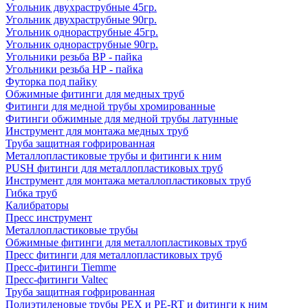
Угольник двухраструбные 45гр.
Угольник двухраструбные 90гр.
Угольник однораструбные 45гр.
Угольник однораструбные 90гр.
Угольники резьба ВР - пайка
Угольники резьба НР - пайка
Футорка под пайку
Обжимные фитинги для медных труб
Фитинги для медной трубы хромированные
Фитинги обжимные для медной трубы латунные
Инструмент для монтажа медных труб
Труба защитная гофрированная
Металлопластиковые трубы и фитинги к ним
PUSH фитинги для металлопластиковых труб
Инструмент для монтажа металлопластиковых труб
Гибка труб
Калибраторы
Пресс инструмент
Металлопластиковые трубы
Обжимные фитинги для металлопластиковых труб
Пресс фитинги для металлопластиковых труб
Пресс-фитинги Tiemme
Пресс-фитинги Valtec
Труба защитная гофрированная
Полиэтиленовые трубы PEX и PE-RT и фитинги к ним