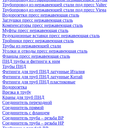
Трубопровод из нержавеющей стали под пресс Valtec
Трубопровод из нержавеющей стали под пресс Viega
Водорозетки пресс нержавеющая сталь
Заглушки пресс нержавеющая сталь
Компенсаторы пресс нержавеющая сталь
Муфты пресс нержавеющая сталь
Редукционные вставки пресс нержавеющая сталь
Тройники пресс нержавеющая сталь
Трубы из нержавеющей стали
Уголки и отводы пресс нержавеющая сталь
Фланцы пресс нержавеющая сталь
ПНД трубы и фитинги к ним
Трубы ПНД
Фитинги для труб ПНД латунные Италия
Фитинги для труб ПНД латунные Китай
Фитинги для труб ПНД пластиковые
Водорозетка
Врезка в трубу
Краны для труб ПНД
Соединитель переходной
Соединитель прямой
Соединитель с фланцем
Соединитель труба – резьба ВР
Соединитель труба – резьба НР