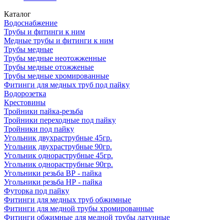
Каталог
Водоснабжение
Трубы и фитинги к ним
Медные трубы и фитинги к ним
Трубы медные
Трубы медные неотожженные
Трубы медные отожженые
Трубы медные хромированные
Фитинги для медных труб под пайку
Водорозетка
Крестовины
Тройники пайка-резьба
Тройники переходные под пайку
Тройники под пайку
Угольник двухраструбные 45гр.
Угольник двухраструбные 90гр.
Угольник однораструбные 45гр.
Угольник однораструбные 90гр.
Угольники резьба ВР - пайка
Угольники резьба НР - пайка
Футорка под пайку
Фитинги для медных труб обжимные
Фитинги для медной трубы хромированные
Фитинги обжимные для медной трубы латунные