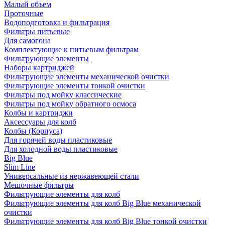
Малый объем
Проточные
Водоподготовка и фильтрация
Фильтры питьевые
Для самогона
Комплектующие к питьевым фильтрам
Фильтрующие элементы
Наборы картриджей
Фильтрующие элементы механической очистки
Фильтрующие элементы тонкой очистки
Фильтры под мойку классические
Фильтры под мойку обратного осмоса
Колбы и картриджи
Аксессуары для колб
Колбы (Корпуса)
Для горячей воды пластиковые
Для холодной воды пластиковые
Big Blue
Slim Line
Универсальные из нержавеющей стали
Мешочные фильтры
Фильтрующие элементы для колб
Фильтрующие элементы для колб Big Blue механической
очистки
Фильтрующие элементы для колб Big Blue тонкой очистки