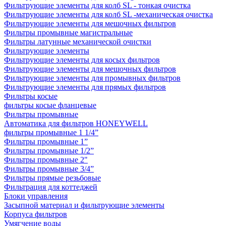
Фильтрующие элементы для колб SL - тонкая очистка
Фильтрующие элементы для колб SL -механическая очистка
Фильтрующие элементы для мешочных фильтров
Фильтры промывные магистральные
Фильтры латунные механической очистки
Фильтрующие элементы
Фильтрующие элементы для косых фильтров
Фильтрующие элементы для мешочных фильтров
Фильтрующие элементы для промывных фильтров
Фильтрующие элементы для прямых фильтров
Фильтры косые
фильтры косые фланцевые
Фильтры промывные
Автоматика для фильтров HONEYWELL
фильтры промывные 1 1/4”
Фильтры промывные 1”
Фильтры промывные 1/2”
Фильтры промывные 2"
Фильтры промывные 3/4”
Фильтры прямые резьбовые
Фильтрация для коттеджей
Блоки управления
Засыпной материал и фильтрующие элементы
Корпуса фильтров
Умягчение воды