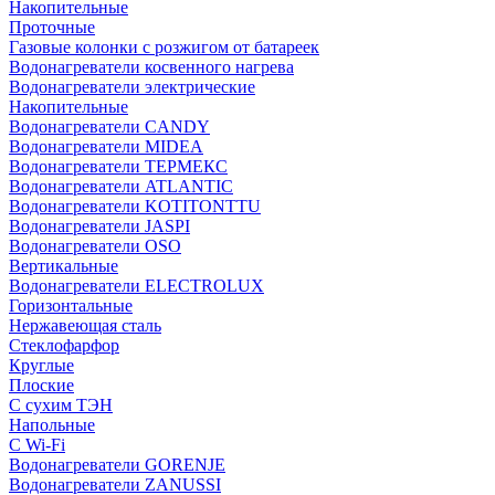
Накопительные
Проточные
Газовые колонки с розжигом от батареек
Водонагреватели косвенного нагрева
Водонагреватели электрические
Накопительные
Водонагреватели CANDY
Водонагреватели MIDEA
Водонагреватели ТЕРМЕКС
Водонагреватели ATLANTIC
Водонагреватели KOTITONTTU
Водонагреватели JASPI
Водонагреватели OSO
Вертикальные
Водонагреватели ELECTROLUX
Горизонтальные
Нержавеющая сталь
Стеклофарфор
Круглые
Плоские
С сухим ТЭН
Напольные
С Wi-Fi
Водонагреватели GORENJE
Водонагреватели ZANUSSI