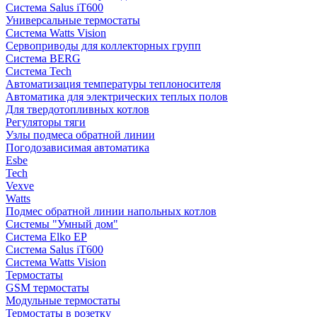
Система Salus iT600
Универсальные термостаты
Система Watts Vision
Сервоприводы для коллекторных групп
Система BERG
Система Tech
Автоматизация температуры теплоносителя
Автоматика для электрических теплых полов
Для твердотопливных котлов
Регуляторы тяги
Узлы подмеса обратной линии
Погодозависимая автоматика
Esbe
Tech
Vexve
Watts
Подмес обратной линии напольных котлов
Системы "Умный дом"
Система Elko EP
Система Salus iT600
Система Watts Vision
Термостаты
GSM термостаты
Модульные термостаты
Термостаты в розетку