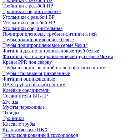
Тройники с резьбой ВР
Тройники с резьбой НР
Тройники соединительные
Угольники с резьбой ВР
Угольники с резьбой НР
Угольники соединительные
Полипропиленовые трубы и фитинги к ней
Трубы полипропиленовые белые
Трубы полипропиленовые серые Чехия
Фитинги для полипропиленовые труб белые
Фитинги для полипропиленовые труб серые Чехия
Краны PPR под сварку
Трубы из оцинкованной стали и фитинги к ним
Трубы стальные оцинкованные
Фитинги оцинкованные
ПВХ трубы и фитинги к ним
Клеевые соединители
Соединители ВН-НР
Муфты
Муфты переходные
Отводы
Тройники
Клеевые трубы
Краны клеевые ПВХ
Теплоизолированный трубопровод