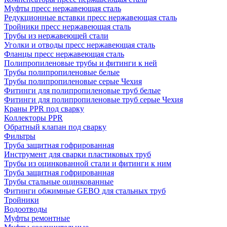
Муфты пресс нержавеющая сталь
Редукционные вставки пресс нержавеющая сталь
Тройники пресс нержавеющая сталь
Трубы из нержавеющей стали
Уголки и отводы пресс нержавеющая сталь
Фланцы пресс нержавеющая сталь
Полипропиленовые трубы и фитинги к ней
Трубы полипропиленовые белые
Трубы полипропиленовые серые Чехия
Фитинги для полипропиленовые труб белые
Фитинги для полипропиленовые труб серые Чехия
Краны PPR под сварку
Коллекторы PPR
Обратный клапан под сварку
Фильтры
Труба защитная гофрированная
Инструмент для сварки пластиковых труб
Трубы из оцинкованной стали и фитинги к ним
Труба защитная гофрированная
Трубы стальные оцинкованные
Фитинги обжимные GEBO для стальных труб
Тройники
Водоотводы
Муфты ремонтные