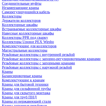
Соединительные муфты
Незамерзающие краны
Саморегулирующийся кабель
Коллекторы
Держатели коллекторов
Коллекторные шкафы
Встраиваемые коллекторные шкафы
Навесные коллекторные шкафы
Коллекторы PPR под сварку
Коллекторы Uponor PEX Wirsbo
Комплектующие для коллекторов
Магистральные коллекторы
Резьбовые коллекторы с внутренней резьбой
Резьбовые коллекторы с запорно-регулировочными кранами
Резьбовые коллекторы с запорными кранами
Резьбовые коллекторы с наружной резьбой
Краны
Балансировочные краны
Комплектующие к кранам
Краны для бытовой техники
Краны для сильфонной трубы
Краны для скрытого монтажа
Краны для труб ПНД
Краны из нержавеющей стали
Краны латунные резьбовые