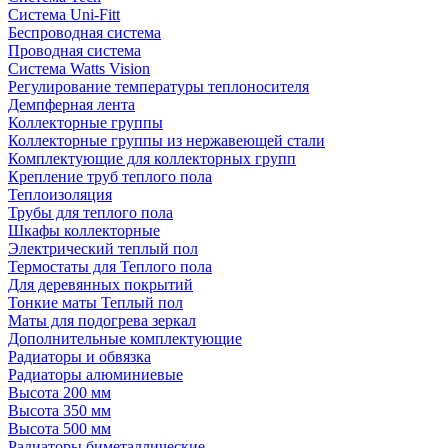
Система Uni-Fitt
Беспроводная система
Проводная система
Система Watts Vision
Регулирование температуры теплоносителя
Демпферная лента
Коллекторные группы
Коллекторные группы из нержавеющей стали
Комплектующие для коллекторных групп
Крепление труб теплого пола
Теплоизоляция
Трубы для теплого пола
Шкафы коллекторные
Электрический теплый пол
Термостаты для Теплого пола
Для деревянных покрытий
Тонкие маты Теплый пол
Маты для подогрева зеркал
Дополнительные комплектующие
Радиаторы и обвязка
Радиаторы алюминиевые
Высота 200 мм
Высота 350 мм
Высота 500 мм
Радиаторы биметаллические