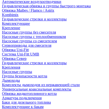
Автоматические воздухоотводчики
Гидравлическая обвязка и группы быстрого монтажа
Обвязка Maibes / Flamco / Astrix
Kombimix
Гидравлические стрелки и коллекторы
Комплектующие
Крепление
Насосные группы без смесителя
Насосные группы с теплообменником
Насосные группы со смесителем
Сервоприводы для смесителя
Обвязка Uni-Fitt
Система Uni-Fitt UMB
Обвязка Север
Гидравлические стрелки и коллекторы
Крепления
Насосные группы
Группа безопасности котла
Дымоходы
Комплекты дымоходов из нержавеющей стали
Универсальные коаксиальные комплекты
Обвязка жидкотопливного котла
Арматура подключения
Баки для дизельного топлива
Комплектующие к бакам