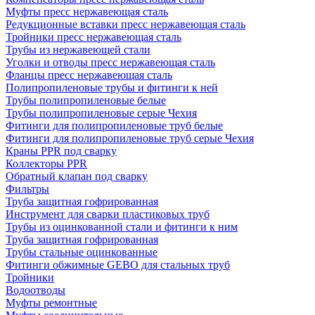
Муфты пресс нержавеющая сталь
Редукционные вставки пресс нержавеющая сталь
Тройники пресс нержавеющая сталь
Трубы из нержавеющей стали
Уголки и отводы пресс нержавеющая сталь
Фланцы пресс нержавеющая сталь
Полипропиленовые трубы и фитинги к ней
Трубы полипропиленовые белые
Трубы полипропиленовые серые Чехия
Фитинги для полипропиленовые труб белые
Фитинги для полипропиленовые труб серые Чехия
Краны PPR под сварку
Коллекторы PPR
Обратный клапан под сварку
Фильтры
Труба защитная гофрированная
Инструмент для сварки пластиковых труб
Трубы из оцинкованной стали и фитинги к ним
Труба защитная гофрированная
Трубы стальные оцинкованные
Фитинги обжимные GEBO для стальных труб
Тройники
Водоотводы
Муфты ремонтные