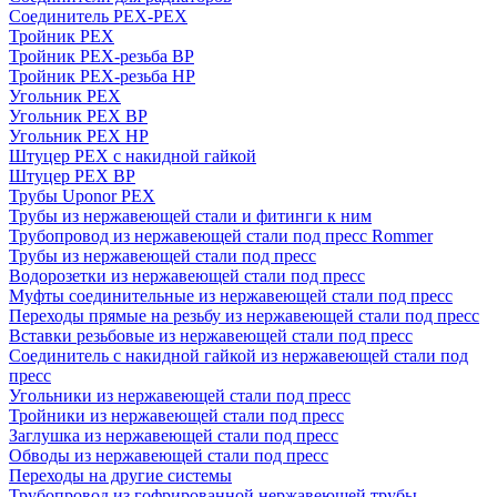
Соединитель PEX-PEX
Тройник PEX
Тройник PEX-резьба ВР
Тройник PEX-резьба НР
Угольник PEX
Угольник PEX ВР
Угольник PEX НР
Штуцер PEX c накидной гайкой
Штуцер PEX ВР
Трубы Uponor PEX
Трубы из нержавеющей стали и фитинги к ним
Трубопровод из нержавеющей стали под пресс Rommer
Трубы из нержавеющей стали под пресс
Водорозетки из нержавеющей стали под пресс
Муфты соединительные из нержавеющей стали под пресс
Переходы прямые на резьбу из нержавеющей стали под пресс
Вставки резьбовые из нержавеющей стали под пресс
Соединитель с накидной гайкой из нержавеющей стали под
пресс
Угольники из нержавеющей стали под пресс
Тройники из нержавеющей стали под пресс
Заглушка из нержавеющей стали под пресс
Обводы из нержавеющей стали под пресс
Переходы на другие системы
Трубопровод из гофрированной нержавеющей трубы