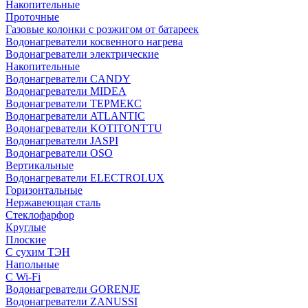
Накопительные
Проточные
Газовые колонки с розжигом от батареек
Водонагреватели косвенного нагрева
Водонагреватели электрические
Накопительные
Водонагреватели CANDY
Водонагреватели MIDEA
Водонагреватели ТЕРМЕКС
Водонагреватели ATLANTIC
Водонагреватели KOTITONTTU
Водонагреватели JASPI
Водонагреватели OSO
Вертикальные
Водонагреватели ELECTROLUX
Горизонтальные
Нержавеющая сталь
Стеклофарфор
Круглые
Плоские
С сухим ТЭН
Напольные
С Wi-Fi
Водонагреватели GORENJE
Водонагреватели ZANUSSI