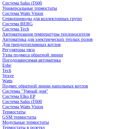
Система Salus iT600
Универсальные термостаты
Система Watts Vision
Сервоприводы для коллекторных групп
Система BERG
Система Tech
Автоматизация температуры теплоносителя
Автоматика для электрических теплых полов
Для твердотопливных котлов
Регуляторы тяги
Узлы подмеса обратной линии
Погодозависимая автоматика
Esbe
Tech
Vexve
Watts
Подмес обратной линии напольных котлов
Системы "Умный дом"
Система Elko EP
Система Salus iT600
Система Watts Vision
Термостаты
GSM термостаты
Модульные термостаты
Термостаты в розетку