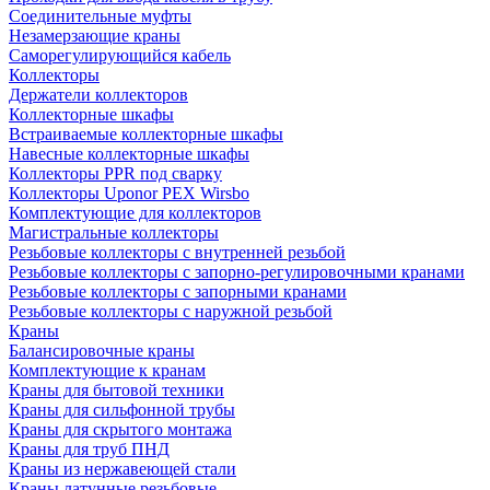
Соединительные муфты
Незамерзающие краны
Саморегулирующийся кабель
Коллекторы
Держатели коллекторов
Коллекторные шкафы
Встраиваемые коллекторные шкафы
Навесные коллекторные шкафы
Коллекторы PPR под сварку
Коллекторы Uponor PEX Wirsbo
Комплектующие для коллекторов
Магистральные коллекторы
Резьбовые коллекторы с внутренней резьбой
Резьбовые коллекторы с запорно-регулировочными кранами
Резьбовые коллекторы с запорными кранами
Резьбовые коллекторы с наружной резьбой
Краны
Балансировочные краны
Комплектующие к кранам
Краны для бытовой техники
Краны для сильфонной трубы
Краны для скрытого монтажа
Краны для труб ПНД
Краны из нержавеющей стали
Краны латунные резьбовые