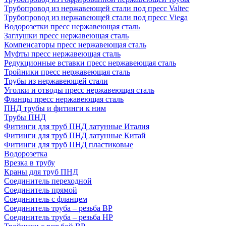
Трубопровод из нержавеющей стали под пресс Valtec
Трубопровод из нержавеющей стали под пресс Viega
Водорозетки пресс нержавеющая сталь
Заглушки пресс нержавеющая сталь
Компенсаторы пресс нержавеющая сталь
Муфты пресс нержавеющая сталь
Редукционные вставки пресс нержавеющая сталь
Тройники пресс нержавеющая сталь
Трубы из нержавеющей стали
Уголки и отводы пресс нержавеющая сталь
Фланцы пресс нержавеющая сталь
ПНД трубы и фитинги к ним
Трубы ПНД
Фитинги для труб ПНД латунные Италия
Фитинги для труб ПНД латунные Китай
Фитинги для труб ПНД пластиковые
Водорозетка
Врезка в трубу
Краны для труб ПНД
Соединитель переходной
Соединитель прямой
Соединитель с фланцем
Соединитель труба – резьба ВР
Соединитель труба – резьба НР