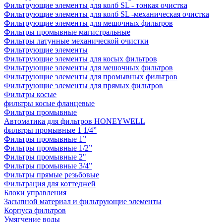
Фильтрующие элементы для колб SL - тонкая очистка
Фильтрующие элементы для колб SL -механическая очистка
Фильтрующие элементы для мешочных фильтров
Фильтры промывные магистральные
Фильтры латунные механической очистки
Фильтрующие элементы
Фильтрующие элементы для косых фильтров
Фильтрующие элементы для мешочных фильтров
Фильтрующие элементы для промывных фильтров
Фильтрующие элементы для прямых фильтров
Фильтры косые
фильтры косые фланцевые
Фильтры промывные
Автоматика для фильтров HONEYWELL
фильтры промывные 1 1/4”
Фильтры промывные 1”
Фильтры промывные 1/2”
Фильтры промывные 2"
Фильтры промывные 3/4”
Фильтры прямые резьбовые
Фильтрация для коттеджей
Блоки управления
Засыпной материал и фильтрующие элементы
Корпуса фильтров
Умягчение воды