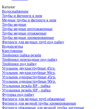
Каталог
Водоснабжение
Трубы и фитинги к ним
Медные трубы и фитинги к ним
Трубы медные
Трубы медные неотожженные
Трубы медные отожженые
Трубы медные хромированные
Фитинги для медных труб под пайку
Водорозетка
Крестовины
Тройники пайка-резьба
Тройники переходные под пайку
Тройники под пайку
Угольник двухраструбные 45гр.
Угольник двухраструбные 90гр.
Угольник однораструбные 45гр.
Угольник однораструбные 90гр.
Угольники резьба ВР - пайка
Угольники резьба НР - пайка
Футорка под пайку
Фитинги для медных труб обжимные
Фитинги для медной трубы хромированные
Фитинги обжимные для медной трубы латунные