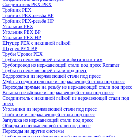
Соединитель PEX-PEX
Тройник PEX
Тройник PEX-резьба ВР
Тройник PEX-резьба НР
Угольник PEX
Угольник PEX ВР
Угольник PEX НР
Штуцер PEX c накидной гайкой
Штуцер PEX ВР
Трубы Uponor PEX
Трубы из нержавеющей стали и фитинги к ним
Трубопровод из нержавеющей стали под пресс Rommer
Трубы из нержавеющей стали под пресс
Водорозетки из нержавеющей стали под пресс
Муфты соединительные из нержавеющей стали под пресс
Переходы прямые на резьбу из нержавеющей стали под пресс
Вставки резьбовые из нержавеющей стали под пресс
Соединитель с накидной гайкой из нержавеющей стали под
пресс
Угольники из нержавеющей стали под пресс
Тройники из нержавеющей стали под пресс
Заглушка из нержавеющей стали под пресс
Обводы из нержавеющей стали под пресс
Переходы на другие системы
Трубопровод из гофрированной нержавеющей трубы