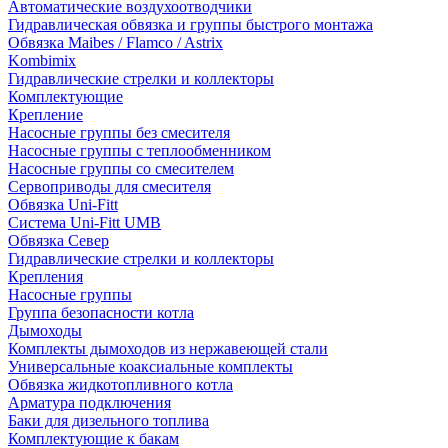
Автоматические воздухоотводчики
Гидравлическая обвязка и группы быстрого монтажа
Обвязка Maibes / Flamco / Astrix
Kombimix
Гидравлические стрелки и коллекторы
Комплектующие
Крепление
Насосные группы без смесителя
Насосные группы с теплообменником
Насосные группы со смесителем
Сервоприводы для смесителя
Обвязка Uni-Fitt
Система Uni-Fitt UMB
Обвязка Север
Гидравлические стрелки и коллекторы
Крепления
Насосные группы
Группа безопасности котла
Дымоходы
Комплекты дымоходов из нержавеющей стали
Универсальные коаксиальные комплекты
Обвязка жидкотопливного котла
Арматура подключения
Баки для дизельного топлива
Комплектующие к бакам