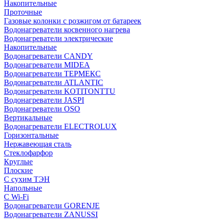
Накопительные
Проточные
Газовые колонки с розжигом от батареек
Водонагреватели косвенного нагрева
Водонагреватели электрические
Накопительные
Водонагреватели CANDY
Водонагреватели MIDEA
Водонагреватели ТЕРМЕКС
Водонагреватели ATLANTIC
Водонагреватели KOTITONTTU
Водонагреватели JASPI
Водонагреватели OSO
Вертикальные
Водонагреватели ELECTROLUX
Горизонтальные
Нержавеющая сталь
Стеклофарфор
Круглые
Плоские
С сухим ТЭН
Напольные
С Wi-Fi
Водонагреватели GORENJE
Водонагреватели ZANUSSI