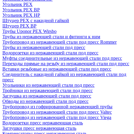
Угольник PEX
Угольник PEX ВР
Угольник PEX НР
Штуцер PEX c накидной гайкой
Штуцер PEX ВР
Трубы Uponor PEX Wirsbo
Трубы из нержавеющей стали и фитинги к ним
Трубопровод из нержавеющей стали под пресс Rommer
Трубы из нержавеющей стали под пресс
Водорозетки из нержавеющей стали под пресс
Муфты соединительные из нержавеющей стали под пресс
Переходы прямые на резьбу из нержавеющей стали под пресс
Вставки резьбовые из нержавеющей стали под пресс
Соединитель с накидной гайкой из нержавеющей стали под
пресс
Угольники из нержавеющей стали под пресс
Тройники из нержавеющей стали под пресс
Заглушка из нержавеющей стали под пресс
Обводы из нержавеющей стали под пресс
Трубопровод из гофрированной нержавеющей трубы
Трубопровод из нержавеющей стали под пресс Valtec
Трубопровод из нержавеющей стали под пресс Viega
Водорозетки пресс нержавеющая сталь
Заглушки пресс нержавеющая сталь
Компенсаторы пресс нержавеющая сталь