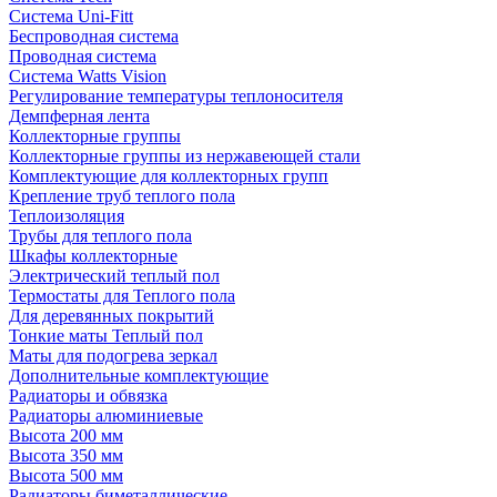
Система Uni-Fitt
Беспроводная система
Проводная система
Система Watts Vision
Регулирование температуры теплоносителя
Демпферная лента
Коллекторные группы
Коллекторные группы из нержавеющей стали
Комплектующие для коллекторных групп
Крепление труб теплого пола
Теплоизоляция
Трубы для теплого пола
Шкафы коллекторные
Электрический теплый пол
Термостаты для Теплого пола
Для деревянных покрытий
Тонкие маты Теплый пол
Маты для подогрева зеркал
Дополнительные комплектующие
Радиаторы и обвязка
Радиаторы алюминиевые
Высота 200 мм
Высота 350 мм
Высота 500 мм
Радиаторы биметаллические