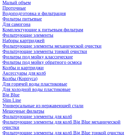
Малый объем
Проточные
Водоподготовка и фильтрация
Фильтры питьевые
Для самогона
Комплектующие к питьевым фильтрам
Фильтрующие элементы
Наборы картриджей
Фильтрующие элементы механической очистки
Фильтрующие элементы тонкой очистки
Фильтры под мойку классические
Фильтры под мойку обратного осмоса
Колбы и картриджи
Аксессуары для колб
Колбы (Корпуса)
Для горячей воды пластиковые
Для холодной воды пластиковые
Big Blue
Slim Line
Универсальные из нержавеющей стали
Мешочные фильтры
Фильтрующие элементы для колб
Фильтрующие элементы для колб Big Blue механической
очистки
Фильтрующие элементы для колб Big Blue тонкой очистки