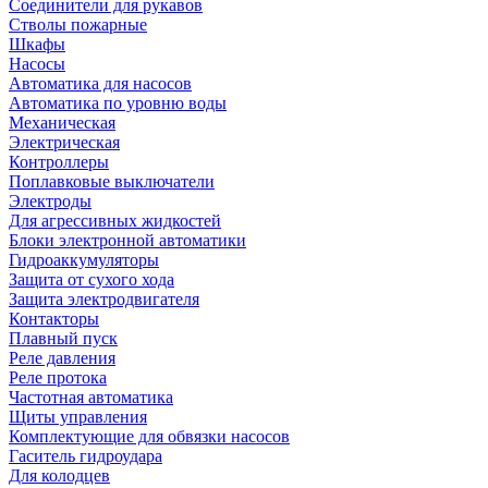
Соединители для рукавов
Стволы пожарные
Шкафы
Насосы
Автоматика для насосов
Автоматика по уровню воды
Механическая
Электрическая
Контроллеры
Поплавковые выключатели
Электроды
Для агрессивных жидкостей
Блоки электронной автоматики
Гидроаккумуляторы
Защита от сухого хода
Защита электродвигателя
Контакторы
Плавный пуск
Реле давления
Реле протока
Частотная автоматика
Щиты управления
Комплектующие для обвязки насосов
Гаситель гидроудара
Для колодцев