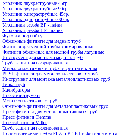
Угольник двухраструбные 45гр.
Угольник двухраструбные 90гр.
Угольник однораструбные 45гр.
Угольник однораструбные 90гр.
Угольники резьба ВР - пайка
Угольники резьба НР - пайка
Футорка под пайку
Обжимные фитинги для медных труб
Фитинги для медной трубы хромированные
Фитинги обжимные для медной трубы латунные
Инструмент для монтажа медных труб
Труба защитная гофрированная
Металлопластиковые трубы и фитинги к ним
PUSH фитинги для металлопластиковых труб
Инструмент для монтажа металлопластиковых труб
Гибка труб
Калибраторы
Пресс инструмент
Металлопластиковые трубы
Обжимные фитинги для металлопластиковых труб
Пресс фитинги для металлопластиковых труб
Пресс-фитинги Tiemme
Пресс-фитинги Valtec
Труба защитная гофрированная
Полиэтиленовые трубы PEX и PE-RT и фитинги к ним