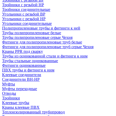
Тройники с резьбой ВР
Тройники с резьбой НР
Тройники соединительные
Угольники с резьбой ВР
Угольники с резьбой НР
Угольники соединительные
Полипропиленовые трубы и фитинги к ней
Трубы полипропиленовые белые
Трубы полипропиленовые серые Чехия
Фитинги для полипропиленовые труб белые
Фитинги для полипропиленовые труб серые Чехия
Краны PPR под сварку
Трубы из оцинкованной стали и фитинги к ним
Трубы стальные оцинкованные
Фитинги оцинкованные
ПВХ трубы и фитинги к ним
Клеевые соединители
Соединители ВН-НР
Муфты
Муфты переходные
Отводы
Тройники
Клеевые трубы
Краны клеевые ПВХ
Теплоизолированный трубопровод