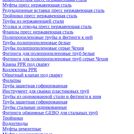
Муфты пресс нержавеющая сталь
Редукционные вставки пресс нержавеющая сталь
Тройники пресс нержавеющая сталь
Трубы из нержавеющей стали
Уголки и отводы пресс нержавеющая сталь
Фланцы пресс нержавеющая сталь
Полипропиленовые трубы и фитинги к ней
Трубы полипропиленовые белые
Трубы полипропиленовые серые Чехия
Фитинги для полипропиленовые труб белые
Фитинги для полипропиленовые труб серые Чехия
Краны PPR под сварку
Коллекторы PPR
Обратный клапан под сварку
Фильтры
Труба защитная гофрированная
Инструмент для сварки пластиковых труб
Трубы из оцинкованной стали и фитинги к ним
Труба защитная гофрированная
Трубы стальные оцинкованные
Фитинги обжимные GEBO для стальных труб
Тройники
Водоотводы
Муфты ремонтные