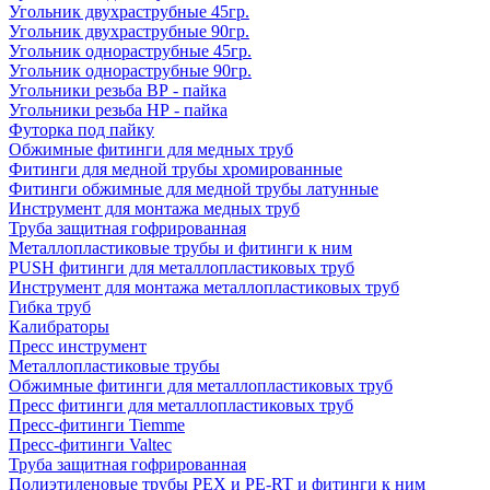
Угольник двухраструбные 45гр.
Угольник двухраструбные 90гр.
Угольник однораструбные 45гр.
Угольник однораструбные 90гр.
Угольники резьба ВР - пайка
Угольники резьба НР - пайка
Футорка под пайку
Обжимные фитинги для медных труб
Фитинги для медной трубы хромированные
Фитинги обжимные для медной трубы латунные
Инструмент для монтажа медных труб
Труба защитная гофрированная
Металлопластиковые трубы и фитинги к ним
PUSH фитинги для металлопластиковых труб
Инструмент для монтажа металлопластиковых труб
Гибка труб
Калибраторы
Пресс инструмент
Металлопластиковые трубы
Обжимные фитинги для металлопластиковых труб
Пресс фитинги для металлопластиковых труб
Пресс-фитинги Tiemme
Пресс-фитинги Valtec
Труба защитная гофрированная
Полиэтиленовые трубы PEX и PE-RT и фитинги к ним