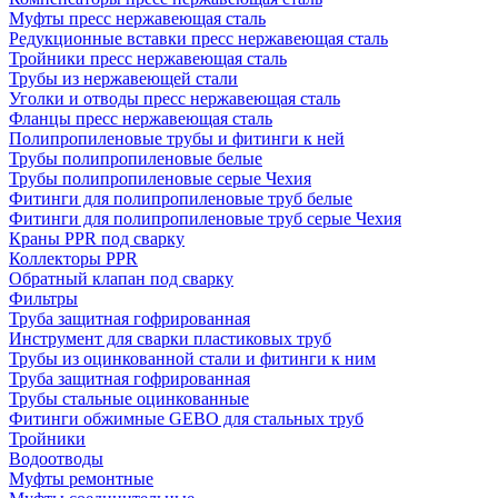
Муфты пресс нержавеющая сталь
Редукционные вставки пресс нержавеющая сталь
Тройники пресс нержавеющая сталь
Трубы из нержавеющей стали
Уголки и отводы пресс нержавеющая сталь
Фланцы пресс нержавеющая сталь
Полипропиленовые трубы и фитинги к ней
Трубы полипропиленовые белые
Трубы полипропиленовые серые Чехия
Фитинги для полипропиленовые труб белые
Фитинги для полипропиленовые труб серые Чехия
Краны PPR под сварку
Коллекторы PPR
Обратный клапан под сварку
Фильтры
Труба защитная гофрированная
Инструмент для сварки пластиковых труб
Трубы из оцинкованной стали и фитинги к ним
Труба защитная гофрированная
Трубы стальные оцинкованные
Фитинги обжимные GEBO для стальных труб
Тройники
Водоотводы
Муфты ремонтные