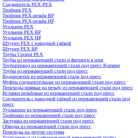
Соединитель PEX-PEX
Тройник PEX
Тройник PEX-резьба ВР
Тройник PEX-резьба НР
Угольник PEX
Угольник PEX ВР
Угольник PEX НР
Штуцер PEX c накидной гайкой
Штуцер PEX ВР
Трубы Uponor PEX
Трубы из нержавеющей стали и фитинги к ним
Трубопровод из нержавеющей стали под пресс Rommer
Трубы из нержавеющей стали под пресс
Водорозетки из нержавеющей стали под пресс
Муфты соединительные из нержавеющей стали под пресс
Переходы прямые на резьбу из нержавеющей стали под пресс
Вставки резьбовые из нержавеющей стали под пресс
Соединитель с накидной гайкой из нержавеющей стали под
пресс
Угольники из нержавеющей стали под пресс
Тройники из нержавеющей стали под пресс
Заглушка из нержавеющей стали под пресс
Обводы из нержавеющей стали под пресс
Переходы на другие системы
Трубопровод из гофрированной нержавеющей трубы