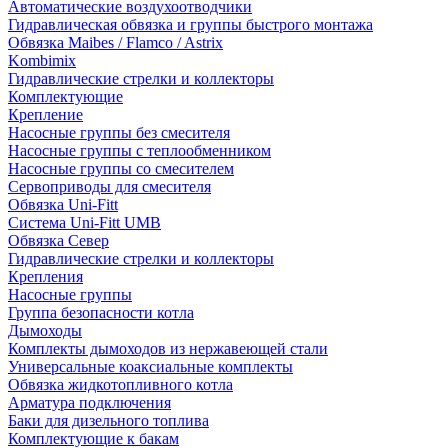
Автоматические воздухоотводчики
Гидравлическая обвязка и группы быстрого монтажа
Обвязка Maibes / Flamco / Astrix
Kombimix
Гидравлические стрелки и коллекторы
Комплектующие
Крепление
Насосные группы без смесителя
Насосные группы с теплообменником
Насосные группы со смесителем
Сервоприводы для смесителя
Обвязка Uni-Fitt
Система Uni-Fitt UMB
Обвязка Север
Гидравлические стрелки и коллекторы
Крепления
Насосные группы
Группа безопасности котла
Дымоходы
Комплекты дымоходов из нержавеющей стали
Универсальные коаксиальные комплекты
Обвязка жидкотопливного котла
Арматура подключения
Баки для дизельного топлива
Комплектующие к бакам