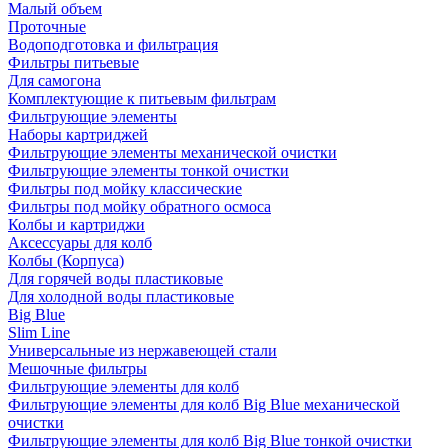
Малый объем
Проточные
Водоподготовка и фильтрация
Фильтры питьевые
Для самогона
Комплектующие к питьевым фильтрам
Фильтрующие элементы
Наборы картриджей
Фильтрующие элементы механической очистки
Фильтрующие элементы тонкой очистки
Фильтры под мойку классические
Фильтры под мойку обратного осмоса
Колбы и картриджи
Аксессуары для колб
Колбы (Корпуса)
Для горячей воды пластиковые
Для холодной воды пластиковые
Big Blue
Slim Line
Универсальные из нержавеющей стали
Мешочные фильтры
Фильтрующие элементы для колб
Фильтрующие элементы для колб Big Blue механической
очистки
Фильтрующие элементы для колб Big Blue тонкой очистки