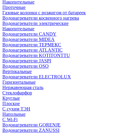
Накопительные
Проточные
Газовые колонки с розжигом от батареек
Водонагреватели косвенного нагрева
Водонагреватели электрические
Накопительные
Водонагреватели CANDY
Водонагреватели MIDEA
Водонагреватели ТЕРМЕКС
Водонагреватели ATLANTIC
Водонагреватели KOTITONTTU
Водонагреватели JASPI
Водонагреватели OSO
Вертикальные
Водонагреватели ELECTROLUX
Горизонтальные
Нержавеющая сталь
Стеклофарфор
Круглые
Плоские
С сухим ТЭН
Напольные
С Wi-Fi
Водонагреватели GORENJE
Водонагреватели ZANUSSI