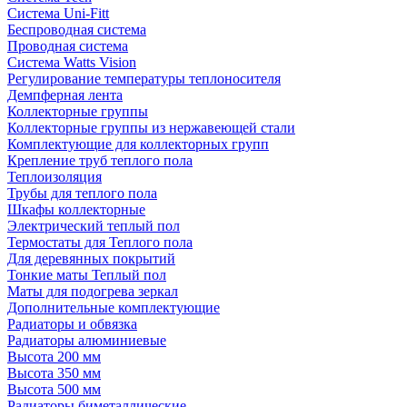
Система Uni-Fitt
Беспроводная система
Проводная система
Система Watts Vision
Регулирование температуры теплоносителя
Демпферная лента
Коллекторные группы
Коллекторные группы из нержавеющей стали
Комплектующие для коллекторных групп
Крепление труб теплого пола
Теплоизоляция
Трубы для теплого пола
Шкафы коллекторные
Электрический теплый пол
Термостаты для Теплого пола
Для деревянных покрытий
Тонкие маты Теплый пол
Маты для подогрева зеркал
Дополнительные комплектующие
Радиаторы и обвязка
Радиаторы алюминиевые
Высота 200 мм
Высота 350 мм
Высота 500 мм
Радиаторы биметаллические