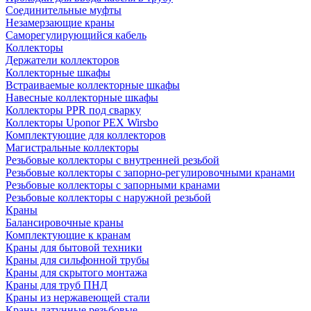
Соединительные муфты
Незамерзающие краны
Саморегулирующийся кабель
Коллекторы
Держатели коллекторов
Коллекторные шкафы
Встраиваемые коллекторные шкафы
Навесные коллекторные шкафы
Коллекторы PPR под сварку
Коллекторы Uponor PEX Wirsbo
Комплектующие для коллекторов
Магистральные коллекторы
Резьбовые коллекторы с внутренней резьбой
Резьбовые коллекторы с запорно-регулировочными кранами
Резьбовые коллекторы с запорными кранами
Резьбовые коллекторы с наружной резьбой
Краны
Балансировочные краны
Комплектующие к кранам
Краны для бытовой техники
Краны для сильфонной трубы
Краны для скрытого монтажа
Краны для труб ПНД
Краны из нержавеющей стали
Краны латунные резьбовые