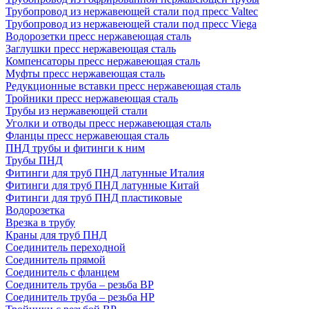
Трубопровод из нержавеющей стали под пресс Valtec
Трубопровод из нержавеющей стали под пресс Viega
Водорозетки пресс нержавеющая сталь
Заглушки пресс нержавеющая сталь
Компенсаторы пресс нержавеющая сталь
Муфты пресс нержавеющая сталь
Редукционные вставки пресс нержавеющая сталь
Тройники пресс нержавеющая сталь
Трубы из нержавеющей стали
Уголки и отводы пресс нержавеющая сталь
Фланцы пресс нержавеющая сталь
ПНД трубы и фитинги к ним
Трубы ПНД
Фитинги для труб ПНД латунные Италия
Фитинги для труб ПНД латунные Китай
Фитинги для труб ПНД пластиковые
Водорозетка
Врезка в трубу
Краны для труб ПНД
Соединитель переходной
Соединитель прямой
Соединитель с фланцем
Соединитель труба – резьба ВР
Соединитель труба – резьба НР