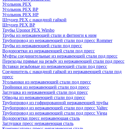
Угольник PEX
Угольник PEX ВР
Угольник PEX НР
Штуцер PEX c накидной гайкой
Штуцер PEX ВР
Трубы Uponor PEX Wirsbo
Трубы из нержавеющей стали и фитинги к ним
Трубопровод из нержавеющей стали под пресс Rommer
Трубы из нержавеющей стали под пресс
Водорозетки из нержавеющей стали под пресс
Муфты соединительные из нержавеющей стали под пресс
Переходы прямые на резьбу из нержавеющей стали под пресс
Вставки резьбовые из нержавеющей стали под пресс
Соединитель с накидной гайкой из нержавеющей стали под
пресс
Угольники из нержавеющей стали под пресс
Тройники из нержавеющей стали под пресс
Заглушка из нержавеющей стали под пресс
Обводы из нержавеющей стали под пресс
Трубопровод из гофрированной нержавеющей трубы
Трубопровод из нержавеющей стали под пресс Valtec
Трубопровод из нержавеющей стали под пресс Viega
Водорозетки пресс нержавеющая сталь
Заглушки пресс нержавеющая сталь
Компенсаторы пресс нержавеющая сталь