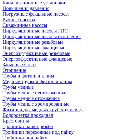
Канализационные установки
Повышения давления
Погружные фекальные насосы
Ручные насосы
Скважинные насосы
Циркуляционные насосы ГВС
Циркуляционные насосы отопления
Циркуляционные резьбовые
Циркуляционные фланцевые
Энергоэффективные резьбовые
Энергоэффективные фланцевые
Запасные части
Отопление
Трубы и фитинги к ним
Медные трубы и фитинги к ним
Трубы медные
Трубы медные неотожженные
Трубы медные отожженые
Трубы медные хромированные
Фитинги для медных труб под пайку
Водорозетка проходная
Крестовины
Тройники пайка-резьба
Тройники переходные под пайку
Тройники под пайку