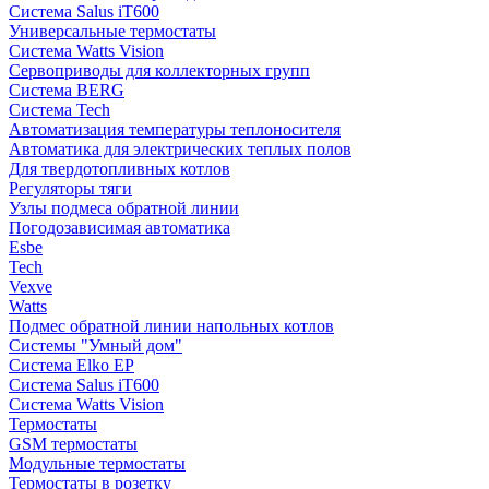
Система Salus iT600
Универсальные термостаты
Система Watts Vision
Сервоприводы для коллекторных групп
Система BERG
Система Tech
Автоматизация температуры теплоносителя
Автоматика для электрических теплых полов
Для твердотопливных котлов
Регуляторы тяги
Узлы подмеса обратной линии
Погодозависимая автоматика
Esbe
Tech
Vexve
Watts
Подмес обратной линии напольных котлов
Системы "Умный дом"
Система Elko EP
Система Salus iT600
Система Watts Vision
Термостаты
GSM термостаты
Модульные термостаты
Термостаты в розетку