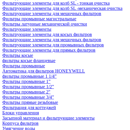
Фильтрующие элементы для колб SL - тонкая очистка
Фильтрующие элементы для колб SL -механическая очистка
Фильтрующие элементы для мешочных фильтров
Фильтры промывные магистральные
Фильтры латунные механической очистки
Фильтрующие элементы
Фильтрующие элементы для косых фильтров
Фильтрующие элементы для мешочных фильтров
Фильтрующие элементы для промывных фильтров
Фильтрующие элементы для прямых фильтров
Фильтры косые
фильтры косые фланцевые
Фильтры промывные
Автоматика для фильтров HONEYWELL
фильтры промывные 1 1/4”
Фильтры промывные 1”
Фильтры промывные 1/2”
Фильтры промывные 2"
Фильтры промывные 3/4”
Фильтры прямые резьбовые
Фильтрация для коттеджей
Блоки управления
Засыпной материал и фильтрующие элементы
Корпуса фильтров
Умягчение воды