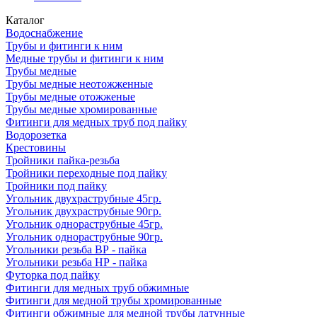
Каталог
Водоснабжение
Трубы и фитинги к ним
Медные трубы и фитинги к ним
Трубы медные
Трубы медные неотожженные
Трубы медные отожженые
Трубы медные хромированные
Фитинги для медных труб под пайку
Водорозетка
Крестовины
Тройники пайка-резьба
Тройники переходные под пайку
Тройники под пайку
Угольник двухраструбные 45гр.
Угольник двухраструбные 90гр.
Угольник однораструбные 45гр.
Угольник однораструбные 90гр.
Угольники резьба ВР - пайка
Угольники резьба НР - пайка
Футорка под пайку
Фитинги для медных труб обжимные
Фитинги для медной трубы хромированные
Фитинги обжимные для медной трубы латунные