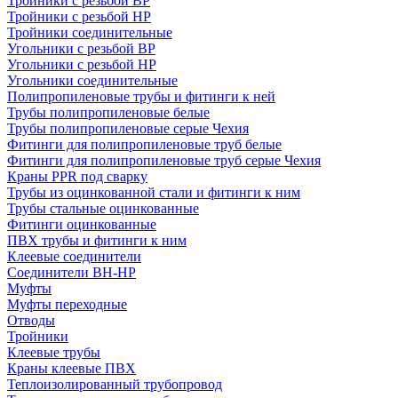
Тройники с резьбой ВР
Тройники с резьбой НР
Тройники соединительные
Угольники с резьбой ВР
Угольники с резьбой НР
Угольники соединительные
Полипропиленовые трубы и фитинги к ней
Трубы полипропиленовые белые
Трубы полипропиленовые серые Чехия
Фитинги для полипропиленовые труб белые
Фитинги для полипропиленовые труб серые Чехия
Краны PPR под сварку
Трубы из оцинкованной стали и фитинги к ним
Трубы стальные оцинкованные
Фитинги оцинкованные
ПВХ трубы и фитинги к ним
Клеевые соединители
Соединители ВН-НР
Муфты
Муфты переходные
Отводы
Тройники
Клеевые трубы
Краны клеевые ПВХ
Теплоизолированный трубопровод