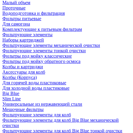
Малый объем
Проточные
Водоподготовка и фильтрация
Фильтры питьевые
Для самогона
Комплектующие к питьевым фильтрам
Фильтрующие элементы
Наборы картриджей
Фильтрующие элементы механической очистки
Фильтрующие элементы тонкой очистки
Фильтры под мойку классические
Фильтры под мойку обратного осмоса
Колбы и картриджи
Аксессуары для колб
Колбы (Корпуса)
Для горячей воды пластиковые
Для холодной воды пластиковые
Big Blue
Slim Line
Универсальные из нержавеющей стали
Мешочные фильтры
Фильтрующие элементы для колб
Фильтрующие элементы для колб Big Blue механической
очистки
Фильтрующие элементы для колб Big Blue тонкой очистки