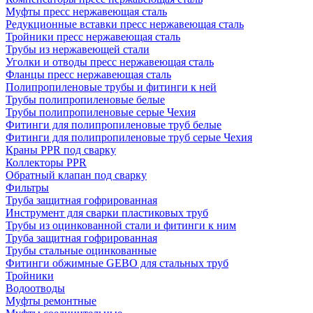
Муфты пресс нержавеющая сталь
Редукционные вставки пресс нержавеющая сталь
Тройники пресс нержавеющая сталь
Трубы из нержавеющей стали
Уголки и отводы пресс нержавеющая сталь
Фланцы пресс нержавеющая сталь
Полипропиленовые трубы и фитинги к ней
Трубы полипропиленовые белые
Трубы полипропиленовые серые Чехия
Фитинги для полипропиленовые труб белые
Фитинги для полипропиленовые труб серые Чехия
Краны PPR под сварку
Коллекторы PPR
Обратный клапан под сварку
Фильтры
Труба защитная гофрированная
Инструмент для сварки пластиковых труб
Трубы из оцинкованной стали и фитинги к ним
Труба защитная гофрированная
Трубы стальные оцинкованные
Фитинги обжимные GEBO для стальных труб
Тройники
Водоотводы
Муфты ремонтные