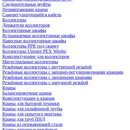
Соединительные муфты
Незамерзающие краны
Саморегулирующийся кабель
Коллекторы
Держатели коллекторов
Коллекторные шкафы
Встраиваемые коллекторные шкафы
Навесные коллекторные шкафы
Коллекторы PPR под сварку
Коллекторы Uponor PEX Wirsbo
Комплектующие для коллекторов
Магистральные коллекторы
Резьбовые коллекторы с внутренней резьбой
Резьбовые коллекторы с запорно-регулировочными кранами
Резьбовые коллекторы с запорными кранами
Резьбовые коллекторы с наружной резьбой
Краны
Балансировочные краны
Комплектующие к кранам
Краны для бытовой техники
Краны для сильфонной трубы
Краны для скрытого монтажа
Краны для труб ПНД
Краны из нержавеющей стали
Краны латунные резьбовые