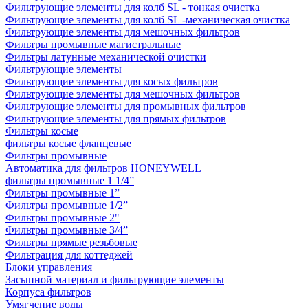
Фильтрующие элементы для колб SL - тонкая очистка
Фильтрующие элементы для колб SL -механическая очистка
Фильтрующие элементы для мешочных фильтров
Фильтры промывные магистральные
Фильтры латунные механической очистки
Фильтрующие элементы
Фильтрующие элементы для косых фильтров
Фильтрующие элементы для мешочных фильтров
Фильтрующие элементы для промывных фильтров
Фильтрующие элементы для прямых фильтров
Фильтры косые
фильтры косые фланцевые
Фильтры промывные
Автоматика для фильтров HONEYWELL
фильтры промывные 1 1/4”
Фильтры промывные 1”
Фильтры промывные 1/2”
Фильтры промывные 2"
Фильтры промывные 3/4”
Фильтры прямые резьбовые
Фильтрация для коттеджей
Блоки управления
Засыпной материал и фильтрующие элементы
Корпуса фильтров
Умягчение воды