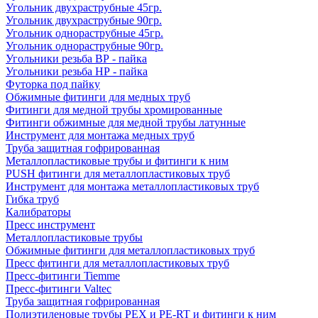
Угольник двухраструбные 45гр.
Угольник двухраструбные 90гр.
Угольник однораструбные 45гр.
Угольник однораструбные 90гр.
Угольники резьба ВР - пайка
Угольники резьба НР - пайка
Футорка под пайку
Обжимные фитинги для медных труб
Фитинги для медной трубы хромированные
Фитинги обжимные для медной трубы латунные
Инструмент для монтажа медных труб
Труба защитная гофрированная
Металлопластиковые трубы и фитинги к ним
PUSH фитинги для металлопластиковых труб
Инструмент для монтажа металлопластиковых труб
Гибка труб
Калибраторы
Пресс инструмент
Металлопластиковые трубы
Обжимные фитинги для металлопластиковых труб
Пресс фитинги для металлопластиковых труб
Пресс-фитинги Tiemme
Пресс-фитинги Valtec
Труба защитная гофрированная
Полиэтиленовые трубы PEX и PE-RT и фитинги к ним