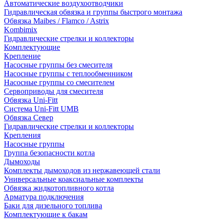
Автоматические воздухоотводчики
Гидравлическая обвязка и группы быстрого монтажа
Обвязка Maibes / Flamco / Astrix
Kombimix
Гидравлические стрелки и коллекторы
Комплектующие
Крепление
Насосные группы без смесителя
Насосные группы с теплообменником
Насосные группы со смесителем
Сервоприводы для смесителя
Обвязка Uni-Fitt
Система Uni-Fitt UMB
Обвязка Север
Гидравлические стрелки и коллекторы
Крепления
Насосные группы
Группа безопасности котла
Дымоходы
Комплекты дымоходов из нержавеющей стали
Универсальные коаксиальные комплекты
Обвязка жидкотопливного котла
Арматура подключения
Баки для дизельного топлива
Комплектующие к бакам