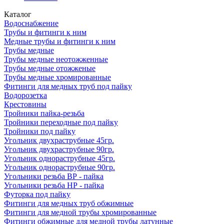
Каталог
Водоснабжение
Трубы и фитинги к ним
Медные трубы и фитинги к ним
Трубы медные
Трубы медные неотожженные
Трубы медные отожженые
Трубы медные хромированные
Фитинги для медных труб под пайку
Водорозетка
Крестовины
Тройники пайка-резьба
Тройники переходные под пайку
Тройники под пайку
Угольник двухраструбные 45гр.
Угольник двухраструбные 90гр.
Угольник однораструбные 45гр.
Угольник однораструбные 90гр.
Угольники резьба ВР - пайка
Угольники резьба НР - пайка
Футорка под пайку
Фитинги для медных труб обжимные
Фитинги для медной трубы хромированные
Фитинги обжимные для медной трубы латунные