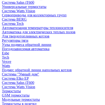
Система Salus iT600
Универсальные термостаты
Система Watts Vision
Сервоприводы для коллекторных групп
Система BERG
Система Tech
Автоматизация температуры теплоносителя
Автоматика для электрических теплых полов
Для твердотопливных котлов
Регуляторы тяги
Узлы подмеса обратной линии
Погодозависимая автоматика
Esbe
Tech
Vexve
Watts
Подмес обратной линии напольных котлов
Системы "Умный дом"
Система Elko EP
Система Salus iT600
Система Watts Vision
Термостаты
GSM термостаты
Модульные термостаты
Термостаты в розетку