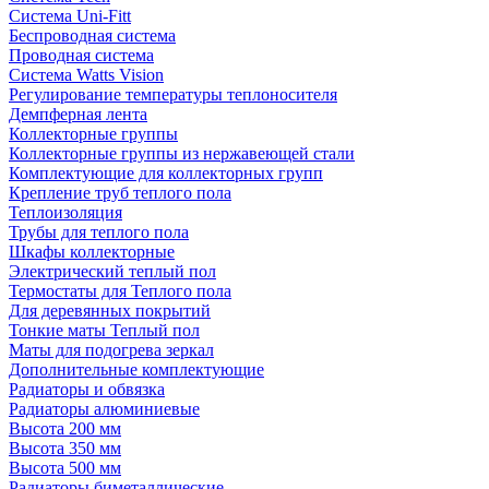
Система Uni-Fitt
Беспроводная система
Проводная система
Система Watts Vision
Регулирование температуры теплоносителя
Демпферная лента
Коллекторные группы
Коллекторные группы из нержавеющей стали
Комплектующие для коллекторных групп
Крепление труб теплого пола
Теплоизоляция
Трубы для теплого пола
Шкафы коллекторные
Электрический теплый пол
Термостаты для Теплого пола
Для деревянных покрытий
Тонкие маты Теплый пол
Маты для подогрева зеркал
Дополнительные комплектующие
Радиаторы и обвязка
Радиаторы алюминиевые
Высота 200 мм
Высота 350 мм
Высота 500 мм
Радиаторы биметаллические