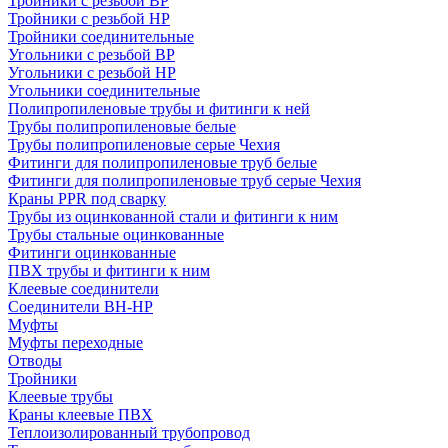
Тройники с резьбой ВР
Тройники с резьбой НР
Тройники соединительные
Угольники с резьбой ВР
Угольники с резьбой НР
Угольники соединительные
Полипропиленовые трубы и фитинги к ней
Трубы полипропиленовые белые
Трубы полипропиленовые серые Чехия
Фитинги для полипропиленовые труб белые
Фитинги для полипропиленовые труб серые Чехия
Краны PPR под сварку
Трубы из оцинкованной стали и фитинги к ним
Трубы стальные оцинкованные
Фитинги оцинкованные
ПВХ трубы и фитинги к ним
Клеевые соединители
Соединители ВН-НР
Муфты
Муфты переходные
Отводы
Тройники
Клеевые трубы
Краны клеевые ПВХ
Теплоизолированный трубопровод