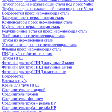
Трубопровод из нержавеющей стали под пресс Valtec
Трубопровод из нержавеющей стали под пресс Viega
Водорозетки пресс нержавеющая сталь
Заглушки пресс нержавеющая сталь
Компенсаторы пресс нержавеющая сталь
Муфты пресс нержавеющая сталь
Редукционные вставки пресс нержавеющая сталь
Тройники пресс нержавеющая сталь
Трубы из нержавеющей стали
Уголки и отводы пресс нержавеющая сталь
Фланцы пресс нержавеющая сталь
ПНД трубы и фитинги к ним
Трубы ПНД
Фитинги для труб ПНД латунные Италия
Фитинги для труб ПНД латунные Китай
Фитинги для труб ПНД пластиковые
Водорозетка
Врезка в трубу
Краны для труб ПНД
Соединитель переходной
Соединитель прямой
Соединитель с фланцем
Соединитель труба – резьба ВР
Соединитель труба – резьба НР