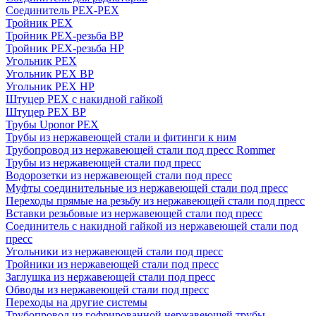
Соединитель PEX-PEX
Тройник PEX
Тройник PEX-резьба ВР
Тройник PEX-резьба НР
Угольник PEX
Угольник PEX ВР
Угольник PEX НР
Штуцер PEX c накидной гайкой
Штуцер PEX ВР
Трубы Uponor PEX
Трубы из нержавеющей стали и фитинги к ним
Трубопровод из нержавеющей стали под пресс Rommer
Трубы из нержавеющей стали под пресс
Водорозетки из нержавеющей стали под пресс
Муфты соединительные из нержавеющей стали под пресс
Переходы прямые на резьбу из нержавеющей стали под пресс
Вставки резьбовые из нержавеющей стали под пресс
Соединитель с накидной гайкой из нержавеющей стали под
пресс
Угольники из нержавеющей стали под пресс
Тройники из нержавеющей стали под пресс
Заглушка из нержавеющей стали под пресс
Обводы из нержавеющей стали под пресс
Переходы на другие системы
Трубопровод из гофрированной нержавеющей трубы