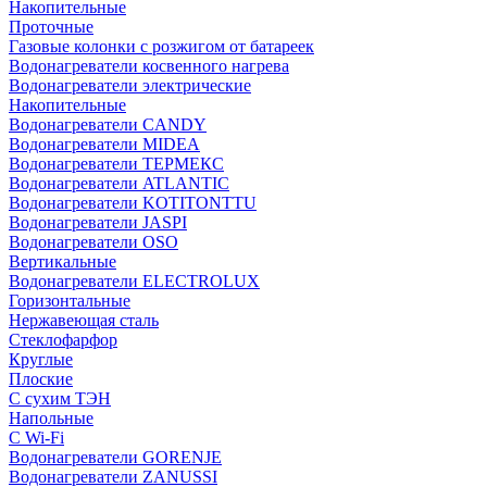
Накопительные
Проточные
Газовые колонки с розжигом от батареек
Водонагреватели косвенного нагрева
Водонагреватели электрические
Накопительные
Водонагреватели CANDY
Водонагреватели MIDEA
Водонагреватели ТЕРМЕКС
Водонагреватели ATLANTIC
Водонагреватели KOTITONTTU
Водонагреватели JASPI
Водонагреватели OSO
Вертикальные
Водонагреватели ELECTROLUX
Горизонтальные
Нержавеющая сталь
Стеклофарфор
Круглые
Плоские
С сухим ТЭН
Напольные
С Wi-Fi
Водонагреватели GORENJE
Водонагреватели ZANUSSI