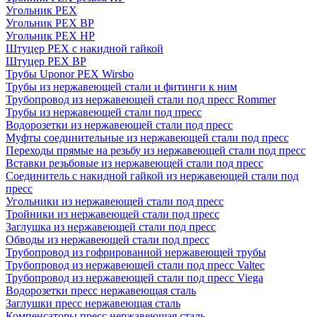
Угольник PEX
Угольник PEX ВР
Угольник PEX НР
Штуцер PEX c накидной гайкой
Штуцер PEX ВР
Трубы Uponor PEX Wirsbo
Трубы из нержавеющей стали и фитинги к ним
Трубопровод из нержавеющей стали под пресс Rommer
Трубы из нержавеющей стали под пресс
Водорозетки из нержавеющей стали под пресс
Муфты соединительные из нержавеющей стали под пресс
Переходы прямые на резьбу из нержавеющей стали под пресс
Вставки резьбовые из нержавеющей стали под пресс
Соединитель с накидной гайкой из нержавеющей стали под
пресс
Угольники из нержавеющей стали под пресс
Тройники из нержавеющей стали под пресс
Заглушка из нержавеющей стали под пресс
Обводы из нержавеющей стали под пресс
Трубопровод из гофрированной нержавеющей трубы
Трубопровод из нержавеющей стали под пресс Valtec
Трубопровод из нержавеющей стали под пресс Viega
Водорозетки пресс нержавеющая сталь
Заглушки пресс нержавеющая сталь
Компенсаторы пресс нержавеющая сталь