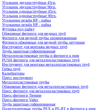
Угольник двухраструбные 45гр.
Угольник двухраструбные 90гр.
Угольник однораструбные 45гр.
Угольник однораструбные 90гр.
Угольники резьба ВР - пайка
Угольники резьба НР - пайка
Футорка под пайку
Обжимные фитинги для медных труб
Фитинги для медной трубы хромированные
Фитинги обжимные для медной трубы латунные
Инструмент для монтажа медных труб
Труба защитная гофрированная
Металлопластиковые трубы и фитинги к ним
PUSH фитинги для металлопластиковых труб
Инструмент для монтажа металлопластиковых труб
Гибка труб
Калибраторы
Пресс инструмент
Металлопластиковые трубы
Обжимные фитинги для металлопластиковых труб
Пресс фитинги для металлопластиковых труб
Пресс-фитинги Tiemme
Пресс-фитинги Valtec
Труба защитная гофрированная
Полиэтиленовые трубы PEX и PE-RT и фитинги к ним