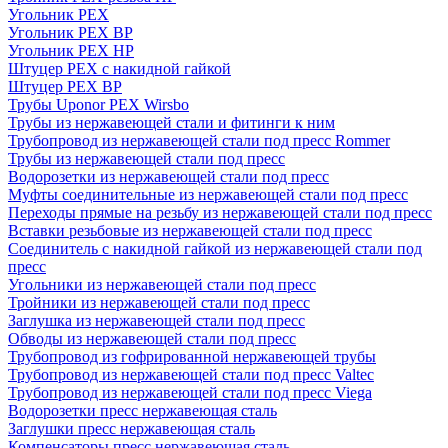
Угольник PEX
Угольник PEX ВР
Угольник PEX НР
Штуцер PEX c накидной гайкой
Штуцер PEX ВР
Трубы Uponor PEX Wirsbo
Трубы из нержавеющей стали и фитинги к ним
Трубопровод из нержавеющей стали под пресс Rommer
Трубы из нержавеющей стали под пресс
Водорозетки из нержавеющей стали под пресс
Муфты соединительные из нержавеющей стали под пресс
Переходы прямые на резьбу из нержавеющей стали под пресс
Вставки резьбовые из нержавеющей стали под пресс
Соединитель с накидной гайкой из нержавеющей стали под
пресс
Угольники из нержавеющей стали под пресс
Тройники из нержавеющей стали под пресс
Заглушка из нержавеющей стали под пресс
Обводы из нержавеющей стали под пресс
Трубопровод из гофрированной нержавеющей трубы
Трубопровод из нержавеющей стали под пресс Valtec
Трубопровод из нержавеющей стали под пресс Viega
Водорозетки пресс нержавеющая сталь
Заглушки пресс нержавеющая сталь
Компенсаторы пресс нержавеющая сталь