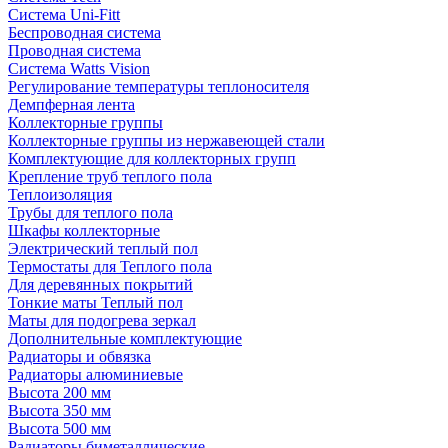
Система Uni-Fitt
Беспроводная система
Проводная система
Система Watts Vision
Регулирование температуры теплоносителя
Демпферная лента
Коллекторные группы
Коллекторные группы из нержавеющей стали
Комплектующие для коллекторных групп
Крепление труб теплого пола
Теплоизоляция
Трубы для теплого пола
Шкафы коллекторные
Электрический теплый пол
Термостаты для Теплого пола
Для деревянных покрытий
Тонкие маты Теплый пол
Маты для подогрева зеркал
Дополнительные комплектующие
Радиаторы и обвязка
Радиаторы алюминиевые
Высота 200 мм
Высота 350 мм
Высота 500 мм
Радиаторы биметаллические