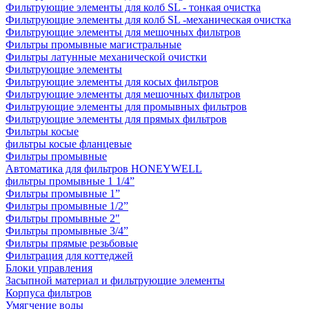
Фильтрующие элементы для колб SL - тонкая очистка
Фильтрующие элементы для колб SL -механическая очистка
Фильтрующие элементы для мешочных фильтров
Фильтры промывные магистральные
Фильтры латунные механической очистки
Фильтрующие элементы
Фильтрующие элементы для косых фильтров
Фильтрующие элементы для мешочных фильтров
Фильтрующие элементы для промывных фильтров
Фильтрующие элементы для прямых фильтров
Фильтры косые
фильтры косые фланцевые
Фильтры промывные
Автоматика для фильтров HONEYWELL
фильтры промывные 1 1/4”
Фильтры промывные 1”
Фильтры промывные 1/2”
Фильтры промывные 2"
Фильтры промывные 3/4”
Фильтры прямые резьбовые
Фильтрация для коттеджей
Блоки управления
Засыпной материал и фильтрующие элементы
Корпуса фильтров
Умягчение воды