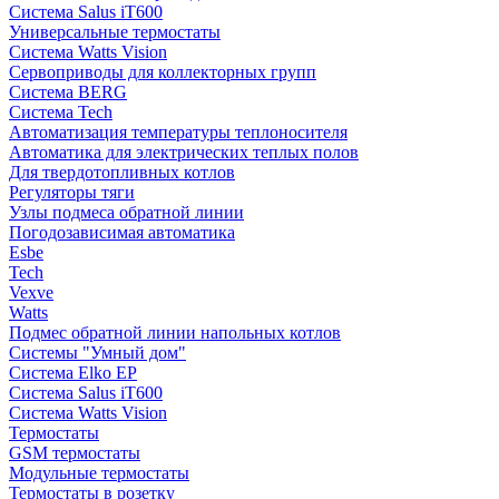
Система Salus iT600
Универсальные термостаты
Система Watts Vision
Сервоприводы для коллекторных групп
Система BERG
Система Tech
Автоматизация температуры теплоносителя
Автоматика для электрических теплых полов
Для твердотопливных котлов
Регуляторы тяги
Узлы подмеса обратной линии
Погодозависимая автоматика
Esbe
Tech
Vexve
Watts
Подмес обратной линии напольных котлов
Системы "Умный дом"
Система Elko EP
Система Salus iT600
Система Watts Vision
Термостаты
GSM термостаты
Модульные термостаты
Термостаты в розетку