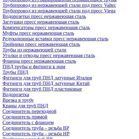
Трубопровод из нержавеющей стали под пресс Valtec
Трубопровод из нержавеющей стали под пресс Viega
Водорозетки пресс нержавеющая сталь
Заглушки пресс нержавеющая сталь
Компенсаторы пресс нержавеющая сталь
Муфты пресс нержавеющая сталь
Редукционные вставки пресс нержавеющая сталь
Тройники пресс нержавеющая сталь
Трубы из нержавеющей стали
Уголки и отводы пресс нержавеющая сталь
Фланцы пресс нержавеющая сталь
ПНД трубы и фитинги к ним
Трубы ПНД
Фитинги для труб ПНД латунные Италия
Фитинги для труб ПНД латунные Китай
Фитинги для труб ПНД пластиковые
Водорозетка
Врезка в трубу
Краны для труб ПНД
Соединитель переходной
Соединитель прямой
Соединитель с фланцем
Соединитель труба – резьба ВР
Соединитель труба – резьба НР