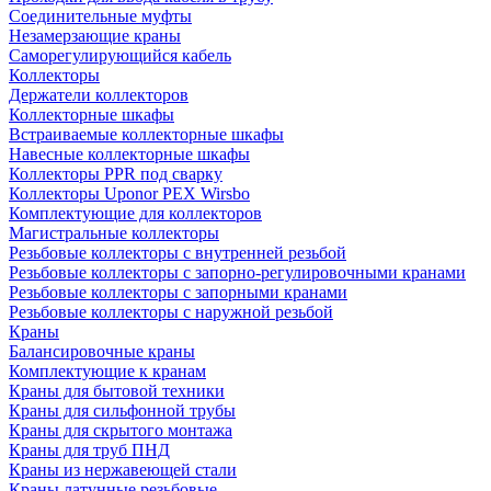
Соединительные муфты
Незамерзающие краны
Саморегулирующийся кабель
Коллекторы
Держатели коллекторов
Коллекторные шкафы
Встраиваемые коллекторные шкафы
Навесные коллекторные шкафы
Коллекторы PPR под сварку
Коллекторы Uponor PEX Wirsbo
Комплектующие для коллекторов
Магистральные коллекторы
Резьбовые коллекторы с внутренней резьбой
Резьбовые коллекторы с запорно-регулировочными кранами
Резьбовые коллекторы с запорными кранами
Резьбовые коллекторы с наружной резьбой
Краны
Балансировочные краны
Комплектующие к кранам
Краны для бытовой техники
Краны для сильфонной трубы
Краны для скрытого монтажа
Краны для труб ПНД
Краны из нержавеющей стали
Краны латунные резьбовые