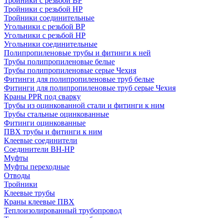
Тройники с резьбой ВР
Тройники с резьбой НР
Тройники соединительные
Угольники с резьбой ВР
Угольники с резьбой НР
Угольники соединительные
Полипропиленовые трубы и фитинги к ней
Трубы полипропиленовые белые
Трубы полипропиленовые серые Чехия
Фитинги для полипропиленовые труб белые
Фитинги для полипропиленовые труб серые Чехия
Краны PPR под сварку
Трубы из оцинкованной стали и фитинги к ним
Трубы стальные оцинкованные
Фитинги оцинкованные
ПВХ трубы и фитинги к ним
Клеевые соединители
Соединители ВН-НР
Муфты
Муфты переходные
Отводы
Тройники
Клеевые трубы
Краны клеевые ПВХ
Теплоизолированный трубопровод