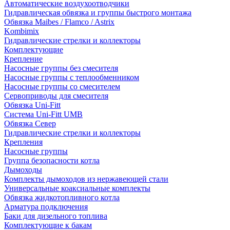
Автоматические воздухоотводчики
Гидравлическая обвязка и группы быстрого монтажа
Обвязка Maibes / Flamco / Astrix
Kombimix
Гидравлические стрелки и коллекторы
Комплектующие
Крепление
Насосные группы без смесителя
Насосные группы с теплообменником
Насосные группы со смесителем
Сервоприводы для смесителя
Обвязка Uni-Fitt
Система Uni-Fitt UMB
Обвязка Север
Гидравлические стрелки и коллекторы
Крепления
Насосные группы
Группа безопасности котла
Дымоходы
Комплекты дымоходов из нержавеющей стали
Универсальные коаксиальные комплекты
Обвязка жидкотопливного котла
Арматура подключения
Баки для дизельного топлива
Комплектующие к бакам