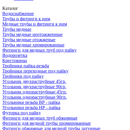
Каталог
Водоснабжение
Трубы и фитинги к ним
Медные трубы и фитинги к ним
Трубы медные
Трубы медные неотожженные
Трубы медные отожженые
Трубы медные хромированные
Фитинги для медных труб под пайку
Водорозетка
Крестовины
Тройники пайка-резьба
Тройники переходные под пайку
Тройники под пайку
Угольник двухраструбные 45гр.
Угольник двухраструбные 90гр.
Угольник однораструбные 45гр.
Угольник однораструбные 90гр.
Угольники резьба ВР - пайка
Угольники резьба НР - пайка
Футорка под пайку
Фитинги для медных труб обжимные
Фитинги для медной трубы хромированные
Фитинги обжимные для медной трубы латунные