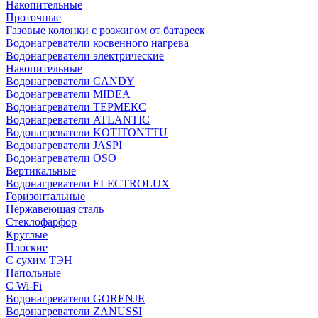
Накопительные
Проточные
Газовые колонки с розжигом от батареек
Водонагреватели косвенного нагрева
Водонагреватели электрические
Накопительные
Водонагреватели CANDY
Водонагреватели MIDEA
Водонагреватели ТЕРМЕКС
Водонагреватели ATLANTIC
Водонагреватели KOTITONTTU
Водонагреватели JASPI
Водонагреватели OSO
Вертикальные
Водонагреватели ELECTROLUX
Горизонтальные
Нержавеющая сталь
Стеклофарфор
Круглые
Плоские
С сухим ТЭН
Напольные
С Wi-Fi
Водонагреватели GORENJE
Водонагреватели ZANUSSI