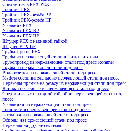
Соединитель PEX-PEX
Тройник PEX
Тройник PEX-резьба ВР
Тройник PEX-резьба НР
Угольник PEX
Угольник PEX ВР
Угольник PEX НР
Штуцер PEX c накидной гайкой
Штуцер PEX ВР
Трубы Uponor PEX
Трубы из нержавеющей стали и фитинги к ним
Трубопровод из нержавеющей стали под пресс Rommer
Трубы из нержавеющей стали под пресс
Водорозетки из нержавеющей стали под пресс
Муфты соединительные из нержавеющей стали под пресс
Переходы прямые на резьбу из нержавеющей стали под пресс
Вставки резьбовые из нержавеющей стали под пресс
Соединитель с накидной гайкой из нержавеющей стали под
пресс
Угольники из нержавеющей стали под пресс
Тройники из нержавеющей стали под пресс
Заглушка из нержавеющей стали под пресс
Обводы из нержавеющей стали под пресс
Переходы на другие системы
Трубопровод из гофрированной нержавеющей трубы