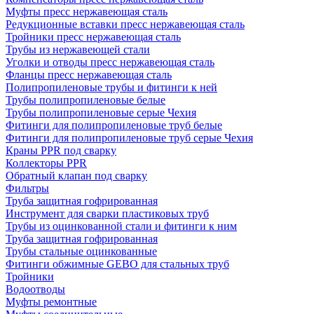
Муфты пресс нержавеющая сталь
Редукционные вставки пресс нержавеющая сталь
Тройники пресс нержавеющая сталь
Трубы из нержавеющей стали
Уголки и отводы пресс нержавеющая сталь
Фланцы пресс нержавеющая сталь
Полипропиленовые трубы и фитинги к ней
Трубы полипропиленовые белые
Трубы полипропиленовые серые Чехия
Фитинги для полипропиленовые труб белые
Фитинги для полипропиленовые труб серые Чехия
Краны PPR под сварку
Коллекторы PPR
Обратный клапан под сварку
Фильтры
Труба защитная гофрированная
Инструмент для сварки пластиковых труб
Трубы из оцинкованной стали и фитинги к ним
Труба защитная гофрированная
Трубы стальные оцинкованные
Фитинги обжимные GEBO для стальных труб
Тройники
Водоотводы
Муфты ремонтные