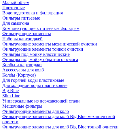
Малый объем
Проточные
Водоподготовка и фильтрация
Фильтры питьевые
Для самогона
Комплектующие к питьевым фильтрам
Фильтрующие элементы
Наборы картриджей
Фильтрующие элементы механической очистки
Фильтрующие элементы тонкой очистки
Фильтры под мойку классические
Фильтры под мойку обратного осмоса
Колбы и картриджи
Аксессуары для колб
Колбы (Корпуса)
Для горячей воды пластиковые
Для холодной воды пластиковые
Big Blue
Slim Line
Универсальные из нержавеющей стали
Мешочные фильтры
Фильтрующие элементы для колб
Фильтрующие элементы для колб Big Blue механической
очистки
Фильтрующие элементы для колб Big Blue тонкой очистки