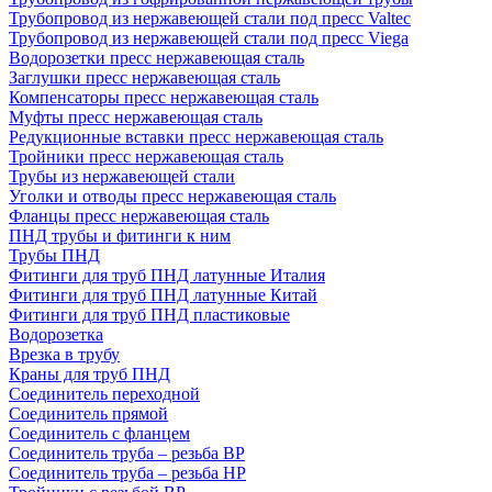
Трубопровод из нержавеющей стали под пресс Valtec
Трубопровод из нержавеющей стали под пресс Viega
Водорозетки пресс нержавеющая сталь
Заглушки пресс нержавеющая сталь
Компенсаторы пресс нержавеющая сталь
Муфты пресс нержавеющая сталь
Редукционные вставки пресс нержавеющая сталь
Тройники пресс нержавеющая сталь
Трубы из нержавеющей стали
Уголки и отводы пресс нержавеющая сталь
Фланцы пресс нержавеющая сталь
ПНД трубы и фитинги к ним
Трубы ПНД
Фитинги для труб ПНД латунные Италия
Фитинги для труб ПНД латунные Китай
Фитинги для труб ПНД пластиковые
Водорозетка
Врезка в трубу
Краны для труб ПНД
Соединитель переходной
Соединитель прямой
Соединитель с фланцем
Соединитель труба – резьба ВР
Соединитель труба – резьба НР