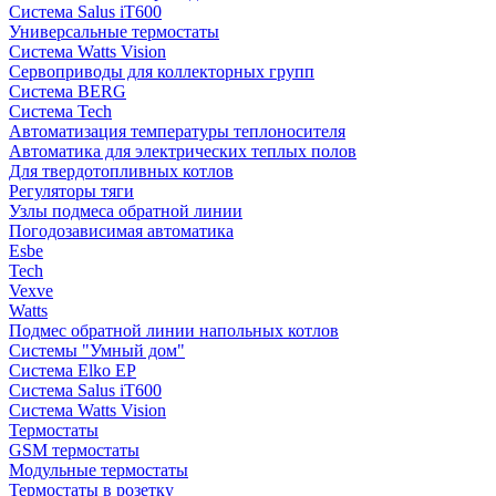
Система Salus iT600
Универсальные термостаты
Система Watts Vision
Сервоприводы для коллекторных групп
Система BERG
Система Tech
Автоматизация температуры теплоносителя
Автоматика для электрических теплых полов
Для твердотопливных котлов
Регуляторы тяги
Узлы подмеса обратной линии
Погодозависимая автоматика
Esbe
Tech
Vexve
Watts
Подмес обратной линии напольных котлов
Системы "Умный дом"
Система Elko EP
Система Salus iT600
Система Watts Vision
Термостаты
GSM термостаты
Модульные термостаты
Термостаты в розетку