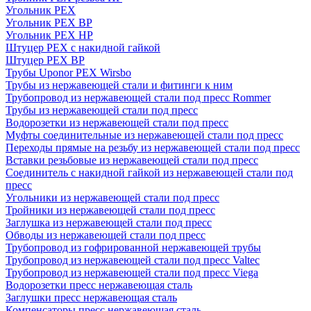
Угольник PEX
Угольник PEX ВР
Угольник PEX НР
Штуцер PEX c накидной гайкой
Штуцер PEX ВР
Трубы Uponor PEX Wirsbo
Трубы из нержавеющей стали и фитинги к ним
Трубопровод из нержавеющей стали под пресс Rommer
Трубы из нержавеющей стали под пресс
Водорозетки из нержавеющей стали под пресс
Муфты соединительные из нержавеющей стали под пресс
Переходы прямые на резьбу из нержавеющей стали под пресс
Вставки резьбовые из нержавеющей стали под пресс
Соединитель с накидной гайкой из нержавеющей стали под
пресс
Угольники из нержавеющей стали под пресс
Тройники из нержавеющей стали под пресс
Заглушка из нержавеющей стали под пресс
Обводы из нержавеющей стали под пресс
Трубопровод из гофрированной нержавеющей трубы
Трубопровод из нержавеющей стали под пресс Valtec
Трубопровод из нержавеющей стали под пресс Viega
Водорозетки пресс нержавеющая сталь
Заглушки пресс нержавеющая сталь
Компенсаторы пресс нержавеющая сталь