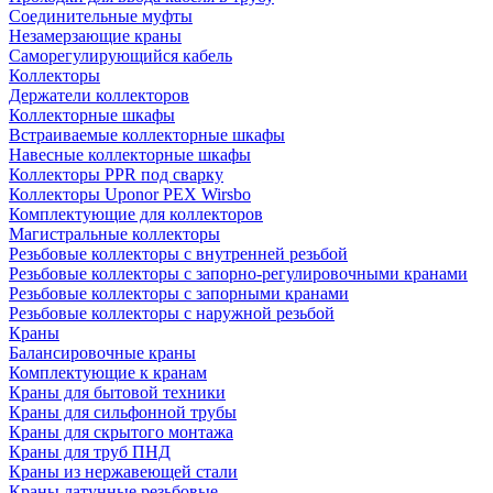
Соединительные муфты
Незамерзающие краны
Саморегулирующийся кабель
Коллекторы
Держатели коллекторов
Коллекторные шкафы
Встраиваемые коллекторные шкафы
Навесные коллекторные шкафы
Коллекторы PPR под сварку
Коллекторы Uponor PEX Wirsbo
Комплектующие для коллекторов
Магистральные коллекторы
Резьбовые коллекторы с внутренней резьбой
Резьбовые коллекторы с запорно-регулировочными кранами
Резьбовые коллекторы с запорными кранами
Резьбовые коллекторы с наружной резьбой
Краны
Балансировочные краны
Комплектующие к кранам
Краны для бытовой техники
Краны для сильфонной трубы
Краны для скрытого монтажа
Краны для труб ПНД
Краны из нержавеющей стали
Краны латунные резьбовые