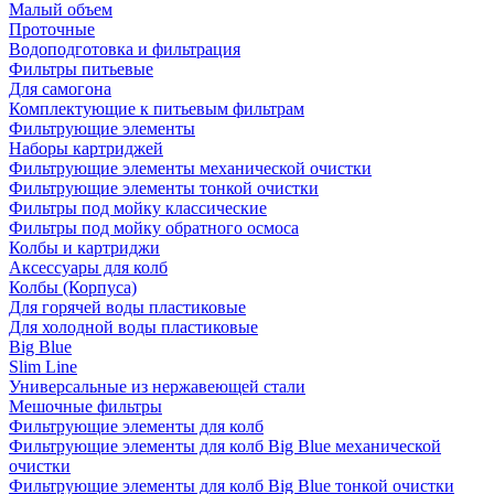
Малый объем
Проточные
Водоподготовка и фильтрация
Фильтры питьевые
Для самогона
Комплектующие к питьевым фильтрам
Фильтрующие элементы
Наборы картриджей
Фильтрующие элементы механической очистки
Фильтрующие элементы тонкой очистки
Фильтры под мойку классические
Фильтры под мойку обратного осмоса
Колбы и картриджи
Аксессуары для колб
Колбы (Корпуса)
Для горячей воды пластиковые
Для холодной воды пластиковые
Big Blue
Slim Line
Универсальные из нержавеющей стали
Мешочные фильтры
Фильтрующие элементы для колб
Фильтрующие элементы для колб Big Blue механической
очистки
Фильтрующие элементы для колб Big Blue тонкой очистки