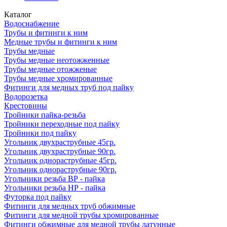
Каталог
Водоснабжение
Трубы и фитинги к ним
Медные трубы и фитинги к ним
Трубы медные
Трубы медные неотожженные
Трубы медные отожженые
Трубы медные хромированные
Фитинги для медных труб под пайку
Водорозетка
Крестовины
Тройники пайка-резьба
Тройники переходные под пайку
Тройники под пайку
Угольник двухраструбные 45гр.
Угольник двухраструбные 90гр.
Угольник однораструбные 45гр.
Угольник однораструбные 90гр.
Угольники резьба ВР - пайка
Угольники резьба НР - пайка
Футорка под пайку
Фитинги для медных труб обжимные
Фитинги для медной трубы хромированные
Фитинги обжимные для медной трубы латунные