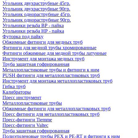
Угольник двухраструбные 45гр.
Угольник двухраструбные 90гр.
Угольник однораструбные 45гр.
Угольник однораструбные 90гр.
Угольники резьба ВР - пайка
Угольники резьба НР - пайка
Футорка под пайку
Обжимные фитинги для медных труб
Фитинги для медной трубы хромированные
Фитинги обжимные для медной трубы латунные
Инструмент для монтажа медных труб
Труба защитная гофрированная
Металлопластиковые трубы и фитинги к ним
PUSH фитинги для металлопластиковых труб
Инструмент для монтажа металлопластиковых труб
Гибка труб
Калибраторы
Пресс инструмент
Металлопластиковые трубы
Обжимные фитинги для металлопластиковых труб
Пресс фитинги для металлопластиковых труб
Пресс-фитинги Tiemme
Пресс-фитинги Valtec
Труба защитная гофрированная
Полиэтиленовые трубы PEX и PE-RT и фитинги к ним