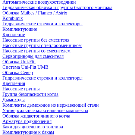
Автоматические воздухоотводчики
Гидравлическая обвязка и группы быстрого монтажа
Обвязка Maibes / Flamco / Astrix
Kombimix
Гидравлические стрелки и коллекторы
Комплектующие
Крепление
Насосные группы без смесителя
Насосные группы с теплообменником
Насосные группы со смесителем
Сервоприводы для смесителя
Обвязка Uni-Fitt
Система Uni-Fitt UMB
Обвязка Север
Гидравлические стрелки и коллекторы
Крепления
Насосные группы
Группа безопасности котла
Дымоходы
Комплекты дымоходов из нержавеющей стали
Универсальные коаксиальные комплекты
Обвязка жидкотопливного котла
Арматура подключения
Баки для дизельного топлива
Комплектующие к бакам