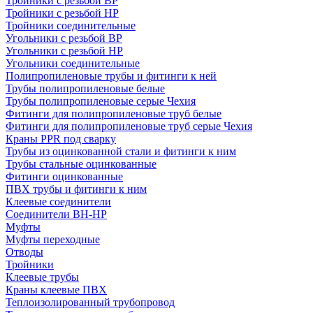
Тройники с резьбой ВР
Тройники с резьбой НР
Тройники соединительные
Угольники с резьбой ВР
Угольники с резьбой НР
Угольники соединительные
Полипропиленовые трубы и фитинги к ней
Трубы полипропиленовые белые
Трубы полипропиленовые серые Чехия
Фитинги для полипропиленовые труб белые
Фитинги для полипропиленовые труб серые Чехия
Краны PPR под сварку
Трубы из оцинкованной стали и фитинги к ним
Трубы стальные оцинкованные
Фитинги оцинкованные
ПВХ трубы и фитинги к ним
Клеевые соединители
Соединители ВН-НР
Муфты
Муфты переходные
Отводы
Тройники
Клеевые трубы
Краны клеевые ПВХ
Теплоизолированный трубопровод