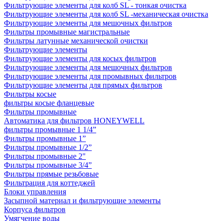
Фильтрующие элементы для колб SL - тонкая очистка
Фильтрующие элементы для колб SL -механическая очистка
Фильтрующие элементы для мешочных фильтров
Фильтры промывные магистральные
Фильтры латунные механической очистки
Фильтрующие элементы
Фильтрующие элементы для косых фильтров
Фильтрующие элементы для мешочных фильтров
Фильтрующие элементы для промывных фильтров
Фильтрующие элементы для прямых фильтров
Фильтры косые
фильтры косые фланцевые
Фильтры промывные
Автоматика для фильтров HONEYWELL
фильтры промывные 1 1/4”
Фильтры промывные 1”
Фильтры промывные 1/2”
Фильтры промывные 2"
Фильтры промывные 3/4”
Фильтры прямые резьбовые
Фильтрация для коттеджей
Блоки управления
Засыпной материал и фильтрующие элементы
Корпуса фильтров
Умягчение воды