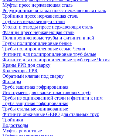
Муфты пресс нержавеющая сталь
Редукционные вставки пресс нержавеющая сталь
Тройники пресс нержавеющая сталь
Трубы из нержавеющей стали
Уголки и отводы пресс нержавеющая сталь
Фланцы пресс нержавеющая сталь
Полипропиленовые трубы и фитинги к ней
Трубы полипропиленовые белые
Трубы полипропиленовые серые Чехия
Фитинги для полипропиленовые труб белые
Фитинги для полипропиленовые труб серые Чехия
Краны PPR под сварку
Коллекторы PPR
Обратный клапан под сварку
Фильтры
Труба защитная гофрированная
Инструмент для сварки пластиковых труб
Трубы из оцинкованной стали и фитинги к ним
Труба защитная гофрированная
Трубы стальные оцинкованные
Фитинги обжимные GEBO для стальных труб
Тройники
Водоотводы
Муфты ремонтные