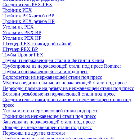
Соединитель PEX-PEX
Тройник PEX
Тройник PEX-резьба ВР
Тройник PEX-резьба НР
Угольник PEX
Угольник PEX ВР
Угольник PEX НР
Штуцер PEX c накидной гайкой
Штуцер PEX ВР
Трубы Uponor PEX
Трубы из нержавеющей стали и фитинги к ним
Трубопровод из нержавеющей стали под пресс Rommer
Трубы из нержавеющей стали под пресс
Водорозетки из нержавеющей стали под пресс
Муфты соединительные из нержавеющей стали под пресс
Переходы прямые на резьбу из нержавеющей стали под пресс
Вставки резьбовые из нержавеющей стали под пресс
Соединитель с накидной гайкой из нержавеющей стали под
пресс
Угольники из нержавеющей стали под пресс
Тройники из нержавеющей стали под пресс
Заглушка из нержавеющей стали под пресс
Обводы из нержавеющей стали под пресс
Переходы на другие системы
Трубопровод из гофрированной нержавеющей трубы