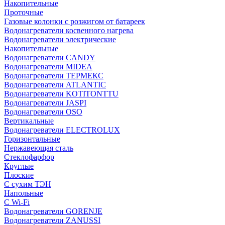
Накопительные
Проточные
Газовые колонки с розжигом от батареек
Водонагреватели косвенного нагрева
Водонагреватели электрические
Накопительные
Водонагреватели CANDY
Водонагреватели MIDEA
Водонагреватели ТЕРМЕКС
Водонагреватели ATLANTIC
Водонагреватели KOTITONTTU
Водонагреватели JASPI
Водонагреватели OSO
Вертикальные
Водонагреватели ELECTROLUX
Горизонтальные
Нержавеющая сталь
Стеклофарфор
Круглые
Плоские
С сухим ТЭН
Напольные
С Wi-Fi
Водонагреватели GORENJE
Водонагреватели ZANUSSI