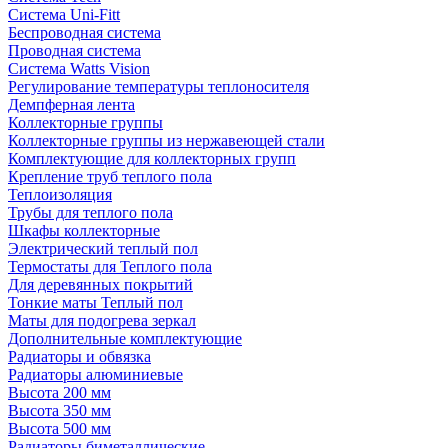
Система Uni-Fitt
Беспроводная система
Проводная система
Система Watts Vision
Регулирование температуры теплоносителя
Демпферная лента
Коллекторные группы
Коллекторные группы из нержавеющей стали
Комплектующие для коллекторных групп
Крепление труб теплого пола
Теплоизоляция
Трубы для теплого пола
Шкафы коллекторные
Электрический теплый пол
Термостаты для Теплого пола
Для деревянных покрытий
Тонкие маты Теплый пол
Маты для подогрева зеркал
Дополнительные комплектующие
Радиаторы и обвязка
Радиаторы алюминиевые
Высота 200 мм
Высота 350 мм
Высота 500 мм
Радиаторы биметаллические