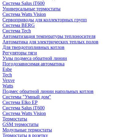
Система Salus iT600
Универсальные термостаты
Система Watts Vision
Сервоприводы для коллекторных групп
Система BERG
Система Tech
Автоматизация температуры теплоносителя
Автоматика для электрических теплых полов
Для твердотопливных котлов
Регуляторы тяги
Узлы подмеса обратной линии
Погодозависимая автоматика
Esbe
Tech
Vexve
Watts
Подмес обратной линии напольных котлов
Системы "Умный дом"
Система Elko EP
Система Salus iT600
Система Watts Vision
Термостаты
GSM термостаты
Модульные термостаты
Термостаты в розетку