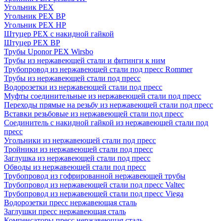
Угольник PEX
Угольник PEX ВР
Угольник PEX НР
Штуцер PEX c накидной гайкой
Штуцер PEX ВР
Трубы Uponor PEX Wirsbo
Трубы из нержавеющей стали и фитинги к ним
Трубопровод из нержавеющей стали под пресс Rommer
Трубы из нержавеющей стали под пресс
Водорозетки из нержавеющей стали под пресс
Муфты соединительные из нержавеющей стали под пресс
Переходы прямые на резьбу из нержавеющей стали под пресс
Вставки резьбовые из нержавеющей стали под пресс
Соединитель с накидной гайкой из нержавеющей стали под
пресс
Угольники из нержавеющей стали под пресс
Тройники из нержавеющей стали под пресс
Заглушка из нержавеющей стали под пресс
Обводы из нержавеющей стали под пресс
Трубопровод из гофрированной нержавеющей трубы
Трубопровод из нержавеющей стали под пресс Valtec
Трубопровод из нержавеющей стали под пресс Viega
Водорозетки пресс нержавеющая сталь
Заглушки пресс нержавеющая сталь
Компенсаторы пресс нержавеющая сталь