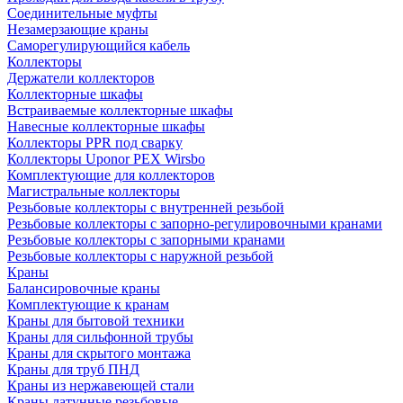
Соединительные муфты
Незамерзающие краны
Саморегулирующийся кабель
Коллекторы
Держатели коллекторов
Коллекторные шкафы
Встраиваемые коллекторные шкафы
Навесные коллекторные шкафы
Коллекторы PPR под сварку
Коллекторы Uponor PEX Wirsbo
Комплектующие для коллекторов
Магистральные коллекторы
Резьбовые коллекторы с внутренней резьбой
Резьбовые коллекторы с запорно-регулировочными кранами
Резьбовые коллекторы с запорными кранами
Резьбовые коллекторы с наружной резьбой
Краны
Балансировочные краны
Комплектующие к кранам
Краны для бытовой техники
Краны для сильфонной трубы
Краны для скрытого монтажа
Краны для труб ПНД
Краны из нержавеющей стали
Краны латунные резьбовые