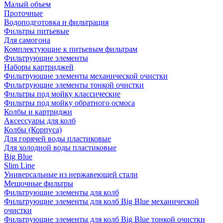
Малый объем
Проточные
Водоподготовка и фильтрация
Фильтры питьевые
Для самогона
Комплектующие к питьевым фильтрам
Фильтрующие элементы
Наборы картриджей
Фильтрующие элементы механической очистки
Фильтрующие элементы тонкой очистки
Фильтры под мойку классические
Фильтры под мойку обратного осмоса
Колбы и картриджи
Аксессуары для колб
Колбы (Корпуса)
Для горячей воды пластиковые
Для холодной воды пластиковые
Big Blue
Slim Line
Универсальные из нержавеющей стали
Мешочные фильтры
Фильтрующие элементы для колб
Фильтрующие элементы для колб Big Blue механической
очистки
Фильтрующие элементы для колб Big Blue тонкой очистки