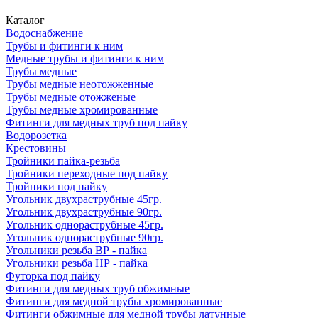
Каталог
Водоснабжение
Трубы и фитинги к ним
Медные трубы и фитинги к ним
Трубы медные
Трубы медные неотожженные
Трубы медные отожженые
Трубы медные хромированные
Фитинги для медных труб под пайку
Водорозетка
Крестовины
Тройники пайка-резьба
Тройники переходные под пайку
Тройники под пайку
Угольник двухраструбные 45гр.
Угольник двухраструбные 90гр.
Угольник однораструбные 45гр.
Угольник однораструбные 90гр.
Угольники резьба ВР - пайка
Угольники резьба НР - пайка
Футорка под пайку
Фитинги для медных труб обжимные
Фитинги для медной трубы хромированные
Фитинги обжимные для медной трубы латунные