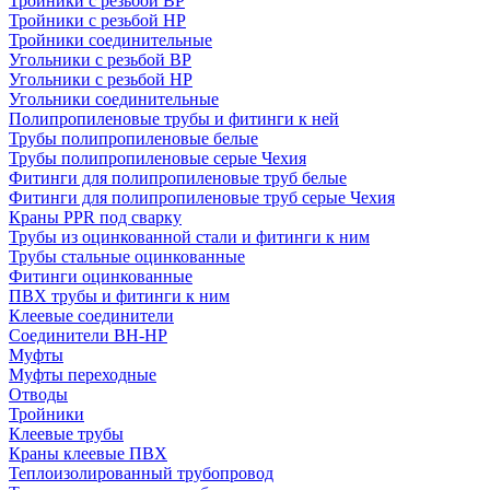
Тройники с резьбой ВР
Тройники с резьбой НР
Тройники соединительные
Угольники с резьбой ВР
Угольники с резьбой НР
Угольники соединительные
Полипропиленовые трубы и фитинги к ней
Трубы полипропиленовые белые
Трубы полипропиленовые серые Чехия
Фитинги для полипропиленовые труб белые
Фитинги для полипропиленовые труб серые Чехия
Краны PPR под сварку
Трубы из оцинкованной стали и фитинги к ним
Трубы стальные оцинкованные
Фитинги оцинкованные
ПВХ трубы и фитинги к ним
Клеевые соединители
Соединители ВН-НР
Муфты
Муфты переходные
Отводы
Тройники
Клеевые трубы
Краны клеевые ПВХ
Теплоизолированный трубопровод