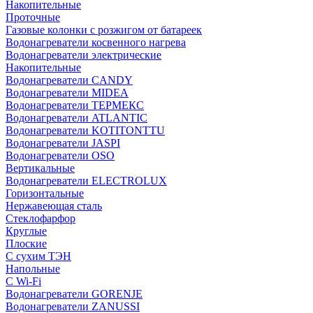
Накопительные
Проточные
Газовые колонки с розжигом от батареек
Водонагреватели косвенного нагрева
Водонагреватели электрические
Накопительные
Водонагреватели CANDY
Водонагреватели MIDEA
Водонагреватели ТЕРМЕКС
Водонагреватели ATLANTIC
Водонагреватели KOTITONTTU
Водонагреватели JASPI
Водонагреватели OSO
Вертикальные
Водонагреватели ELECTROLUX
Горизонтальные
Нержавеющая сталь
Стеклофарфор
Круглые
Плоские
С сухим ТЭН
Напольные
С Wi-Fi
Водонагреватели GORENJE
Водонагреватели ZANUSSI