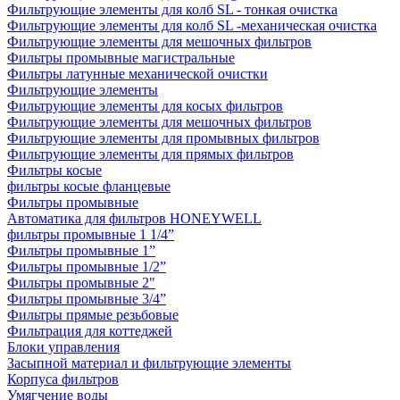
Фильтрующие элементы для колб SL - тонкая очистка
Фильтрующие элементы для колб SL -механическая очистка
Фильтрующие элементы для мешочных фильтров
Фильтры промывные магистральные
Фильтры латунные механической очистки
Фильтрующие элементы
Фильтрующие элементы для косых фильтров
Фильтрующие элементы для мешочных фильтров
Фильтрующие элементы для промывных фильтров
Фильтрующие элементы для прямых фильтров
Фильтры косые
фильтры косые фланцевые
Фильтры промывные
Автоматика для фильтров HONEYWELL
фильтры промывные 1 1/4”
Фильтры промывные 1”
Фильтры промывные 1/2”
Фильтры промывные 2"
Фильтры промывные 3/4”
Фильтры прямые резьбовые
Фильтрация для коттеджей
Блоки управления
Засыпной материал и фильтрующие элементы
Корпуса фильтров
Умягчение воды