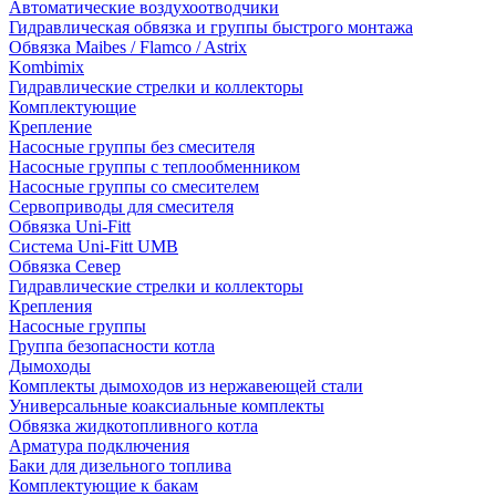
Автоматические воздухоотводчики
Гидравлическая обвязка и группы быстрого монтажа
Обвязка Maibes / Flamco / Astrix
Kombimix
Гидравлические стрелки и коллекторы
Комплектующие
Крепление
Насосные группы без смесителя
Насосные группы с теплообменником
Насосные группы со смесителем
Сервоприводы для смесителя
Обвязка Uni-Fitt
Система Uni-Fitt UMB
Обвязка Север
Гидравлические стрелки и коллекторы
Крепления
Насосные группы
Группа безопасности котла
Дымоходы
Комплекты дымоходов из нержавеющей стали
Универсальные коаксиальные комплекты
Обвязка жидкотопливного котла
Арматура подключения
Баки для дизельного топлива
Комплектующие к бакам