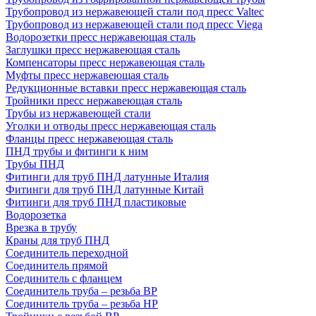
Трубопровод из нержавеющей стали под пресс Valtec
Трубопровод из нержавеющей стали под пресс Viega
Водорозетки пресс нержавеющая сталь
Заглушки пресс нержавеющая сталь
Компенсаторы пресс нержавеющая сталь
Муфты пресс нержавеющая сталь
Редукционные вставки пресс нержавеющая сталь
Тройники пресс нержавеющая сталь
Трубы из нержавеющей стали
Уголки и отводы пресс нержавеющая сталь
Фланцы пресс нержавеющая сталь
ПНД трубы и фитинги к ним
Трубы ПНД
Фитинги для труб ПНД латунные Италия
Фитинги для труб ПНД латунные Китай
Фитинги для труб ПНД пластиковые
Водорозетка
Врезка в трубу
Краны для труб ПНД
Соединитель переходной
Соединитель прямой
Соединитель с фланцем
Соединитель труба – резьба ВР
Соединитель труба – резьба НР