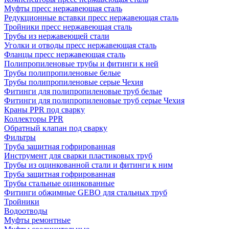
Муфты пресс нержавеющая сталь
Редукционные вставки пресс нержавеющая сталь
Тройники пресс нержавеющая сталь
Трубы из нержавеющей стали
Уголки и отводы пресс нержавеющая сталь
Фланцы пресс нержавеющая сталь
Полипропиленовые трубы и фитинги к ней
Трубы полипропиленовые белые
Трубы полипропиленовые серые Чехия
Фитинги для полипропиленовые труб белые
Фитинги для полипропиленовые труб серые Чехия
Краны PPR под сварку
Коллекторы PPR
Обратный клапан под сварку
Фильтры
Труба защитная гофрированная
Инструмент для сварки пластиковых труб
Трубы из оцинкованной стали и фитинги к ним
Труба защитная гофрированная
Трубы стальные оцинкованные
Фитинги обжимные GEBO для стальных труб
Тройники
Водоотводы
Муфты ремонтные