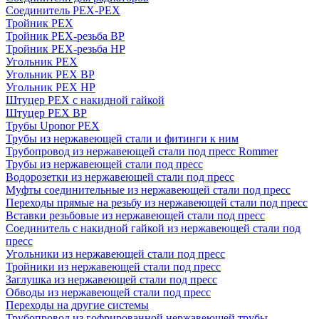
Соединитель PEX-PEX
Тройник PEX
Тройник PEX-резьба ВР
Тройник PEX-резьба НР
Угольник PEX
Угольник PEX ВР
Угольник PEX НР
Штуцер PEX c накидной гайкой
Штуцер PEX ВР
Трубы Uponor PEX
Трубы из нержавеющей стали и фитинги к ним
Трубопровод из нержавеющей стали под пресс Rommer
Трубы из нержавеющей стали под пресс
Водорозетки из нержавеющей стали под пресс
Муфты соединительные из нержавеющей стали под пресс
Переходы прямые на резьбу из нержавеющей стали под пресс
Вставки резьбовые из нержавеющей стали под пресс
Соединитель с накидной гайкой из нержавеющей стали под
пресс
Угольники из нержавеющей стали под пресс
Тройники из нержавеющей стали под пресс
Заглушка из нержавеющей стали под пресс
Обводы из нержавеющей стали под пресс
Переходы на другие системы
Трубопровод из гофрированной нержавеющей трубы