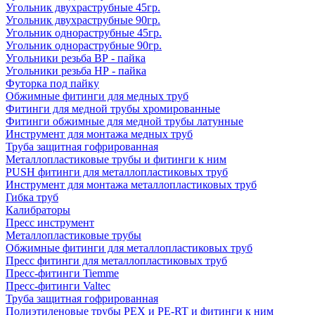
Угольник двухраструбные 45гр.
Угольник двухраструбные 90гр.
Угольник однораструбные 45гр.
Угольник однораструбные 90гр.
Угольники резьба ВР - пайка
Угольники резьба НР - пайка
Футорка под пайку
Обжимные фитинги для медных труб
Фитинги для медной трубы хромированные
Фитинги обжимные для медной трубы латунные
Инструмент для монтажа медных труб
Труба защитная гофрированная
Металлопластиковые трубы и фитинги к ним
PUSH фитинги для металлопластиковых труб
Инструмент для монтажа металлопластиковых труб
Гибка труб
Калибраторы
Пресс инструмент
Металлопластиковые трубы
Обжимные фитинги для металлопластиковых труб
Пресс фитинги для металлопластиковых труб
Пресс-фитинги Tiemme
Пресс-фитинги Valtec
Труба защитная гофрированная
Полиэтиленовые трубы PEX и PE-RT и фитинги к ним