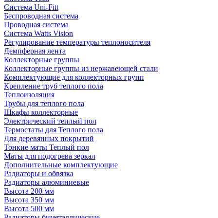
Система Uni-Fitt
Беспроводная система
Проводная система
Система Watts Vision
Регулирование температуры теплоносителя
Демпферная лента
Коллекторные группы
Коллекторные группы из нержавеющей стали
Комплектующие для коллекторных групп
Крепление труб теплого пола
Теплоизоляция
Трубы для теплого пола
Шкафы коллекторные
Электрический теплый пол
Термостаты для Теплого пола
Для деревянных покрытий
Тонкие маты Теплый пол
Маты для подогрева зеркал
Дополнительные комплектующие
Радиаторы и обвязка
Радиаторы алюминиевые
Высота 200 мм
Высота 350 мм
Высота 500 мм
Радиаторы биметаллические