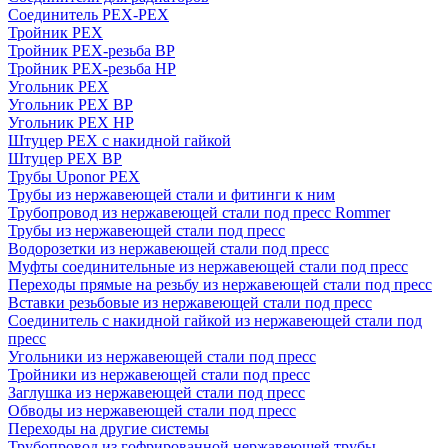
Соединитель PEX-PEX
Тройник PEX
Тройник PEX-резьба ВР
Тройник PEX-резьба НР
Угольник PEX
Угольник PEX ВР
Угольник PEX НР
Штуцер PEX c накидной гайкой
Штуцер PEX ВР
Трубы Uponor PEX
Трубы из нержавеющей стали и фитинги к ним
Трубопровод из нержавеющей стали под пресс Rommer
Трубы из нержавеющей стали под пресс
Водорозетки из нержавеющей стали под пресс
Муфты соединительные из нержавеющей стали под пресс
Переходы прямые на резьбу из нержавеющей стали под пресс
Вставки резьбовые из нержавеющей стали под пресс
Соединитель с накидной гайкой из нержавеющей стали под
пресс
Угольники из нержавеющей стали под пресс
Тройники из нержавеющей стали под пресс
Заглушка из нержавеющей стали под пресс
Обводы из нержавеющей стали под пресс
Переходы на другие системы
Трубопровод из гофрированной нержавеющей трубы