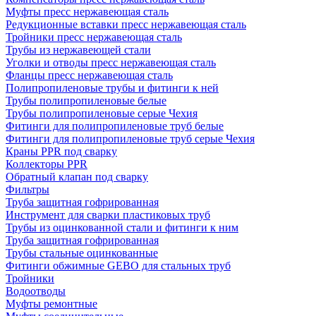
Муфты пресс нержавеющая сталь
Редукционные вставки пресс нержавеющая сталь
Тройники пресс нержавеющая сталь
Трубы из нержавеющей стали
Уголки и отводы пресс нержавеющая сталь
Фланцы пресс нержавеющая сталь
Полипропиленовые трубы и фитинги к ней
Трубы полипропиленовые белые
Трубы полипропиленовые серые Чехия
Фитинги для полипропиленовые труб белые
Фитинги для полипропиленовые труб серые Чехия
Краны PPR под сварку
Коллекторы PPR
Обратный клапан под сварку
Фильтры
Труба защитная гофрированная
Инструмент для сварки пластиковых труб
Трубы из оцинкованной стали и фитинги к ним
Труба защитная гофрированная
Трубы стальные оцинкованные
Фитинги обжимные GEBO для стальных труб
Тройники
Водоотводы
Муфты ремонтные