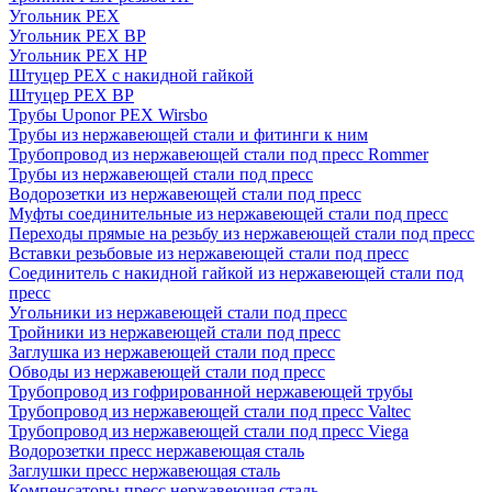
Угольник PEX
Угольник PEX ВР
Угольник PEX НР
Штуцер PEX c накидной гайкой
Штуцер PEX ВР
Трубы Uponor PEX Wirsbo
Трубы из нержавеющей стали и фитинги к ним
Трубопровод из нержавеющей стали под пресс Rommer
Трубы из нержавеющей стали под пресс
Водорозетки из нержавеющей стали под пресс
Муфты соединительные из нержавеющей стали под пресс
Переходы прямые на резьбу из нержавеющей стали под пресс
Вставки резьбовые из нержавеющей стали под пресс
Соединитель с накидной гайкой из нержавеющей стали под
пресс
Угольники из нержавеющей стали под пресс
Тройники из нержавеющей стали под пресс
Заглушка из нержавеющей стали под пресс
Обводы из нержавеющей стали под пресс
Трубопровод из гофрированной нержавеющей трубы
Трубопровод из нержавеющей стали под пресс Valtec
Трубопровод из нержавеющей стали под пресс Viega
Водорозетки пресс нержавеющая сталь
Заглушки пресс нержавеющая сталь
Компенсаторы пресс нержавеющая сталь