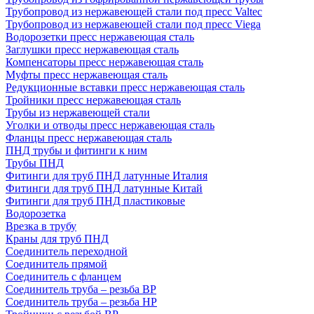
Трубопровод из нержавеющей стали под пресс Valtec
Трубопровод из нержавеющей стали под пресс Viega
Водорозетки пресс нержавеющая сталь
Заглушки пресс нержавеющая сталь
Компенсаторы пресс нержавеющая сталь
Муфты пресс нержавеющая сталь
Редукционные вставки пресс нержавеющая сталь
Тройники пресс нержавеющая сталь
Трубы из нержавеющей стали
Уголки и отводы пресс нержавеющая сталь
Фланцы пресс нержавеющая сталь
ПНД трубы и фитинги к ним
Трубы ПНД
Фитинги для труб ПНД латунные Италия
Фитинги для труб ПНД латунные Китай
Фитинги для труб ПНД пластиковые
Водорозетка
Врезка в трубу
Краны для труб ПНД
Соединитель переходной
Соединитель прямой
Соединитель с фланцем
Соединитель труба – резьба ВР
Соединитель труба – резьба НР