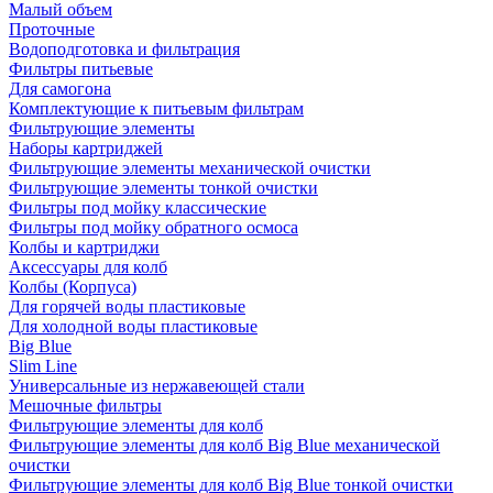
Малый объем
Проточные
Водоподготовка и фильтрация
Фильтры питьевые
Для самогона
Комплектующие к питьевым фильтрам
Фильтрующие элементы
Наборы картриджей
Фильтрующие элементы механической очистки
Фильтрующие элементы тонкой очистки
Фильтры под мойку классические
Фильтры под мойку обратного осмоса
Колбы и картриджи
Аксессуары для колб
Колбы (Корпуса)
Для горячей воды пластиковые
Для холодной воды пластиковые
Big Blue
Slim Line
Универсальные из нержавеющей стали
Мешочные фильтры
Фильтрующие элементы для колб
Фильтрующие элементы для колб Big Blue механической
очистки
Фильтрующие элементы для колб Big Blue тонкой очистки