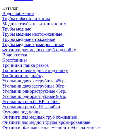
Каталог
Водоснабжение
Трубы и фитинги к ним
Медные трубы и фитинги к ним
Трубы медные
Трубы медные неотожженные
Трубы медные отожженые
Трубы медные хромированные
Фитинги для медных труб под пайку
Водорозетка
Крестовины
Тройники пайка-резьба
Тройники переходные под пайку
Тройники под пайку
Угольник двухраструбные 45гр.
Угольник двухраструбные 90гр.
Угольник однораструбные 45гр.
Угольник однораструбные 90гр.
Угольники резьба ВР - пайка
Угольники резьба НР - пайка
Футорка под пайку
Фитинги для медных труб обжимные
Фитинги для медной трубы хромированные
Фитинги обжимные для медной трубы латунные