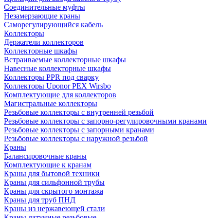
Соединительные муфты
Незамерзающие краны
Саморегулирующийся кабель
Коллекторы
Держатели коллекторов
Коллекторные шкафы
Встраиваемые коллекторные шкафы
Навесные коллекторные шкафы
Коллекторы PPR под сварку
Коллекторы Uponor PEX Wirsbo
Комплектующие для коллекторов
Магистральные коллекторы
Резьбовые коллекторы с внутренней резьбой
Резьбовые коллекторы с запорно-регулировочными кранами
Резьбовые коллекторы с запорными кранами
Резьбовые коллекторы с наружной резьбой
Краны
Балансировочные краны
Комплектующие к кранам
Краны для бытовой техники
Краны для сильфонной трубы
Краны для скрытого монтажа
Краны для труб ПНД
Краны из нержавеющей стали
Краны латунные резьбовые