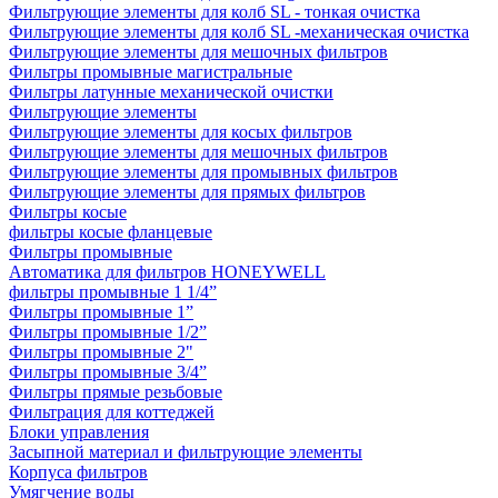
Фильтрующие элементы для колб SL - тонкая очистка
Фильтрующие элементы для колб SL -механическая очистка
Фильтрующие элементы для мешочных фильтров
Фильтры промывные магистральные
Фильтры латунные механической очистки
Фильтрующие элементы
Фильтрующие элементы для косых фильтров
Фильтрующие элементы для мешочных фильтров
Фильтрующие элементы для промывных фильтров
Фильтрующие элементы для прямых фильтров
Фильтры косые
фильтры косые фланцевые
Фильтры промывные
Автоматика для фильтров HONEYWELL
фильтры промывные 1 1/4”
Фильтры промывные 1”
Фильтры промывные 1/2”
Фильтры промывные 2"
Фильтры промывные 3/4”
Фильтры прямые резьбовые
Фильтрация для коттеджей
Блоки управления
Засыпной материал и фильтрующие элементы
Корпуса фильтров
Умягчение воды