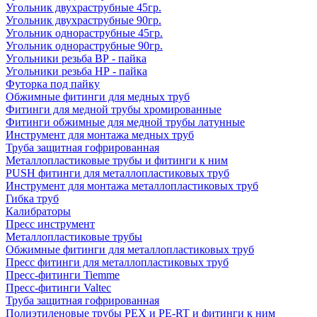
Угольник двухраструбные 45гр.
Угольник двухраструбные 90гр.
Угольник однораструбные 45гр.
Угольник однораструбные 90гр.
Угольники резьба ВР - пайка
Угольники резьба НР - пайка
Футорка под пайку
Обжимные фитинги для медных труб
Фитинги для медной трубы хромированные
Фитинги обжимные для медной трубы латунные
Инструмент для монтажа медных труб
Труба защитная гофрированная
Металлопластиковые трубы и фитинги к ним
PUSH фитинги для металлопластиковых труб
Инструмент для монтажа металлопластиковых труб
Гибка труб
Калибраторы
Пресс инструмент
Металлопластиковые трубы
Обжимные фитинги для металлопластиковых труб
Пресс фитинги для металлопластиковых труб
Пресс-фитинги Tiemme
Пресс-фитинги Valtec
Труба защитная гофрированная
Полиэтиленовые трубы PEX и PE-RT и фитинги к ним