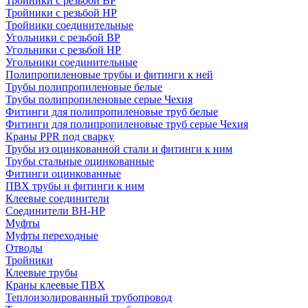
Тройники с резьбой ВР
Тройники с резьбой НР
Тройники соединительные
Угольники с резьбой ВР
Угольники с резьбой НР
Угольники соединительные
Полипропиленовые трубы и фитинги к ней
Трубы полипропиленовые белые
Трубы полипропиленовые серые Чехия
Фитинги для полипропиленовые труб белые
Фитинги для полипропиленовые труб серые Чехия
Краны PPR под сварку
Трубы из оцинкованной стали и фитинги к ним
Трубы стальные оцинкованные
Фитинги оцинкованные
ПВХ трубы и фитинги к ним
Клеевые соединители
Соединители ВН-НР
Муфты
Муфты переходные
Отводы
Тройники
Клеевые трубы
Краны клеевые ПВХ
Теплоизолированный трубопровод