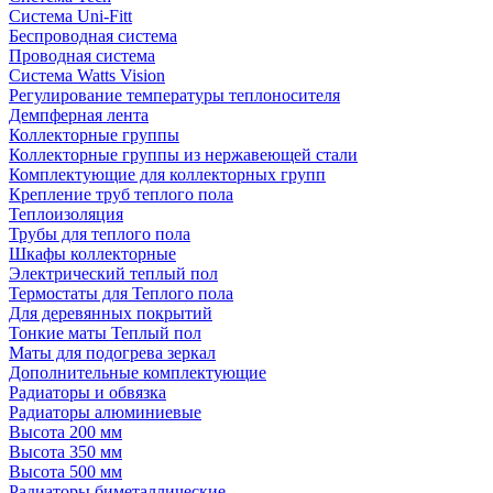
Система Uni-Fitt
Беспроводная система
Проводная система
Система Watts Vision
Регулирование температуры теплоносителя
Демпферная лента
Коллекторные группы
Коллекторные группы из нержавеющей стали
Комплектующие для коллекторных групп
Крепление труб теплого пола
Теплоизоляция
Трубы для теплого пола
Шкафы коллекторные
Электрический теплый пол
Термостаты для Теплого пола
Для деревянных покрытий
Тонкие маты Теплый пол
Маты для подогрева зеркал
Дополнительные комплектующие
Радиаторы и обвязка
Радиаторы алюминиевые
Высота 200 мм
Высота 350 мм
Высота 500 мм
Радиаторы биметаллические