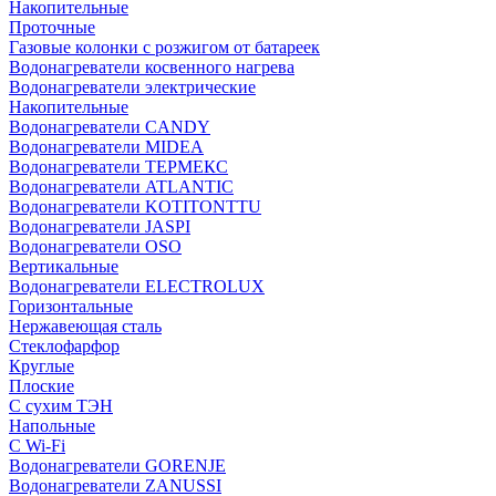
Накопительные
Проточные
Газовые колонки с розжигом от батареек
Водонагреватели косвенного нагрева
Водонагреватели электрические
Накопительные
Водонагреватели CANDY
Водонагреватели MIDEA
Водонагреватели ТЕРМЕКС
Водонагреватели ATLANTIC
Водонагреватели KOTITONTTU
Водонагреватели JASPI
Водонагреватели OSO
Вертикальные
Водонагреватели ELECTROLUX
Горизонтальные
Нержавеющая сталь
Стеклофарфор
Круглые
Плоские
С сухим ТЭН
Напольные
С Wi-Fi
Водонагреватели GORENJE
Водонагреватели ZANUSSI