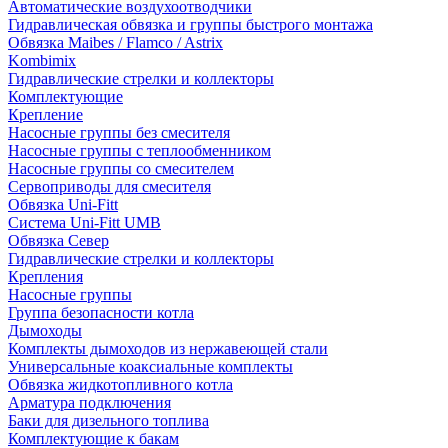
Автоматические воздухоотводчики
Гидравлическая обвязка и группы быстрого монтажа
Обвязка Maibes / Flamco / Astrix
Kombimix
Гидравлические стрелки и коллекторы
Комплектующие
Крепление
Насосные группы без смесителя
Насосные группы с теплообменником
Насосные группы со смесителем
Сервоприводы для смесителя
Обвязка Uni-Fitt
Система Uni-Fitt UMB
Обвязка Север
Гидравлические стрелки и коллекторы
Крепления
Насосные группы
Группа безопасности котла
Дымоходы
Комплекты дымоходов из нержавеющей стали
Универсальные коаксиальные комплекты
Обвязка жидкотопливного котла
Арматура подключения
Баки для дизельного топлива
Комплектующие к бакам