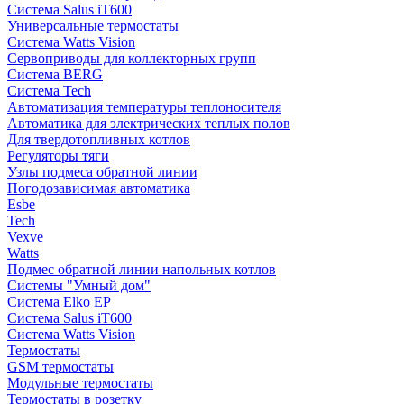
Система Salus iT600
Универсальные термостаты
Система Watts Vision
Сервоприводы для коллекторных групп
Система BERG
Система Tech
Автоматизация температуры теплоносителя
Автоматика для электрических теплых полов
Для твердотопливных котлов
Регуляторы тяги
Узлы подмеса обратной линии
Погодозависимая автоматика
Esbe
Tech
Vexve
Watts
Подмес обратной линии напольных котлов
Системы "Умный дом"
Система Elko EP
Система Salus iT600
Система Watts Vision
Термостаты
GSM термостаты
Модульные термостаты
Термостаты в розетку