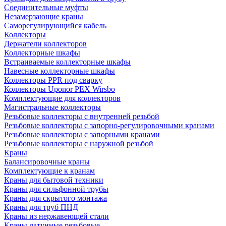
Соединительные муфты
Незамерзающие краны
Саморегулирующийся кабель
Коллекторы
Держатели коллекторов
Коллекторные шкафы
Встраиваемые коллекторные шкафы
Навесные коллекторные шкафы
Коллекторы PPR под сварку
Коллекторы Uponor PEX Wirsbo
Комплектующие для коллекторов
Магистральные коллекторы
Резьбовые коллекторы с внутренней резьбой
Резьбовые коллекторы с запорно-регулировочными кранами
Резьбовые коллекторы с запорными кранами
Резьбовые коллекторы с наружной резьбой
Краны
Балансировочные краны
Комплектующие к кранам
Краны для бытовой техники
Краны для сильфонной трубы
Краны для скрытого монтажа
Краны для труб ПНД
Краны из нержавеющей стали
Краны латунные резьбовые