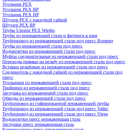
Угольник PEX
Угольник PEX ВР
Угольник PEX НР
Штуцер PEX c накидной гайкой
Штуцер PEX ВР
Трубы Uponor PEX Wirsbo
Трубы из нержавеющей стали и фитинги к ним
Трубопровод из нержавеющей стали под пресс Rommer
Трубы из нержавеющей стали под пресс
Водорозетки из нержавеющей стали под пресс
Муфты соединительные из нержавеющей стали под пресс
Переходы прямые на резьбу из нержавеющей стали под пресс
Вставки резьбовые из нержавеющей стали под пресс
Соединитель с накидной гайкой из нержавеющей стали под
пресс
Угольники из нержавеющей стали под пресс
Тройники из нержавеющей стали под пресс
Заглушка из нержавеющей стали под пресс
Обводы из нержавеющей стали под пресс
Трубопровод из гофрированной нержавеющей трубы
Трубопровод из нержавеющей стали под пресс Valtec
Трубопровод из нержавеющей стали под пресс Viega
Водорозетки пресс нержавеющая сталь
Заглушки пресс нержавеющая сталь
Компенсаторы пресс нержавеющая сталь