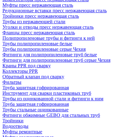
Муфты пресс нержавеющая сталь
Редукционные вставки пресс нержавеющая сталь
Тройники пресс нержавеющая сталь
Трубы из нержавеющей стали
Уголки и отводы пресс нержавеющая сталь
Фланцы пресс нержавеющая сталь
Полипропиленовые трубы и фитинги к ней
Трубы полипропиленовые белые
Трубы полипропиленовые серые Чехия
Фитинги для полипропиленовые труб белые
Фитинги для полипропиленовые труб серые Чехия
Краны PPR под сварку
Коллекторы PPR
Обратный клапан под сварку
Фильтры
Труба защитная гофрированная
Инструмент для сварки пластиковых труб
Трубы из оцинкованной стали и фитинги к ним
Труба защитная гофрированная
Трубы стальные оцинкованные
Фитинги обжимные GEBO для стальных труб
Тройники
Водоотводы
Муфты ремонтные