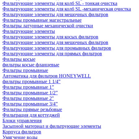
Фильтрующие элементы для колб SL - тонкая очистка
Фильтрующие элементы для колб SL -механическая очистка
Фильтрующие элементы для мешочных фильтров
Фильтры промывные магистральные
Фильтры латунные механической очистки
Фильтрующие элементы
Фильтрующие элементы для косых фильтров
Фильтрующие элементы для мешочных фильтров
Фильтрующие элементы для промывных фильтров
Фильтрующие элементы для прямых фильтров
Фильтры косые
фильтры косые фланцевые
Фильтры промывные
Автоматика для фильтров HONEYWELL
фильтры промывные 1 1/4”
Фильтры промывные 1”
Фильтры промывные 1/2”
Фильтры промывные 2"
Фильтры промывные 3/4”
Фильтры прямые резьбовые
Фильтрация для коттеджей
Блоки управления
Засыпной материал и фильтрующие элементы
Корпуса фильтров
Умягчение воды