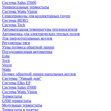
Система Salus iT600
Универсальные термостаты
Система Watts Vision
Сервоприводы для коллекторных групп
Система BERG
Система Tech
Автоматизация температуры теплоносителя
Автоматика для электрических теплых полов
Для твердотопливных котлов
Регуляторы тяги
Узлы подмеса обратной линии
Погодозависимая автоматика
Esbe
Tech
Vexve
Watts
Подмес обратной линии напольных котлов
Системы "Умный дом"
Система Elko EP
Система Salus iT600
Система Watts Vision
Термостаты
GSM термостаты
Модульные термостаты
Термостаты в розетку