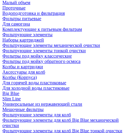
Малый объем
Проточные
Водоподготовка и фильтрация
Фильтры питьевые
Для самогона
Комплектующие к питьевым фильтрам
Фильтрующие элементы
Наборы картриджей
Фильтрующие элементы механической очистки
Фильтрующие элементы тонкой очистки
Фильтры под мойку классические
Фильтры под мойку обратного осмоса
Колбы и картриджи
Аксессуары для колб
Колбы (Корпуса)
Для горячей воды пластиковые
Для холодной воды пластиковые
Big Blue
Slim Line
Универсальные из нержавеющей стали
Мешочные фильтры
Фильтрующие элементы для колб
Фильтрующие элементы для колб Big Blue механической
очистки
Фильтрующие элементы для колб Big Blue тонкой очистки