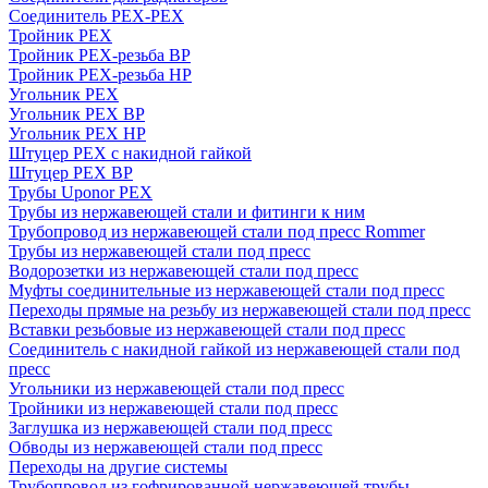
Соединитель PEX-PEX
Тройник PEX
Тройник PEX-резьба ВР
Тройник PEX-резьба НР
Угольник PEX
Угольник PEX ВР
Угольник PEX НР
Штуцер PEX c накидной гайкой
Штуцер PEX ВР
Трубы Uponor PEX
Трубы из нержавеющей стали и фитинги к ним
Трубопровод из нержавеющей стали под пресс Rommer
Трубы из нержавеющей стали под пресс
Водорозетки из нержавеющей стали под пресс
Муфты соединительные из нержавеющей стали под пресс
Переходы прямые на резьбу из нержавеющей стали под пресс
Вставки резьбовые из нержавеющей стали под пресс
Соединитель с накидной гайкой из нержавеющей стали под
пресс
Угольники из нержавеющей стали под пресс
Тройники из нержавеющей стали под пресс
Заглушка из нержавеющей стали под пресс
Обводы из нержавеющей стали под пресс
Переходы на другие системы
Трубопровод из гофрированной нержавеющей трубы