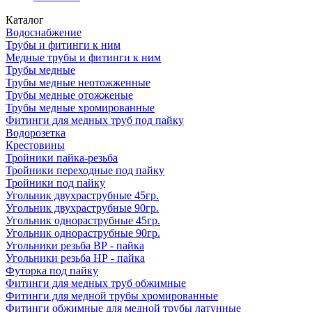
Каталог
Водоснабжение
Трубы и фитинги к ним
Медные трубы и фитинги к ним
Трубы медные
Трубы медные неотожженные
Трубы медные отожженые
Трубы медные хромированные
Фитинги для медных труб под пайку
Водорозетка
Крестовины
Тройники пайка-резьба
Тройники переходные под пайку
Тройники под пайку
Угольник двухраструбные 45гр.
Угольник двухраструбные 90гр.
Угольник однораструбные 45гр.
Угольник однораструбные 90гр.
Угольники резьба ВР - пайка
Угольники резьба НР - пайка
Футорка под пайку
Фитинги для медных труб обжимные
Фитинги для медной трубы хромированные
Фитинги обжимные для медной трубы латунные