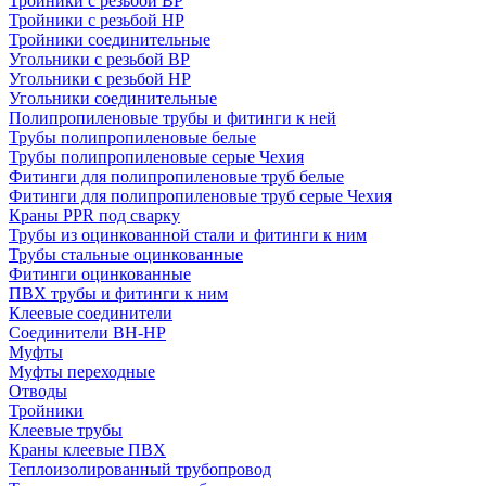
Тройники с резьбой ВР
Тройники с резьбой НР
Тройники соединительные
Угольники с резьбой ВР
Угольники с резьбой НР
Угольники соединительные
Полипропиленовые трубы и фитинги к ней
Трубы полипропиленовые белые
Трубы полипропиленовые серые Чехия
Фитинги для полипропиленовые труб белые
Фитинги для полипропиленовые труб серые Чехия
Краны PPR под сварку
Трубы из оцинкованной стали и фитинги к ним
Трубы стальные оцинкованные
Фитинги оцинкованные
ПВХ трубы и фитинги к ним
Клеевые соединители
Соединители ВН-НР
Муфты
Муфты переходные
Отводы
Тройники
Клеевые трубы
Краны клеевые ПВХ
Теплоизолированный трубопровод