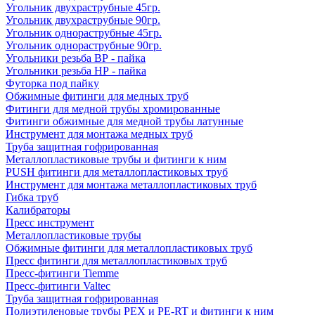
Угольник двухраструбные 45гр.
Угольник двухраструбные 90гр.
Угольник однораструбные 45гр.
Угольник однораструбные 90гр.
Угольники резьба ВР - пайка
Угольники резьба НР - пайка
Футорка под пайку
Обжимные фитинги для медных труб
Фитинги для медной трубы хромированные
Фитинги обжимные для медной трубы латунные
Инструмент для монтажа медных труб
Труба защитная гофрированная
Металлопластиковые трубы и фитинги к ним
PUSH фитинги для металлопластиковых труб
Инструмент для монтажа металлопластиковых труб
Гибка труб
Калибраторы
Пресс инструмент
Металлопластиковые трубы
Обжимные фитинги для металлопластиковых труб
Пресс фитинги для металлопластиковых труб
Пресс-фитинги Tiemme
Пресс-фитинги Valtec
Труба защитная гофрированная
Полиэтиленовые трубы PEX и PE-RT и фитинги к ним