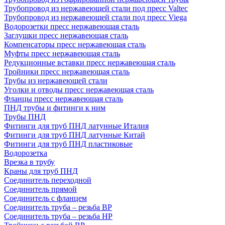
Трубопровод из нержавеющей стали под пресс Valtec
Трубопровод из нержавеющей стали под пресс Viega
Водорозетки пресс нержавеющая сталь
Заглушки пресс нержавеющая сталь
Компенсаторы пресс нержавеющая сталь
Муфты пресс нержавеющая сталь
Редукционные вставки пресс нержавеющая сталь
Тройники пресс нержавеющая сталь
Трубы из нержавеющей стали
Уголки и отводы пресс нержавеющая сталь
Фланцы пресс нержавеющая сталь
ПНД трубы и фитинги к ним
Трубы ПНД
Фитинги для труб ПНД латунные Италия
Фитинги для труб ПНД латунные Китай
Фитинги для труб ПНД пластиковые
Водорозетка
Врезка в трубу
Краны для труб ПНД
Соединитель переходной
Соединитель прямой
Соединитель с фланцем
Соединитель труба – резьба ВР
Соединитель труба – резьба НР