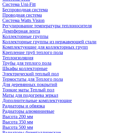
Система Uni-Fitt
Беспроводная система
Проводная система
Система Watts Vision
Регулирование температуры теплоносителя
Демпферная лента
Коллекторные группы
Коллекторные группы из нержавеющей стали
Комплектующие для коллекторных групп
Крепление труб теплого пола
Теплоизоляция
Трубы для теплого пола
Шкафы коллекторные
Электрический теплый пол
Термостаты для Теплого пола
Для деревянных покрытий
Тонкие маты Теплый пол
Маты для подогрева зеркал
Дополнительные комплектующие
Радиаторы и обвязка
Радиаторы алюминиевые
Высота 200 мм
Высота 350 мм
Высота 500 мм
Радиаторы биметаллические