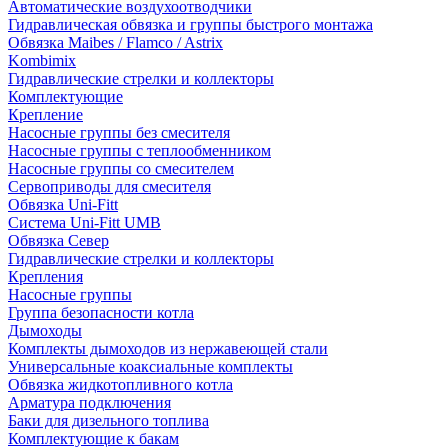
Автоматические воздухоотводчики
Гидравлическая обвязка и группы быстрого монтажа
Обвязка Maibes / Flamco / Astrix
Kombimix
Гидравлические стрелки и коллекторы
Комплектующие
Крепление
Насосные группы без смесителя
Насосные группы с теплообменником
Насосные группы со смесителем
Сервоприводы для смесителя
Обвязка Uni-Fitt
Система Uni-Fitt UMB
Обвязка Север
Гидравлические стрелки и коллекторы
Крепления
Насосные группы
Группа безопасности котла
Дымоходы
Комплекты дымоходов из нержавеющей стали
Универсальные коаксиальные комплекты
Обвязка жидкотопливного котла
Арматура подключения
Баки для дизельного топлива
Комплектующие к бакам