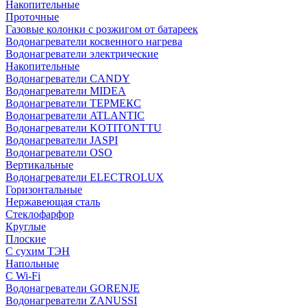
Накопительные
Проточные
Газовые колонки с розжигом от батареек
Водонагреватели косвенного нагрева
Водонагреватели электрические
Накопительные
Водонагреватели CANDY
Водонагреватели MIDEA
Водонагреватели ТЕРМЕКС
Водонагреватели ATLANTIC
Водонагреватели KOTITONTTU
Водонагреватели JASPI
Водонагреватели OSO
Вертикальные
Водонагреватели ELECTROLUX
Горизонтальные
Нержавеющая сталь
Стеклофарфор
Круглые
Плоские
С сухим ТЭН
Напольные
С Wi-Fi
Водонагреватели GORENJE
Водонагреватели ZANUSSI