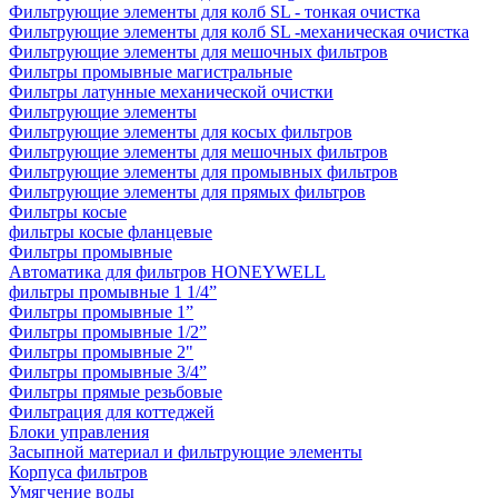
Фильтрующие элементы для колб SL - тонкая очистка
Фильтрующие элементы для колб SL -механическая очистка
Фильтрующие элементы для мешочных фильтров
Фильтры промывные магистральные
Фильтры латунные механической очистки
Фильтрующие элементы
Фильтрующие элементы для косых фильтров
Фильтрующие элементы для мешочных фильтров
Фильтрующие элементы для промывных фильтров
Фильтрующие элементы для прямых фильтров
Фильтры косые
фильтры косые фланцевые
Фильтры промывные
Автоматика для фильтров HONEYWELL
фильтры промывные 1 1/4”
Фильтры промывные 1”
Фильтры промывные 1/2”
Фильтры промывные 2"
Фильтры промывные 3/4”
Фильтры прямые резьбовые
Фильтрация для коттеджей
Блоки управления
Засыпной материал и фильтрующие элементы
Корпуса фильтров
Умягчение воды