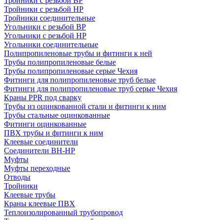
Тройники с резьбой ВР
Тройники с резьбой НР
Тройники соединительные
Угольники с резьбой ВР
Угольники с резьбой НР
Угольники соединительные
Полипропиленовые трубы и фитинги к ней
Трубы полипропиленовые белые
Трубы полипропиленовые серые Чехия
Фитинги для полипропиленовые труб белые
Фитинги для полипропиленовые труб серые Чехия
Краны PPR под сварку
Трубы из оцинкованной стали и фитинги к ним
Трубы стальные оцинкованные
Фитинги оцинкованные
ПВХ трубы и фитинги к ним
Клеевые соединители
Соединители ВН-НР
Муфты
Муфты переходные
Отводы
Тройники
Клеевые трубы
Краны клеевые ПВХ
Теплоизолированный трубопровод