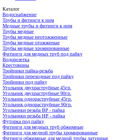
Каталог
Водоснабжение
Трубы и фитинги к ним
Медные трубы и фитинги к ним
Трубы медные
Трубы медные неотожженные
Трубы медные отожженые
Трубы медные хромированные
Фитинги для медных труб под пайку
Водорозетка
Крестовины
Тройники пайка-резьба
Тройники переходные под пайку
Тройники под пайку
Угольник двухраструбные 45гр.
Угольник двухраструбные 90гр.
Угольник однораструбные 45гр.
Угольник однораструбные 90гр.
Угольники резьба ВР - пайка
Угольники резьба НР - пайка
Футорка под пайку
Фитинги для медных труб обжимные
Фитинги для медной трубы хромированные
Фитинги обжимные для медной трубы латунные