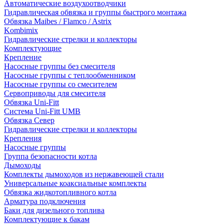
Автоматические воздухоотводчики
Гидравлическая обвязка и группы быстрого монтажа
Обвязка Maibes / Flamco / Astrix
Kombimix
Гидравлические стрелки и коллекторы
Комплектующие
Крепление
Насосные группы без смесителя
Насосные группы с теплообменником
Насосные группы со смесителем
Сервоприводы для смесителя
Обвязка Uni-Fitt
Система Uni-Fitt UMB
Обвязка Север
Гидравлические стрелки и коллекторы
Крепления
Насосные группы
Группа безопасности котла
Дымоходы
Комплекты дымоходов из нержавеющей стали
Универсальные коаксиальные комплекты
Обвязка жидкотопливного котла
Арматура подключения
Баки для дизельного топлива
Комплектующие к бакам