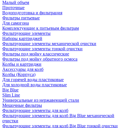
Малый объем
Проточные
Водоподготовка и фильтрация
Фильтры питьевые
Для самогона
Комплектующие к питьевым фильтрам
Фильтрующие элементы
Наборы картриджей
Фильтрующие элементы механической очистки
Фильтрующие элементы тонкой очистки
Фильтры под мойку классические
Фильтры под мойку обратного осмоса
Колбы и картриджи
Аксессуары для колб
Колбы (Корпуса)
Для горячей воды пластиковые
Для холодной воды пластиковые
Big Blue
Slim Line
Универсальные из нержавеющей стали
Мешочные фильтры
Фильтрующие элементы для колб
Фильтрующие элементы для колб Big Blue механической
очистки
Фильтрующие элементы для колб Big Blue тонкой очистки