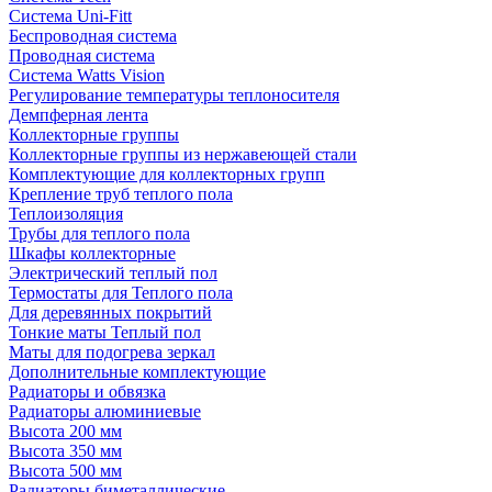
Система Uni-Fitt
Беспроводная система
Проводная система
Система Watts Vision
Регулирование температуры теплоносителя
Демпферная лента
Коллекторные группы
Коллекторные группы из нержавеющей стали
Комплектующие для коллекторных групп
Крепление труб теплого пола
Теплоизоляция
Трубы для теплого пола
Шкафы коллекторные
Электрический теплый пол
Термостаты для Теплого пола
Для деревянных покрытий
Тонкие маты Теплый пол
Маты для подогрева зеркал
Дополнительные комплектующие
Радиаторы и обвязка
Радиаторы алюминиевые
Высота 200 мм
Высота 350 мм
Высота 500 мм
Радиаторы биметаллические