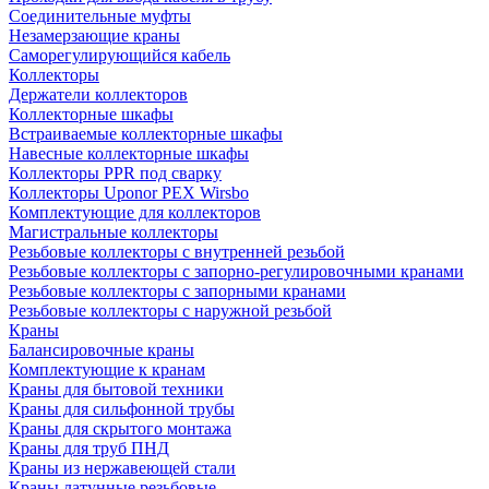
Соединительные муфты
Незамерзающие краны
Саморегулирующийся кабель
Коллекторы
Держатели коллекторов
Коллекторные шкафы
Встраиваемые коллекторные шкафы
Навесные коллекторные шкафы
Коллекторы PPR под сварку
Коллекторы Uponor PEX Wirsbo
Комплектующие для коллекторов
Магистральные коллекторы
Резьбовые коллекторы с внутренней резьбой
Резьбовые коллекторы с запорно-регулировочными кранами
Резьбовые коллекторы с запорными кранами
Резьбовые коллекторы с наружной резьбой
Краны
Балансировочные краны
Комплектующие к кранам
Краны для бытовой техники
Краны для сильфонной трубы
Краны для скрытого монтажа
Краны для труб ПНД
Краны из нержавеющей стали
Краны латунные резьбовые