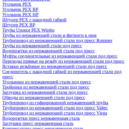
Угольник PEX
Угольник PEX ВР
Угольник PEX НР
Штуцер PEX c накидной гайкой
Штуцер PEX ВР
Трубы Uponor PEX Wirsbo
Трубы из нержавеющей стали и фитинги к ним
Трубопровод из нержавеющей стали под пресс Rommer
Трубы из нержавеющей стали под пресс
Водорозетки из нержавеющей стали под пресс
Муфты соединительные из нержавеющей стали под пресс
Переходы прямые на резьбу из нержавеющей стали под пресс
Вставки резьбовые из нержавеющей стали под пресс
Соединитель с накидной гайкой из нержавеющей стали под
пресс
Угольники из нержавеющей стали под пресс
Тройники из нержавеющей стали под пресс
Заглушка из нержавеющей стали под пресс
Обводы из нержавеющей стали под пресс
Трубопровод из гофрированной нержавеющей трубы
Трубопровод из нержавеющей стали под пресс Valtec
Трубопровод из нержавеющей стали под пресс Viega
Водорозетки пресс нержавеющая сталь
Заглушки пресс нержавеющая сталь
Компенсаторы пресс нержавеющая сталь