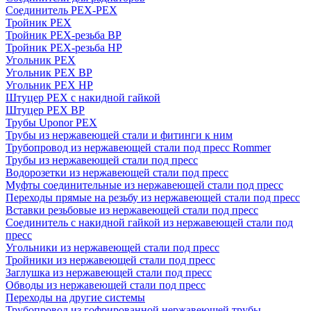
Соединитель PEX-PEX
Тройник PEX
Тройник PEX-резьба ВР
Тройник PEX-резьба НР
Угольник PEX
Угольник PEX ВР
Угольник PEX НР
Штуцер PEX c накидной гайкой
Штуцер PEX ВР
Трубы Uponor PEX
Трубы из нержавеющей стали и фитинги к ним
Трубопровод из нержавеющей стали под пресс Rommer
Трубы из нержавеющей стали под пресс
Водорозетки из нержавеющей стали под пресс
Муфты соединительные из нержавеющей стали под пресс
Переходы прямые на резьбу из нержавеющей стали под пресс
Вставки резьбовые из нержавеющей стали под пресс
Соединитель с накидной гайкой из нержавеющей стали под
пресс
Угольники из нержавеющей стали под пресс
Тройники из нержавеющей стали под пресс
Заглушка из нержавеющей стали под пресс
Обводы из нержавеющей стали под пресс
Переходы на другие системы
Трубопровод из гофрированной нержавеющей трубы