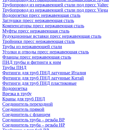
Трубопровод из нержавеющей стали под пресс Valtec
Трубопровод из нержавеющей стали под пресс Viega
Водорозетки пресс нержавеющая сталь
Заглушки пресс нержавеющая сталь
Компенсаторы пресс нержавеющая сталь
Муфты пресс нержавеющая сталь
Редукционные вставки пресс нержавеющая сталь
Тройники пресс нержавеющая сталь
Трубы из нержавеющей стали
Уголки и отводы пресс нержавеющая сталь
Фланцы пресс нержавеющая сталь
ПНД трубы и фитинги к ним
Трубы ПНД
Фитинги для труб ПНД латунные Италия
Фитинги для труб ПНД латунные Китай
Фитинги для труб ПНД пластиковые
Водорозетка
Врезка в трубу
Краны для труб ПНД
Соединитель переходной
Соединитель прямой
Соединитель с фланцем
Соединитель труба – резьба ВР
Соединитель труба – резьба НР