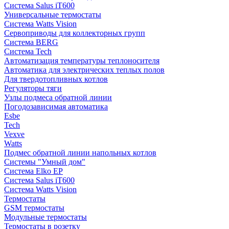
Система Salus iT600
Универсальные термостаты
Система Watts Vision
Сервоприводы для коллекторных групп
Система BERG
Система Tech
Автоматизация температуры теплоносителя
Автоматика для электрических теплых полов
Для твердотопливных котлов
Регуляторы тяги
Узлы подмеса обратной линии
Погодозависимая автоматика
Esbe
Tech
Vexve
Watts
Подмес обратной линии напольных котлов
Системы "Умный дом"
Система Elko EP
Система Salus iT600
Система Watts Vision
Термостаты
GSM термостаты
Модульные термостаты
Термостаты в розетку