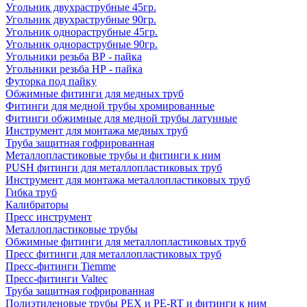
Угольник двухраструбные 45гр.
Угольник двухраструбные 90гр.
Угольник однораструбные 45гр.
Угольник однораструбные 90гр.
Угольники резьба ВР - пайка
Угольники резьба НР - пайка
Футорка под пайку
Обжимные фитинги для медных труб
Фитинги для медной трубы хромированные
Фитинги обжимные для медной трубы латунные
Инструмент для монтажа медных труб
Труба защитная гофрированная
Металлопластиковые трубы и фитинги к ним
PUSH фитинги для металлопластиковых труб
Инструмент для монтажа металлопластиковых труб
Гибка труб
Калибраторы
Пресс инструмент
Металлопластиковые трубы
Обжимные фитинги для металлопластиковых труб
Пресс фитинги для металлопластиковых труб
Пресс-фитинги Tiemme
Пресс-фитинги Valtec
Труба защитная гофрированная
Полиэтиленовые трубы PEX и PE-RT и фитинги к ним