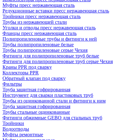
Муфты пресс нержавеющая сталь
Редукционные вставки пресс нержавеющая сталь
Тройники пресс нержавеющая сталь
Трубы из нержавеющей стали
Уголки и отводы пресс нержавеющая сталь
Фланцы пресс нержавеющая сталь
Полипропиленовые трубы и фитинги к ней
Трубы полипропиленовые белые
Трубы полипропиленовые серые Чехия
Фитинги для полипропиленовые труб белые
Фитинги для полипропиленовые труб серые Чехия
Краны PPR под сварку
Коллекторы PPR
Обратный клапан под сварку
Фильтры
Труба защитная гофрированная
Инструмент для сварки пластиковых труб
Трубы из оцинкованной стали и фитинги к ним
Труба защитная гофрированная
Трубы стальные оцинкованные
Фитинги обжимные GEBO для стальных труб
Тройники
Водоотводы
Муфты ремонтные