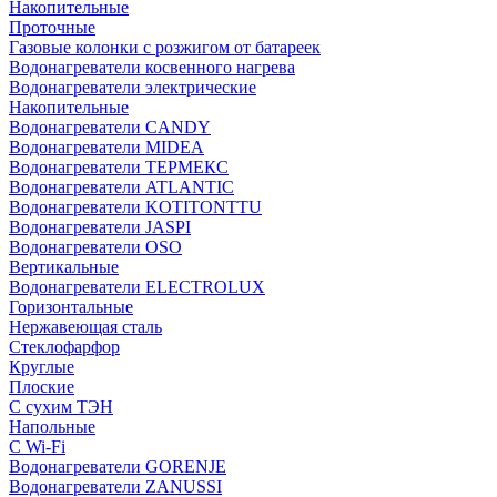
Накопительные
Проточные
Газовые колонки с розжигом от батареек
Водонагреватели косвенного нагрева
Водонагреватели электрические
Накопительные
Водонагреватели CANDY
Водонагреватели MIDEA
Водонагреватели ТЕРМЕКС
Водонагреватели ATLANTIC
Водонагреватели KOTITONTTU
Водонагреватели JASPI
Водонагреватели OSO
Вертикальные
Водонагреватели ELECTROLUX
Горизонтальные
Нержавеющая сталь
Стеклофарфор
Круглые
Плоские
С сухим ТЭН
Напольные
С Wi-Fi
Водонагреватели GORENJE
Водонагреватели ZANUSSI