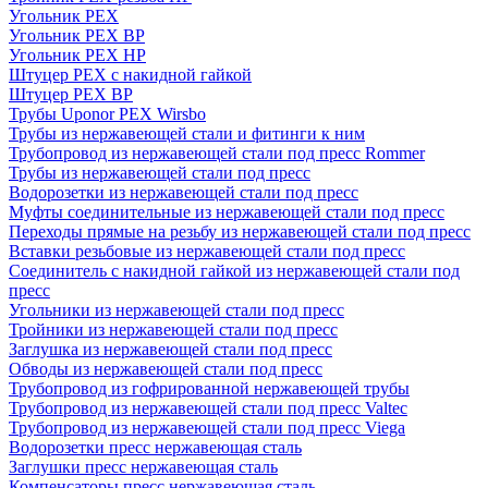
Угольник PEX
Угольник PEX ВР
Угольник PEX НР
Штуцер PEX c накидной гайкой
Штуцер PEX ВР
Трубы Uponor PEX Wirsbo
Трубы из нержавеющей стали и фитинги к ним
Трубопровод из нержавеющей стали под пресс Rommer
Трубы из нержавеющей стали под пресс
Водорозетки из нержавеющей стали под пресс
Муфты соединительные из нержавеющей стали под пресс
Переходы прямые на резьбу из нержавеющей стали под пресс
Вставки резьбовые из нержавеющей стали под пресс
Соединитель с накидной гайкой из нержавеющей стали под
пресс
Угольники из нержавеющей стали под пресс
Тройники из нержавеющей стали под пресс
Заглушка из нержавеющей стали под пресс
Обводы из нержавеющей стали под пресс
Трубопровод из гофрированной нержавеющей трубы
Трубопровод из нержавеющей стали под пресс Valtec
Трубопровод из нержавеющей стали под пресс Viega
Водорозетки пресс нержавеющая сталь
Заглушки пресс нержавеющая сталь
Компенсаторы пресс нержавеющая сталь