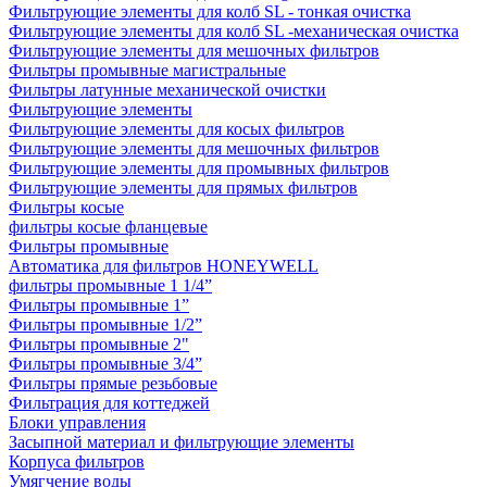
Фильтрующие элементы для колб SL - тонкая очистка
Фильтрующие элементы для колб SL -механическая очистка
Фильтрующие элементы для мешочных фильтров
Фильтры промывные магистральные
Фильтры латунные механической очистки
Фильтрующие элементы
Фильтрующие элементы для косых фильтров
Фильтрующие элементы для мешочных фильтров
Фильтрующие элементы для промывных фильтров
Фильтрующие элементы для прямых фильтров
Фильтры косые
фильтры косые фланцевые
Фильтры промывные
Автоматика для фильтров HONEYWELL
фильтры промывные 1 1/4”
Фильтры промывные 1”
Фильтры промывные 1/2”
Фильтры промывные 2"
Фильтры промывные 3/4”
Фильтры прямые резьбовые
Фильтрация для коттеджей
Блоки управления
Засыпной материал и фильтрующие элементы
Корпуса фильтров
Умягчение воды