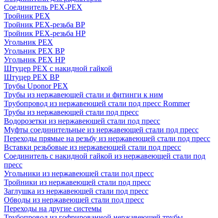
Соединитель PEX-PEX
Тройник PEX
Тройник PEX-резьба ВР
Тройник PEX-резьба НР
Угольник PEX
Угольник PEX ВР
Угольник PEX НР
Штуцер PEX c накидной гайкой
Штуцер PEX ВР
Трубы Uponor PEX
Трубы из нержавеющей стали и фитинги к ним
Трубопровод из нержавеющей стали под пресс Rommer
Трубы из нержавеющей стали под пресс
Водорозетки из нержавеющей стали под пресс
Муфты соединительные из нержавеющей стали под пресс
Переходы прямые на резьбу из нержавеющей стали под пресс
Вставки резьбовые из нержавеющей стали под пресс
Соединитель с накидной гайкой из нержавеющей стали под
пресс
Угольники из нержавеющей стали под пресс
Тройники из нержавеющей стали под пресс
Заглушка из нержавеющей стали под пресс
Обводы из нержавеющей стали под пресс
Переходы на другие системы
Трубопровод из гофрированной нержавеющей трубы