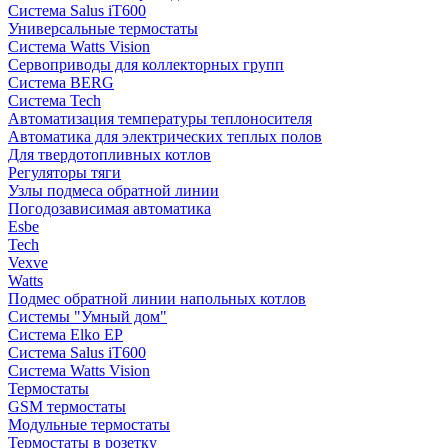
Система Salus iT600
Универсальные термостаты
Система Watts Vision
Сервоприводы для коллекторных групп
Система BERG
Система Tech
Автоматизация температуры теплоносителя
Автоматика для электрических теплых полов
Для твердотопливных котлов
Регуляторы тяги
Узлы подмеса обратной линии
Погодозависимая автоматика
Esbe
Tech
Vexve
Watts
Подмес обратной линии напольных котлов
Системы "Умный дом"
Система Elko EP
Система Salus iT600
Система Watts Vision
Термостаты
GSM термостаты
Модульные термостаты
Термостаты в розетку