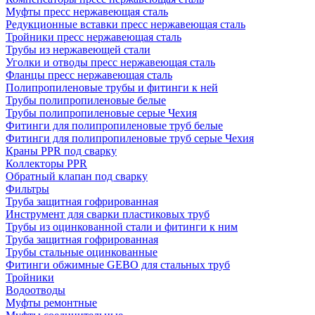
Муфты пресс нержавеющая сталь
Редукционные вставки пресс нержавеющая сталь
Тройники пресс нержавеющая сталь
Трубы из нержавеющей стали
Уголки и отводы пресс нержавеющая сталь
Фланцы пресс нержавеющая сталь
Полипропиленовые трубы и фитинги к ней
Трубы полипропиленовые белые
Трубы полипропиленовые серые Чехия
Фитинги для полипропиленовые труб белые
Фитинги для полипропиленовые труб серые Чехия
Краны PPR под сварку
Коллекторы PPR
Обратный клапан под сварку
Фильтры
Труба защитная гофрированная
Инструмент для сварки пластиковых труб
Трубы из оцинкованной стали и фитинги к ним
Труба защитная гофрированная
Трубы стальные оцинкованные
Фитинги обжимные GEBO для стальных труб
Тройники
Водоотводы
Муфты ремонтные