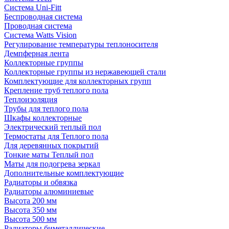
Система Uni-Fitt
Беспроводная система
Проводная система
Система Watts Vision
Регулирование температуры теплоносителя
Демпферная лента
Коллекторные группы
Коллекторные группы из нержавеющей стали
Комплектующие для коллекторных групп
Крепление труб теплого пола
Теплоизоляция
Трубы для теплого пола
Шкафы коллекторные
Электрический теплый пол
Термостаты для Теплого пола
Для деревянных покрытий
Тонкие маты Теплый пол
Маты для подогрева зеркал
Дополнительные комплектующие
Радиаторы и обвязка
Радиаторы алюминиевые
Высота 200 мм
Высота 350 мм
Высота 500 мм
Радиаторы биметаллические