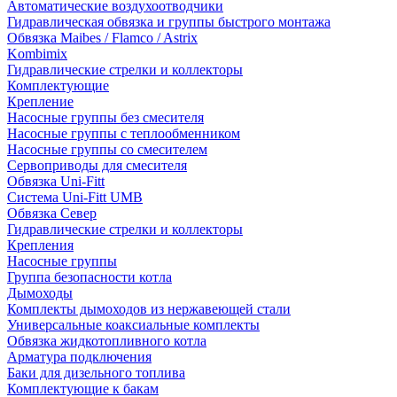
Автоматические воздухоотводчики
Гидравлическая обвязка и группы быстрого монтажа
Обвязка Maibes / Flamco / Astrix
Kombimix
Гидравлические стрелки и коллекторы
Комплектующие
Крепление
Насосные группы без смесителя
Насосные группы с теплообменником
Насосные группы со смесителем
Сервоприводы для смесителя
Обвязка Uni-Fitt
Система Uni-Fitt UMB
Обвязка Север
Гидравлические стрелки и коллекторы
Крепления
Насосные группы
Группа безопасности котла
Дымоходы
Комплекты дымоходов из нержавеющей стали
Универсальные коаксиальные комплекты
Обвязка жидкотопливного котла
Арматура подключения
Баки для дизельного топлива
Комплектующие к бакам