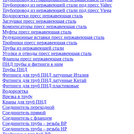
Трубопровод из нержавеющей стали под пресс Valtec
Трубопровод из нержавеющей стали под пресс Viega
Водорозетки пресс нержавеющая сталь
Заглушки пресс нержавеющая сталь
Компенсаторы пресс нержавеющая сталь
Муфты пресс нержавеющая сталь
Редукционные вставки пресс нержавеющая сталь
Тройники пресс нержавеющая сталь
Трубы из нержавеющей стали
Уголки и отводы пресс нержавеющая сталь
Фланцы пресс нержавеющая сталь
ПНД трубы и фитинги к ним
Трубы ПНД
Фитинги для труб ПНД латунные Италия
Фитинги для труб ПНД латунные Китай
Фитинги для труб ПНД пластиковые
Водорозетка
Врезка в трубу
Краны для труб ПНД
Соединитель переходной
Соединитель прямой
Соединитель с фланцем
Соединитель труба – резьба ВР
Соединитель труба – резьба НР