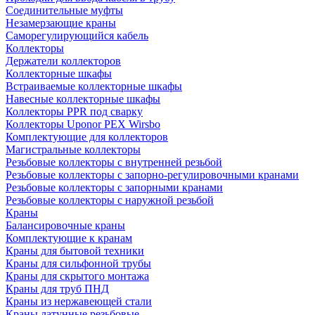
Соединительные муфты
Незамерзающие краны
Саморегулирующийся кабель
Коллекторы
Держатели коллекторов
Коллекторные шкафы
Встраиваемые коллекторные шкафы
Навесные коллекторные шкафы
Коллекторы PPR под сварку
Коллекторы Uponor PEX Wirsbo
Комплектующие для коллекторов
Магистральные коллекторы
Резьбовые коллекторы с внутренней резьбой
Резьбовые коллекторы с запорно-регулировочными кранами
Резьбовые коллекторы с запорными кранами
Резьбовые коллекторы с наружной резьбой
Краны
Балансировочные краны
Комплектующие к кранам
Краны для бытовой техники
Краны для сильфонной трубы
Краны для скрытого монтажа
Краны для труб ПНД
Краны из нержавеющей стали
Краны латунные резьбовые