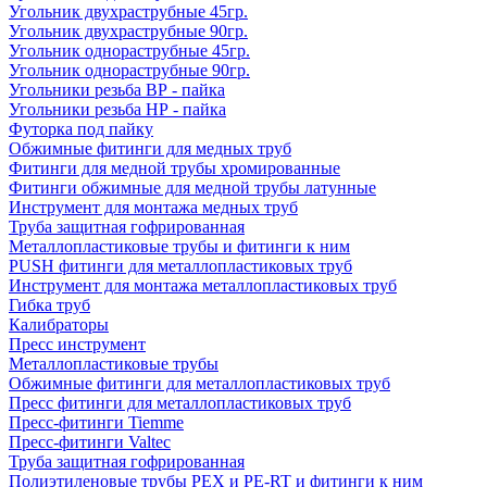
Угольник двухраструбные 45гр.
Угольник двухраструбные 90гр.
Угольник однораструбные 45гр.
Угольник однораструбные 90гр.
Угольники резьба ВР - пайка
Угольники резьба НР - пайка
Футорка под пайку
Обжимные фитинги для медных труб
Фитинги для медной трубы хромированные
Фитинги обжимные для медной трубы латунные
Инструмент для монтажа медных труб
Труба защитная гофрированная
Металлопластиковые трубы и фитинги к ним
PUSH фитинги для металлопластиковых труб
Инструмент для монтажа металлопластиковых труб
Гибка труб
Калибраторы
Пресс инструмент
Металлопластиковые трубы
Обжимные фитинги для металлопластиковых труб
Пресс фитинги для металлопластиковых труб
Пресс-фитинги Tiemme
Пресс-фитинги Valtec
Труба защитная гофрированная
Полиэтиленовые трубы PEX и PE-RT и фитинги к ним