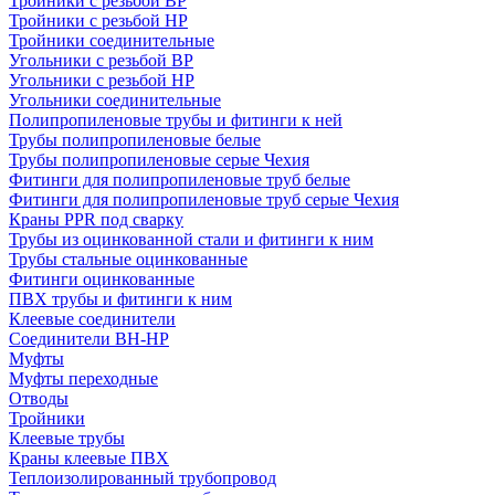
Тройники с резьбой ВР
Тройники с резьбой НР
Тройники соединительные
Угольники с резьбой ВР
Угольники с резьбой НР
Угольники соединительные
Полипропиленовые трубы и фитинги к ней
Трубы полипропиленовые белые
Трубы полипропиленовые серые Чехия
Фитинги для полипропиленовые труб белые
Фитинги для полипропиленовые труб серые Чехия
Краны PPR под сварку
Трубы из оцинкованной стали и фитинги к ним
Трубы стальные оцинкованные
Фитинги оцинкованные
ПВХ трубы и фитинги к ним
Клеевые соединители
Соединители ВН-НР
Муфты
Муфты переходные
Отводы
Тройники
Клеевые трубы
Краны клеевые ПВХ
Теплоизолированный трубопровод