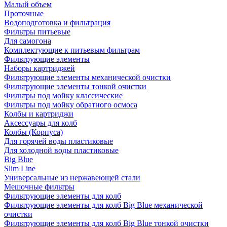
Малый объем
Проточные
Водоподготовка и фильтрация
Фильтры питьевые
Для самогона
Комплектующие к питьевым фильтрам
Фильтрующие элементы
Наборы картриджей
Фильтрующие элементы механической очистки
Фильтрующие элементы тонкой очистки
Фильтры под мойку классические
Фильтры под мойку обратного осмоса
Колбы и картриджи
Аксессуары для колб
Колбы (Корпуса)
Для горячей воды пластиковые
Для холодной воды пластиковые
Big Blue
Slim Line
Универсальные из нержавеющей стали
Мешочные фильтры
Фильтрующие элементы для колб
Фильтрующие элементы для колб Big Blue механической
очистки
Фильтрующие элементы для колб Big Blue тонкой очистки