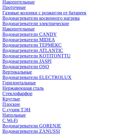
Накопительные
Проточные
Газовые колонки с розжигом от батареек
Водонагреватели косвенного нагрева
Водонагреватели электрические
Накопительные
Водонагреватели CANDY
Водонагреватели MIDEA
Водонагреватели ТЕРМЕКС
Водонагреватели ATLANTIC
Водонагреватели KOTITONTTU
Водонагреватели JASPI
Водонагреватели OSO
Вертикальные
Водонагреватели ELECTROLUX
Горизонтальные
Нержавеющая сталь
Стеклофарфор
Круглые
Плоские
С сухим ТЭН
Напольные
С Wi-Fi
Водонагреватели GORENJE
Водонагреватели ZANUSSI