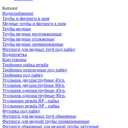
Каталог
Водоснабжение
Трубы и фитинги к ним
Медные трубы и фитинги к ним
Трубы медные
Трубы медные неотожженные
Трубы медные отожженые
Трубы медные хромированные
Фитинги для медных труб под пайку
Водорозетка
Крестовины
Тройники пайка-резьба
Тройники переходные под пайку
Тройники под пайку
Угольник двухраструбные 45гр.
Угольник двухраструбные 90гр.
Угольник однораструбные 45гр.
Угольник однораструбные 90гр.
Угольники резьба ВР - пайка
Угольники резьба НР - пайка
Футорка под пайку
Фитинги для медных труб обжимные
Фитинги для медной трубы хромированные
Фитинги обжимные для медной трубы латунные