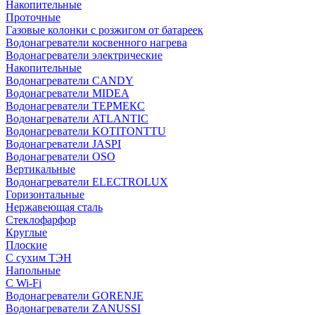
Накопительные
Проточные
Газовые колонки с розжигом от батареек
Водонагреватели косвенного нагрева
Водонагреватели электрические
Накопительные
Водонагреватели CANDY
Водонагреватели MIDEA
Водонагреватели ТЕРМЕКС
Водонагреватели ATLANTIC
Водонагреватели KOTITONTTU
Водонагреватели JASPI
Водонагреватели OSO
Вертикальные
Водонагреватели ELECTROLUX
Горизонтальные
Нержавеющая сталь
Стеклофарфор
Круглые
Плоские
С сухим ТЭН
Напольные
С Wi-Fi
Водонагреватели GORENJE
Водонагреватели ZANUSSI