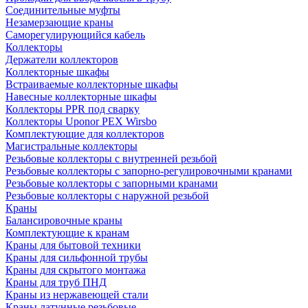
Соединительные муфты
Незамерзающие краны
Саморегулирующийся кабель
Коллекторы
Держатели коллекторов
Коллекторные шкафы
Встраиваемые коллекторные шкафы
Навесные коллекторные шкафы
Коллекторы PPR под сварку
Коллекторы Uponor PEX Wirsbo
Комплектующие для коллекторов
Магистральные коллекторы
Резьбовые коллекторы с внутренней резьбой
Резьбовые коллекторы с запорно-регулировочными кранами
Резьбовые коллекторы с запорными кранами
Резьбовые коллекторы с наружной резьбой
Краны
Балансировочные краны
Комплектующие к кранам
Краны для бытовой техники
Краны для сильфонной трубы
Краны для скрытого монтажа
Краны для труб ПНД
Краны из нержавеющей стали
Краны латунные резьбовые