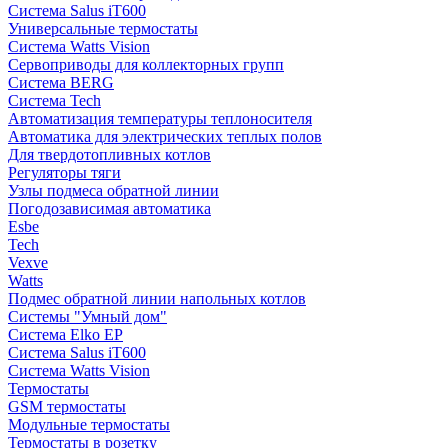
Система Salus iT600
Универсальные термостаты
Система Watts Vision
Сервоприводы для коллекторных групп
Система BERG
Система Tech
Автоматизация температуры теплоносителя
Автоматика для электрических теплых полов
Для твердотопливных котлов
Регуляторы тяги
Узлы подмеса обратной линии
Погодозависимая автоматика
Esbe
Tech
Vexve
Watts
Подмес обратной линии напольных котлов
Системы "Умный дом"
Система Elko EP
Система Salus iT600
Система Watts Vision
Термостаты
GSM термостаты
Модульные термостаты
Термостаты в розетку