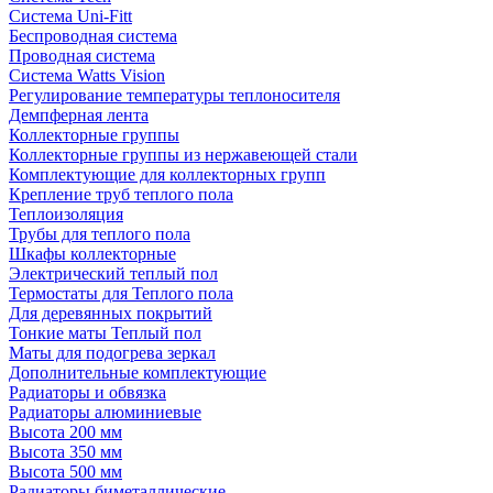
Система Uni-Fitt
Беспроводная система
Проводная система
Система Watts Vision
Регулирование температуры теплоносителя
Демпферная лента
Коллекторные группы
Коллекторные группы из нержавеющей стали
Комплектующие для коллекторных групп
Крепление труб теплого пола
Теплоизоляция
Трубы для теплого пола
Шкафы коллекторные
Электрический теплый пол
Термостаты для Теплого пола
Для деревянных покрытий
Тонкие маты Теплый пол
Маты для подогрева зеркал
Дополнительные комплектующие
Радиаторы и обвязка
Радиаторы алюминиевые
Высота 200 мм
Высота 350 мм
Высота 500 мм
Радиаторы биметаллические