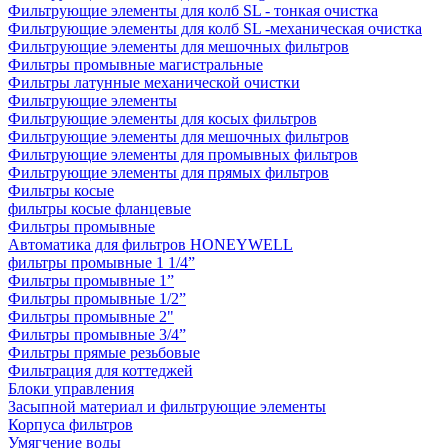
Фильтрующие элементы для колб SL - тонкая очистка
Фильтрующие элементы для колб SL -механическая очистка
Фильтрующие элементы для мешочных фильтров
Фильтры промывные магистральные
Фильтры латунные механической очистки
Фильтрующие элементы
Фильтрующие элементы для косых фильтров
Фильтрующие элементы для мешочных фильтров
Фильтрующие элементы для промывных фильтров
Фильтрующие элементы для прямых фильтров
Фильтры косые
фильтры косые фланцевые
Фильтры промывные
Автоматика для фильтров HONEYWELL
фильтры промывные 1 1/4”
Фильтры промывные 1”
Фильтры промывные 1/2”
Фильтры промывные 2"
Фильтры промывные 3/4”
Фильтры прямые резьбовые
Фильтрация для коттеджей
Блоки управления
Засыпной материал и фильтрующие элементы
Корпуса фильтров
Умягчение воды