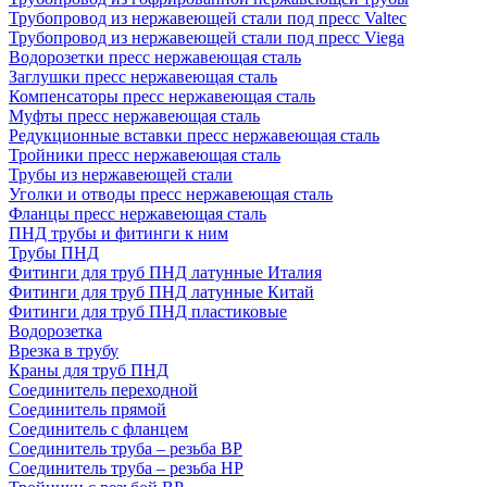
Трубопровод из нержавеющей стали под пресс Valtec
Трубопровод из нержавеющей стали под пресс Viega
Водорозетки пресс нержавеющая сталь
Заглушки пресс нержавеющая сталь
Компенсаторы пресс нержавеющая сталь
Муфты пресс нержавеющая сталь
Редукционные вставки пресс нержавеющая сталь
Тройники пресс нержавеющая сталь
Трубы из нержавеющей стали
Уголки и отводы пресс нержавеющая сталь
Фланцы пресс нержавеющая сталь
ПНД трубы и фитинги к ним
Трубы ПНД
Фитинги для труб ПНД латунные Италия
Фитинги для труб ПНД латунные Китай
Фитинги для труб ПНД пластиковые
Водорозетка
Врезка в трубу
Краны для труб ПНД
Соединитель переходной
Соединитель прямой
Соединитель с фланцем
Соединитель труба – резьба ВР
Соединитель труба – резьба НР