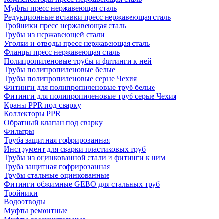
Муфты пресс нержавеющая сталь
Редукционные вставки пресс нержавеющая сталь
Тройники пресс нержавеющая сталь
Трубы из нержавеющей стали
Уголки и отводы пресс нержавеющая сталь
Фланцы пресс нержавеющая сталь
Полипропиленовые трубы и фитинги к ней
Трубы полипропиленовые белые
Трубы полипропиленовые серые Чехия
Фитинги для полипропиленовые труб белые
Фитинги для полипропиленовые труб серые Чехия
Краны PPR под сварку
Коллекторы PPR
Обратный клапан под сварку
Фильтры
Труба защитная гофрированная
Инструмент для сварки пластиковых труб
Трубы из оцинкованной стали и фитинги к ним
Труба защитная гофрированная
Трубы стальные оцинкованные
Фитинги обжимные GEBO для стальных труб
Тройники
Водоотводы
Муфты ремонтные