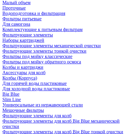
Малый объем
Проточные
Водоподготовка и фильтрация
Фильтры питьевые
Для самогона
Комплектующие к питьевым фильтрам
Фильтрующие элементы
Наборы картриджей
Фильтрующие элементы механической очистки
Фильтрующие элементы тонкой очистки
Фильтры под мойку классические
Фильтры под мойку обратного осмоса
Колбы и картриджи
Аксессуары для колб
Колбы (Корпуса)
Для горячей воды пластиковые
Для холодной воды пластиковые
Big Blue
Slim Line
Универсальные из нержавеющей стали
Мешочные фильтры
Фильтрующие элементы для колб
Фильтрующие элементы для колб Big Blue механической
очистки
Фильтрующие элементы для колб Big Blue тонкой очистки