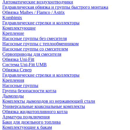
Автоматические воздухоотводчики
Гидравлическая обвязка и группы быстрого монтажа
Обвязка Maibes / Flamco / Astrix
Kombimix
Гидравлические стрелки и коллекторы
Комплектующие
Крепление
Насосные группы без смесителя
Насосные группы с теплообменником
Насосные группы со смесителем
Сервоприводы для смесителя
Обвязка Uni-Fitt
Система Uni-Fitt UMB
Обвязка Север
Гидравлические стрелки и коллекторы
Крепления
Насосные группы
Группа безопасности котла
Дымоходы
Комплекты дымоходов из нержавеющей стали
Универсальные коаксиальные комплекты
Обвязка жидкотопливного котла
Арматура подключения
Баки для дизельного топлива
Комплектующие к бакам