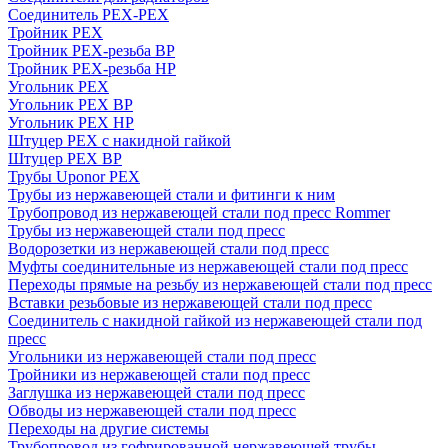
Соединитель PEX-PEX
Тройник PEX
Тройник PEX-резьба ВР
Тройник PEX-резьба НР
Угольник PEX
Угольник PEX ВР
Угольник PEX НР
Штуцер PEX c накидной гайкой
Штуцер PEX ВР
Трубы Uponor PEX
Трубы из нержавеющей стали и фитинги к ним
Трубопровод из нержавеющей стали под пресс Rommer
Трубы из нержавеющей стали под пресс
Водорозетки из нержавеющей стали под пресс
Муфты соединительные из нержавеющей стали под пресс
Переходы прямые на резьбу из нержавеющей стали под пресс
Вставки резьбовые из нержавеющей стали под пресс
Соединитель с накидной гайкой из нержавеющей стали под
пресс
Угольники из нержавеющей стали под пресс
Тройники из нержавеющей стали под пресс
Заглушка из нержавеющей стали под пресс
Обводы из нержавеющей стали под пресс
Переходы на другие системы
Трубопровод из гофрированной нержавеющей трубы