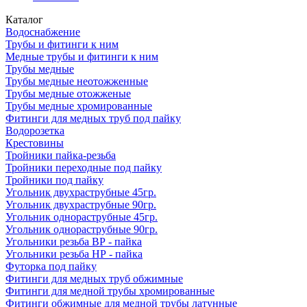
Каталог
Водоснабжение
Трубы и фитинги к ним
Медные трубы и фитинги к ним
Трубы медные
Трубы медные неотожженные
Трубы медные отожженые
Трубы медные хромированные
Фитинги для медных труб под пайку
Водорозетка
Крестовины
Тройники пайка-резьба
Тройники переходные под пайку
Тройники под пайку
Угольник двухраструбные 45гр.
Угольник двухраструбные 90гр.
Угольник однораструбные 45гр.
Угольник однораструбные 90гр.
Угольники резьба ВР - пайка
Угольники резьба НР - пайка
Футорка под пайку
Фитинги для медных труб обжимные
Фитинги для медной трубы хромированные
Фитинги обжимные для медной трубы латунные