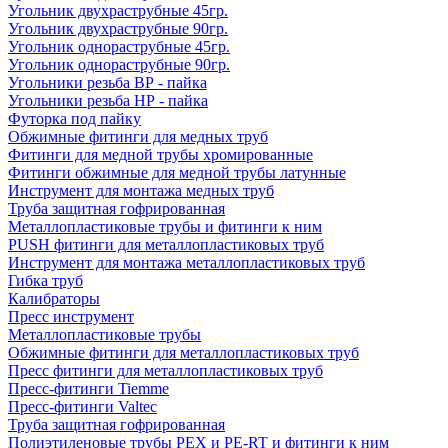
Угольник двухраструбные 45гр.
Угольник двухраструбные 90гр.
Угольник однораструбные 45гр.
Угольник однораструбные 90гр.
Угольники резьба ВР - пайка
Угольники резьба НР - пайка
Футорка под пайку
Обжимные фитинги для медных труб
Фитинги для медной трубы хромированные
Фитинги обжимные для медной трубы латунные
Инструмент для монтажа медных труб
Труба защитная гофрированная
Металлопластиковые трубы и фитинги к ним
PUSH фитинги для металлопластиковых труб
Инструмент для монтажа металлопластиковых труб
Гибка труб
Калибраторы
Пресс инструмент
Металлопластиковые трубы
Обжимные фитинги для металлопластиковых труб
Пресс фитинги для металлопластиковых труб
Пресс-фитинги Tiemme
Пресс-фитинги Valtec
Труба защитная гофрированная
Полиэтиленовые трубы PEX и PE-RT и фитинги к ним