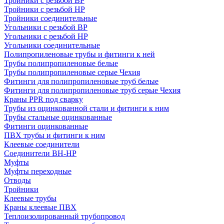
Тройники с резьбой ВР
Тройники с резьбой НР
Тройники соединительные
Угольники с резьбой ВР
Угольники с резьбой НР
Угольники соединительные
Полипропиленовые трубы и фитинги к ней
Трубы полипропиленовые белые
Трубы полипропиленовые серые Чехия
Фитинги для полипропиленовые труб белые
Фитинги для полипропиленовые труб серые Чехия
Краны PPR под сварку
Трубы из оцинкованной стали и фитинги к ним
Трубы стальные оцинкованные
Фитинги оцинкованные
ПВХ трубы и фитинги к ним
Клеевые соединители
Соединители ВН-НР
Муфты
Муфты переходные
Отводы
Тройники
Клеевые трубы
Краны клеевые ПВХ
Теплоизолированный трубопровод