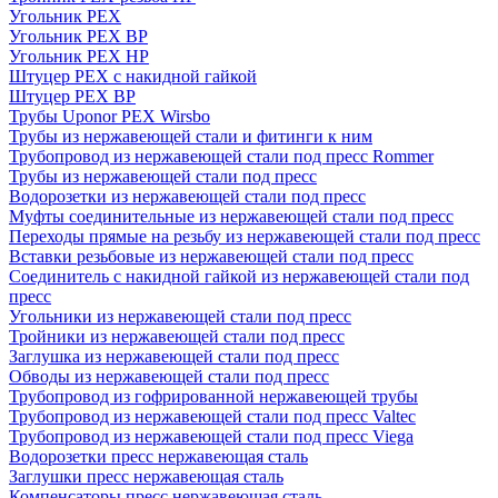
Угольник PEX
Угольник PEX ВР
Угольник PEX НР
Штуцер PEX c накидной гайкой
Штуцер PEX ВР
Трубы Uponor PEX Wirsbo
Трубы из нержавеющей стали и фитинги к ним
Трубопровод из нержавеющей стали под пресс Rommer
Трубы из нержавеющей стали под пресс
Водорозетки из нержавеющей стали под пресс
Муфты соединительные из нержавеющей стали под пресс
Переходы прямые на резьбу из нержавеющей стали под пресс
Вставки резьбовые из нержавеющей стали под пресс
Соединитель с накидной гайкой из нержавеющей стали под
пресс
Угольники из нержавеющей стали под пресс
Тройники из нержавеющей стали под пресс
Заглушка из нержавеющей стали под пресс
Обводы из нержавеющей стали под пресс
Трубопровод из гофрированной нержавеющей трубы
Трубопровод из нержавеющей стали под пресс Valtec
Трубопровод из нержавеющей стали под пресс Viega
Водорозетки пресс нержавеющая сталь
Заглушки пресс нержавеющая сталь
Компенсаторы пресс нержавеющая сталь