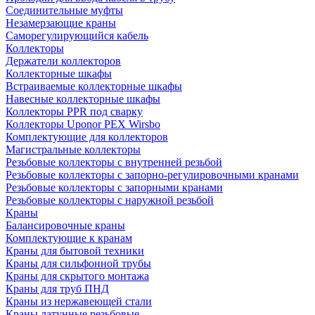
Соединительные муфты
Незамерзающие краны
Саморегулирующийся кабель
Коллекторы
Держатели коллекторов
Коллекторные шкафы
Встраиваемые коллекторные шкафы
Навесные коллекторные шкафы
Коллекторы PPR под сварку
Коллекторы Uponor PEX Wirsbo
Комплектующие для коллекторов
Магистральные коллекторы
Резьбовые коллекторы с внутренней резьбой
Резьбовые коллекторы с запорно-регулировочными кранами
Резьбовые коллекторы с запорными кранами
Резьбовые коллекторы с наружной резьбой
Краны
Балансировочные краны
Комплектующие к кранам
Краны для бытовой техники
Краны для сильфонной трубы
Краны для скрытого монтажа
Краны для труб ПНД
Краны из нержавеющей стали
Краны латунные резьбовые