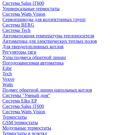
Система Salus iT600
Универсальные термостаты
Система Watts Vision
Сервоприводы для коллекторных групп
Система BERG
Система Tech
Автоматизация температуры теплоносителя
Автоматика для электрических теплых полов
Для твердотопливных котлов
Регуляторы тяги
Узлы подмеса обратной линии
Погодозависимая автоматика
Esbe
Tech
Vexve
Watts
Подмес обратной линии напольных котлов
Системы "Умный дом"
Система Elko EP
Система Salus iT600
Система Watts Vision
Термостаты
GSM термостаты
Модульные термостаты
Термостаты в розетку