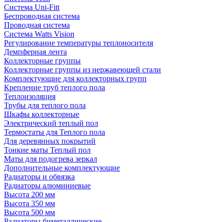
Система Uni-Fitt
Беспроводная система
Проводная система
Система Watts Vision
Регулирование температуры теплоносителя
Демпферная лента
Коллекторные группы
Коллекторные группы из нержавеющей стали
Комплектующие для коллекторных групп
Крепление труб теплого пола
Теплоизоляция
Трубы для теплого пола
Шкафы коллекторные
Электрический теплый пол
Термостаты для Теплого пола
Для деревянных покрытий
Тонкие маты Теплый пол
Маты для подогрева зеркал
Дополнительные комплектующие
Радиаторы и обвязка
Радиаторы алюминиевые
Высота 200 мм
Высота 350 мм
Высота 500 мм
Радиаторы биметаллические