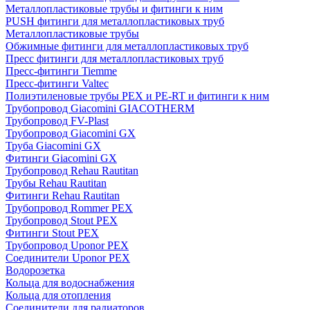
Металлопластиковые трубы и фитинги к ним
PUSH фитинги для металлопластиковых труб
Металлопластиковые трубы
Обжимные фитинги для металлопластиковых труб
Пресс фитинги для металлопластиковых труб
Пресс-фитинги Tiemme
Пресс-фитинги Valtec
Полиэтиленовые трубы PEX и PE-RT и фитинги к ним
Трубопровод Giacomini GIACOTHERM
Трубопровод FV-Plast
Трубопровод Giacomini GX
Труба Giacomini GX
Фитинги Giacomini GX
Трубопровод Rehau Rautitan
Трубы Rehau Rautitan
Фитинги Rehau Rautitan
Трубопровод Rommer PEX
Трубопровод Stout PEX
Фитинги Stout PEX
Трубопровод Uponor PEX
Соединители Uponor PEX
Водорозетка
Кольца для водоснабжения
Кольца для отопления
Соединители для радиаторов