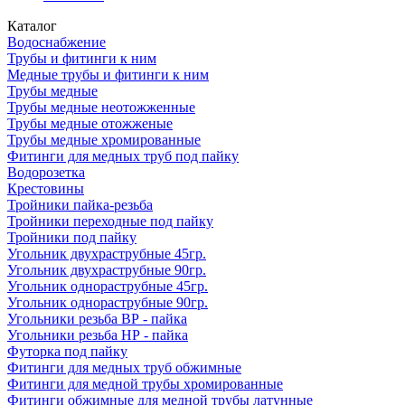
Каталог
Водоснабжение
Трубы и фитинги к ним
Медные трубы и фитинги к ним
Трубы медные
Трубы медные неотожженные
Трубы медные отожженые
Трубы медные хромированные
Фитинги для медных труб под пайку
Водорозетка
Крестовины
Тройники пайка-резьба
Тройники переходные под пайку
Тройники под пайку
Угольник двухраструбные 45гр.
Угольник двухраструбные 90гр.
Угольник однораструбные 45гр.
Угольник однораструбные 90гр.
Угольники резьба ВР - пайка
Угольники резьба НР - пайка
Футорка под пайку
Фитинги для медных труб обжимные
Фитинги для медной трубы хромированные
Фитинги обжимные для медной трубы латунные