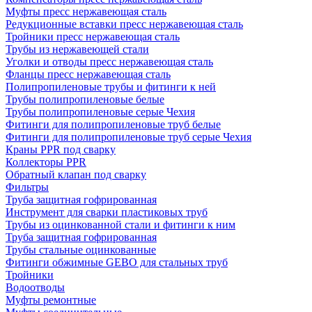
Муфты пресс нержавеющая сталь
Редукционные вставки пресс нержавеющая сталь
Тройники пресс нержавеющая сталь
Трубы из нержавеющей стали
Уголки и отводы пресс нержавеющая сталь
Фланцы пресс нержавеющая сталь
Полипропиленовые трубы и фитинги к ней
Трубы полипропиленовые белые
Трубы полипропиленовые серые Чехия
Фитинги для полипропиленовые труб белые
Фитинги для полипропиленовые труб серые Чехия
Краны PPR под сварку
Коллекторы PPR
Обратный клапан под сварку
Фильтры
Труба защитная гофрированная
Инструмент для сварки пластиковых труб
Трубы из оцинкованной стали и фитинги к ним
Труба защитная гофрированная
Трубы стальные оцинкованные
Фитинги обжимные GEBO для стальных труб
Тройники
Водоотводы
Муфты ремонтные