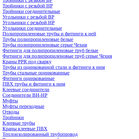
Тройники с резьбой ВР
Тройники с резьбой НР
Тройники соединительные
Угольники с резьбой ВР
Угольники с резьбой НР
Угольники соединительные
Полипропиленовые трубы и фитинги к ней
Трубы полипропиленовые белые
Трубы полипропиленовые серые Чехия
Фитинги для полипропиленовые труб белые
Фитинги для полипропиленовые труб серые Чехия
Краны PPR под сварку
Трубы из оцинкованной стали и фитинги к ним
Трубы стальные оцинкованные
Фитинги оцинкованные
ПВХ трубы и фитинги к ним
Клеевые соединители
Соединители ВН-НР
Муфты
Муфты переходные
Отводы
Тройники
Клеевые трубы
Краны клеевые ПВХ
Теплоизолированный трубопровод