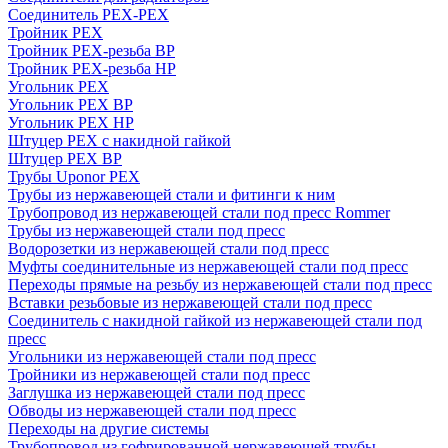
Соединитель PEX-PEX
Тройник PEX
Тройник PEX-резьба ВР
Тройник PEX-резьба НР
Угольник PEX
Угольник PEX ВР
Угольник PEX НР
Штуцер PEX c накидной гайкой
Штуцер PEX ВР
Трубы Uponor PEX
Трубы из нержавеющей стали и фитинги к ним
Трубопровод из нержавеющей стали под пресс Rommer
Трубы из нержавеющей стали под пресс
Водорозетки из нержавеющей стали под пресс
Муфты соединительные из нержавеющей стали под пресс
Переходы прямые на резьбу из нержавеющей стали под пресс
Вставки резьбовые из нержавеющей стали под пресс
Соединитель с накидной гайкой из нержавеющей стали под
пресс
Угольники из нержавеющей стали под пресс
Тройники из нержавеющей стали под пресс
Заглушка из нержавеющей стали под пресс
Обводы из нержавеющей стали под пресс
Переходы на другие системы
Трубопровод из гофрированной нержавеющей трубы