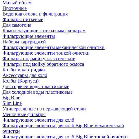
Малый объем
Проточные
Водоподготовка и фильтрация
Фильтры питьевые
Для самогона
Комплектующие к питьевым фильтрам
Фильтрующие элементы
Наборы картриджей
Фильтрующие элементы механической очистки
Фильтрующие элементы тонкой очистки
Фильтры под мойку классические
Фильтры под мойку обратного осмоса
Колбы и картриджи
Аксессуары для колб
Колбы (Корпуса)
Для горячей воды пластиковые
Для холодной воды пластиковые
Big Blue
Slim Line
Универсальные из нержавеющей стали
Мешочные фильтры
Фильтрующие элементы для колб
Фильтрующие элементы для колб Big Blue механической
очистки
Фильтрующие элементы для колб Big Blue тонкой очистки