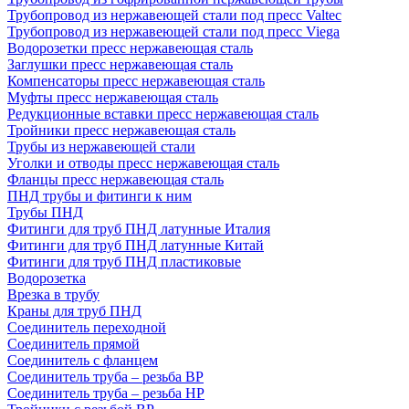
Трубопровод из нержавеющей стали под пресс Valtec
Трубопровод из нержавеющей стали под пресс Viega
Водорозетки пресс нержавеющая сталь
Заглушки пресс нержавеющая сталь
Компенсаторы пресс нержавеющая сталь
Муфты пресс нержавеющая сталь
Редукционные вставки пресс нержавеющая сталь
Тройники пресс нержавеющая сталь
Трубы из нержавеющей стали
Уголки и отводы пресс нержавеющая сталь
Фланцы пресс нержавеющая сталь
ПНД трубы и фитинги к ним
Трубы ПНД
Фитинги для труб ПНД латунные Италия
Фитинги для труб ПНД латунные Китай
Фитинги для труб ПНД пластиковые
Водорозетка
Врезка в трубу
Краны для труб ПНД
Соединитель переходной
Соединитель прямой
Соединитель с фланцем
Соединитель труба – резьба ВР
Соединитель труба – резьба НР