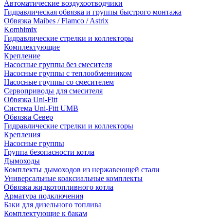
Автоматические воздухоотводчики
Гидравлическая обвязка и группы быстрого монтажа
Обвязка Maibes / Flamco / Astrix
Kombimix
Гидравлические стрелки и коллекторы
Комплектующие
Крепление
Насосные группы без смесителя
Насосные группы с теплообменником
Насосные группы со смесителем
Сервоприводы для смесителя
Обвязка Uni-Fitt
Система Uni-Fitt UMB
Обвязка Север
Гидравлические стрелки и коллекторы
Крепления
Насосные группы
Группа безопасности котла
Дымоходы
Комплекты дымоходов из нержавеющей стали
Универсальные коаксиальные комплекты
Обвязка жидкотопливного котла
Арматура подключения
Баки для дизельного топлива
Комплектующие к бакам