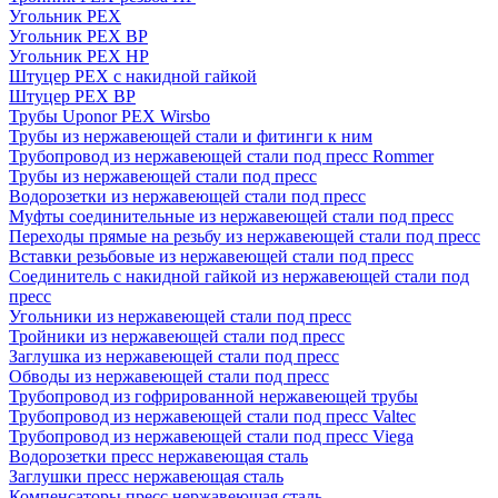
Угольник PEX
Угольник PEX ВР
Угольник PEX НР
Штуцер PEX c накидной гайкой
Штуцер PEX ВР
Трубы Uponor PEX Wirsbo
Трубы из нержавеющей стали и фитинги к ним
Трубопровод из нержавеющей стали под пресс Rommer
Трубы из нержавеющей стали под пресс
Водорозетки из нержавеющей стали под пресс
Муфты соединительные из нержавеющей стали под пресс
Переходы прямые на резьбу из нержавеющей стали под пресс
Вставки резьбовые из нержавеющей стали под пресс
Соединитель с накидной гайкой из нержавеющей стали под
пресс
Угольники из нержавеющей стали под пресс
Тройники из нержавеющей стали под пресс
Заглушка из нержавеющей стали под пресс
Обводы из нержавеющей стали под пресс
Трубопровод из гофрированной нержавеющей трубы
Трубопровод из нержавеющей стали под пресс Valtec
Трубопровод из нержавеющей стали под пресс Viega
Водорозетки пресс нержавеющая сталь
Заглушки пресс нержавеющая сталь
Компенсаторы пресс нержавеющая сталь