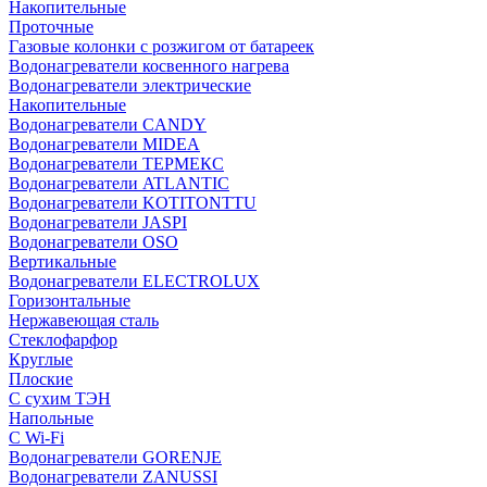
Накопительные
Проточные
Газовые колонки с розжигом от батареек
Водонагреватели косвенного нагрева
Водонагреватели электрические
Накопительные
Водонагреватели CANDY
Водонагреватели MIDEA
Водонагреватели ТЕРМЕКС
Водонагреватели ATLANTIC
Водонагреватели KOTITONTTU
Водонагреватели JASPI
Водонагреватели OSO
Вертикальные
Водонагреватели ELECTROLUX
Горизонтальные
Нержавеющая сталь
Стеклофарфор
Круглые
Плоские
С сухим ТЭН
Напольные
С Wi-Fi
Водонагреватели GORENJE
Водонагреватели ZANUSSI