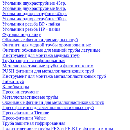
Угольник двухраструбные 45гр.
Угольник двухраструбные 90гр.
Угольник однораструбные 45гр.
Угольник однораструбные 90гр.
Угольники резьба ВР - пайка
Угольники резьба НР - пайка
Футорка под пайку
Обжимные фитинги для медных труб
Фитинги для медной трубы хромированные
Фитинги обжимные для медной трубы латунные
Инструмент для монтажа медных труб
Труба защитная гофрированная
Металлопластиковые трубы и фитинги к ним
PUSH фитинги для металлопластиковых труб
Инструмент для монтажа металлопластиковых труб
Гибка труб
Калибраторы
Пресс инструмент
Металлопластиковые трубы
Обжимные фитинги для металлопластиковых труб
Пресс фитинги для металлопластиковых труб
Пресс-фитинги Tiemme
Пресс-фитинги Valtec
Труба защитная гофрированная
Полиэтиленовые трубы PEX и PE-RT и фитинги к ним