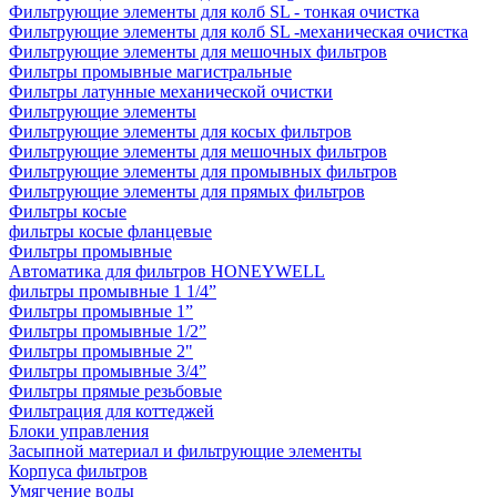
Фильтрующие элементы для колб SL - тонкая очистка
Фильтрующие элементы для колб SL -механическая очистка
Фильтрующие элементы для мешочных фильтров
Фильтры промывные магистральные
Фильтры латунные механической очистки
Фильтрующие элементы
Фильтрующие элементы для косых фильтров
Фильтрующие элементы для мешочных фильтров
Фильтрующие элементы для промывных фильтров
Фильтрующие элементы для прямых фильтров
Фильтры косые
фильтры косые фланцевые
Фильтры промывные
Автоматика для фильтров HONEYWELL
фильтры промывные 1 1/4”
Фильтры промывные 1”
Фильтры промывные 1/2”
Фильтры промывные 2"
Фильтры промывные 3/4”
Фильтры прямые резьбовые
Фильтрация для коттеджей
Блоки управления
Засыпной материал и фильтрующие элементы
Корпуса фильтров
Умягчение воды