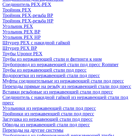
Соединитель PEX-PEX
Тройник PEX
Тройник PEX-резьба ВР
Тройник PEX-резьба НР
Угольник PEX
Угольник PEX ВР
Угольник PEX НР
Штуцер PEX c накидной гайкой
Штуцер PEX ВР
Трубы Uponor PEX
Трубы из нержавеющей стали и фитинги к ним
Трубопровод из нержавеющей стали под пресс Rommer
Трубы из нержавеющей стали под пресс
Водорозетки из нержавеющей стали под пресс
Муфты соединительные из нержавеющей стали под пресс
Переходы прямые на резьбу из нержавеющей стали под пресс
Вставки резьбовые из нержавеющей стали под пресс
Соединитель с накидной гайкой из нержавеющей стали под
пресс
Угольники из нержавеющей стали под пресс
Тройники из нержавеющей стали под пресс
Заглушка из нержавеющей стали под пресс
Обводы из нержавеющей стали под пресс
Переходы на другие системы
Трубопровод из гофрированной нержавеющей трубы