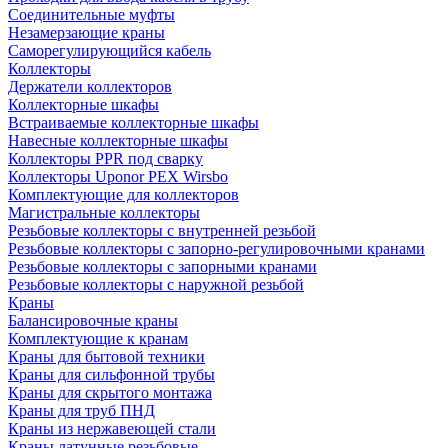
Соединительные муфты
Незамерзающие краны
Саморегулирующийся кабель
Коллекторы
Держатели коллекторов
Коллекторные шкафы
Встраиваемые коллекторные шкафы
Навесные коллекторные шкафы
Коллекторы PPR под сварку
Коллекторы Uponor PEX Wirsbo
Комплектующие для коллекторов
Магистральные коллекторы
Резьбовые коллекторы с внутренней резьбой
Резьбовые коллекторы с запорно-регулировочными кранами
Резьбовые коллекторы с запорными кранами
Резьбовые коллекторы с наружной резьбой
Краны
Балансировочные краны
Комплектующие к кранам
Краны для бытовой техники
Краны для сильфонной трубы
Краны для скрытого монтажа
Краны для труб ПНД
Краны из нержавеющей стали
Краны латунные резьбовые