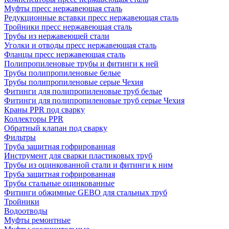
Муфты пресс нержавеющая сталь
Редукционные вставки пресс нержавеющая сталь
Тройники пресс нержавеющая сталь
Трубы из нержавеющей стали
Уголки и отводы пресс нержавеющая сталь
Фланцы пресс нержавеющая сталь
Полипропиленовые трубы и фитинги к ней
Трубы полипропиленовые белые
Трубы полипропиленовые серые Чехия
Фитинги для полипропиленовые труб белые
Фитинги для полипропиленовые труб серые Чехия
Краны PPR под сварку
Коллекторы PPR
Обратный клапан под сварку
Фильтры
Труба защитная гофрированная
Инструмент для сварки пластиковых труб
Трубы из оцинкованной стали и фитинги к ним
Труба защитная гофрированная
Трубы стальные оцинкованные
Фитинги обжимные GEBO для стальных труб
Тройники
Водоотводы
Муфты ремонтные