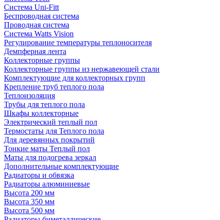
Система Uni-Fitt
Беспроводная система
Проводная система
Система Watts Vision
Регулирование температуры теплоносителя
Демпферная лента
Коллекторные группы
Коллекторные группы из нержавеющей стали
Комплектующие для коллекторных групп
Крепление труб теплого пола
Теплоизоляция
Трубы для теплого пола
Шкафы коллекторные
Электрический теплый пол
Термостаты для Теплого пола
Для деревянных покрытий
Тонкие маты Теплый пол
Маты для подогрева зеркал
Дополнительные комплектующие
Радиаторы и обвязка
Радиаторы алюминиевые
Высота 200 мм
Высота 350 мм
Высота 500 мм
Радиаторы биметаллические