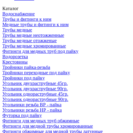
Каталог
Водоснабжение
Трубы и фитинги к ним
Медные трубы и фитинги к ним
Трубы медные
Трубы медные неотожженные
Трубы медные отожженые
Трубы медные хромированные
Фитинги для медных труб под пайку
Водорозетка
Крестовины
Тройники пайка-резьба
Тройники переходные под пайку
Тройники под пайку
Угольник двухраструбные 45гр.
Угольник двухраструбные 90гр.
Угольник однораструбные 45гр.
Угольник однораструбные 90гр.
Угольники резьба ВР - пайка
Угольники резьба НР - пайка
Футорка под пайку
Фитинги для медных труб обжимные
Фитинги для медной трубы хромированные
Фитинги обжимные для медной трубы латунные