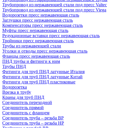
Трубопровод из нержавеющей стали под пресс Valtec
Трубопровод из нержавеющей стали под пресс Viega
Водорозетки пресс нержавеющая сталь
Заглушки пресс нержавеющая сталь
Компенсаторы пресс нержавеющая сталь
Муфты пресс нержавеющая сталь
Редукционные вставки пресс нержавеющая сталь
Тройники пресс нержавеющая сталь
Трубы из нержавеющей стали
Уголки и отводы пресс нержавеющая сталь
Фланцы пресс нержавеющая сталь
ПНД трубы и фитинги к ним
Трубы ПНД
Фитинги для труб ПНД латунные Италия
Фитинги для труб ПНД латунные Китай
Фитинги для труб ПНД пластиковые
Водорозетка
Врезка в трубу
Краны для труб ПНД
Соединитель переходной
Соединитель прямой
Соединитель с фланцем
Соединитель труба – резьба ВР
Соединитель труба – резьба НР