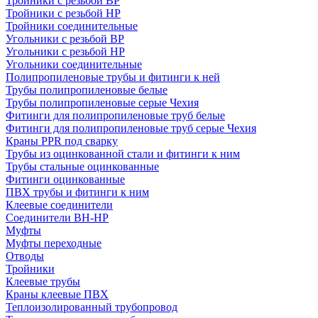
Тройники с резьбой ВР
Тройники с резьбой НР
Тройники соединительные
Угольники с резьбой ВР
Угольники с резьбой НР
Угольники соединительные
Полипропиленовые трубы и фитинги к ней
Трубы полипропиленовые белые
Трубы полипропиленовые серые Чехия
Фитинги для полипропиленовые труб белые
Фитинги для полипропиленовые труб серые Чехия
Краны PPR под сварку
Трубы из оцинкованной стали и фитинги к ним
Трубы стальные оцинкованные
Фитинги оцинкованные
ПВХ трубы и фитинги к ним
Клеевые соединители
Соединители ВН-НР
Муфты
Муфты переходные
Отводы
Тройники
Клеевые трубы
Краны клеевые ПВХ
Теплоизолированный трубопровод