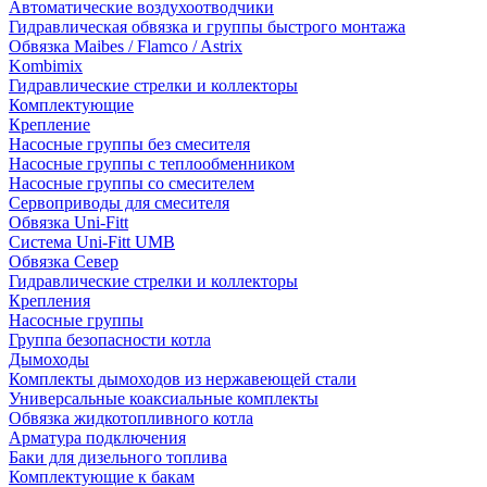
Автоматические воздухоотводчики
Гидравлическая обвязка и группы быстрого монтажа
Обвязка Maibes / Flamco / Astrix
Kombimix
Гидравлические стрелки и коллекторы
Комплектующие
Крепление
Насосные группы без смесителя
Насосные группы с теплообменником
Насосные группы со смесителем
Сервоприводы для смесителя
Обвязка Uni-Fitt
Система Uni-Fitt UMB
Обвязка Север
Гидравлические стрелки и коллекторы
Крепления
Насосные группы
Группа безопасности котла
Дымоходы
Комплекты дымоходов из нержавеющей стали
Универсальные коаксиальные комплекты
Обвязка жидкотопливного котла
Арматура подключения
Баки для дизельного топлива
Комплектующие к бакам