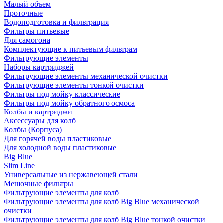
Малый объем
Проточные
Водоподготовка и фильтрация
Фильтры питьевые
Для самогона
Комплектующие к питьевым фильтрам
Фильтрующие элементы
Наборы картриджей
Фильтрующие элементы механической очистки
Фильтрующие элементы тонкой очистки
Фильтры под мойку классические
Фильтры под мойку обратного осмоса
Колбы и картриджи
Аксессуары для колб
Колбы (Корпуса)
Для горячей воды пластиковые
Для холодной воды пластиковые
Big Blue
Slim Line
Универсальные из нержавеющей стали
Мешочные фильтры
Фильтрующие элементы для колб
Фильтрующие элементы для колб Big Blue механической
очистки
Фильтрующие элементы для колб Big Blue тонкой очистки