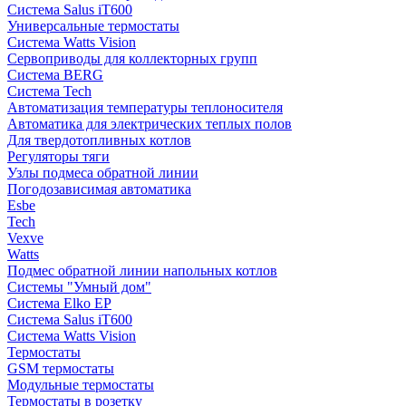
Система Salus iT600
Универсальные термостаты
Система Watts Vision
Сервоприводы для коллекторных групп
Система BERG
Система Tech
Автоматизация температуры теплоносителя
Автоматика для электрических теплых полов
Для твердотопливных котлов
Регуляторы тяги
Узлы подмеса обратной линии
Погодозависимая автоматика
Esbe
Tech
Vexve
Watts
Подмес обратной линии напольных котлов
Системы "Умный дом"
Система Elko EP
Система Salus iT600
Система Watts Vision
Термостаты
GSM термостаты
Модульные термостаты
Термостаты в розетку