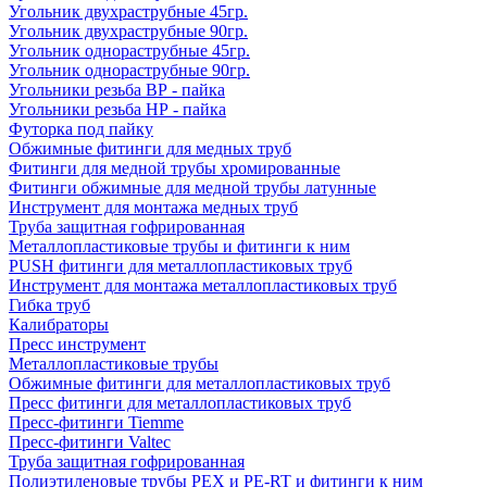
Угольник двухраструбные 45гр.
Угольник двухраструбные 90гр.
Угольник однораструбные 45гр.
Угольник однораструбные 90гр.
Угольники резьба ВР - пайка
Угольники резьба НР - пайка
Футорка под пайку
Обжимные фитинги для медных труб
Фитинги для медной трубы хромированные
Фитинги обжимные для медной трубы латунные
Инструмент для монтажа медных труб
Труба защитная гофрированная
Металлопластиковые трубы и фитинги к ним
PUSH фитинги для металлопластиковых труб
Инструмент для монтажа металлопластиковых труб
Гибка труб
Калибраторы
Пресс инструмент
Металлопластиковые трубы
Обжимные фитинги для металлопластиковых труб
Пресс фитинги для металлопластиковых труб
Пресс-фитинги Tiemme
Пресс-фитинги Valtec
Труба защитная гофрированная
Полиэтиленовые трубы PEX и PE-RT и фитинги к ним