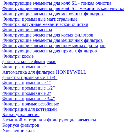
Фильтрующие элементы для колб SL - тонкая очистка
Фильтрующие элементы для колб SL -механическая очистка
Фильтрующие элементы для мешочных фильтров
Фильтры промывные магистральные
Фильтры латунные механической очистки
Фильтрующие элементы
Фильтрующие элементы для косых фильтров
Фильтрующие элементы для мешочных фильтров
Фильтрующие элементы для промывных фильтров
Фильтрующие элементы для прямых фильтров
Фильтры косые
фильтры косые фланцевые
Фильтры промывные
Автоматика для фильтров HONEYWELL
фильтры промывные 1 1/4”
Фильтры промывные 1”
Фильтры промывные 1/2”
Фильтры промывные 2"
Фильтры промывные 3/4”
Фильтры прямые резьбовые
Фильтрация для коттеджей
Блоки управления
Засыпной материал и фильтрующие элементы
Корпуса фильтров
Умягчение воды