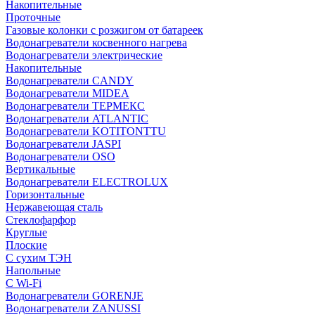
Накопительные
Проточные
Газовые колонки с розжигом от батареек
Водонагреватели косвенного нагрева
Водонагреватели электрические
Накопительные
Водонагреватели CANDY
Водонагреватели MIDEA
Водонагреватели ТЕРМЕКС
Водонагреватели ATLANTIC
Водонагреватели KOTITONTTU
Водонагреватели JASPI
Водонагреватели OSO
Вертикальные
Водонагреватели ELECTROLUX
Горизонтальные
Нержавеющая сталь
Стеклофарфор
Круглые
Плоские
С сухим ТЭН
Напольные
С Wi-Fi
Водонагреватели GORENJE
Водонагреватели ZANUSSI