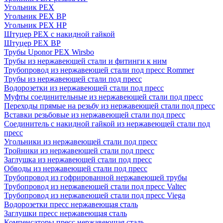
Угольник PEX
Угольник PEX ВР
Угольник PEX НР
Штуцер PEX c накидной гайкой
Штуцер PEX ВР
Трубы Uponor PEX Wirsbo
Трубы из нержавеющей стали и фитинги к ним
Трубопровод из нержавеющей стали под пресс Rommer
Трубы из нержавеющей стали под пресс
Водорозетки из нержавеющей стали под пресс
Муфты соединительные из нержавеющей стали под пресс
Переходы прямые на резьбу из нержавеющей стали под пресс
Вставки резьбовые из нержавеющей стали под пресс
Соединитель с накидной гайкой из нержавеющей стали под
пресс
Угольники из нержавеющей стали под пресс
Тройники из нержавеющей стали под пресс
Заглушка из нержавеющей стали под пресс
Обводы из нержавеющей стали под пресс
Трубопровод из гофрированной нержавеющей трубы
Трубопровод из нержавеющей стали под пресс Valtec
Трубопровод из нержавеющей стали под пресс Viega
Водорозетки пресс нержавеющая сталь
Заглушки пресс нержавеющая сталь
Компенсаторы пресс нержавеющая сталь