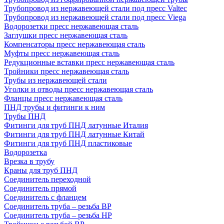
Трубопровод из нержавеющей стали под пресс Valtec
Трубопровод из нержавеющей стали под пресс Viega
Водорозетки пресс нержавеющая сталь
Заглушки пресс нержавеющая сталь
Компенсаторы пресс нержавеющая сталь
Муфты пресс нержавеющая сталь
Редукционные вставки пресс нержавеющая сталь
Тройники пресс нержавеющая сталь
Трубы из нержавеющей стали
Уголки и отводы пресс нержавеющая сталь
Фланцы пресс нержавеющая сталь
ПНД трубы и фитинги к ним
Трубы ПНД
Фитинги для труб ПНД латунные Италия
Фитинги для труб ПНД латунные Китай
Фитинги для труб ПНД пластиковые
Водорозетка
Врезка в трубу
Краны для труб ПНД
Соединитель переходной
Соединитель прямой
Соединитель с фланцем
Соединитель труба – резьба ВР
Соединитель труба – резьба НР