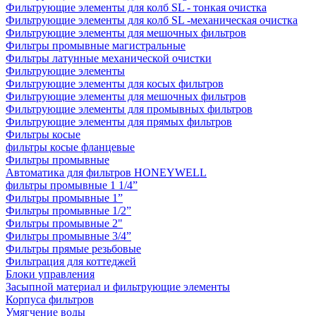
Фильтрующие элементы для колб SL - тонкая очистка
Фильтрующие элементы для колб SL -механическая очистка
Фильтрующие элементы для мешочных фильтров
Фильтры промывные магистральные
Фильтры латунные механической очистки
Фильтрующие элементы
Фильтрующие элементы для косых фильтров
Фильтрующие элементы для мешочных фильтров
Фильтрующие элементы для промывных фильтров
Фильтрующие элементы для прямых фильтров
Фильтры косые
фильтры косые фланцевые
Фильтры промывные
Автоматика для фильтров HONEYWELL
фильтры промывные 1 1/4”
Фильтры промывные 1”
Фильтры промывные 1/2”
Фильтры промывные 2"
Фильтры промывные 3/4”
Фильтры прямые резьбовые
Фильтрация для коттеджей
Блоки управления
Засыпной материал и фильтрующие элементы
Корпуса фильтров
Умягчение воды