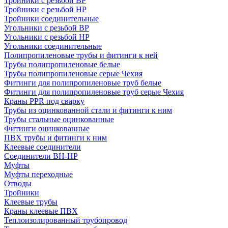
Тройники с резьбой ВР
Тройники с резьбой НР
Тройники соединительные
Угольники с резьбой ВР
Угольники с резьбой НР
Угольники соединительные
Полипропиленовые трубы и фитинги к ней
Трубы полипропиленовые белые
Трубы полипропиленовые серые Чехия
Фитинги для полипропиленовые труб белые
Фитинги для полипропиленовые труб серые Чехия
Краны PPR под сварку
Трубы из оцинкованной стали и фитинги к ним
Трубы стальные оцинкованные
Фитинги оцинкованные
ПВХ трубы и фитинги к ним
Клеевые соединители
Соединители ВН-НР
Муфты
Муфты переходные
Отводы
Тройники
Клеевые трубы
Краны клеевые ПВХ
Теплоизолированный трубопровод