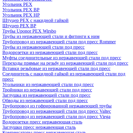
Угольник PEX
Угольник PEX ВР
Угольник PEX НР
Штуцер PEX c накидной гайкой
Штуцер PEX ВР
Трубы Uponor PEX Wirsbo
Трубы из нержавеющей стали и фитинги к ним
Трубопровод из нержавеющей стали под пресс Rommer
Трубы из нержавеющей стали под пресс
Водорозетки из нержавеющей стали под пресс
Муфты соединительные из нержавеющей стали под пресс
Переходы прямые на резьбу из нержавеющей стали под пресс
Вставки резьбовые из нержавеющей стали под пресс
Соединитель с накидной гайкой из нержавеющей стали под
пресс
Угольники из нержавеющей стали под пресс
Тройники из нержавеющей стали под пресс
Заглушка из нержавеющей стали под пресс
Обводы из нержавеющей стали под пресс
Трубопровод из гофрированной нержавеющей трубы
Трубопровод из нержавеющей стали под пресс Valtec
Трубопровод из нержавеющей стали под пресс Viega
Водорозетки пресс нержавеющая сталь
Заглушки пресс нержавеющая сталь
Компенсаторы пресс нержавеющая сталь