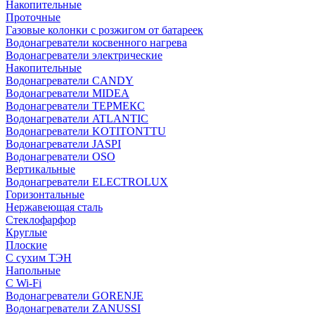
Накопительные
Проточные
Газовые колонки с розжигом от батареек
Водонагреватели косвенного нагрева
Водонагреватели электрические
Накопительные
Водонагреватели CANDY
Водонагреватели MIDEA
Водонагреватели ТЕРМЕКС
Водонагреватели ATLANTIC
Водонагреватели KOTITONTTU
Водонагреватели JASPI
Водонагреватели OSO
Вертикальные
Водонагреватели ELECTROLUX
Горизонтальные
Нержавеющая сталь
Стеклофарфор
Круглые
Плоские
С сухим ТЭН
Напольные
С Wi-Fi
Водонагреватели GORENJE
Водонагреватели ZANUSSI