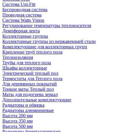
Система Uni-Fitt
Беспроводная система
Проводная система
Система Watts Vision
Регулирование температуры теплоносителя
Демпферная лента
Коллекторные группы
Коллекторные группы из нержавеющей стали
Комплектующие для коллекторных групп
Крепление труб теплого пола
Теплоизоляция
Трубы для теплого пола
Шкафы коллекторные
Электрический теплый пол
Термостаты для Теплого пола
Для деревянных покрытий
Тонкие маты Теплый пол
Маты для подогрева зеркал
Дополнительные комплектующие
Радиаторы и обвязка
Радиаторы алюминиевые
Высота 200 мм
Высота 350 мм
Высота 500 мм
Радиаторы биметаллические