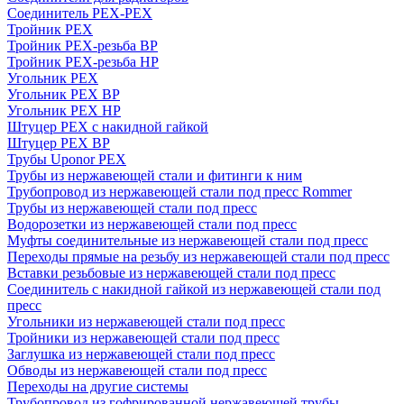
Соединитель PEX-PEX
Тройник PEX
Тройник PEX-резьба ВР
Тройник PEX-резьба НР
Угольник PEX
Угольник PEX ВР
Угольник PEX НР
Штуцер PEX c накидной гайкой
Штуцер PEX ВР
Трубы Uponor PEX
Трубы из нержавеющей стали и фитинги к ним
Трубопровод из нержавеющей стали под пресс Rommer
Трубы из нержавеющей стали под пресс
Водорозетки из нержавеющей стали под пресс
Муфты соединительные из нержавеющей стали под пресс
Переходы прямые на резьбу из нержавеющей стали под пресс
Вставки резьбовые из нержавеющей стали под пресс
Соединитель с накидной гайкой из нержавеющей стали под
пресс
Угольники из нержавеющей стали под пресс
Тройники из нержавеющей стали под пресс
Заглушка из нержавеющей стали под пресс
Обводы из нержавеющей стали под пресс
Переходы на другие системы
Трубопровод из гофрированной нержавеющей трубы