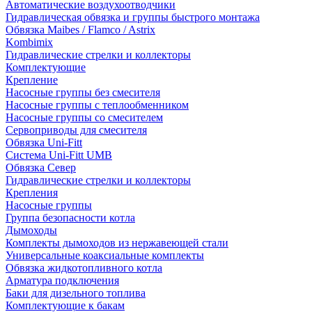
Автоматические воздухоотводчики
Гидравлическая обвязка и группы быстрого монтажа
Обвязка Maibes / Flamco / Astrix
Kombimix
Гидравлические стрелки и коллекторы
Комплектующие
Крепление
Насосные группы без смесителя
Насосные группы с теплообменником
Насосные группы со смесителем
Сервоприводы для смесителя
Обвязка Uni-Fitt
Система Uni-Fitt UMB
Обвязка Север
Гидравлические стрелки и коллекторы
Крепления
Насосные группы
Группа безопасности котла
Дымоходы
Комплекты дымоходов из нержавеющей стали
Универсальные коаксиальные комплекты
Обвязка жидкотопливного котла
Арматура подключения
Баки для дизельного топлива
Комплектующие к бакам