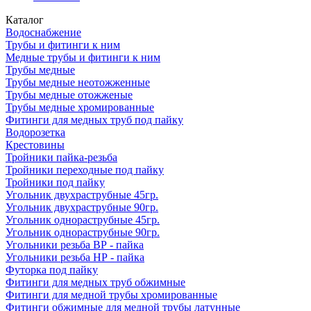
Каталог
Водоснабжение
Трубы и фитинги к ним
Медные трубы и фитинги к ним
Трубы медные
Трубы медные неотожженные
Трубы медные отожженые
Трубы медные хромированные
Фитинги для медных труб под пайку
Водорозетка
Крестовины
Тройники пайка-резьба
Тройники переходные под пайку
Тройники под пайку
Угольник двухраструбные 45гр.
Угольник двухраструбные 90гр.
Угольник однораструбные 45гр.
Угольник однораструбные 90гр.
Угольники резьба ВР - пайка
Угольники резьба НР - пайка
Футорка под пайку
Фитинги для медных труб обжимные
Фитинги для медной трубы хромированные
Фитинги обжимные для медной трубы латунные