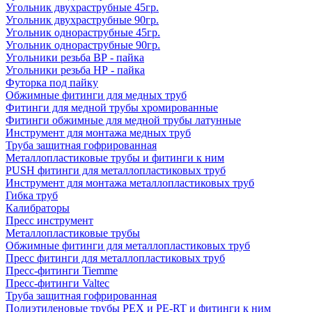
Угольник двухраструбные 45гр.
Угольник двухраструбные 90гр.
Угольник однораструбные 45гр.
Угольник однораструбные 90гр.
Угольники резьба ВР - пайка
Угольники резьба НР - пайка
Футорка под пайку
Обжимные фитинги для медных труб
Фитинги для медной трубы хромированные
Фитинги обжимные для медной трубы латунные
Инструмент для монтажа медных труб
Труба защитная гофрированная
Металлопластиковые трубы и фитинги к ним
PUSH фитинги для металлопластиковых труб
Инструмент для монтажа металлопластиковых труб
Гибка труб
Калибраторы
Пресс инструмент
Металлопластиковые трубы
Обжимные фитинги для металлопластиковых труб
Пресс фитинги для металлопластиковых труб
Пресс-фитинги Tiemme
Пресс-фитинги Valtec
Труба защитная гофрированная
Полиэтиленовые трубы PEX и PE-RT и фитинги к ним