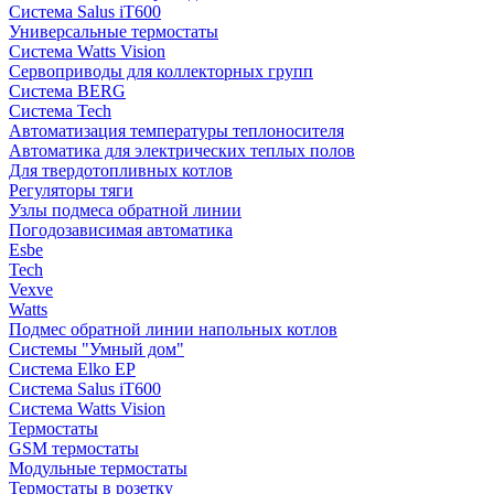
Система Salus iT600
Универсальные термостаты
Система Watts Vision
Сервоприводы для коллекторных групп
Система BERG
Система Tech
Автоматизация температуры теплоносителя
Автоматика для электрических теплых полов
Для твердотопливных котлов
Регуляторы тяги
Узлы подмеса обратной линии
Погодозависимая автоматика
Esbe
Tech
Vexve
Watts
Подмес обратной линии напольных котлов
Системы "Умный дом"
Система Elko EP
Система Salus iT600
Система Watts Vision
Термостаты
GSM термостаты
Модульные термостаты
Термостаты в розетку