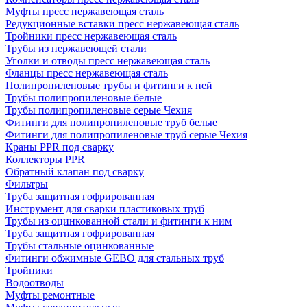
Муфты пресс нержавеющая сталь
Редукционные вставки пресс нержавеющая сталь
Тройники пресс нержавеющая сталь
Трубы из нержавеющей стали
Уголки и отводы пресс нержавеющая сталь
Фланцы пресс нержавеющая сталь
Полипропиленовые трубы и фитинги к ней
Трубы полипропиленовые белые
Трубы полипропиленовые серые Чехия
Фитинги для полипропиленовые труб белые
Фитинги для полипропиленовые труб серые Чехия
Краны PPR под сварку
Коллекторы PPR
Обратный клапан под сварку
Фильтры
Труба защитная гофрированная
Инструмент для сварки пластиковых труб
Трубы из оцинкованной стали и фитинги к ним
Труба защитная гофрированная
Трубы стальные оцинкованные
Фитинги обжимные GEBO для стальных труб
Тройники
Водоотводы
Муфты ремонтные