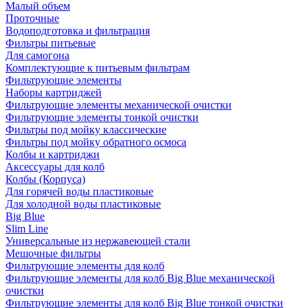
Малый объем
Проточные
Водоподготовка и фильтрация
Фильтры питьевые
Для самогона
Комплектующие к питьевым фильтрам
Фильтрующие элементы
Наборы картриджей
Фильтрующие элементы механической очистки
Фильтрующие элементы тонкой очистки
Фильтры под мойку классические
Фильтры под мойку обратного осмоса
Колбы и картриджи
Аксессуары для колб
Колбы (Корпуса)
Для горячей воды пластиковые
Для холодной воды пластиковые
Big Blue
Slim Line
Универсальные из нержавеющей стали
Мешочные фильтры
Фильтрующие элементы для колб
Фильтрующие элементы для колб Big Blue механической
очистки
Фильтрующие элементы для колб Big Blue тонкой очистки