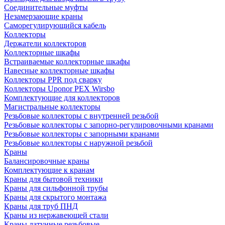
Соединительные муфты
Незамерзающие краны
Саморегулирующийся кабель
Коллекторы
Держатели коллекторов
Коллекторные шкафы
Встраиваемые коллекторные шкафы
Навесные коллекторные шкафы
Коллекторы PPR под сварку
Коллекторы Uponor PEX Wirsbo
Комплектующие для коллекторов
Магистральные коллекторы
Резьбовые коллекторы с внутренней резьбой
Резьбовые коллекторы с запорно-регулировочными кранами
Резьбовые коллекторы с запорными кранами
Резьбовые коллекторы с наружной резьбой
Краны
Балансировочные краны
Комплектующие к кранам
Краны для бытовой техники
Краны для сильфонной трубы
Краны для скрытого монтажа
Краны для труб ПНД
Краны из нержавеющей стали
Краны латунные резьбовые