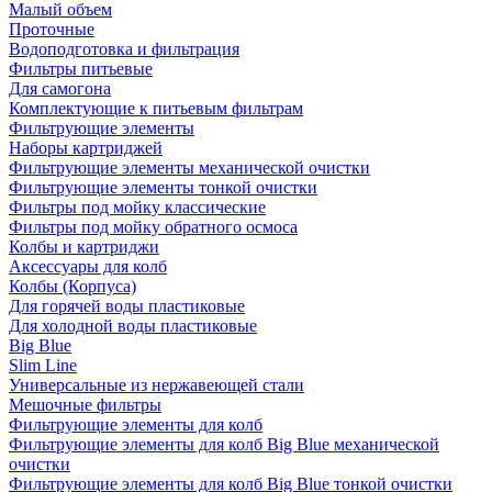
Малый объем
Проточные
Водоподготовка и фильтрация
Фильтры питьевые
Для самогона
Комплектующие к питьевым фильтрам
Фильтрующие элементы
Наборы картриджей
Фильтрующие элементы механической очистки
Фильтрующие элементы тонкой очистки
Фильтры под мойку классические
Фильтры под мойку обратного осмоса
Колбы и картриджи
Аксессуары для колб
Колбы (Корпуса)
Для горячей воды пластиковые
Для холодной воды пластиковые
Big Blue
Slim Line
Универсальные из нержавеющей стали
Мешочные фильтры
Фильтрующие элементы для колб
Фильтрующие элементы для колб Big Blue механической
очистки
Фильтрующие элементы для колб Big Blue тонкой очистки