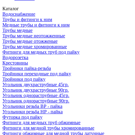
Каталог
Водоснабжение
Трубы и фитинги к ним
Медные трубы и фитинги к ним
Трубы медные
Трубы медные неотожженные
Трубы медные отожженые
Трубы медные хромированные
Фитинги для медных труб под пайку
Водорозетка
Крестовины
Тройники пайка-резьба
Тройники переходные под пайку
Тройники под пайку
Угольник двухраструбные 45гр.
Угольник двухраструбные 90гр.
Угольник однораструбные 45гр.
Угольник однораструбные 90гр.
Угольники резьба ВР - пайка
Угольники резьба НР - пайка
Футорка под пайку
Фитинги для медных труб обжимные
Фитинги для медной трубы хромированные
Фитинги обжимные для медной трубы латунные