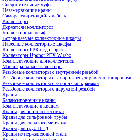
Соединительные муфты
Незамерзающие краны
Саморегулирующийся кабель
Коллекторы
Держатели коллекторов
Коллекторные шкафы
Встраиваемые коллекторные шкафы
Навесные коллекторные шкафы
Коллекторы PPR под сварку
Коллекторы Uponor PEX Wirsbo
Комплектующие для коллекторов
Магистральные коллекторы
Резьбовые коллекторы с внутренней резьбой
Резьбовые коллекторы с запорно-регулировочными кранами
Резьбовые коллекторы с запорными кранами
Резьбовые коллекторы с наружной резьбой
Краны
Балансировочные краны
Комплектующие к кранам
Краны для бытовой техники
Краны для сильфонной трубы
Краны для скрытого монтажа
Краны для труб ПНД
Краны из нержавеющей стали
Краны латунные резьбовые