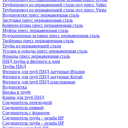
Трубопровод из нержавеющей стали под пресс Valtec
Трубопровод из нержавеющей стали под пресс Viega
Водорозетки пресс нержавеющая сталь
Заглушки пресс нержавеющая сталь
Компенсаторы пресс нержавеющая сталь
Муфты пресс нержавеющая сталь
Редукционные вставки пресс нержавеющая сталь
Тройники пресс нержавеющая сталь
Трубы из нержавеющей стали
Уголки и отводы пресс нержавеющая сталь
Фланцы пресс нержавеющая сталь
ПНД трубы и фитинги к ним
Трубы ПНД
Фитинги для труб ПНД латунные Италия
Фитинги для труб ПНД латунные Китай
Фитинги для труб ПНД пластиковые
Водорозетка
Врезка в трубу
Краны для труб ПНД
Соединитель переходной
Соединитель прямой
Соединитель с фланцем
Соединитель труба – резьба ВР
Соединитель труба – резьба НР