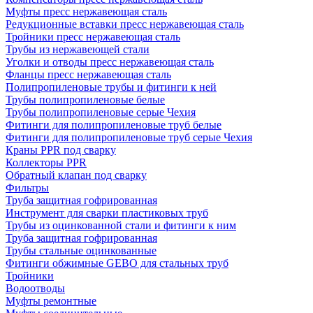
Муфты пресс нержавеющая сталь
Редукционные вставки пресс нержавеющая сталь
Тройники пресс нержавеющая сталь
Трубы из нержавеющей стали
Уголки и отводы пресс нержавеющая сталь
Фланцы пресс нержавеющая сталь
Полипропиленовые трубы и фитинги к ней
Трубы полипропиленовые белые
Трубы полипропиленовые серые Чехия
Фитинги для полипропиленовые труб белые
Фитинги для полипропиленовые труб серые Чехия
Краны PPR под сварку
Коллекторы PPR
Обратный клапан под сварку
Фильтры
Труба защитная гофрированная
Инструмент для сварки пластиковых труб
Трубы из оцинкованной стали и фитинги к ним
Труба защитная гофрированная
Трубы стальные оцинкованные
Фитинги обжимные GEBO для стальных труб
Тройники
Водоотводы
Муфты ремонтные