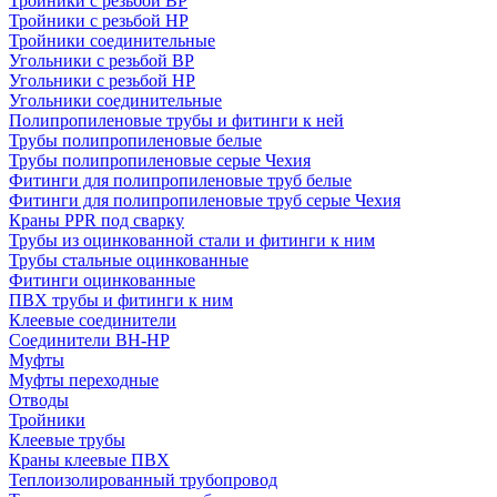
Тройники с резьбой ВР
Тройники с резьбой НР
Тройники соединительные
Угольники с резьбой ВР
Угольники с резьбой НР
Угольники соединительные
Полипропиленовые трубы и фитинги к ней
Трубы полипропиленовые белые
Трубы полипропиленовые серые Чехия
Фитинги для полипропиленовые труб белые
Фитинги для полипропиленовые труб серые Чехия
Краны PPR под сварку
Трубы из оцинкованной стали и фитинги к ним
Трубы стальные оцинкованные
Фитинги оцинкованные
ПВХ трубы и фитинги к ним
Клеевые соединители
Соединители ВН-НР
Муфты
Муфты переходные
Отводы
Тройники
Клеевые трубы
Краны клеевые ПВХ
Теплоизолированный трубопровод