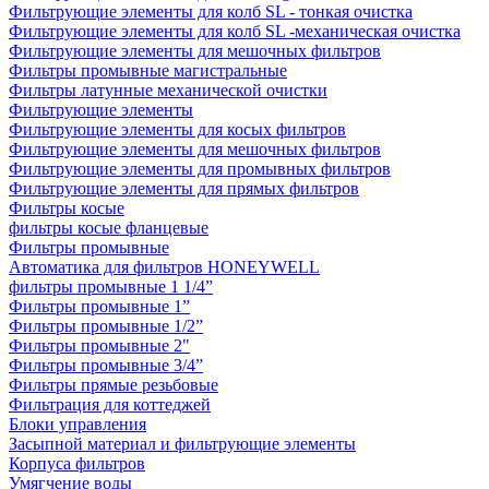
Фильтрующие элементы для колб SL - тонкая очистка
Фильтрующие элементы для колб SL -механическая очистка
Фильтрующие элементы для мешочных фильтров
Фильтры промывные магистральные
Фильтры латунные механической очистки
Фильтрующие элементы
Фильтрующие элементы для косых фильтров
Фильтрующие элементы для мешочных фильтров
Фильтрующие элементы для промывных фильтров
Фильтрующие элементы для прямых фильтров
Фильтры косые
фильтры косые фланцевые
Фильтры промывные
Автоматика для фильтров HONEYWELL
фильтры промывные 1 1/4”
Фильтры промывные 1”
Фильтры промывные 1/2”
Фильтры промывные 2"
Фильтры промывные 3/4”
Фильтры прямые резьбовые
Фильтрация для коттеджей
Блоки управления
Засыпной материал и фильтрующие элементы
Корпуса фильтров
Умягчение воды