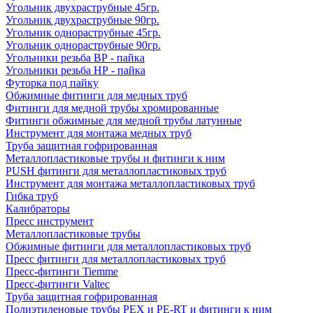
Угольник двухраструбные 45гр.
Угольник двухраструбные 90гр.
Угольник однораструбные 45гр.
Угольник однораструбные 90гр.
Угольники резьба ВР - пайка
Угольники резьба НР - пайка
Футорка под пайку
Обжимные фитинги для медных труб
Фитинги для медной трубы хромированные
Фитинги обжимные для медной трубы латунные
Инструмент для монтажа медных труб
Труба защитная гофрированная
Металлопластиковые трубы и фитинги к ним
PUSH фитинги для металлопластиковых труб
Инструмент для монтажа металлопластиковых труб
Гибка труб
Калибраторы
Пресс инструмент
Металлопластиковые трубы
Обжимные фитинги для металлопластиковых труб
Пресс фитинги для металлопластиковых труб
Пресс-фитинги Tiemme
Пресс-фитинги Valtec
Труба защитная гофрированная
Полиэтиленовые трубы PEX и PE-RT и фитинги к ним