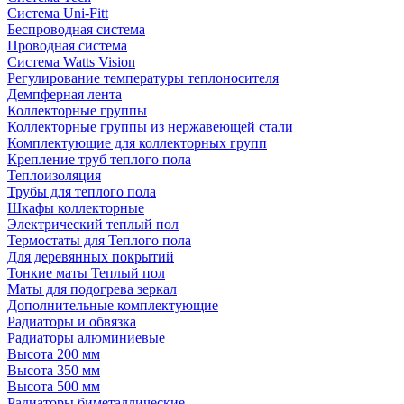
Система Uni-Fitt
Беспроводная система
Проводная система
Система Watts Vision
Регулирование температуры теплоносителя
Демпферная лента
Коллекторные группы
Коллекторные группы из нержавеющей стали
Комплектующие для коллекторных групп
Крепление труб теплого пола
Теплоизоляция
Трубы для теплого пола
Шкафы коллекторные
Электрический теплый пол
Термостаты для Теплого пола
Для деревянных покрытий
Тонкие маты Теплый пол
Маты для подогрева зеркал
Дополнительные комплектующие
Радиаторы и обвязка
Радиаторы алюминиевые
Высота 200 мм
Высота 350 мм
Высота 500 мм
Радиаторы биметаллические