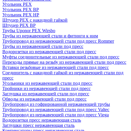
Угольник PEX
Угольник PEX ВР
Угольник PEX НР
Штуцер PEX c накидной гайкой
Штуцер PEX ВР
Трубы Uponor PEX Wirsbo
Трубы из нержавеющей стали и фитинги к ним
Трубопровод из нержавеющей стали под пресс Rommer
Трубы из нержавеющей стали под пресс
Водорозетки из нержавеющей стали под пресс
Муфты соединительные из нержавеющей стали под пресс
Переходы прямые на резьбу из нержавеющей стали под пресс
Вставки резьбовые из нержавеющей стали под пресс
Соединитель с накидной гайкой из нержавеющей стали под
пресс
Угольники из нержавеющей стали под пресс
Тройники из нержавеющей стали под пресс
Заглушка из нержавеющей стали под пресс
Обводы из нержавеющей стали под пресс
Трубопровод из гофрированной нержавеющей трубы
Трубопровод из нержавеющей стали под пресс Valtec
Трубопровод из нержавеющей стали под пресс Viega
Водорозетки пресс нержавеющая сталь
Заглушки пресс нержавеющая сталь
Компенсаторы пресс нержавеющая сталь