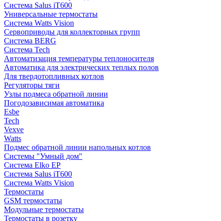
Система Salus iT600
Универсальные термостаты
Система Watts Vision
Сервоприводы для коллекторных групп
Система BERG
Система Tech
Автоматизация температуры теплоносителя
Автоматика для электрических теплых полов
Для твердотопливных котлов
Регуляторы тяги
Узлы подмеса обратной линии
Погодозависимая автоматика
Esbe
Tech
Vexve
Watts
Подмес обратной линии напольных котлов
Системы "Умный дом"
Система Elko EP
Система Salus iT600
Система Watts Vision
Термостаты
GSM термостаты
Модульные термостаты
Термостаты в розетку