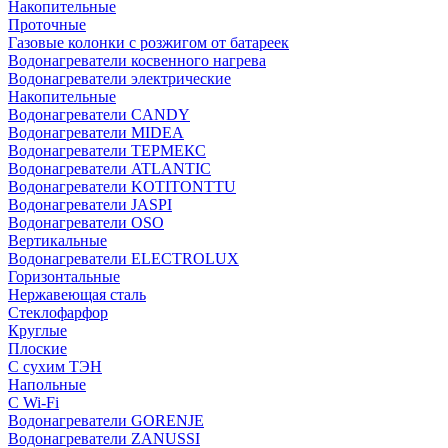
Накопительные
Проточные
Газовые колонки с розжигом от батареек
Водонагреватели косвенного нагрева
Водонагреватели электрические
Накопительные
Водонагреватели CANDY
Водонагреватели MIDEA
Водонагреватели ТЕРМЕКС
Водонагреватели ATLANTIC
Водонагреватели KOTITONTTU
Водонагреватели JASPI
Водонагреватели OSO
Вертикальные
Водонагреватели ELECTROLUX
Горизонтальные
Нержавеющая сталь
Стеклофарфор
Круглые
Плоские
С сухим ТЭН
Напольные
С Wi-Fi
Водонагреватели GORENJE
Водонагреватели ZANUSSI