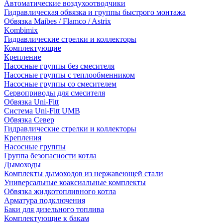
Автоматические воздухоотводчики
Гидравлическая обвязка и группы быстрого монтажа
Обвязка Maibes / Flamco / Astrix
Kombimix
Гидравлические стрелки и коллекторы
Комплектующие
Крепление
Насосные группы без смесителя
Насосные группы с теплообменником
Насосные группы со смесителем
Сервоприводы для смесителя
Обвязка Uni-Fitt
Система Uni-Fitt UMB
Обвязка Север
Гидравлические стрелки и коллекторы
Крепления
Насосные группы
Группа безопасности котла
Дымоходы
Комплекты дымоходов из нержавеющей стали
Универсальные коаксиальные комплекты
Обвязка жидкотопливного котла
Арматура подключения
Баки для дизельного топлива
Комплектующие к бакам