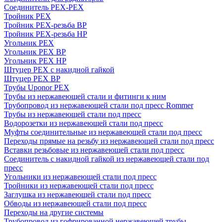
Соединитель PEX-PEX
Тройник PEX
Тройник PEX-резьба ВР
Тройник PEX-резьба НР
Угольник PEX
Угольник PEX ВР
Угольник PEX НР
Штуцер PEX c накидной гайкой
Штуцер PEX ВР
Трубы Uponor PEX
Трубы из нержавеющей стали и фитинги к ним
Трубопровод из нержавеющей стали под пресс Rommer
Трубы из нержавеющей стали под пресс
Водорозетки из нержавеющей стали под пресс
Муфты соединительные из нержавеющей стали под пресс
Переходы прямые на резьбу из нержавеющей стали под пресс
Вставки резьбовые из нержавеющей стали под пресс
Соединитель с накидной гайкой из нержавеющей стали под
пресс
Угольники из нержавеющей стали под пресс
Тройники из нержавеющей стали под пресс
Заглушка из нержавеющей стали под пресс
Обводы из нержавеющей стали под пресс
Переходы на другие системы
Трубопровод из гофрированной нержавеющей трубы