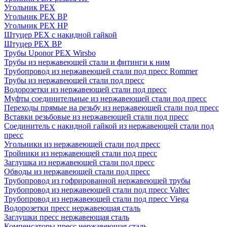
Угольник PEX
Угольник PEX ВР
Угольник PEX НР
Штуцер PEX c накидной гайкой
Штуцер PEX ВР
Трубы Uponor PEX Wirsbo
Трубы из нержавеющей стали и фитинги к ним
Трубопровод из нержавеющей стали под пресс Rommer
Трубы из нержавеющей стали под пресс
Водорозетки из нержавеющей стали под пресс
Муфты соединительные из нержавеющей стали под пресс
Переходы прямые на резьбу из нержавеющей стали под пресс
Вставки резьбовые из нержавеющей стали под пресс
Соединитель с накидной гайкой из нержавеющей стали под
пресс
Угольники из нержавеющей стали под пресс
Тройники из нержавеющей стали под пресс
Заглушка из нержавеющей стали под пресс
Обводы из нержавеющей стали под пресс
Трубопровод из гофрированной нержавеющей трубы
Трубопровод из нержавеющей стали под пресс Valtec
Трубопровод из нержавеющей стали под пресс Viega
Водорозетки пресс нержавеющая сталь
Заглушки пресс нержавеющая сталь
Компенсаторы пресс нержавеющая сталь