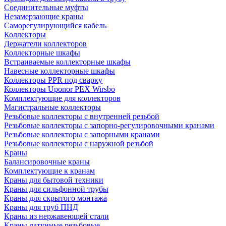
Соединительные муфты
Незамерзающие краны
Саморегулирующийся кабель
Коллекторы
Держатели коллекторов
Коллекторные шкафы
Встраиваемые коллекторные шкафы
Навесные коллекторные шкафы
Коллекторы PPR под сварку
Коллекторы Uponor PEX Wirsbo
Комплектующие для коллекторов
Магистральные коллекторы
Резьбовые коллекторы с внутренней резьбой
Резьбовые коллекторы с запорно-регулировочными кранами
Резьбовые коллекторы с запорными кранами
Резьбовые коллекторы с наружной резьбой
Краны
Балансировочные краны
Комплектующие к кранам
Краны для бытовой техники
Краны для сильфонной трубы
Краны для скрытого монтажа
Краны для труб ПНД
Краны из нержавеющей стали
Краны латунные резьбовые