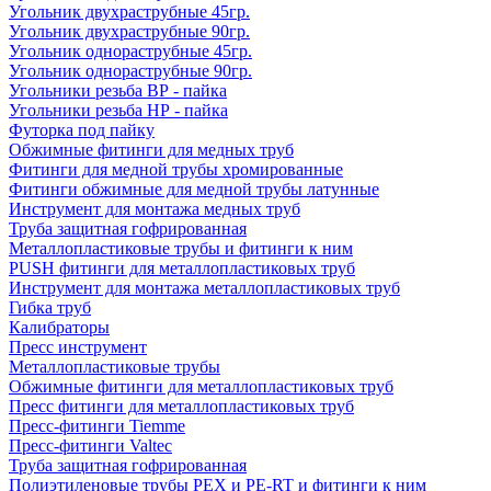
Угольник двухраструбные 45гр.
Угольник двухраструбные 90гр.
Угольник однораструбные 45гр.
Угольник однораструбные 90гр.
Угольники резьба ВР - пайка
Угольники резьба НР - пайка
Футорка под пайку
Обжимные фитинги для медных труб
Фитинги для медной трубы хромированные
Фитинги обжимные для медной трубы латунные
Инструмент для монтажа медных труб
Труба защитная гофрированная
Металлопластиковые трубы и фитинги к ним
PUSH фитинги для металлопластиковых труб
Инструмент для монтажа металлопластиковых труб
Гибка труб
Калибраторы
Пресс инструмент
Металлопластиковые трубы
Обжимные фитинги для металлопластиковых труб
Пресс фитинги для металлопластиковых труб
Пресс-фитинги Tiemme
Пресс-фитинги Valtec
Труба защитная гофрированная
Полиэтиленовые трубы PEX и PE-RT и фитинги к ним