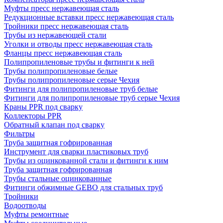
Муфты пресс нержавеющая сталь
Редукционные вставки пресс нержавеющая сталь
Тройники пресс нержавеющая сталь
Трубы из нержавеющей стали
Уголки и отводы пресс нержавеющая сталь
Фланцы пресс нержавеющая сталь
Полипропиленовые трубы и фитинги к ней
Трубы полипропиленовые белые
Трубы полипропиленовые серые Чехия
Фитинги для полипропиленовые труб белые
Фитинги для полипропиленовые труб серые Чехия
Краны PPR под сварку
Коллекторы PPR
Обратный клапан под сварку
Фильтры
Труба защитная гофрированная
Инструмент для сварки пластиковых труб
Трубы из оцинкованной стали и фитинги к ним
Труба защитная гофрированная
Трубы стальные оцинкованные
Фитинги обжимные GEBO для стальных труб
Тройники
Водоотводы
Муфты ремонтные