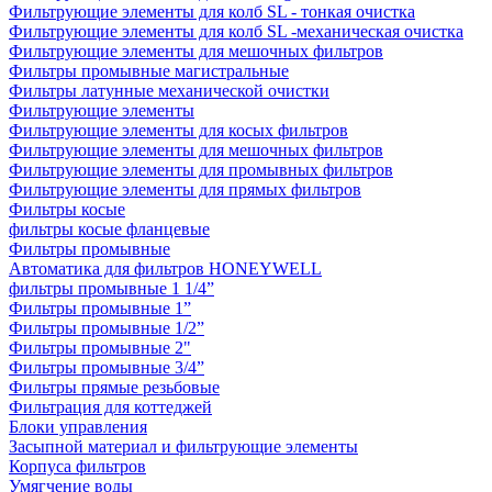
Фильтрующие элементы для колб SL - тонкая очистка
Фильтрующие элементы для колб SL -механическая очистка
Фильтрующие элементы для мешочных фильтров
Фильтры промывные магистральные
Фильтры латунные механической очистки
Фильтрующие элементы
Фильтрующие элементы для косых фильтров
Фильтрующие элементы для мешочных фильтров
Фильтрующие элементы для промывных фильтров
Фильтрующие элементы для прямых фильтров
Фильтры косые
фильтры косые фланцевые
Фильтры промывные
Автоматика для фильтров HONEYWELL
фильтры промывные 1 1/4”
Фильтры промывные 1”
Фильтры промывные 1/2”
Фильтры промывные 2"
Фильтры промывные 3/4”
Фильтры прямые резьбовые
Фильтрация для коттеджей
Блоки управления
Засыпной материал и фильтрующие элементы
Корпуса фильтров
Умягчение воды