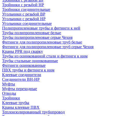
Тройники с резьбой ВР
Тройники с резьбой НР
Тройники соединительные
Угольники с резьбой ВР
Угольники с резьбой НР
Угольники соединительные
Полипропиленовые трубы и фитинги к ней
Трубы полипропиленовые белые
Трубы полипропиленовые серые Чехия
Фитинги для полипропиленовые труб белые
Фитинги для полипропиленовые труб серые Чехия
Краны PPR под сварку
Трубы из оцинкованной стали и фитинги к ним
Трубы стальные оцинкованные
Фитинги оцинкованные
ПВХ трубы и фитинги к ним
Клеевые соединители
Соединители ВН-НР
Муфты
Муфты переходные
Отводы
Тройники
Клеевые трубы
Краны клеевые ПВХ
Теплоизолированный трубопровод