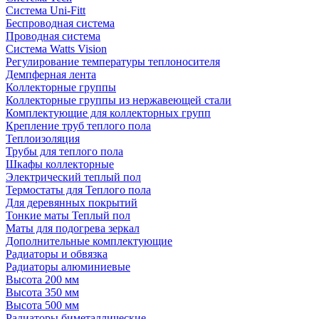
Система Uni-Fitt
Беспроводная система
Проводная система
Система Watts Vision
Регулирование температуры теплоносителя
Демпферная лента
Коллекторные группы
Коллекторные группы из нержавеющей стали
Комплектующие для коллекторных групп
Крепление труб теплого пола
Теплоизоляция
Трубы для теплого пола
Шкафы коллекторные
Электрический теплый пол
Термостаты для Теплого пола
Для деревянных покрытий
Тонкие маты Теплый пол
Маты для подогрева зеркал
Дополнительные комплектующие
Радиаторы и обвязка
Радиаторы алюминиевые
Высота 200 мм
Высота 350 мм
Высота 500 мм
Радиаторы биметаллические