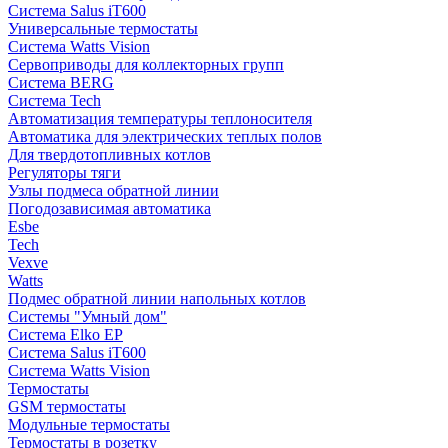
Система Salus iT600
Универсальные термостаты
Система Watts Vision
Сервоприводы для коллекторных групп
Система BERG
Система Tech
Автоматизация температуры теплоносителя
Автоматика для электрических теплых полов
Для твердотопливных котлов
Регуляторы тяги
Узлы подмеса обратной линии
Погодозависимая автоматика
Esbe
Tech
Vexve
Watts
Подмес обратной линии напольных котлов
Системы "Умный дом"
Система Elko EP
Система Salus iT600
Система Watts Vision
Термостаты
GSM термостаты
Модульные термостаты
Термостаты в розетку