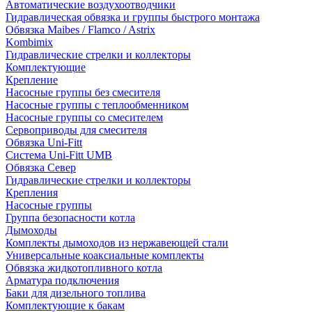
Автоматические воздухоотводчики
Гидравлическая обвязка и группы быстрого монтажа
Обвязка Maibes / Flamco / Astrix
Kombimix
Гидравлические стрелки и коллекторы
Комплектующие
Крепление
Насосные группы без смесителя
Насосные группы с теплообменником
Насосные группы со смесителем
Сервоприводы для смесителя
Обвязка Uni-Fitt
Система Uni-Fitt UMB
Обвязка Север
Гидравлические стрелки и коллекторы
Крепления
Насосные группы
Группа безопасности котла
Дымоходы
Комплекты дымоходов из нержавеющей стали
Универсальные коаксиальные комплекты
Обвязка жидкотопливного котла
Арматура подключения
Баки для дизельного топлива
Комплектующие к бакам