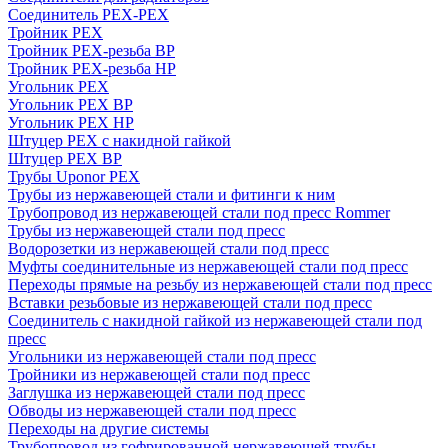
Соединитель PEX-PEX
Тройник PEX
Тройник PEX-резьба ВР
Тройник PEX-резьба НР
Угольник PEX
Угольник PEX ВР
Угольник PEX НР
Штуцер PEX c накидной гайкой
Штуцер PEX ВР
Трубы Uponor PEX
Трубы из нержавеющей стали и фитинги к ним
Трубопровод из нержавеющей стали под пресс Rommer
Трубы из нержавеющей стали под пресс
Водорозетки из нержавеющей стали под пресс
Муфты соединительные из нержавеющей стали под пресс
Переходы прямые на резьбу из нержавеющей стали под пресс
Вставки резьбовые из нержавеющей стали под пресс
Соединитель с накидной гайкой из нержавеющей стали под
пресс
Угольники из нержавеющей стали под пресс
Тройники из нержавеющей стали под пресс
Заглушка из нержавеющей стали под пресс
Обводы из нержавеющей стали под пресс
Переходы на другие системы
Трубопровод из гофрированной нержавеющей трубы