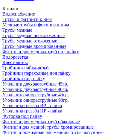
Каталог
Водоснабжение
Трубы и фитинги к ним
Медные трубы и фитинги к ним
Трубы медные
Трубы медные неотожженные
Трубы медные отожженые
Трубы медные хромированные
Фитинги для медных труб под пайку
Водорозетка
Крестовины
Тройники пайка-резьба
Тройники переходные под пайку
Тройники под пайку
Угольник двухраструбные 45гр.
Угольник двухраструбные 90гр.
Угольник однораструбные 45гр.
Угольник однораструбные 90гр.
Угольники резьба ВР - пайка
Угольники резьба НР - пайка
Футорка под пайку
Фитинги для медных труб обжимные
Фитинги для медной трубы хромированные
Фитинги обжимные для медной трубы латунные