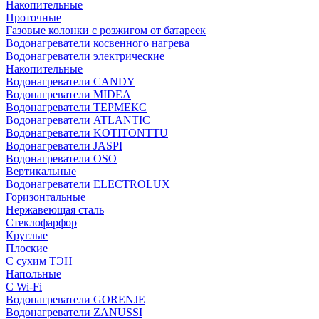
Накопительные
Проточные
Газовые колонки с розжигом от батареек
Водонагреватели косвенного нагрева
Водонагреватели электрические
Накопительные
Водонагреватели CANDY
Водонагреватели MIDEA
Водонагреватели ТЕРМЕКС
Водонагреватели ATLANTIC
Водонагреватели KOTITONTTU
Водонагреватели JASPI
Водонагреватели OSO
Вертикальные
Водонагреватели ELECTROLUX
Горизонтальные
Нержавеющая сталь
Стеклофарфор
Круглые
Плоские
С сухим ТЭН
Напольные
С Wi-Fi
Водонагреватели GORENJE
Водонагреватели ZANUSSI