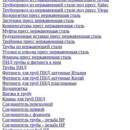
Трубопровод из нержавеющей стали под пресс Valtec
Трубопровод из нержавеющей стали под пресс Viega
Водорозетки пресс нержавеющая сталь
Заглушки пресс нержавеющая сталь
Компенсаторы пресс нержавеющая сталь
Муфты пресс нержавеющая сталь
Редукционные вставки пресс нержавеющая сталь
Тройники пресс нержавеющая сталь
Трубы из нержавеющей стали
Уголки и отводы пресс нержавеющая сталь
Фланцы пресс нержавеющая сталь
ПНД трубы и фитинги к ним
Трубы ПНД
Фитинги для труб ПНД латунные Италия
Фитинги для труб ПНД латунные Китай
Фитинги для труб ПНД пластиковые
Водорозетка
Врезка в трубу
Краны для труб ПНД
Соединитель переходной
Соединитель прямой
Соединитель с фланцем
Соединитель труба – резьба ВР
Соединитель труба – резьба НР