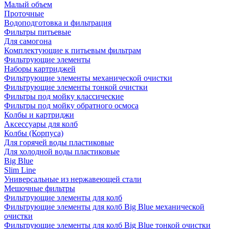
Малый объем
Проточные
Водоподготовка и фильтрация
Фильтры питьевые
Для самогона
Комплектующие к питьевым фильтрам
Фильтрующие элементы
Наборы картриджей
Фильтрующие элементы механической очистки
Фильтрующие элементы тонкой очистки
Фильтры под мойку классические
Фильтры под мойку обратного осмоса
Колбы и картриджи
Аксессуары для колб
Колбы (Корпуса)
Для горячей воды пластиковые
Для холодной воды пластиковые
Big Blue
Slim Line
Универсальные из нержавеющей стали
Мешочные фильтры
Фильтрующие элементы для колб
Фильтрующие элементы для колб Big Blue механической
очистки
Фильтрующие элементы для колб Big Blue тонкой очистки