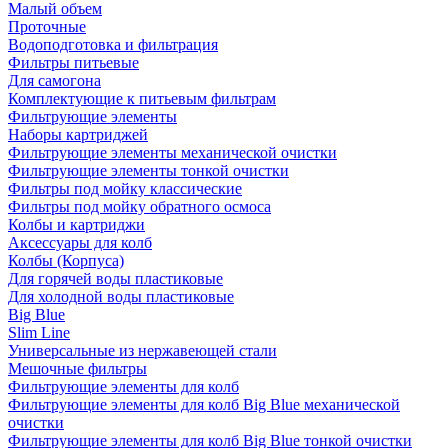
Малый объем
Проточные
Водоподготовка и фильтрация
Фильтры питьевые
Для самогона
Комплектующие к питьевым фильтрам
Фильтрующие элементы
Наборы картриджей
Фильтрующие элементы механической очистки
Фильтрующие элементы тонкой очистки
Фильтры под мойку классические
Фильтры под мойку обратного осмоса
Колбы и картриджи
Аксессуары для колб
Колбы (Корпуса)
Для горячей воды пластиковые
Для холодной воды пластиковые
Big Blue
Slim Line
Универсальные из нержавеющей стали
Мешочные фильтры
Фильтрующие элементы для колб
Фильтрующие элементы для колб Big Blue механической
очистки
Фильтрующие элементы для колб Big Blue тонкой очистки