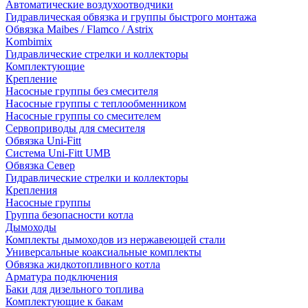
Автоматические воздухоотводчики
Гидравлическая обвязка и группы быстрого монтажа
Обвязка Maibes / Flamco / Astrix
Kombimix
Гидравлические стрелки и коллекторы
Комплектующие
Крепление
Насосные группы без смесителя
Насосные группы с теплообменником
Насосные группы со смесителем
Сервоприводы для смесителя
Обвязка Uni-Fitt
Система Uni-Fitt UMB
Обвязка Север
Гидравлические стрелки и коллекторы
Крепления
Насосные группы
Группа безопасности котла
Дымоходы
Комплекты дымоходов из нержавеющей стали
Универсальные коаксиальные комплекты
Обвязка жидкотопливного котла
Арматура подключения
Баки для дизельного топлива
Комплектующие к бакам