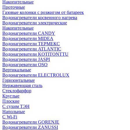
Накопительные
Проточные
Газовые колонки с розжигом от батареек
Водонагреватели косвенного нагрева
Водонагреватели электрические
Накопительные
Водонагреватели CANDY
Водонагреватели MIDEA
Водонагреватели ТЕРМЕКС
Водонагреватели ATLANTIC
Водонагреватели KOTITONTTU
Водонагреватели JASPI
Водонагреватели OSO
Вертикальные
Водонагреватели ELECTROLUX
Горизонтальные
Нержавеющая сталь
Стеклофарфор
Круглые
Плоские
С сухим ТЭН
Напольные
С Wi-Fi
Водонагреватели GORENJE
Водонагреватели ZANUSSI