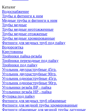
Каталог
Водоснабжение
Трубы и фитинги к ним
Медные трубы и фитинги к ним
Трубы медные
Трубы медные неотожженные
Трубы медные отожженые
Трубы медные хромированные
Фитинги для медных труб под пайку
Водорозетка
Крестовины
Тройники пайка-резьба
Тройники переходные под пайку
Тройники под пайку
Угольник двухраструбные 45гр.
Угольник двухраструбные 90гр.
Угольник однораструбные 45гр.
Угольник однораструбные 90гр.
Угольники резьба ВР - пайка
Угольники резьба НР - пайка
Футорка под пайку
Фитинги для медных труб обжимные
Фитинги для медной трубы хромированные
Фитинги обжимные для медной трубы латунные