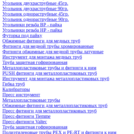
Угольник двухраструбные 45гр.
Угольник двухраструбные 90гр.
Угольник однораструбные 45гр.
Угольник однораструбные 90гр.
Угольники резьба ВР - пайка
Угольники резьба НР - пайка
Футорка под пайку
Обжимные фитинги для медных труб
Фитинги для медной трубы хромированные
Фитинги обжимные для медной трубы латунные
Инструмент для монтажа медных труб
Труба защитная гофрированная
Металлопластиковые трубы и фитинги к ним
PUSH фитинги для металлопластиковых труб
Инструмент для монтажа металлопластиковых труб
Гибка труб
Калибраторы
Пресс инструмент
Металлопластиковые трубы
Обжимные фитинги для металлопластиковых труб
Пресс фитинги для металлопластиковых труб
Пресс-фитинги Tiemme
Пресс-фитинги Valtec
Труба защитная гофрированная
Полиэтиленовые трубы PEX и PE-RT и фитинги к ним