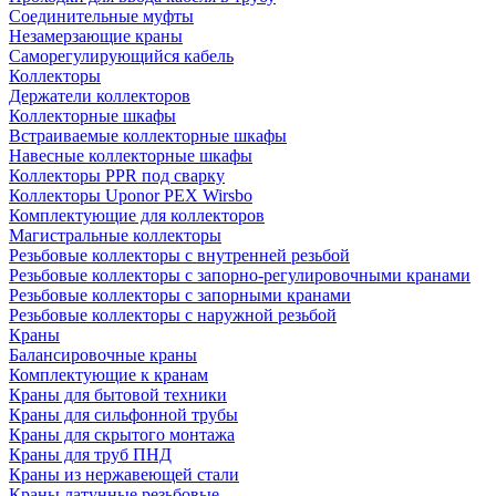
Соединительные муфты
Незамерзающие краны
Саморегулирующийся кабель
Коллекторы
Держатели коллекторов
Коллекторные шкафы
Встраиваемые коллекторные шкафы
Навесные коллекторные шкафы
Коллекторы PPR под сварку
Коллекторы Uponor PEX Wirsbo
Комплектующие для коллекторов
Магистральные коллекторы
Резьбовые коллекторы с внутренней резьбой
Резьбовые коллекторы с запорно-регулировочными кранами
Резьбовые коллекторы с запорными кранами
Резьбовые коллекторы с наружной резьбой
Краны
Балансировочные краны
Комплектующие к кранам
Краны для бытовой техники
Краны для сильфонной трубы
Краны для скрытого монтажа
Краны для труб ПНД
Краны из нержавеющей стали
Краны латунные резьбовые