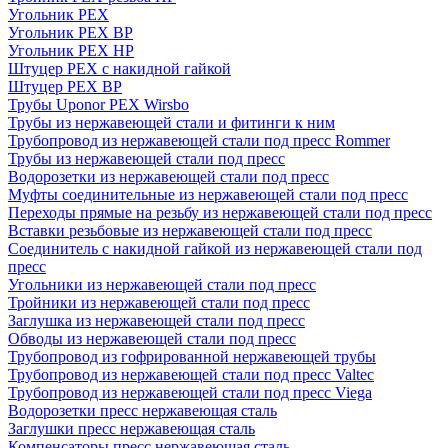
Угольник PEX
Угольник PEX ВР
Угольник PEX НР
Штуцер PEX c накидной гайкой
Штуцер PEX ВР
Трубы Uponor PEX Wirsbo
Трубы из нержавеющей стали и фитинги к ним
Трубопровод из нержавеющей стали под пресс Rommer
Трубы из нержавеющей стали под пресс
Водорозетки из нержавеющей стали под пресс
Муфты соединительные из нержавеющей стали под пресс
Переходы прямые на резьбу из нержавеющей стали под пресс
Вставки резьбовые из нержавеющей стали под пресс
Соединитель с накидной гайкой из нержавеющей стали под
пресс
Угольники из нержавеющей стали под пресс
Тройники из нержавеющей стали под пресс
Заглушка из нержавеющей стали под пресс
Обводы из нержавеющей стали под пресс
Трубопровод из гофрированной нержавеющей трубы
Трубопровод из нержавеющей стали под пресс Valtec
Трубопровод из нержавеющей стали под пресс Viega
Водорозетки пресс нержавеющая сталь
Заглушки пресс нержавеющая сталь
Компенсаторы пресс нержавеющая сталь