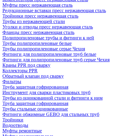
Муфты пресс нержавеющая сталь
Редукционные вставки пресс нержавеющая сталь
Тройники пресс нержавеющая сталь
Трубы из нержавеющей стали
Уголки и отводы пресс нержавеющая сталь
Фланцы пресс нержавеющая сталь
Полипропиленовые трубы и фитинги к ней
Трубы полипропиленовые белые
Трубы полипропиленовые серые Чехия
Фитинги для полипропиленовые труб белые
Фитинги для полипропиленовые труб серые Чехия
Краны PPR под сварку
Коллекторы PPR
Обратный клапан под сварку
Фильтры
Труба защитная гофрированная
Инструмент для сварки пластиковых труб
Трубы из оцинкованной стали и фитинги к ним
Труба защитная гофрированная
Трубы стальные оцинкованные
Фитинги обжимные GEBO для стальных труб
Тройники
Водоотводы
Муфты ремонтные