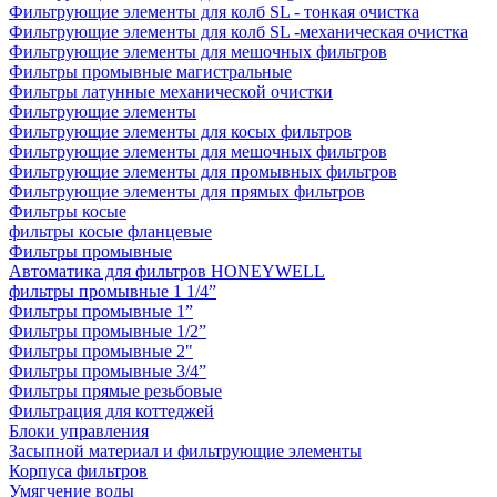
Фильтрующие элементы для колб SL - тонкая очистка
Фильтрующие элементы для колб SL -механическая очистка
Фильтрующие элементы для мешочных фильтров
Фильтры промывные магистральные
Фильтры латунные механической очистки
Фильтрующие элементы
Фильтрующие элементы для косых фильтров
Фильтрующие элементы для мешочных фильтров
Фильтрующие элементы для промывных фильтров
Фильтрующие элементы для прямых фильтров
Фильтры косые
фильтры косые фланцевые
Фильтры промывные
Автоматика для фильтров HONEYWELL
фильтры промывные 1 1/4”
Фильтры промывные 1”
Фильтры промывные 1/2”
Фильтры промывные 2"
Фильтры промывные 3/4”
Фильтры прямые резьбовые
Фильтрация для коттеджей
Блоки управления
Засыпной материал и фильтрующие элементы
Корпуса фильтров
Умягчение воды