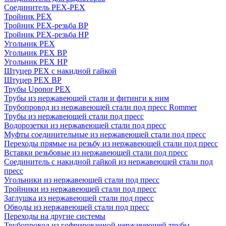
Соединитель PEX-PEX
Тройник PEX
Тройник PEX-резьба ВР
Тройник PEX-резьба НР
Угольник PEX
Угольник PEX ВР
Угольник PEX НР
Штуцер PEX c накидной гайкой
Штуцер PEX ВР
Трубы Uponor PEX
Трубы из нержавеющей стали и фитинги к ним
Трубопровод из нержавеющей стали под пресс Rommer
Трубы из нержавеющей стали под пресс
Водорозетки из нержавеющей стали под пресс
Муфты соединительные из нержавеющей стали под пресс
Переходы прямые на резьбу из нержавеющей стали под пресс
Вставки резьбовые из нержавеющей стали под пресс
Соединитель с накидной гайкой из нержавеющей стали под
пресс
Угольники из нержавеющей стали под пресс
Тройники из нержавеющей стали под пресс
Заглушка из нержавеющей стали под пресс
Обводы из нержавеющей стали под пресс
Переходы на другие системы
Трубопровод из гофрированной нержавеющей трубы