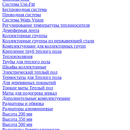
Система Uni-Fitt
Беспроводная система
Проводная система
Система Watts Vision
Регулирование температуры теплоносителя
Демпферная лента
Коллекторные группы
Коллекторные группы из нержавеющей стали
Комплектующие для коллекторных групп
Крепление труб теплого пола
Теплоизоляция
Трубы для теплого пола
Шкафы коллекторные
Электрический теплый пол
Термостаты для Теплого пола
Для деревянных покрытий
Тонкие маты Теплый пол
Маты для подогрева зеркал
Дополнительные комплектующие
Радиаторы и обвязка
Радиаторы алюминиевые
Высота 200 мм
Высота 350 мм
Высота 500 мм
Радиаторы биметаллические