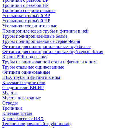
Тройники с резьбой ВР
Тройники с резьбой НР
Тройники соединительные
Угольники с резьбой ВР
Угольники с резьбой НР
Угольники соединительные
Полипропиленовые трубы и фитинги к ней
Трубы полипропиленовые белые
Трубы полипропиленовые серые Чехия
Фитинги для полипропиленовые труб белые
Фитинги для полипропиленовые труб серые Чехия
Краны PPR под сварку
Трубы из оцинкованной стали и фитинги к ним
Трубы стальные оцинкованные
Фитинги оцинкованные
ПВХ трубы и фитинги к ним
Клеевые соединители
Соединители ВН-НР
Муфты
Муфты переходные
Отводы
Тройники
Клеевые трубы
Краны клеевые ПВХ
Теплоизолированный трубопровод