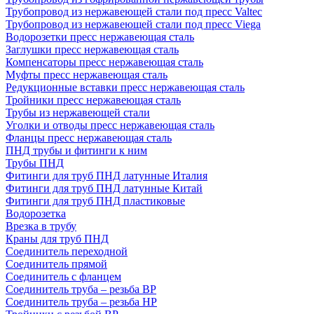
Трубопровод из нержавеющей стали под пресс Valtec
Трубопровод из нержавеющей стали под пресс Viega
Водорозетки пресс нержавеющая сталь
Заглушки пресс нержавеющая сталь
Компенсаторы пресс нержавеющая сталь
Муфты пресс нержавеющая сталь
Редукционные вставки пресс нержавеющая сталь
Тройники пресс нержавеющая сталь
Трубы из нержавеющей стали
Уголки и отводы пресс нержавеющая сталь
Фланцы пресс нержавеющая сталь
ПНД трубы и фитинги к ним
Трубы ПНД
Фитинги для труб ПНД латунные Италия
Фитинги для труб ПНД латунные Китай
Фитинги для труб ПНД пластиковые
Водорозетка
Врезка в трубу
Краны для труб ПНД
Соединитель переходной
Соединитель прямой
Соединитель с фланцем
Соединитель труба – резьба ВР
Соединитель труба – резьба НР