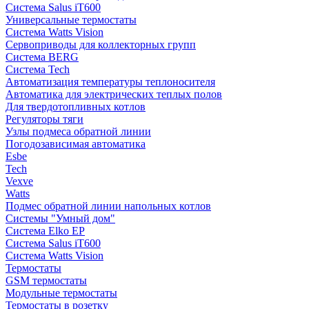
Система Salus iT600
Универсальные термостаты
Система Watts Vision
Сервоприводы для коллекторных групп
Система BERG
Система Tech
Автоматизация температуры теплоносителя
Автоматика для электрических теплых полов
Для твердотопливных котлов
Регуляторы тяги
Узлы подмеса обратной линии
Погодозависимая автоматика
Esbe
Tech
Vexve
Watts
Подмес обратной линии напольных котлов
Системы "Умный дом"
Система Elko EP
Система Salus iT600
Система Watts Vision
Термостаты
GSM термостаты
Модульные термостаты
Термостаты в розетку