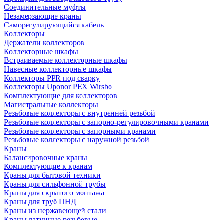
Соединительные муфты
Незамерзающие краны
Саморегулирующийся кабель
Коллекторы
Держатели коллекторов
Коллекторные шкафы
Встраиваемые коллекторные шкафы
Навесные коллекторные шкафы
Коллекторы PPR под сварку
Коллекторы Uponor PEX Wirsbo
Комплектующие для коллекторов
Магистральные коллекторы
Резьбовые коллекторы с внутренней резьбой
Резьбовые коллекторы с запорно-регулировочными кранами
Резьбовые коллекторы с запорными кранами
Резьбовые коллекторы с наружной резьбой
Краны
Балансировочные краны
Комплектующие к кранам
Краны для бытовой техники
Краны для сильфонной трубы
Краны для скрытого монтажа
Краны для труб ПНД
Краны из нержавеющей стали
Краны латунные резьбовые