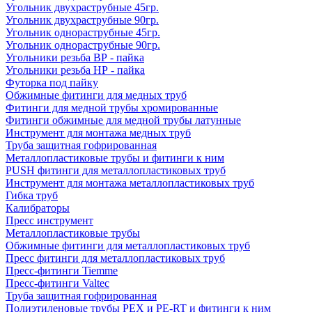
Угольник двухраструбные 45гр.
Угольник двухраструбные 90гр.
Угольник однораструбные 45гр.
Угольник однораструбные 90гр.
Угольники резьба ВР - пайка
Угольники резьба НР - пайка
Футорка под пайку
Обжимные фитинги для медных труб
Фитинги для медной трубы хромированные
Фитинги обжимные для медной трубы латунные
Инструмент для монтажа медных труб
Труба защитная гофрированная
Металлопластиковые трубы и фитинги к ним
PUSH фитинги для металлопластиковых труб
Инструмент для монтажа металлопластиковых труб
Гибка труб
Калибраторы
Пресс инструмент
Металлопластиковые трубы
Обжимные фитинги для металлопластиковых труб
Пресс фитинги для металлопластиковых труб
Пресс-фитинги Tiemme
Пресс-фитинги Valtec
Труба защитная гофрированная
Полиэтиленовые трубы PEX и PE-RT и фитинги к ним