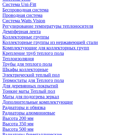
Система Uni-Fitt
Беспроводная система
Проводная система
Система Watts Vision
Регулирование температуры теплоносителя
Демпферная лента
Коллекторные группы
Коллекторные группы из нержавеющей стали
Комплектующие для коллекторных групп
Крепление труб теплого пола
Теплоизоляция
Трубы для теплого пола
Шкафы коллекторные
Электрический теплый пол
Термостаты для Теплого пола
Для деревянных покрытий
Тонкие маты Теплый пол
Маты для подогрева зеркал
Дополнительные комплектующие
Радиаторы и обвязка
Радиаторы алюминиевые
Высота 200 мм
Высота 350 мм
Высота 500 мм
Радиаторы биметаллические