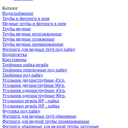
Каталог
Водоснабжение
Трубы и фитинги к ним
Медные трубы и фитинги к ним
Трубы медные
Трубы медные неотожженные
Трубы медные отожженые
Трубы медные хромированные
Фитинги для медных труб под пайку
Водорозетка
Крестовины
Тройники пайка-резьба
Тройники переходные под пайку
Тройники под пайку
Угольник двухраструбные 45гр.
Угольник двухраструбные 90гр.
Угольник однораструбные 45гр.
Угольник однораструбные 90гр.
Угольники резьба ВР - пайка
Угольники резьба НР - пайка
Футорка под пайку
Фитинги для медных труб обжимные
Фитинги для медной трубы хромированные
Фитинги обжимные для медной трубы латунные