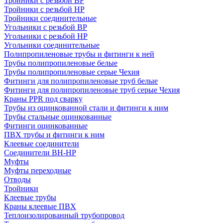
Тройники с резьбой ВР
Тройники с резьбой НР
Тройники соединительные
Угольники с резьбой ВР
Угольники с резьбой НР
Угольники соединительные
Полипропиленовые трубы и фитинги к ней
Трубы полипропиленовые белые
Трубы полипропиленовые серые Чехия
Фитинги для полипропиленовые труб белые
Фитинги для полипропиленовые труб серые Чехия
Краны PPR под сварку
Трубы из оцинкованной стали и фитинги к ним
Трубы стальные оцинкованные
Фитинги оцинкованные
ПВХ трубы и фитинги к ним
Клеевые соединители
Соединители ВН-НР
Муфты
Муфты переходные
Отводы
Тройники
Клеевые трубы
Краны клеевые ПВХ
Теплоизолированный трубопровод