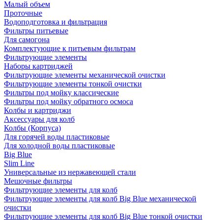
Малый объем
Проточные
Водоподготовка и фильтрация
Фильтры питьевые
Для самогона
Комплектующие к питьевым фильтрам
Фильтрующие элементы
Наборы картриджей
Фильтрующие элементы механической очистки
Фильтрующие элементы тонкой очистки
Фильтры под мойку классические
Фильтры под мойку обратного осмоса
Колбы и картриджи
Аксессуары для колб
Колбы (Корпуса)
Для горячей воды пластиковые
Для холодной воды пластиковые
Big Blue
Slim Line
Универсальные из нержавеющей стали
Мешочные фильтры
Фильтрующие элементы для колб
Фильтрующие элементы для колб Big Blue механической
очистки
Фильтрующие элементы для колб Big Blue тонкой очистки