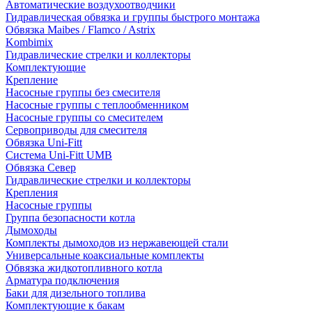
Автоматические воздухоотводчики
Гидравлическая обвязка и группы быстрого монтажа
Обвязка Maibes / Flamco / Astrix
Kombimix
Гидравлические стрелки и коллекторы
Комплектующие
Крепление
Насосные группы без смесителя
Насосные группы с теплообменником
Насосные группы со смесителем
Сервоприводы для смесителя
Обвязка Uni-Fitt
Система Uni-Fitt UMB
Обвязка Север
Гидравлические стрелки и коллекторы
Крепления
Насосные группы
Группа безопасности котла
Дымоходы
Комплекты дымоходов из нержавеющей стали
Универсальные коаксиальные комплекты
Обвязка жидкотопливного котла
Арматура подключения
Баки для дизельного топлива
Комплектующие к бакам