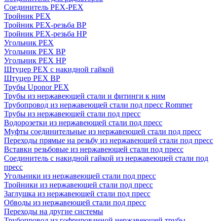
Соединитель PEX-PEX
Тройник PEX
Тройник PEX-резьба ВР
Тройник PEX-резьба НР
Угольник PEX
Угольник PEX ВР
Угольник PEX НР
Штуцер PEX c накидной гайкой
Штуцер PEX ВР
Трубы Uponor PEX
Трубы из нержавеющей стали и фитинги к ним
Трубопровод из нержавеющей стали под пресс Rommer
Трубы из нержавеющей стали под пресс
Водорозетки из нержавеющей стали под пресс
Муфты соединительные из нержавеющей стали под пресс
Переходы прямые на резьбу из нержавеющей стали под пресс
Вставки резьбовые из нержавеющей стали под пресс
Соединитель с накидной гайкой из нержавеющей стали под
пресс
Угольники из нержавеющей стали под пресс
Тройники из нержавеющей стали под пресс
Заглушка из нержавеющей стали под пресс
Обводы из нержавеющей стали под пресс
Переходы на другие системы
Трубопровод из гофрированной нержавеющей трубы