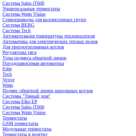
Система Salus iT600
Универсальные термостаты
Система Watts Vision
Сервоприводы для коллекторных групп
Система BERG
Система Tech
Автоматизация температуры теплоносителя
Автоматика для электрических теплых полов
Для твердотопливных котлов
Регуляторы тяги
Узлы подмеса обратной линии
Погодозависимая автоматика
Esbe
Tech
Vexve
Watts
Подмес обратной линии напольных котлов
Системы "Умный дом"
Система Elko EP
Система Salus iT600
Система Watts Vision
Термостаты
GSM термостаты
Модульные термостаты
Термостаты в розетку