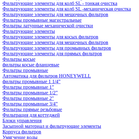
Фильтрующие элементы для колб SL - тонкая очистка
Фильтрующие элементы для колб SL -механическая очистка
Фильтрующие элементы для мешочных фильтров
Фильтры промывные магистральные
Фильтры латунные механической очистки
Фильтрующие элементы
Фильтрующие элементы для косых фильтров
Фильтрующие элементы для мешочных фильтров
Фильтрующие элементы для промывных фильтров
Фильтрующие элементы для прямых фильтров
Фильтры косые
фильтры косые фланцевые
Фильтры промывные
Автоматика для фильтров HONEYWELL
фильтры промывные 1 1/4”
Фильтры промывные 1”
Фильтры промывные 1/2”
Фильтры промывные 2"
Фильтры промывные 3/4”
Фильтры прямые резьбовые
Фильтрация для коттеджей
Блоки управления
Засыпной материал и фильтрующие элементы
Корпуса фильтров
Умягчение воды