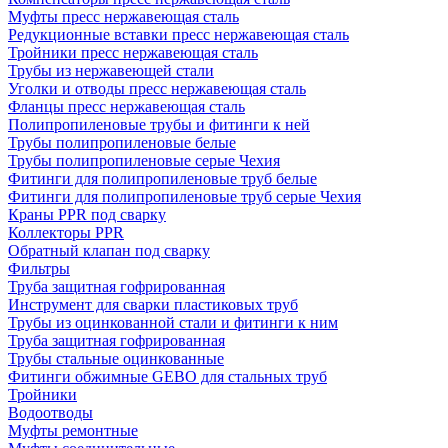
Муфты пресс нержавеющая сталь
Редукционные вставки пресс нержавеющая сталь
Тройники пресс нержавеющая сталь
Трубы из нержавеющей стали
Уголки и отводы пресс нержавеющая сталь
Фланцы пресс нержавеющая сталь
Полипропиленовые трубы и фитинги к ней
Трубы полипропиленовые белые
Трубы полипропиленовые серые Чехия
Фитинги для полипропиленовые труб белые
Фитинги для полипропиленовые труб серые Чехия
Краны PPR под сварку
Коллекторы PPR
Обратный клапан под сварку
Фильтры
Труба защитная гофрированная
Инструмент для сварки пластиковых труб
Трубы из оцинкованной стали и фитинги к ним
Труба защитная гофрированная
Трубы стальные оцинкованные
Фитинги обжимные GEBO для стальных труб
Тройники
Водоотводы
Муфты ремонтные