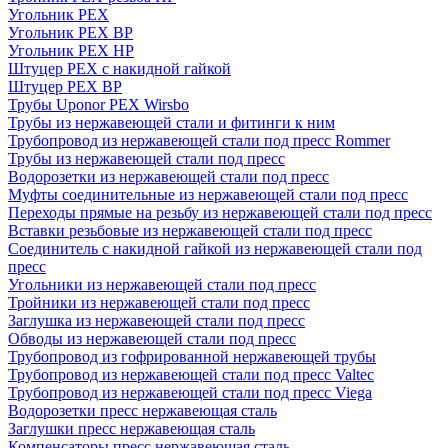
Угольник PEX
Угольник PEX ВР
Угольник PEX НР
Штуцер PEX c накидной гайкой
Штуцер PEX ВР
Трубы Uponor PEX Wirsbo
Трубы из нержавеющей стали и фитинги к ним
Трубопровод из нержавеющей стали под пресс Rommer
Трубы из нержавеющей стали под пресс
Водорозетки из нержавеющей стали под пресс
Муфты соединительные из нержавеющей стали под пресс
Переходы прямые на резьбу из нержавеющей стали под пресс
Вставки резьбовые из нержавеющей стали под пресс
Соединитель с накидной гайкой из нержавеющей стали под
пресс
Угольники из нержавеющей стали под пресс
Тройники из нержавеющей стали под пресс
Заглушка из нержавеющей стали под пресс
Обводы из нержавеющей стали под пресс
Трубопровод из гофрированной нержавеющей трубы
Трубопровод из нержавеющей стали под пресс Valtec
Трубопровод из нержавеющей стали под пресс Viega
Водорозетки пресс нержавеющая сталь
Заглушки пресс нержавеющая сталь
Компенсаторы пресс нержавеющая сталь