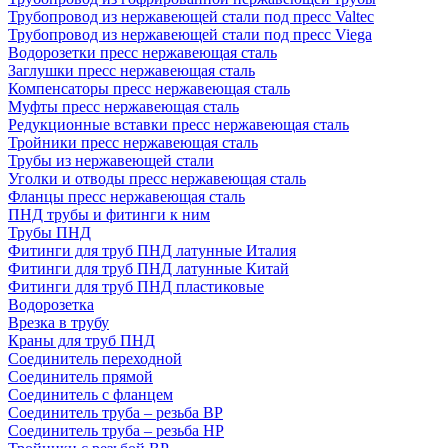
Трубопровод из нержавеющей стали под пресс Valtec
Трубопровод из нержавеющей стали под пресс Viega
Водорозетки пресс нержавеющая сталь
Заглушки пресс нержавеющая сталь
Компенсаторы пресс нержавеющая сталь
Муфты пресс нержавеющая сталь
Редукционные вставки пресс нержавеющая сталь
Тройники пресс нержавеющая сталь
Трубы из нержавеющей стали
Уголки и отводы пресс нержавеющая сталь
Фланцы пресс нержавеющая сталь
ПНД трубы и фитинги к ним
Трубы ПНД
Фитинги для труб ПНД латунные Италия
Фитинги для труб ПНД латунные Китай
Фитинги для труб ПНД пластиковые
Водорозетка
Врезка в трубу
Краны для труб ПНД
Соединитель переходной
Соединитель прямой
Соединитель с фланцем
Соединитель труба – резьба ВР
Соединитель труба – резьба НР