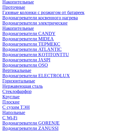
Накопительные
Проточные
Газовые колонки с розжигом от батареек
Водонагреватели косвенного нагрева
Водонагреватели электрические
Накопительные
Водонагреватели CANDY
Водонагреватели MIDEA
Водонагреватели ТЕРМЕКС
Водонагреватели ATLANTIC
Водонагреватели KOTITONTTU
Водонагреватели JASPI
Водонагреватели OSO
Вертикальные
Водонагреватели ELECTROLUX
Горизонтальные
Нержавеющая сталь
Стеклофарфор
Круглые
Плоские
С сухим ТЭН
Напольные
С Wi-Fi
Водонагреватели GORENJE
Водонагреватели ZANUSSI