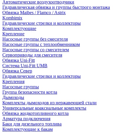
Автоматические воздухоотводчики
Гидравлическая обвязка и группы быстрого монтажа
Обвязка Maibes / Flamco / Astrix
Kombimix
Гидравлические стрелки и коллекторы
Комплектующие
Крепление
Насосные группы без смесителя
Насосные группы с теплообменником
Насосные группы со смесителем
Сервоприводы для смесителя
Обвязка Uni-Fitt
Система Uni-Fitt UMB
Обвязка Север
Гидравлические стрелки и коллекторы
Крепления
Насосные группы
Группа безопасности котла
Дымоходы
Комплекты дымоходов из нержавеющей стали
Универсальные коаксиальные комплекты
Обвязка жидкотопливного котла
Арматура подключения
Баки для дизельного топлива
Комплектующие к бакам