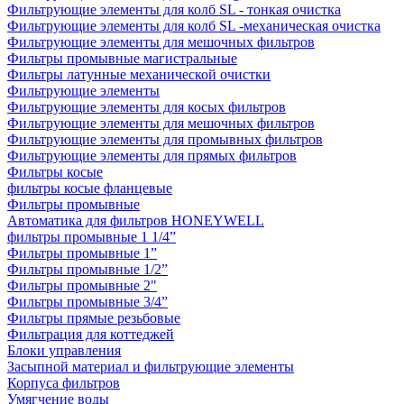
Фильтрующие элементы для колб SL - тонкая очистка
Фильтрующие элементы для колб SL -механическая очистка
Фильтрующие элементы для мешочных фильтров
Фильтры промывные магистральные
Фильтры латунные механической очистки
Фильтрующие элементы
Фильтрующие элементы для косых фильтров
Фильтрующие элементы для мешочных фильтров
Фильтрующие элементы для промывных фильтров
Фильтрующие элементы для прямых фильтров
Фильтры косые
фильтры косые фланцевые
Фильтры промывные
Автоматика для фильтров HONEYWELL
фильтры промывные 1 1/4”
Фильтры промывные 1”
Фильтры промывные 1/2”
Фильтры промывные 2"
Фильтры промывные 3/4”
Фильтры прямые резьбовые
Фильтрация для коттеджей
Блоки управления
Засыпной материал и фильтрующие элементы
Корпуса фильтров
Умягчение воды