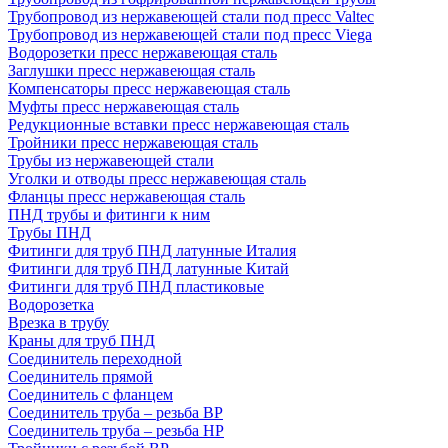
Трубопровод из нержавеющей стали под пресс Valtec
Трубопровод из нержавеющей стали под пресс Viega
Водорозетки пресс нержавеющая сталь
Заглушки пресс нержавеющая сталь
Компенсаторы пресс нержавеющая сталь
Муфты пресс нержавеющая сталь
Редукционные вставки пресс нержавеющая сталь
Тройники пресс нержавеющая сталь
Трубы из нержавеющей стали
Уголки и отводы пресс нержавеющая сталь
Фланцы пресс нержавеющая сталь
ПНД трубы и фитинги к ним
Трубы ПНД
Фитинги для труб ПНД латунные Италия
Фитинги для труб ПНД латунные Китай
Фитинги для труб ПНД пластиковые
Водорозетка
Врезка в трубу
Краны для труб ПНД
Соединитель переходной
Соединитель прямой
Соединитель с фланцем
Соединитель труба – резьба ВР
Соединитель труба – резьба НР