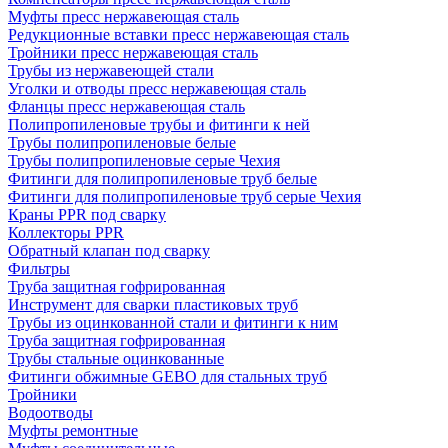
Муфты пресс нержавеющая сталь
Редукционные вставки пресс нержавеющая сталь
Тройники пресс нержавеющая сталь
Трубы из нержавеющей стали
Уголки и отводы пресс нержавеющая сталь
Фланцы пресс нержавеющая сталь
Полипропиленовые трубы и фитинги к ней
Трубы полипропиленовые белые
Трубы полипропиленовые серые Чехия
Фитинги для полипропиленовые труб белые
Фитинги для полипропиленовые труб серые Чехия
Краны PPR под сварку
Коллекторы PPR
Обратный клапан под сварку
Фильтры
Труба защитная гофрированная
Инструмент для сварки пластиковых труб
Трубы из оцинкованной стали и фитинги к ним
Труба защитная гофрированная
Трубы стальные оцинкованные
Фитинги обжимные GEBO для стальных труб
Тройники
Водоотводы
Муфты ремонтные