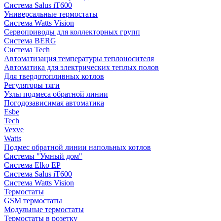
Система Salus iT600
Универсальные термостаты
Система Watts Vision
Сервоприводы для коллекторных групп
Система BERG
Система Tech
Автоматизация температуры теплоносителя
Автоматика для электрических теплых полов
Для твердотопливных котлов
Регуляторы тяги
Узлы подмеса обратной линии
Погодозависимая автоматика
Esbe
Tech
Vexve
Watts
Подмес обратной линии напольных котлов
Системы "Умный дом"
Система Elko EP
Система Salus iT600
Система Watts Vision
Термостаты
GSM термостаты
Модульные термостаты
Термостаты в розетку