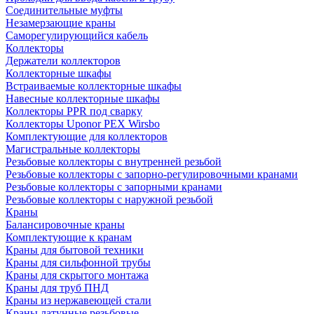
Соединительные муфты
Незамерзающие краны
Саморегулирующийся кабель
Коллекторы
Держатели коллекторов
Коллекторные шкафы
Встраиваемые коллекторные шкафы
Навесные коллекторные шкафы
Коллекторы PPR под сварку
Коллекторы Uponor PEX Wirsbo
Комплектующие для коллекторов
Магистральные коллекторы
Резьбовые коллекторы с внутренней резьбой
Резьбовые коллекторы с запорно-регулировочными кранами
Резьбовые коллекторы с запорными кранами
Резьбовые коллекторы с наружной резьбой
Краны
Балансировочные краны
Комплектующие к кранам
Краны для бытовой техники
Краны для сильфонной трубы
Краны для скрытого монтажа
Краны для труб ПНД
Краны из нержавеющей стали
Краны латунные резьбовые