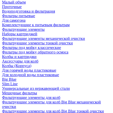
Малый объем
Проточные
Водоподготовка и фильтрация
Фильтры питьевые
Для самогона
Комплектующие к питьевым фильтрам
Фильтрующие элементы
Наборы картриджей
Фильтрующие элементы механической очистки
Фильтрующие элементы тонкой очистки
Фильтры под мойку классические
Фильтры под мойку обратного осмоса
Колбы и картриджи
Аксессуары для колб
Колбы (Корпуса)
Для горячей воды пластиковые
Для холодной воды пластиковые
Big Blue
Slim Line
Универсальные из нержавеющей стали
Мешочные фильтры
Фильтрующие элементы для колб
Фильтрующие элементы для колб Big Blue механической
очистки
Фильтрующие элементы для колб Big Blue тонкой очистки