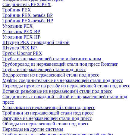
Соединитель PEX-PEX
Тройник PEX
Тройник PEX-резьба ВР
Тройник PEX-резьба НР
Угольник PEX
Угольник PEX ВР
Угольник PEX НР
Штуцер PEX c накидной гайкой
Штуцер PEX ВР
Трубы Uponor PEX
Трубы из нержавеющей стали и фитинги к ним
Трубопровод из нержавеющей стали под пресс Rommer
Трубы из нержавеющей стали под пресс
Водорозетки из нержавеющей стали под пресс
Муфты соединительные из нержавеющей стали под пресс
Переходы прямые на резьбу из нержавеющей стали под пресс
Вставки резьбовые из нержавеющей стали под пресс
Соединитель с накидной гайкой из нержавеющей стали под
пресс
Угольники из нержавеющей стали под пресс
Тройники из нержавеющей стали под пресс
Заглушка из нержавеющей стали под пресс
Обводы из нержавеющей стали под пресс
Переходы на другие системы
Трубопровод из гофрированной нержавеющей трубы