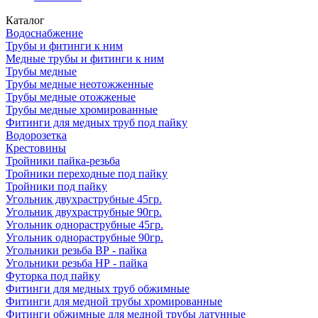
Каталог
Водоснабжение
Трубы и фитинги к ним
Медные трубы и фитинги к ним
Трубы медные
Трубы медные неотожженные
Трубы медные отожженые
Трубы медные хромированные
Фитинги для медных труб под пайку
Водорозетка
Крестовины
Тройники пайка-резьба
Тройники переходные под пайку
Тройники под пайку
Угольник двухраструбные 45гр.
Угольник двухраструбные 90гр.
Угольник однораструбные 45гр.
Угольник однораструбные 90гр.
Угольники резьба ВР - пайка
Угольники резьба НР - пайка
Футорка под пайку
Фитинги для медных труб обжимные
Фитинги для медной трубы хромированные
Фитинги обжимные для медной трубы латунные