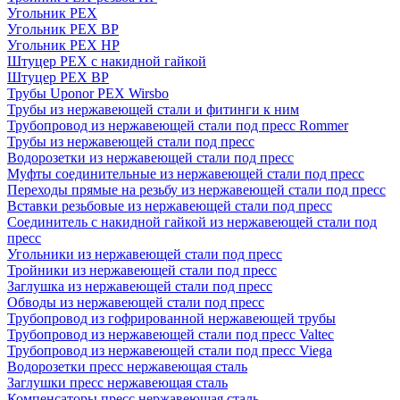
Угольник PEX
Угольник PEX ВР
Угольник PEX НР
Штуцер PEX c накидной гайкой
Штуцер PEX ВР
Трубы Uponor PEX Wirsbo
Трубы из нержавеющей стали и фитинги к ним
Трубопровод из нержавеющей стали под пресс Rommer
Трубы из нержавеющей стали под пресс
Водорозетки из нержавеющей стали под пресс
Муфты соединительные из нержавеющей стали под пресс
Переходы прямые на резьбу из нержавеющей стали под пресс
Вставки резьбовые из нержавеющей стали под пресс
Соединитель с накидной гайкой из нержавеющей стали под
пресс
Угольники из нержавеющей стали под пресс
Тройники из нержавеющей стали под пресс
Заглушка из нержавеющей стали под пресс
Обводы из нержавеющей стали под пресс
Трубопровод из гофрированной нержавеющей трубы
Трубопровод из нержавеющей стали под пресс Valtec
Трубопровод из нержавеющей стали под пресс Viega
Водорозетки пресс нержавеющая сталь
Заглушки пресс нержавеющая сталь
Компенсаторы пресс нержавеющая сталь