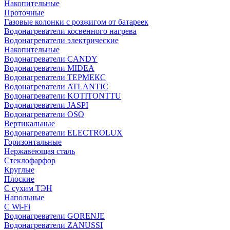
Накопительные
Проточные
Газовые колонки с розжигом от батареек
Водонагреватели косвенного нагрева
Водонагреватели электрические
Накопительные
Водонагреватели CANDY
Водонагреватели MIDEA
Водонагреватели ТЕРМЕКС
Водонагреватели ATLANTIC
Водонагреватели KOTITONTTU
Водонагреватели JASPI
Водонагреватели OSO
Вертикальные
Водонагреватели ELECTROLUX
Горизонтальные
Нержавеющая сталь
Стеклофарфор
Круглые
Плоские
С сухим ТЭН
Напольные
С Wi-Fi
Водонагреватели GORENJE
Водонагреватели ZANUSSI