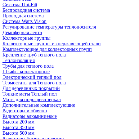
Система Uni-Fitt
Беспроводная система
Проводная система
Система Watts Vision
Регулирование температуры теплоносителя
Демпферная лента
Коллекторные группы
Коллекторные группы из нержавеющей стали
Комплектующие для коллекторных групп
Крепление труб теплого пола
Теплоизоляция
Трубы для теплого пола
Шкафы коллекторные
Электрический теплый пол
Термостаты для Теплого пола
Для деревянных покрытий
Тонкие маты Теплый пол
Маты для подогрева зеркал
Дополнительные комплектующие
Радиаторы и обвязка
Радиаторы алюминиевые
Высота 200 мм
Высота 350 мм
Высота 500 мм
Радиаторы биметаллические