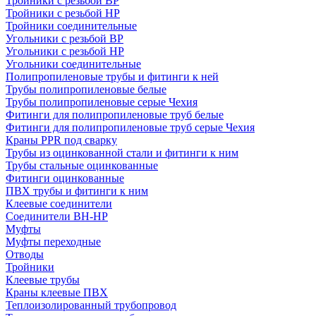
Тройники с резьбой ВР
Тройники с резьбой НР
Тройники соединительные
Угольники с резьбой ВР
Угольники с резьбой НР
Угольники соединительные
Полипропиленовые трубы и фитинги к ней
Трубы полипропиленовые белые
Трубы полипропиленовые серые Чехия
Фитинги для полипропиленовые труб белые
Фитинги для полипропиленовые труб серые Чехия
Краны PPR под сварку
Трубы из оцинкованной стали и фитинги к ним
Трубы стальные оцинкованные
Фитинги оцинкованные
ПВХ трубы и фитинги к ним
Клеевые соединители
Соединители ВН-НР
Муфты
Муфты переходные
Отводы
Тройники
Клеевые трубы
Краны клеевые ПВХ
Теплоизолированный трубопровод