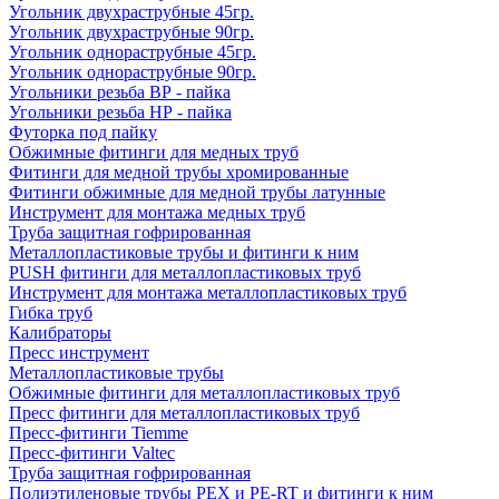
Угольник двухраструбные 45гр.
Угольник двухраструбные 90гр.
Угольник однораструбные 45гр.
Угольник однораструбные 90гр.
Угольники резьба ВР - пайка
Угольники резьба НР - пайка
Футорка под пайку
Обжимные фитинги для медных труб
Фитинги для медной трубы хромированные
Фитинги обжимные для медной трубы латунные
Инструмент для монтажа медных труб
Труба защитная гофрированная
Металлопластиковые трубы и фитинги к ним
PUSH фитинги для металлопластиковых труб
Инструмент для монтажа металлопластиковых труб
Гибка труб
Калибраторы
Пресс инструмент
Металлопластиковые трубы
Обжимные фитинги для металлопластиковых труб
Пресс фитинги для металлопластиковых труб
Пресс-фитинги Tiemme
Пресс-фитинги Valtec
Труба защитная гофрированная
Полиэтиленовые трубы PEX и PE-RT и фитинги к ним