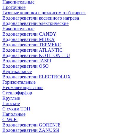
Накопительные
Проточные
Газовые колонки с розжигом от батареек
Водонагреватели косвенного нагрева
Водонагреватели электрические
Накопительные
Водонагреватели CANDY
Водонагреватели MIDEA
Водонагреватели ТЕРМЕКС
Водонагреватели ATLANTIC
Водонагреватели KOTITONTTU
Водонагреватели JASPI
Водонагреватели OSO
Вертикальные
Водонагреватели ELECTROLUX
Горизонтальные
Нержавеющая сталь
Стеклофарфор
Круглые
Плоские
С сухим ТЭН
Напольные
С Wi-Fi
Водонагреватели GORENJE
Водонагреватели ZANUSSI