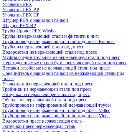
Угольник PEX
Угольник PEX ВР
Угольник PEX НР
Штуцер PEX c накидной гайкой
Штуцер PEX ВР
Трубы Uponor PEX Wirsbo
Трубы из нержавеющей стали и фитинги к ним
Трубопровод из нержавеющей стали под пресс Rommer
Трубы из нержавеющей стали под пресс
Водорозетки из нержавеющей стали под пресс
Муфты соединительные из нержавеющей стали под пресс
Переходы прямые на резьбу из нержавеющей стали под пресс
Вставки резьбовые из нержавеющей стали под пресс
Соединитель с накидной гайкой из нержавеющей стали под
пресс
Угольники из нержавеющей стали под пресс
Тройники из нержавеющей стали под пресс
Заглушка из нержавеющей стали под пресс
Обводы из нержавеющей стали под пресс
Трубопровод из гофрированной нержавеющей трубы
Трубопровод из нержавеющей стали под пресс Valtec
Трубопровод из нержавеющей стали под пресс Viega
Водорозетки пресс нержавеющая сталь
Заглушки пресс нержавеющая сталь
Компенсаторы пресс нержавеющая сталь