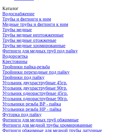
Каталог
Водоснабжение
Трубы и фитинги к ним
Медные трубы и фитинги к ним
Трубы медные
Трубы медные неотожженные
Трубы медные отожженые
Трубы медные хромированные
Фитинги для медных труб под пайку
Водорозетка
Крестовины
Тройники пайка-резьба
Тройники переходные под пайку
Тройники под пайку
Угольник двухраструбные 45гр.
Угольник двухраструбные 90гр.
Угольник однораструбные 45гр.
Угольник однораструбные 90гр.
Угольники резьба ВР - пайка
Угольники резьба НР - пайка
Футорка под пайку
Фитинги для медных труб обжимные
Фитинги для медной трубы хромированные
Фитинги обжимные для медной трубы латунные