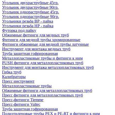
Угольник двухраструбные 45гр.
Угольник двухраструбные 90гр.
Угольник однораструбные 45гр.
Угольник однораструбные 90гр.
Угольники резьба ВР - пайка
Угольники резьба НР - пайка
Футорка под пайку
Обжимные фитинги для медных труб
Фитинги для медной трубы хромированные
Фитинги обжимные для медной трубы латунные
Инструмент для монтажа медных труб
Труба защитная гофрированная
Металлопластиковые трубы и фитинги к ним
PUSH фитинги для металлопластиковых труб
Инструмент для монтажа металлопластиковых труб
Гибка труб
Калибраторы
Пресс инструмент
Металлопластиковые трубы
Обжимные фитинги для металлопластиковых труб
Пресс фитинги для металлопластиковых труб
Пресс-фитинги Tiemme
Пресс-фитинги Valtec
Труба защитная гофрированная
Полиэтиленовые трубы PEX и PE-RT и фитинги к ним