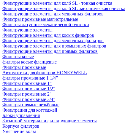
Фильтрующие элементы для колб SL - тонкая очистка
Фильтрующие элементы для колб SL -механическая очистка
Фильтрующие элементы для мешочных фильтров
Фильтры промывные магистральные
Фильтры латунные механической очистки
Фильтрующие элементы
Фильтрующие элементы для косых фильтров
Фильтрующие элементы для мешочных фильтров
Фильтрующие элементы для промывных фильтров
Фильтрующие элементы для прямых фильтров
Фильтры косые
фильтры косые фланцевые
Фильтры промывные
Автоматика для фильтров HONEYWELL
фильтры промывные 1 1/4”
Фильтры промывные 1”
Фильтры промывные 1/2”
Фильтры промывные 2"
Фильтры промывные 3/4”
Фильтры прямые резьбовые
Фильтрация для коттеджей
Блоки управления
Засыпной материал и фильтрующие элементы
Корпуса фильтров
Умягчение воды