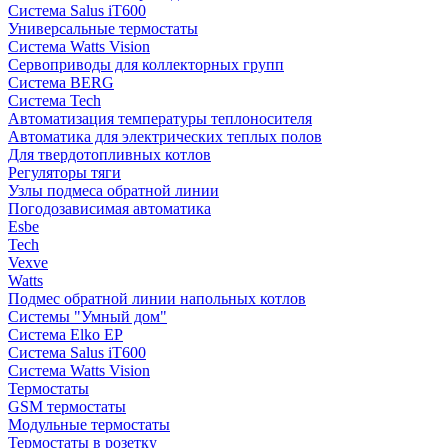
Система Salus iT600
Универсальные термостаты
Система Watts Vision
Сервоприводы для коллекторных групп
Система BERG
Система Tech
Автоматизация температуры теплоносителя
Автоматика для электрических теплых полов
Для твердотопливных котлов
Регуляторы тяги
Узлы подмеса обратной линии
Погодозависимая автоматика
Esbe
Tech
Vexve
Watts
Подмес обратной линии напольных котлов
Системы "Умный дом"
Система Elko EP
Система Salus iT600
Система Watts Vision
Термостаты
GSM термостаты
Модульные термостаты
Термостаты в розетку