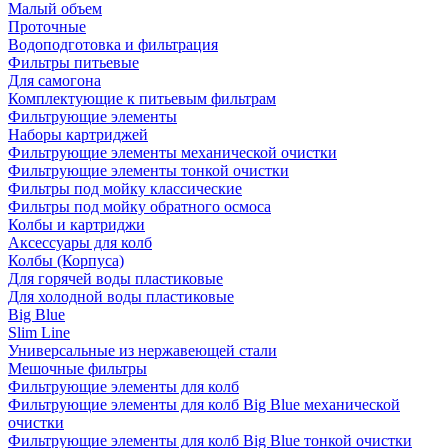
Малый объем
Проточные
Водоподготовка и фильтрация
Фильтры питьевые
Для самогона
Комплектующие к питьевым фильтрам
Фильтрующие элементы
Наборы картриджей
Фильтрующие элементы механической очистки
Фильтрующие элементы тонкой очистки
Фильтры под мойку классические
Фильтры под мойку обратного осмоса
Колбы и картриджи
Аксессуары для колб
Колбы (Корпуса)
Для горячей воды пластиковые
Для холодной воды пластиковые
Big Blue
Slim Line
Универсальные из нержавеющей стали
Мешочные фильтры
Фильтрующие элементы для колб
Фильтрующие элементы для колб Big Blue механической
очистки
Фильтрующие элементы для колб Big Blue тонкой очистки