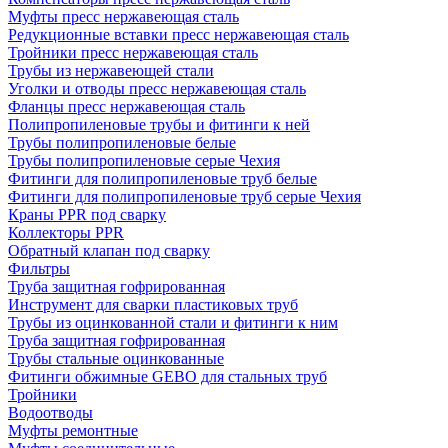
Муфты пресс нержавеющая сталь
Редукционные вставки пресс нержавеющая сталь
Тройники пресс нержавеющая сталь
Трубы из нержавеющей стали
Уголки и отводы пресс нержавеющая сталь
Фланцы пресс нержавеющая сталь
Полипропиленовые трубы и фитинги к ней
Трубы полипропиленовые белые
Трубы полипропиленовые серые Чехия
Фитинги для полипропиленовые труб белые
Фитинги для полипропиленовые труб серые Чехия
Краны PPR под сварку
Коллекторы PPR
Обратный клапан под сварку
Фильтры
Труба защитная гофрированная
Инструмент для сварки пластиковых труб
Трубы из оцинкованной стали и фитинги к ним
Труба защитная гофрированная
Трубы стальные оцинкованные
Фитинги обжимные GEBO для стальных труб
Тройники
Водоотводы
Муфты ремонтные