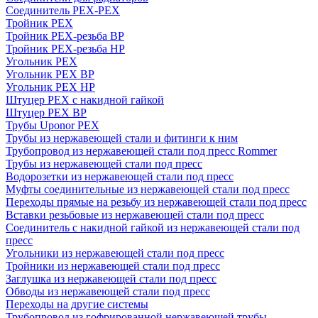
Соединитель PEX-PEX
Тройник PEX
Тройник PEX-резьба ВР
Тройник PEX-резьба НР
Угольник PEX
Угольник PEX ВР
Угольник PEX НР
Штуцер PEX c накидной гайкой
Штуцер PEX ВР
Трубы Uponor PEX
Трубы из нержавеющей стали и фитинги к ним
Трубопровод из нержавеющей стали под пресс Rommer
Трубы из нержавеющей стали под пресс
Водорозетки из нержавеющей стали под пресс
Муфты соединительные из нержавеющей стали под пресс
Переходы прямые на резьбу из нержавеющей стали под пресс
Вставки резьбовые из нержавеющей стали под пресс
Соединитель с накидной гайкой из нержавеющей стали под
пресс
Угольники из нержавеющей стали под пресс
Тройники из нержавеющей стали под пресс
Заглушка из нержавеющей стали под пресс
Обводы из нержавеющей стали под пресс
Переходы на другие системы
Трубопровод из гофрированной нержавеющей трубы