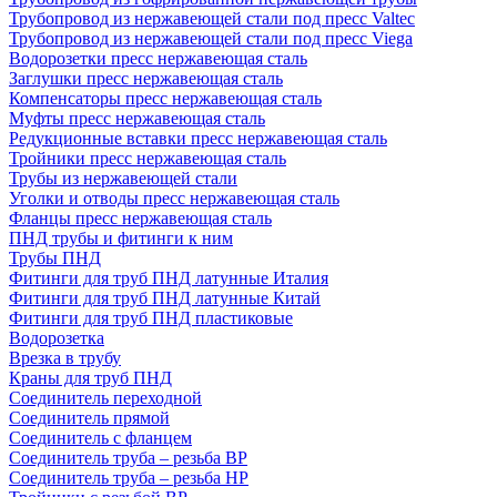
Трубопровод из нержавеющей стали под пресс Valtec
Трубопровод из нержавеющей стали под пресс Viega
Водорозетки пресс нержавеющая сталь
Заглушки пресс нержавеющая сталь
Компенсаторы пресс нержавеющая сталь
Муфты пресс нержавеющая сталь
Редукционные вставки пресс нержавеющая сталь
Тройники пресс нержавеющая сталь
Трубы из нержавеющей стали
Уголки и отводы пресс нержавеющая сталь
Фланцы пресс нержавеющая сталь
ПНД трубы и фитинги к ним
Трубы ПНД
Фитинги для труб ПНД латунные Италия
Фитинги для труб ПНД латунные Китай
Фитинги для труб ПНД пластиковые
Водорозетка
Врезка в трубу
Краны для труб ПНД
Соединитель переходной
Соединитель прямой
Соединитель с фланцем
Соединитель труба – резьба ВР
Соединитель труба – резьба НР