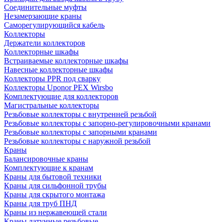
Соединительные муфты
Незамерзающие краны
Саморегулирующийся кабель
Коллекторы
Держатели коллекторов
Коллекторные шкафы
Встраиваемые коллекторные шкафы
Навесные коллекторные шкафы
Коллекторы PPR под сварку
Коллекторы Uponor PEX Wirsbo
Комплектующие для коллекторов
Магистральные коллекторы
Резьбовые коллекторы с внутренней резьбой
Резьбовые коллекторы с запорно-регулировочными кранами
Резьбовые коллекторы с запорными кранами
Резьбовые коллекторы с наружной резьбой
Краны
Балансировочные краны
Комплектующие к кранам
Краны для бытовой техники
Краны для сильфонной трубы
Краны для скрытого монтажа
Краны для труб ПНД
Краны из нержавеющей стали
Краны латунные резьбовые