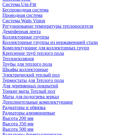
Система Uni-Fitt
Беспроводная система
Проводная система
Система Watts Vision
Регулирование температуры теплоносителя
Демпферная лента
Коллекторные группы
Коллекторные группы из нержавеющей стали
Комплектующие для коллекторных групп
Крепление труб теплого пола
Теплоизоляция
Трубы для теплого пола
Шкафы коллекторные
Электрический теплый пол
Термостаты для Теплого пола
Для деревянных покрытий
Тонкие маты Теплый пол
Маты для подогрева зеркал
Дополнительные комплектующие
Радиаторы и обвязка
Радиаторы алюминиевые
Высота 200 мм
Высота 350 мм
Высота 500 мм
Радиаторы биметаллические