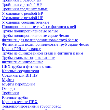
Тройники с резьбой ВР
Тройники с резьбой НР
Тройники соединительные
Угольники с резьбой ВР
Угольники с резьбой НР
Угольники соединительные
Полипропиленовые трубы и фитинги к ней
Трубы полипропиленовые белые
Трубы полипропиленовые серые Чехия
Фитинги для полипропиленовые труб белые
Фитинги для полипропиленовые труб серые Чехия
Краны PPR под сварку
Трубы из оцинкованной стали и фитинги к ним
Трубы стальные оцинкованные
Фитинги оцинкованные
ПВХ трубы и фитинги к ним
Клеевые соединители
Соединители ВН-НР
Муфты
Муфты переходные
Отводы
Тройники
Клеевые трубы
Краны клеевые ПВХ
Теплоизолированный трубопровод