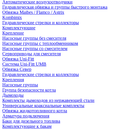
Автоматические воздухоотводчики
Гидравлическая обвязка и группы быстрого монтажа
Обвязка Maibes / Flamco / Astrix
Kombimix
Гидравлические стрелки и коллекторы
Комплектующие
Крепление
Насосные группы без смесителя
Насосные группы с теплообменником
Насосные группы со смесителем
Сервоприводы для смесителя
Обвязка Uni-Fitt
Система Uni-Fitt UMB
Обвязка Север
Гидравлические стрелки и коллекторы
Крепления
Насосные группы
Группа безопасности котла
Дымоходы
Комплекты дымоходов из нержавеющей стали
Универсальные коаксиальные комплекты
Обвязка жидкотопливного котла
Арматура подключения
Баки для дизельного топлива
Комплектующие к бакам