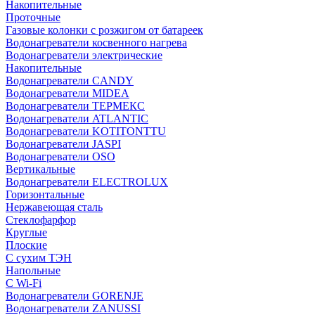
Накопительные
Проточные
Газовые колонки с розжигом от батареек
Водонагреватели косвенного нагрева
Водонагреватели электрические
Накопительные
Водонагреватели CANDY
Водонагреватели MIDEA
Водонагреватели ТЕРМЕКС
Водонагреватели ATLANTIC
Водонагреватели KOTITONTTU
Водонагреватели JASPI
Водонагреватели OSO
Вертикальные
Водонагреватели ELECTROLUX
Горизонтальные
Нержавеющая сталь
Стеклофарфор
Круглые
Плоские
С сухим ТЭН
Напольные
С Wi-Fi
Водонагреватели GORENJE
Водонагреватели ZANUSSI