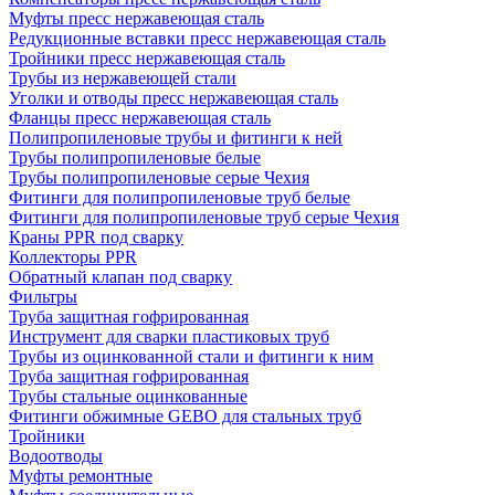
Муфты пресс нержавеющая сталь
Редукционные вставки пресс нержавеющая сталь
Тройники пресс нержавеющая сталь
Трубы из нержавеющей стали
Уголки и отводы пресс нержавеющая сталь
Фланцы пресс нержавеющая сталь
Полипропиленовые трубы и фитинги к ней
Трубы полипропиленовые белые
Трубы полипропиленовые серые Чехия
Фитинги для полипропиленовые труб белые
Фитинги для полипропиленовые труб серые Чехия
Краны PPR под сварку
Коллекторы PPR
Обратный клапан под сварку
Фильтры
Труба защитная гофрированная
Инструмент для сварки пластиковых труб
Трубы из оцинкованной стали и фитинги к ним
Труба защитная гофрированная
Трубы стальные оцинкованные
Фитинги обжимные GEBO для стальных труб
Тройники
Водоотводы
Муфты ремонтные