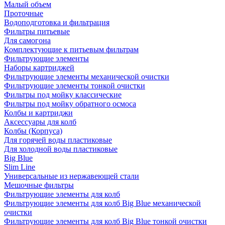
Малый объем
Проточные
Водоподготовка и фильтрация
Фильтры питьевые
Для самогона
Комплектующие к питьевым фильтрам
Фильтрующие элементы
Наборы картриджей
Фильтрующие элементы механической очистки
Фильтрующие элементы тонкой очистки
Фильтры под мойку классические
Фильтры под мойку обратного осмоса
Колбы и картриджи
Аксессуары для колб
Колбы (Корпуса)
Для горячей воды пластиковые
Для холодной воды пластиковые
Big Blue
Slim Line
Универсальные из нержавеющей стали
Мешочные фильтры
Фильтрующие элементы для колб
Фильтрующие элементы для колб Big Blue механической
очистки
Фильтрующие элементы для колб Big Blue тонкой очистки