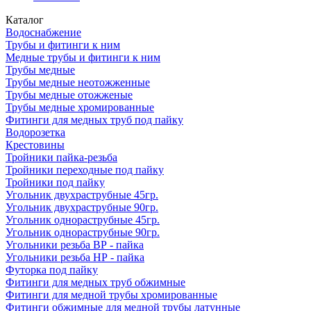
Каталог
Водоснабжение
Трубы и фитинги к ним
Медные трубы и фитинги к ним
Трубы медные
Трубы медные неотожженные
Трубы медные отожженые
Трубы медные хромированные
Фитинги для медных труб под пайку
Водорозетка
Крестовины
Тройники пайка-резьба
Тройники переходные под пайку
Тройники под пайку
Угольник двухраструбные 45гр.
Угольник двухраструбные 90гр.
Угольник однораструбные 45гр.
Угольник однораструбные 90гр.
Угольники резьба ВР - пайка
Угольники резьба НР - пайка
Футорка под пайку
Фитинги для медных труб обжимные
Фитинги для медной трубы хромированные
Фитинги обжимные для медной трубы латунные