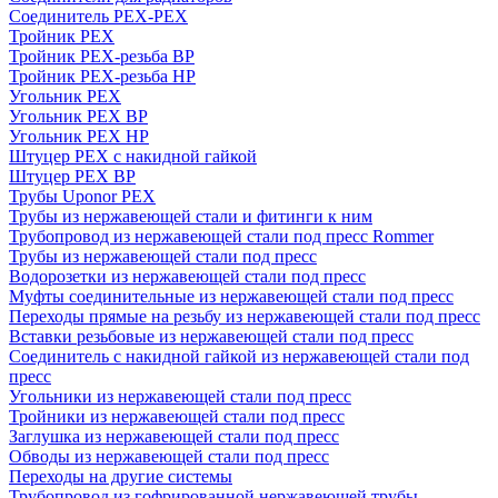
Соединитель PEX-PEX
Тройник PEX
Тройник PEX-резьба ВР
Тройник PEX-резьба НР
Угольник PEX
Угольник PEX ВР
Угольник PEX НР
Штуцер PEX c накидной гайкой
Штуцер PEX ВР
Трубы Uponor PEX
Трубы из нержавеющей стали и фитинги к ним
Трубопровод из нержавеющей стали под пресс Rommer
Трубы из нержавеющей стали под пресс
Водорозетки из нержавеющей стали под пресс
Муфты соединительные из нержавеющей стали под пресс
Переходы прямые на резьбу из нержавеющей стали под пресс
Вставки резьбовые из нержавеющей стали под пресс
Соединитель с накидной гайкой из нержавеющей стали под
пресс
Угольники из нержавеющей стали под пресс
Тройники из нержавеющей стали под пресс
Заглушка из нержавеющей стали под пресс
Обводы из нержавеющей стали под пресс
Переходы на другие системы
Трубопровод из гофрированной нержавеющей трубы