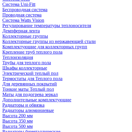
Система Uni-Fitt
Беспроводная система
Проводная система
Система Watts Vision
Регулирование температуры теплоносителя
Демпферная лента
Коллекторные группы
Коллекторные группы из нержавеющей стали
Комплектующие для коллекторных групп
Крепление труб теплого пола
Теплоизоляция
Трубы для теплого пола
Шкафы коллекторные
Электрический теплый пол
Термостаты для Теплого пола
Для деревянных покрытий
Тонкие маты Теплый пол
Маты для подогрева зеркал
Дополнительные комплектующие
Радиаторы и обвязка
Радиаторы алюминиевые
Высота 200 мм
Высота 350 мм
Высота 500 мм
Радиаторы биметаллические