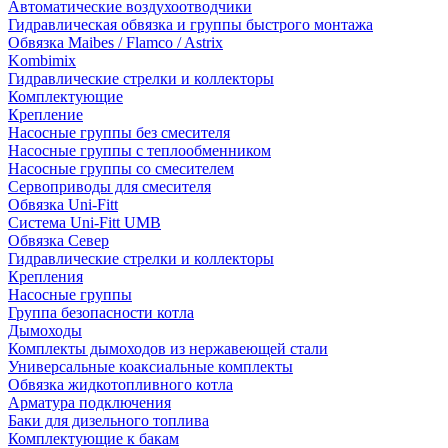
Автоматические воздухоотводчики
Гидравлическая обвязка и группы быстрого монтажа
Обвязка Maibes / Flamco / Astrix
Kombimix
Гидравлические стрелки и коллекторы
Комплектующие
Крепление
Насосные группы без смесителя
Насосные группы с теплообменником
Насосные группы со смесителем
Сервоприводы для смесителя
Обвязка Uni-Fitt
Система Uni-Fitt UMB
Обвязка Север
Гидравлические стрелки и коллекторы
Крепления
Насосные группы
Группа безопасности котла
Дымоходы
Комплекты дымоходов из нержавеющей стали
Универсальные коаксиальные комплекты
Обвязка жидкотопливного котла
Арматура подключения
Баки для дизельного топлива
Комплектующие к бакам