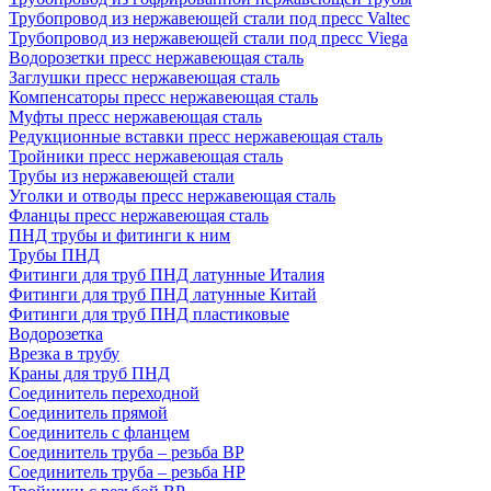
Трубопровод из нержавеющей стали под пресс Valtec
Трубопровод из нержавеющей стали под пресс Viega
Водорозетки пресс нержавеющая сталь
Заглушки пресс нержавеющая сталь
Компенсаторы пресс нержавеющая сталь
Муфты пресс нержавеющая сталь
Редукционные вставки пресс нержавеющая сталь
Тройники пресс нержавеющая сталь
Трубы из нержавеющей стали
Уголки и отводы пресс нержавеющая сталь
Фланцы пресс нержавеющая сталь
ПНД трубы и фитинги к ним
Трубы ПНД
Фитинги для труб ПНД латунные Италия
Фитинги для труб ПНД латунные Китай
Фитинги для труб ПНД пластиковые
Водорозетка
Врезка в трубу
Краны для труб ПНД
Соединитель переходной
Соединитель прямой
Соединитель с фланцем
Соединитель труба – резьба ВР
Соединитель труба – резьба НР