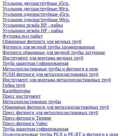
Угольник двухраструбные 45гр.
Угольник двухраструбные 90гр.
Угольник однораструбные 45гр.
Угольник однораструбные 90гр.
Угольники резьба ВР - пайка
Угольники резьба НР - пайка
Футорка под пайку
Обжимные фитинги для медных труб
Фитинги для медной трубы хромированные
Фитинги обжимные для медной трубы латунные
Инструмент для монтажа медных труб
Труба защитная гофрированная
Металлопластиковые трубы и фитинги к ним
PUSH фитинги для металлопластиковых труб
Инструмент для монтажа металлопластиковых труб
Гибка труб
Калибраторы
Пресс инструмент
Металлопластиковые трубы
Обжимные фитинги для металлопластиковых труб
Пресс фитинги для металлопластиковых труб
Пресс-фитинги Tiemme
Пресс-фитинги Valtec
Труба защитная гофрированная
Полиэтиленовые трубы PEX и PE-RT и фитинги к ним