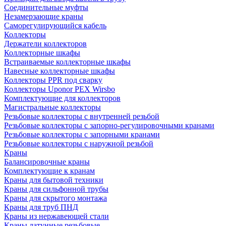
Соединительные муфты
Незамерзающие краны
Саморегулирующийся кабель
Коллекторы
Держатели коллекторов
Коллекторные шкафы
Встраиваемые коллекторные шкафы
Навесные коллекторные шкафы
Коллекторы PPR под сварку
Коллекторы Uponor PEX Wirsbo
Комплектующие для коллекторов
Магистральные коллекторы
Резьбовые коллекторы с внутренней резьбой
Резьбовые коллекторы с запорно-регулировочными кранами
Резьбовые коллекторы с запорными кранами
Резьбовые коллекторы с наружной резьбой
Краны
Балансировочные краны
Комплектующие к кранам
Краны для бытовой техники
Краны для сильфонной трубы
Краны для скрытого монтажа
Краны для труб ПНД
Краны из нержавеющей стали
Краны латунные резьбовые