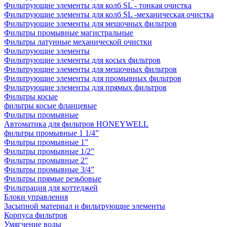
Фильтрующие элементы для колб SL - тонкая очистка
Фильтрующие элементы для колб SL -механическая очистка
Фильтрующие элементы для мешочных фильтров
Фильтры промывные магистральные
Фильтры латунные механической очистки
Фильтрующие элементы
Фильтрующие элементы для косых фильтров
Фильтрующие элементы для мешочных фильтров
Фильтрующие элементы для промывных фильтров
Фильтрующие элементы для прямых фильтров
Фильтры косые
фильтры косые фланцевые
Фильтры промывные
Автоматика для фильтров HONEYWELL
фильтры промывные 1 1/4”
Фильтры промывные 1”
Фильтры промывные 1/2”
Фильтры промывные 2"
Фильтры промывные 3/4”
Фильтры прямые резьбовые
Фильтрация для коттеджей
Блоки управления
Засыпной материал и фильтрующие элементы
Корпуса фильтров
Умягчение воды