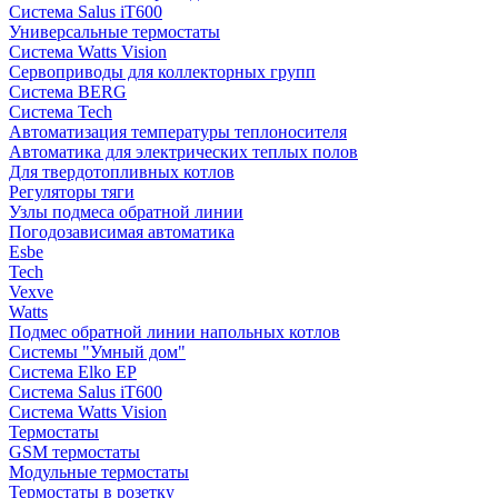
Система Salus iT600
Универсальные термостаты
Система Watts Vision
Сервоприводы для коллекторных групп
Система BERG
Система Tech
Автоматизация температуры теплоносителя
Автоматика для электрических теплых полов
Для твердотопливных котлов
Регуляторы тяги
Узлы подмеса обратной линии
Погодозависимая автоматика
Esbe
Tech
Vexve
Watts
Подмес обратной линии напольных котлов
Системы "Умный дом"
Система Elko EP
Система Salus iT600
Система Watts Vision
Термостаты
GSM термостаты
Модульные термостаты
Термостаты в розетку