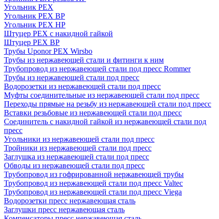
Угольник PEX
Угольник PEX ВР
Угольник PEX НР
Штуцер PEX c накидной гайкой
Штуцер PEX ВР
Трубы Uponor PEX Wirsbo
Трубы из нержавеющей стали и фитинги к ним
Трубопровод из нержавеющей стали под пресс Rommer
Трубы из нержавеющей стали под пресс
Водорозетки из нержавеющей стали под пресс
Муфты соединительные из нержавеющей стали под пресс
Переходы прямые на резьбу из нержавеющей стали под пресс
Вставки резьбовые из нержавеющей стали под пресс
Соединитель с накидной гайкой из нержавеющей стали под
пресс
Угольники из нержавеющей стали под пресс
Тройники из нержавеющей стали под пресс
Заглушка из нержавеющей стали под пресс
Обводы из нержавеющей стали под пресс
Трубопровод из гофрированной нержавеющей трубы
Трубопровод из нержавеющей стали под пресс Valtec
Трубопровод из нержавеющей стали под пресс Viega
Водорозетки пресс нержавеющая сталь
Заглушки пресс нержавеющая сталь
Компенсаторы пресс нержавеющая сталь