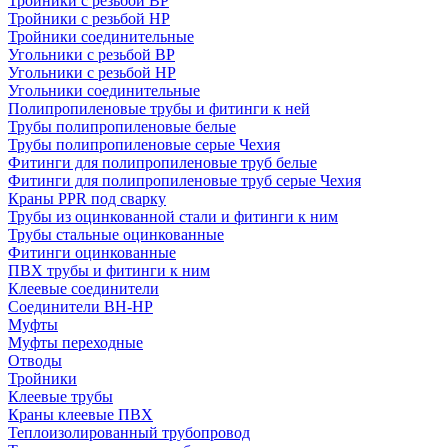
Тройники с резьбой ВР
Тройники с резьбой НР
Тройники соединительные
Угольники с резьбой ВР
Угольники с резьбой НР
Угольники соединительные
Полипропиленовые трубы и фитинги к ней
Трубы полипропиленовые белые
Трубы полипропиленовые серые Чехия
Фитинги для полипропиленовые труб белые
Фитинги для полипропиленовые труб серые Чехия
Краны PPR под сварку
Трубы из оцинкованной стали и фитинги к ним
Трубы стальные оцинкованные
Фитинги оцинкованные
ПВХ трубы и фитинги к ним
Клеевые соединители
Соединители ВН-НР
Муфты
Муфты переходные
Отводы
Тройники
Клеевые трубы
Краны клеевые ПВХ
Теплоизолированный трубопровод