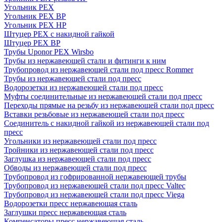
Угольник PEX
Угольник PEX ВР
Угольник PEX НР
Штуцер PEX c накидной гайкой
Штуцер PEX ВР
Трубы Uponor PEX Wirsbo
Трубы из нержавеющей стали и фитинги к ним
Трубопровод из нержавеющей стали под пресс Rommer
Трубы из нержавеющей стали под пресс
Водорозетки из нержавеющей стали под пресс
Муфты соединительные из нержавеющей стали под пресс
Переходы прямые на резьбу из нержавеющей стали под пресс
Вставки резьбовые из нержавеющей стали под пресс
Соединитель с накидной гайкой из нержавеющей стали под
пресс
Угольники из нержавеющей стали под пресс
Тройники из нержавеющей стали под пресс
Заглушка из нержавеющей стали под пресс
Обводы из нержавеющей стали под пресс
Трубопровод из гофрированной нержавеющей трубы
Трубопровод из нержавеющей стали под пресс Valtec
Трубопровод из нержавеющей стали под пресс Viega
Водорозетки пресс нержавеющая сталь
Заглушки пресс нержавеющая сталь
Компенсаторы пресс нержавеющая сталь