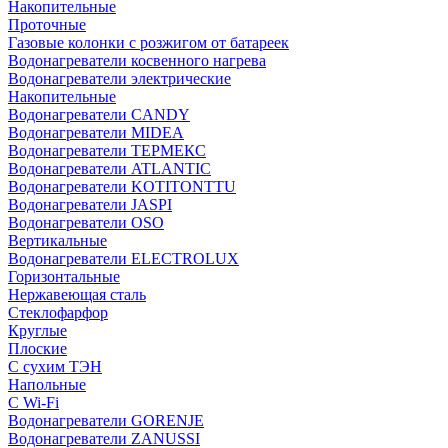
Накопительные
Проточные
Газовые колонки с розжигом от батареек
Водонагреватели косвенного нагрева
Водонагреватели электрические
Накопительные
Водонагреватели CANDY
Водонагреватели MIDEA
Водонагреватели ТЕРМЕКС
Водонагреватели ATLANTIC
Водонагреватели KOTITONTTU
Водонагреватели JASPI
Водонагреватели OSO
Вертикальные
Водонагреватели ELECTROLUX
Горизонтальные
Нержавеющая сталь
Стеклофарфор
Круглые
Плоские
С сухим ТЭН
Напольные
С Wi-Fi
Водонагреватели GORENJE
Водонагреватели ZANUSSI