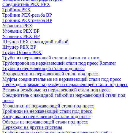
Соединитель PEX-PEX
Тройник PEX
Тройник PEX-резьба ВР
Тройник PEX-резьба НР
Угольник PEX
Угольник PEX ВР
Угольник PEX НР
Штуцер PEX c накидной гайкой
Штуцер PEX ВР
Трубы Uponor PEX
Трубы из нержавеющей стали и фитинги к ним
Трубопровод из нержавеющей стали под пресс Rommer
Трубы из нержавеющей стали под пресс
Водорозетки из нержавеющей стали под пресс
Муфты соединительные из нержавеющей стали под пресс
Переходы прямые на резьбу из нержавеющей стали под пресс
Вставки резьбовые из нержавеющей стали под пресс
Соединитель с накидной гайкой из нержавеющей стали под
пресс
Угольники из нержавеющей стали под пресс
Тройники из нержавеющей стали под пресс
Заглушка из нержавеющей стали под пресс
Обводы из нержавеющей стали под пресс
Переходы на другие системы
Трубопровод из гофрированной нержавеющей трубы