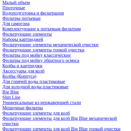
Малый объем
Проточные
Водоподготовка и фильтрация
Фильтры питьевые
Для самогона
Комплектующие к питьевым фильтрам
Фильтрующие элементы
Наборы картриджей
Фильтрующие элементы механической очистки
Фильтрующие элементы тонкой очистки
Фильтры под мойку классические
Фильтры под мойку обратного осмоса
Колбы и картриджи
Аксессуары для колб
Колбы (Корпуса)
Для горячей воды пластиковые
Для холодной воды пластиковые
Big Blue
Slim Line
Универсальные из нержавеющей стали
Мешочные фильтры
Фильтрующие элементы для колб
Фильтрующие элементы для колб Big Blue механической
очистки
Фильтрующие элементы для колб Big Blue тонкой очистки