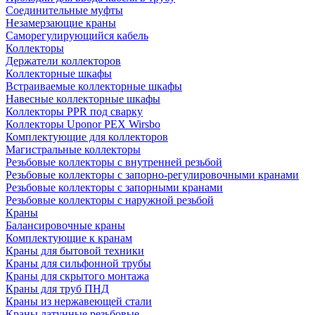
Соединительные муфты
Незамерзающие краны
Саморегулирующийся кабель
Коллекторы
Держатели коллекторов
Коллекторные шкафы
Встраиваемые коллекторные шкафы
Навесные коллекторные шкафы
Коллекторы PPR под сварку
Коллекторы Uponor PEX Wirsbo
Комплектующие для коллекторов
Магистральные коллекторы
Резьбовые коллекторы с внутренней резьбой
Резьбовые коллекторы с запорно-регулировочными кранами
Резьбовые коллекторы с запорными кранами
Резьбовые коллекторы с наружной резьбой
Краны
Балансировочные краны
Комплектующие к кранам
Краны для бытовой техники
Краны для сильфонной трубы
Краны для скрытого монтажа
Краны для труб ПНД
Краны из нержавеющей стали
Краны латунные резьбовые