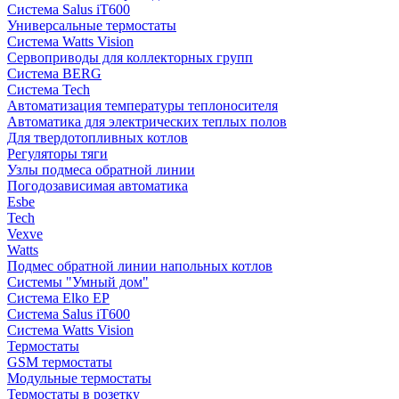
Система Salus iT600
Универсальные термостаты
Система Watts Vision
Сервоприводы для коллекторных групп
Система BERG
Система Tech
Автоматизация температуры теплоносителя
Автоматика для электрических теплых полов
Для твердотопливных котлов
Регуляторы тяги
Узлы подмеса обратной линии
Погодозависимая автоматика
Esbe
Tech
Vexve
Watts
Подмес обратной линии напольных котлов
Системы "Умный дом"
Система Elko EP
Система Salus iT600
Система Watts Vision
Термостаты
GSM термостаты
Модульные термостаты
Термостаты в розетку