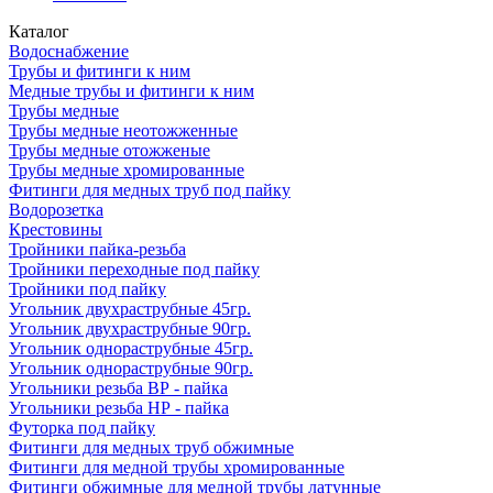
Каталог
Водоснабжение
Трубы и фитинги к ним
Медные трубы и фитинги к ним
Трубы медные
Трубы медные неотожженные
Трубы медные отожженые
Трубы медные хромированные
Фитинги для медных труб под пайку
Водорозетка
Крестовины
Тройники пайка-резьба
Тройники переходные под пайку
Тройники под пайку
Угольник двухраструбные 45гр.
Угольник двухраструбные 90гр.
Угольник однораструбные 45гр.
Угольник однораструбные 90гр.
Угольники резьба ВР - пайка
Угольники резьба НР - пайка
Футорка под пайку
Фитинги для медных труб обжимные
Фитинги для медной трубы хромированные
Фитинги обжимные для медной трубы латунные