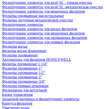
Фильтрующие элементы для колб SL - тонкая очистка
Фильтрующие элементы для колб SL -механическая очистка
Фильтрующие элементы для мешочных фильтров
Фильтры промывные магистральные
Фильтры латунные механической очистки
Фильтрующие элементы
Фильтрующие элементы для косых фильтров
Фильтрующие элементы для мешочных фильтров
Фильтрующие элементы для промывных фильтров
Фильтрующие элементы для прямых фильтров
Фильтры косые
фильтры косые фланцевые
Фильтры промывные
Автоматика для фильтров HONEYWELL
фильтры промывные 1 1/4”
Фильтры промывные 1”
Фильтры промывные 1/2”
Фильтры промывные 2"
Фильтры промывные 3/4”
Фильтры прямые резьбовые
Фильтрация для коттеджей
Блоки управления
Засыпной материал и фильтрующие элементы
Корпуса фильтров
Умягчение воды