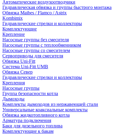
Автоматические воздухоотводчики
Гидравлическая обвязка и группы быстрого монтажа
Обвязка Maibes / Flamco / Astrix
Kombimix
Гидравлические стрелки и коллекторы
Комплектующие
Крепление
Насосные группы без смесителя
Насосные группы с теплообменником
Насосные группы со смесителем
Сервоприводы для смесителя
Обвязка Uni-Fitt
Система Uni-Fitt UMB
Обвязка Север
Гидравлические стрелки и коллекторы
Крепления
Насосные группы
Группа безопасности котла
Дымоходы
Комплекты дымоходов из нержавеющей стали
Универсальные коаксиальные комплекты
Обвязка жидкотопливного котла
Арматура подключения
Баки для дизельного топлива
Комплектующие к бакам