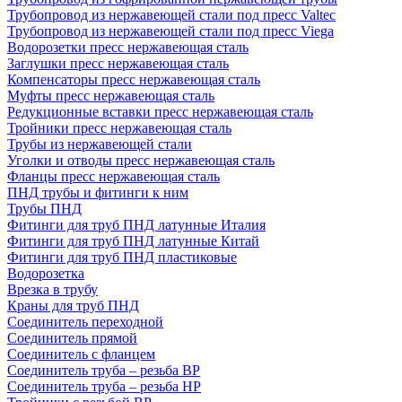
Трубопровод из нержавеющей стали под пресс Valtec
Трубопровод из нержавеющей стали под пресс Viega
Водорозетки пресс нержавеющая сталь
Заглушки пресс нержавеющая сталь
Компенсаторы пресс нержавеющая сталь
Муфты пресс нержавеющая сталь
Редукционные вставки пресс нержавеющая сталь
Тройники пресс нержавеющая сталь
Трубы из нержавеющей стали
Уголки и отводы пресс нержавеющая сталь
Фланцы пресс нержавеющая сталь
ПНД трубы и фитинги к ним
Трубы ПНД
Фитинги для труб ПНД латунные Италия
Фитинги для труб ПНД латунные Китай
Фитинги для труб ПНД пластиковые
Водорозетка
Врезка в трубу
Краны для труб ПНД
Соединитель переходной
Соединитель прямой
Соединитель с фланцем
Соединитель труба – резьба ВР
Соединитель труба – резьба НР