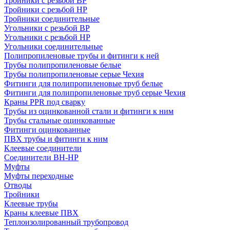
Тройники с резьбой ВР
Тройники с резьбой НР
Тройники соединительные
Угольники с резьбой ВР
Угольники с резьбой НР
Угольники соединительные
Полипропиленовые трубы и фитинги к ней
Трубы полипропиленовые белые
Трубы полипропиленовые серые Чехия
Фитинги для полипропиленовые труб белые
Фитинги для полипропиленовые труб серые Чехия
Краны PPR под сварку
Трубы из оцинкованной стали и фитинги к ним
Трубы стальные оцинкованные
Фитинги оцинкованные
ПВХ трубы и фитинги к ним
Клеевые соединители
Соединители ВН-НР
Муфты
Муфты переходные
Отводы
Тройники
Клеевые трубы
Краны клеевые ПВХ
Теплоизолированный трубопровод