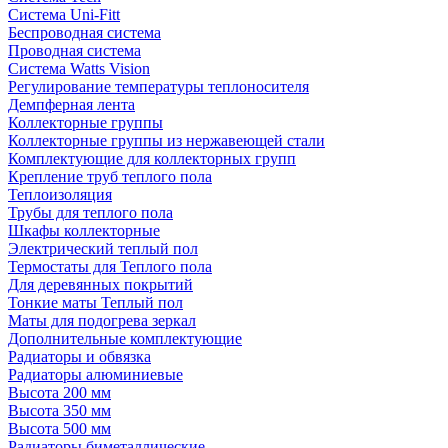
Система Uni-Fitt
Беспроводная система
Проводная система
Система Watts Vision
Регулирование температуры теплоносителя
Демпферная лента
Коллекторные группы
Коллекторные группы из нержавеющей стали
Комплектующие для коллекторных групп
Крепление труб теплого пола
Теплоизоляция
Трубы для теплого пола
Шкафы коллекторные
Электрический теплый пол
Термостаты для Теплого пола
Для деревянных покрытий
Тонкие маты Теплый пол
Маты для подогрева зеркал
Дополнительные комплектующие
Радиаторы и обвязка
Радиаторы алюминиевые
Высота 200 мм
Высота 350 мм
Высота 500 мм
Радиаторы биметаллические