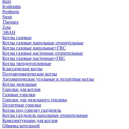
Baxi
Kotitonttu
Protherm
Stout
Thermex
Zota
ЭВАН
Котлы газовые
Котлы газовые напольные отопительные
Котлы газовые напольные+ГВС
Котлы газовые настенные отопительные
Котлы газовые настенные+ГВС
Котлы твердотопливные
Классические котлы
Полуавтоматические котлы
Автоматические угольные и пеллетные котлы
Котлы дизельные
Горелки для котлов
Газовые горелки
Горелки для дизельного топлива
Пеллетные горелки
Котлы под горелку газ/дизель
Котлы газ\дизель напольные отопительные
Комплектующие для котлов
Обвязка котельной