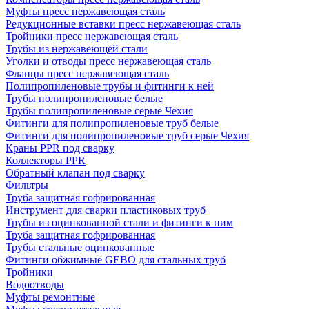
Муфты пресс нержавеющая сталь
Редукционные вставки пресс нержавеющая сталь
Тройники пресс нержавеющая сталь
Трубы из нержавеющей стали
Уголки и отводы пресс нержавеющая сталь
Фланцы пресс нержавеющая сталь
Полипропиленовые трубы и фитинги к ней
Трубы полипропиленовые белые
Трубы полипропиленовые серые Чехия
Фитинги для полипропиленовые труб белые
Фитинги для полипропиленовые труб серые Чехия
Краны PPR под сварку
Коллекторы PPR
Обратный клапан под сварку
Фильтры
Труба защитная гофрированная
Инструмент для сварки пластиковых труб
Трубы из оцинкованной стали и фитинги к ним
Труба защитная гофрированная
Трубы стальные оцинкованные
Фитинги обжимные GEBO для стальных труб
Тройники
Водоотводы
Муфты ремонтные