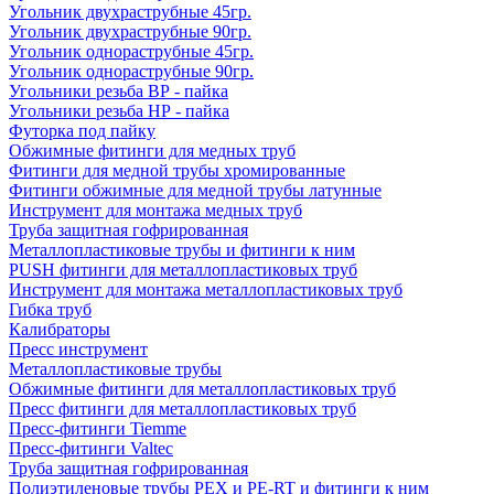
Угольник двухраструбные 45гр.
Угольник двухраструбные 90гр.
Угольник однораструбные 45гр.
Угольник однораструбные 90гр.
Угольники резьба ВР - пайка
Угольники резьба НР - пайка
Футорка под пайку
Обжимные фитинги для медных труб
Фитинги для медной трубы хромированные
Фитинги обжимные для медной трубы латунные
Инструмент для монтажа медных труб
Труба защитная гофрированная
Металлопластиковые трубы и фитинги к ним
PUSH фитинги для металлопластиковых труб
Инструмент для монтажа металлопластиковых труб
Гибка труб
Калибраторы
Пресс инструмент
Металлопластиковые трубы
Обжимные фитинги для металлопластиковых труб
Пресс фитинги для металлопластиковых труб
Пресс-фитинги Tiemme
Пресс-фитинги Valtec
Труба защитная гофрированная
Полиэтиленовые трубы PEX и PE-RT и фитинги к ним