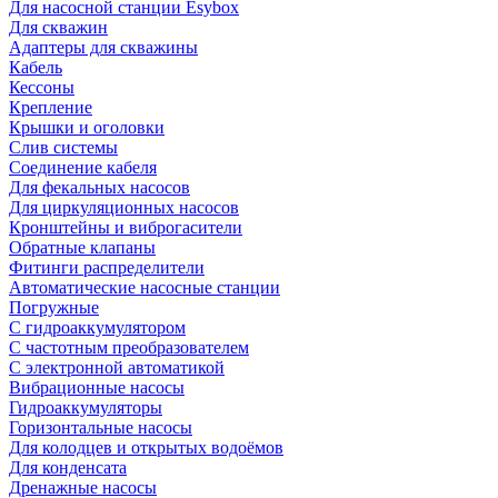
Для насосной станции Esybox
Для скважин
Адаптеры для скважины
Кабель
Кессоны
Крепление
Крышки и оголовки
Слив системы
Соединение кабеля
Для фекальных насосов
Для циркуляционных насосов
Кронштейны и виброгасители
Обратные клапаны
Фитинги распределители
Автоматические насосные станции
Погружные
С гидроаккумулятором
С частотным преобразователем
С электронной автоматикой
Вибрационные насосы
Гидроаккумуляторы
Горизонтальные насосы
Для колодцев и открытых водоёмов
Для конденсата
Дренажные насосы