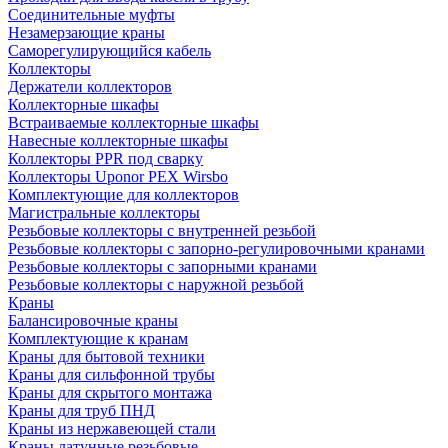
Соединительные муфты
Незамерзающие краны
Саморегулирующийся кабель
Коллекторы
Держатели коллекторов
Коллекторные шкафы
Встраиваемые коллекторные шкафы
Навесные коллекторные шкафы
Коллекторы PPR под сварку
Коллекторы Uponor PEX Wirsbo
Комплектующие для коллекторов
Магистральные коллекторы
Резьбовые коллекторы с внутренней резьбой
Резьбовые коллекторы с запорно-регулировочными кранами
Резьбовые коллекторы с запорными кранами
Резьбовые коллекторы с наружной резьбой
Краны
Балансировочные краны
Комплектующие к кранам
Краны для бытовой техники
Краны для сильфонной трубы
Краны для скрытого монтажа
Краны для труб ПНД
Краны из нержавеющей стали
Краны латунные резьбовые