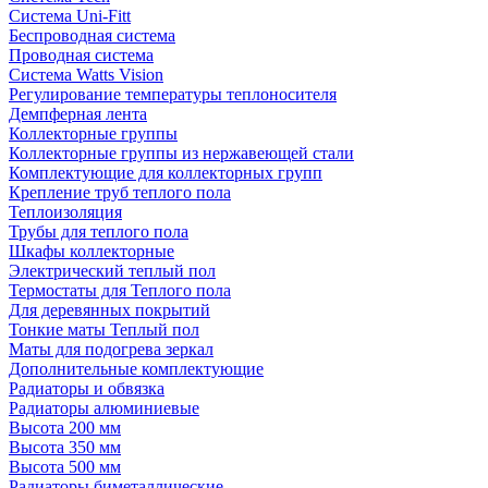
Система Uni-Fitt
Беспроводная система
Проводная система
Система Watts Vision
Регулирование температуры теплоносителя
Демпферная лента
Коллекторные группы
Коллекторные группы из нержавеющей стали
Комплектующие для коллекторных групп
Крепление труб теплого пола
Теплоизоляция
Трубы для теплого пола
Шкафы коллекторные
Электрический теплый пол
Термостаты для Теплого пола
Для деревянных покрытий
Тонкие маты Теплый пол
Маты для подогрева зеркал
Дополнительные комплектующие
Радиаторы и обвязка
Радиаторы алюминиевые
Высота 200 мм
Высота 350 мм
Высота 500 мм
Радиаторы биметаллические