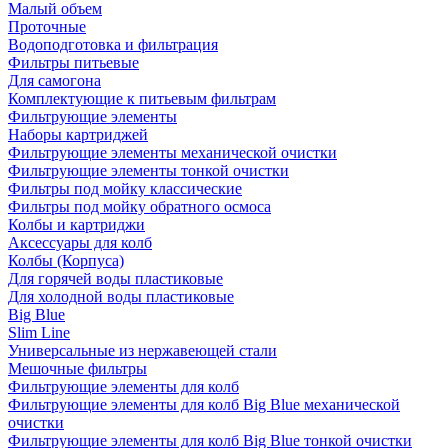
Малый объем
Проточные
Водоподготовка и фильтрация
Фильтры питьевые
Для самогона
Комплектующие к питьевым фильтрам
Фильтрующие элементы
Наборы картриджей
Фильтрующие элементы механической очистки
Фильтрующие элементы тонкой очистки
Фильтры под мойку классические
Фильтры под мойку обратного осмоса
Колбы и картриджи
Аксессуары для колб
Колбы (Корпуса)
Для горячей воды пластиковые
Для холодной воды пластиковые
Big Blue
Slim Line
Универсальные из нержавеющей стали
Мешочные фильтры
Фильтрующие элементы для колб
Фильтрующие элементы для колб Big Blue механической
очистки
Фильтрующие элементы для колб Big Blue тонкой очистки