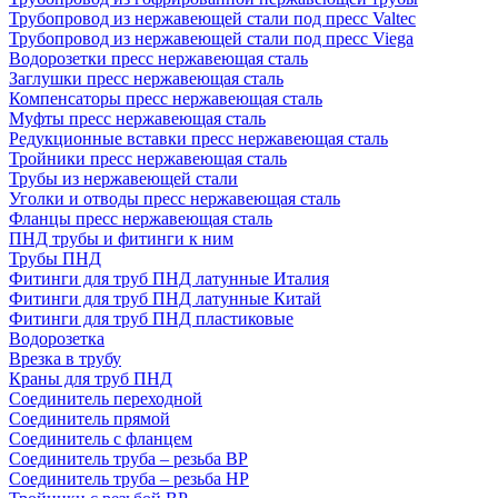
Трубопровод из нержавеющей стали под пресс Valtec
Трубопровод из нержавеющей стали под пресс Viega
Водорозетки пресс нержавеющая сталь
Заглушки пресс нержавеющая сталь
Компенсаторы пресс нержавеющая сталь
Муфты пресс нержавеющая сталь
Редукционные вставки пресс нержавеющая сталь
Тройники пресс нержавеющая сталь
Трубы из нержавеющей стали
Уголки и отводы пресс нержавеющая сталь
Фланцы пресс нержавеющая сталь
ПНД трубы и фитинги к ним
Трубы ПНД
Фитинги для труб ПНД латунные Италия
Фитинги для труб ПНД латунные Китай
Фитинги для труб ПНД пластиковые
Водорозетка
Врезка в трубу
Краны для труб ПНД
Соединитель переходной
Соединитель прямой
Соединитель с фланцем
Соединитель труба – резьба ВР
Соединитель труба – резьба НР