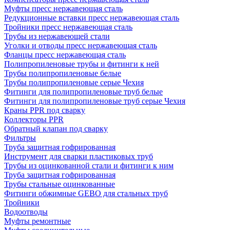
Муфты пресс нержавеющая сталь
Редукционные вставки пресс нержавеющая сталь
Тройники пресс нержавеющая сталь
Трубы из нержавеющей стали
Уголки и отводы пресс нержавеющая сталь
Фланцы пресс нержавеющая сталь
Полипропиленовые трубы и фитинги к ней
Трубы полипропиленовые белые
Трубы полипропиленовые серые Чехия
Фитинги для полипропиленовые труб белые
Фитинги для полипропиленовые труб серые Чехия
Краны PPR под сварку
Коллекторы PPR
Обратный клапан под сварку
Фильтры
Труба защитная гофрированная
Инструмент для сварки пластиковых труб
Трубы из оцинкованной стали и фитинги к ним
Труба защитная гофрированная
Трубы стальные оцинкованные
Фитинги обжимные GEBO для стальных труб
Тройники
Водоотводы
Муфты ремонтные