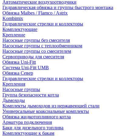
Автоматические воздухоотводчики
Гидравлическая обвязка и группы быстрого монтажа
Обвязка Maibes / Flamco / Astrix
Kombimix
Гидравлические стрелки и коллекторы
Комплектующие
Крепление
Насосные группы без смесителя
Насосные группы с теплообменником
Насосные группы со смесителем
Сервоприводы для смесителя
Обвязка Uni-Fitt
Система Uni-Fitt UMB
Обвязка Север
Гидравлические стрелки и коллекторы
Крепления
Насосные группы
Группа безопасности котла
Дымоходы
Комплекты дымоходов из нержавеющей стали
Универсальные коаксиальные комплекты
Обвязка жидкотопливного котла
Арматура подключения
Баки для дизельного топлива
Комплектующие к бакам