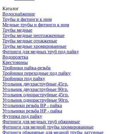
Каталог
Водоснабжение
Трубы и фитинги к ним
Медные трубы и фитинги к ним
Трубы медные
Трубы медные неотожженные
Трубы медные отожженые
Трубы медные хромированные
Фитинги для медных труб под пайку
Водорозетка
Крестовины
Тройники пайка-резьба
Тройники переходные под пайку
Тройники под пайку
Угольник двухраструбные 45гр.
Угольник двухраструбные 90гр.
Угольник однораструбные 45гр.
Угольник однораструбные 90гр.
Угольники резьба ВР - пайка
Угольники резьба НР - пайка
Футорка под пайку
Фитинги для медных труб обжимные
Фитинги для медной трубы хромированные
Фитинги обжимные для медной трубы латунные