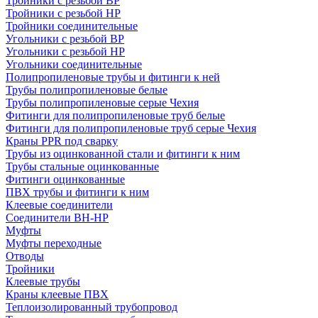
Тройники с резьбой ВР
Тройники с резьбой НР
Тройники соединительные
Угольники с резьбой ВР
Угольники с резьбой НР
Угольники соединительные
Полипропиленовые трубы и фитинги к ней
Трубы полипропиленовые белые
Трубы полипропиленовые серые Чехия
Фитинги для полипропиленовые труб белые
Фитинги для полипропиленовые труб серые Чехия
Краны PPR под сварку
Трубы из оцинкованной стали и фитинги к ним
Трубы стальные оцинкованные
Фитинги оцинкованные
ПВХ трубы и фитинги к ним
Клеевые соединители
Соединители ВН-НР
Муфты
Муфты переходные
Отводы
Тройники
Клеевые трубы
Краны клеевые ПВХ
Теплоизолированный трубопровод