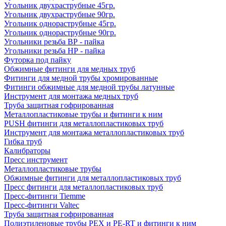
Угольник двухраструбные 45гр.
Угольник двухраструбные 90гр.
Угольник однораструбные 45гр.
Угольник однораструбные 90гр.
Угольники резьба ВР - пайка
Угольники резьба НР - пайка
Футорка под пайку
Обжимные фитинги для медных труб
Фитинги для медной трубы хромированные
Фитинги обжимные для медной трубы латунные
Инструмент для монтажа медных труб
Труба защитная гофрированная
Металлопластиковые трубы и фитинги к ним
PUSH фитинги для металлопластиковых труб
Инструмент для монтажа металлопластиковых труб
Гибка труб
Калибраторы
Пресс инструмент
Металлопластиковые трубы
Обжимные фитинги для металлопластиковых труб
Пресс фитинги для металлопластиковых труб
Пресс-фитинги Tiemme
Пресс-фитинги Valtec
Труба защитная гофрированная
Полиэтиленовые трубы PEX и PE-RT и фитинги к ним