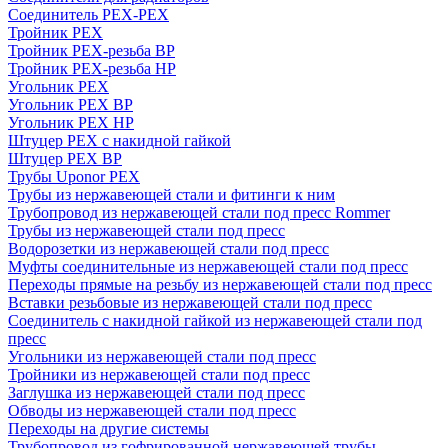
Соединитель PEX-PEX
Тройник PEX
Тройник PEX-резьба ВР
Тройник PEX-резьба НР
Угольник PEX
Угольник PEX ВР
Угольник PEX НР
Штуцер PEX c накидной гайкой
Штуцер PEX ВР
Трубы Uponor PEX
Трубы из нержавеющей стали и фитинги к ним
Трубопровод из нержавеющей стали под пресс Rommer
Трубы из нержавеющей стали под пресс
Водорозетки из нержавеющей стали под пресс
Муфты соединительные из нержавеющей стали под пресс
Переходы прямые на резьбу из нержавеющей стали под пресс
Вставки резьбовые из нержавеющей стали под пресс
Соединитель с накидной гайкой из нержавеющей стали под
пресс
Угольники из нержавеющей стали под пресс
Тройники из нержавеющей стали под пресс
Заглушка из нержавеющей стали под пресс
Обводы из нержавеющей стали под пресс
Переходы на другие системы
Трубопровод из гофрированной нержавеющей трубы