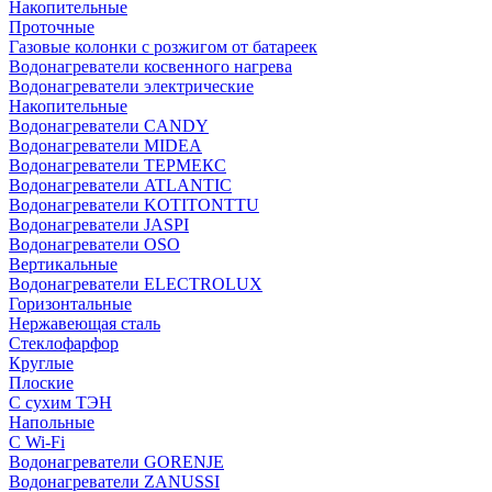
Накопительные
Проточные
Газовые колонки с розжигом от батареек
Водонагреватели косвенного нагрева
Водонагреватели электрические
Накопительные
Водонагреватели CANDY
Водонагреватели MIDEA
Водонагреватели ТЕРМЕКС
Водонагреватели ATLANTIC
Водонагреватели KOTITONTTU
Водонагреватели JASPI
Водонагреватели OSO
Вертикальные
Водонагреватели ELECTROLUX
Горизонтальные
Нержавеющая сталь
Стеклофарфор
Круглые
Плоские
С сухим ТЭН
Напольные
С Wi-Fi
Водонагреватели GORENJE
Водонагреватели ZANUSSI