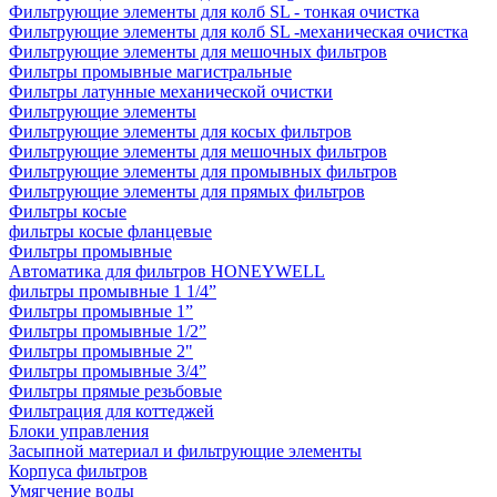
Фильтрующие элементы для колб SL - тонкая очистка
Фильтрующие элементы для колб SL -механическая очистка
Фильтрующие элементы для мешочных фильтров
Фильтры промывные магистральные
Фильтры латунные механической очистки
Фильтрующие элементы
Фильтрующие элементы для косых фильтров
Фильтрующие элементы для мешочных фильтров
Фильтрующие элементы для промывных фильтров
Фильтрующие элементы для прямых фильтров
Фильтры косые
фильтры косые фланцевые
Фильтры промывные
Автоматика для фильтров HONEYWELL
фильтры промывные 1 1/4”
Фильтры промывные 1”
Фильтры промывные 1/2”
Фильтры промывные 2"
Фильтры промывные 3/4”
Фильтры прямые резьбовые
Фильтрация для коттеджей
Блоки управления
Засыпной материал и фильтрующие элементы
Корпуса фильтров
Умягчение воды