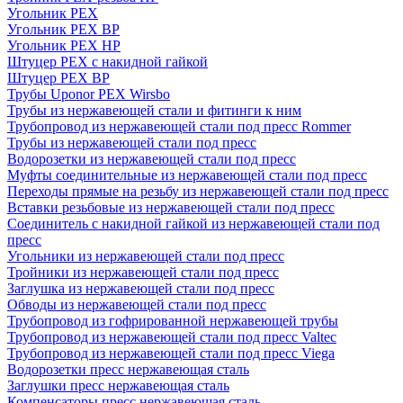
Угольник PEX
Угольник PEX ВР
Угольник PEX НР
Штуцер PEX c накидной гайкой
Штуцер PEX ВР
Трубы Uponor PEX Wirsbo
Трубы из нержавеющей стали и фитинги к ним
Трубопровод из нержавеющей стали под пресс Rommer
Трубы из нержавеющей стали под пресс
Водорозетки из нержавеющей стали под пресс
Муфты соединительные из нержавеющей стали под пресс
Переходы прямые на резьбу из нержавеющей стали под пресс
Вставки резьбовые из нержавеющей стали под пресс
Соединитель с накидной гайкой из нержавеющей стали под
пресс
Угольники из нержавеющей стали под пресс
Тройники из нержавеющей стали под пресс
Заглушка из нержавеющей стали под пресс
Обводы из нержавеющей стали под пресс
Трубопровод из гофрированной нержавеющей трубы
Трубопровод из нержавеющей стали под пресс Valtec
Трубопровод из нержавеющей стали под пресс Viega
Водорозетки пресс нержавеющая сталь
Заглушки пресс нержавеющая сталь
Компенсаторы пресс нержавеющая сталь