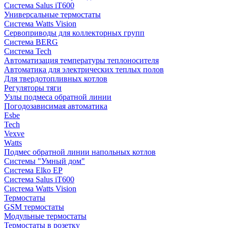
Система Salus iT600
Универсальные термостаты
Система Watts Vision
Сервоприводы для коллекторных групп
Система BERG
Система Tech
Автоматизация температуры теплоносителя
Автоматика для электрических теплых полов
Для твердотопливных котлов
Регуляторы тяги
Узлы подмеса обратной линии
Погодозависимая автоматика
Esbe
Tech
Vexve
Watts
Подмес обратной линии напольных котлов
Системы "Умный дом"
Система Elko EP
Система Salus iT600
Система Watts Vision
Термостаты
GSM термостаты
Модульные термостаты
Термостаты в розетку