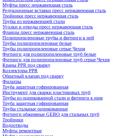
Муфты пресс нержавеющая сталь
Редукционные вставки пресс нержавеющая сталь
Тройники пресс нержавеющая сталь
Трубы из нержавеющей стали
Уголки и отводы пресс нержавеющая сталь
Фланцы пресс нержавеющая сталь
Полипропиленовые трубы и фитинги к ней
Трубы полипропиленовые белые
Трубы полипропиленовые серые Чехия
Фитинги для полипропиленовые труб белые
Фитинги для полипропиленовые труб серые Чехия
Краны PPR под сварку
Коллекторы PPR
Обратный клапан под сварку
Фильтры
Труба защитная гофрированная
Инструмент для сварки пластиковых труб
Трубы из оцинкованной стали и фитинги к ним
Труба защитная гофрированная
Трубы стальные оцинкованные
Фитинги обжимные GEBO для стальных труб
Тройники
Водоотводы
Муфты ремонтные