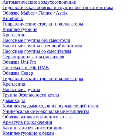
Автоматические воздухоотводчики
Гидравлическая обвязка и группы быстрого монтажа
Обвязка Maibes / Flamco / Astrix
Kombimix
Гидравлические стрелки и коллекторы
Комплектующие
Крепление
Насосные группы без смесителя
Насосные группы с теплообменником
Насосные группы со смесителем
Сервоприводы для смесителя
Обвязка Uni-Fitt
Система Uni-Fitt UMB
Обвязка Север
Гидравлические стрелки и коллекторы
Крепления
Насосные группы
Группа безопасности котла
Дымоходы
Комплекты дымоходов из нержавеющей стали
Универсальные коаксиальные комплекты
Обвязка жидкотопливного котла
Арматура подключения
Баки для дизельного топлива
Комплектующие к бакам