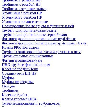
Тройники с резьбой ВР
Тройники с резьбой НР
Тройники соединительные
Угольники с резьбой ВР
Угольники с резьбой НР
Угольники соединительные
Полипропиленовые трубы и фитинги к ней
Трубы полипропиленовые белые
Трубы полипропиленовые серые Чехия
Фитинги для полипропиленовые труб белые
Фитинги для полипропиленовые труб серые Чехия
Краны PPR под сварку
Трубы из оцинкованной стали и фитинги к ним
Трубы стальные оцинкованные
Фитинги оцинкованные
ПВХ трубы и фитинги к ним
Клеевые соединители
Соединители ВН-НР
Муфты
Муфты переходные
Отводы
Тройники
Клеевые трубы
Краны клеевые ПВХ
Теплоизолированный трубопровод