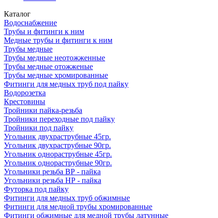
Каталог
Водоснабжение
Трубы и фитинги к ним
Медные трубы и фитинги к ним
Трубы медные
Трубы медные неотожженные
Трубы медные отожженые
Трубы медные хромированные
Фитинги для медных труб под пайку
Водорозетка
Крестовины
Тройники пайка-резьба
Тройники переходные под пайку
Тройники под пайку
Угольник двухраструбные 45гр.
Угольник двухраструбные 90гр.
Угольник однораструбные 45гр.
Угольник однораструбные 90гр.
Угольники резьба ВР - пайка
Угольники резьба НР - пайка
Футорка под пайку
Фитинги для медных труб обжимные
Фитинги для медной трубы хромированные
Фитинги обжимные для медной трубы латунные