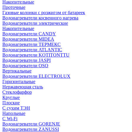
Накопительные
Проточные
Газовые колонки с розжигом от батареек
Водонагреватели косвенного нагрева
Водонагреватели электрические
Накопительные
Водонагреватели CANDY
Водонагреватели MIDEA
Водонагреватели ТЕРМЕКС
Водонагреватели ATLANTIC
Водонагреватели KOTITONTTU
Водонагреватели JASPI
Водонагреватели OSO
Вертикальные
Водонагреватели ELECTROLUX
Горизонтальные
Нержавеющая сталь
Стеклофарфор
Круглые
Плоские
С сухим ТЭН
Напольные
С Wi-Fi
Водонагреватели GORENJE
Водонагреватели ZANUSSI