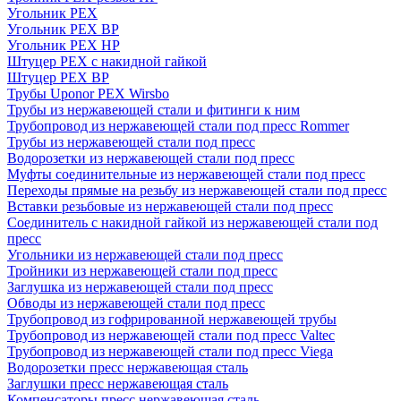
Угольник PEX
Угольник PEX ВР
Угольник PEX НР
Штуцер PEX c накидной гайкой
Штуцер PEX ВР
Трубы Uponor PEX Wirsbo
Трубы из нержавеющей стали и фитинги к ним
Трубопровод из нержавеющей стали под пресс Rommer
Трубы из нержавеющей стали под пресс
Водорозетки из нержавеющей стали под пресс
Муфты соединительные из нержавеющей стали под пресс
Переходы прямые на резьбу из нержавеющей стали под пресс
Вставки резьбовые из нержавеющей стали под пресс
Соединитель с накидной гайкой из нержавеющей стали под
пресс
Угольники из нержавеющей стали под пресс
Тройники из нержавеющей стали под пресс
Заглушка из нержавеющей стали под пресс
Обводы из нержавеющей стали под пресс
Трубопровод из гофрированной нержавеющей трубы
Трубопровод из нержавеющей стали под пресс Valtec
Трубопровод из нержавеющей стали под пресс Viega
Водорозетки пресс нержавеющая сталь
Заглушки пресс нержавеющая сталь
Компенсаторы пресс нержавеющая сталь