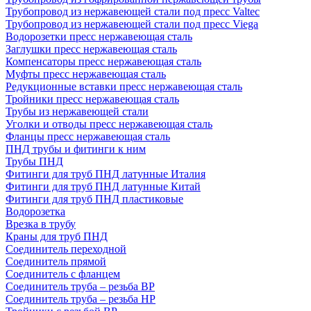
Трубопровод из нержавеющей стали под пресс Valtec
Трубопровод из нержавеющей стали под пресс Viega
Водорозетки пресс нержавеющая сталь
Заглушки пресс нержавеющая сталь
Компенсаторы пресс нержавеющая сталь
Муфты пресс нержавеющая сталь
Редукционные вставки пресс нержавеющая сталь
Тройники пресс нержавеющая сталь
Трубы из нержавеющей стали
Уголки и отводы пресс нержавеющая сталь
Фланцы пресс нержавеющая сталь
ПНД трубы и фитинги к ним
Трубы ПНД
Фитинги для труб ПНД латунные Италия
Фитинги для труб ПНД латунные Китай
Фитинги для труб ПНД пластиковые
Водорозетка
Врезка в трубу
Краны для труб ПНД
Соединитель переходной
Соединитель прямой
Соединитель с фланцем
Соединитель труба – резьба ВР
Соединитель труба – резьба НР