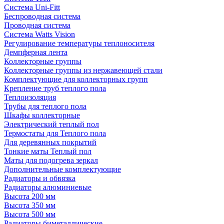
Система Uni-Fitt
Беспроводная система
Проводная система
Система Watts Vision
Регулирование температуры теплоносителя
Демпферная лента
Коллекторные группы
Коллекторные группы из нержавеющей стали
Комплектующие для коллекторных групп
Крепление труб теплого пола
Теплоизоляция
Трубы для теплого пола
Шкафы коллекторные
Электрический теплый пол
Термостаты для Теплого пола
Для деревянных покрытий
Тонкие маты Теплый пол
Маты для подогрева зеркал
Дополнительные комплектующие
Радиаторы и обвязка
Радиаторы алюминиевые
Высота 200 мм
Высота 350 мм
Высота 500 мм
Радиаторы биметаллические