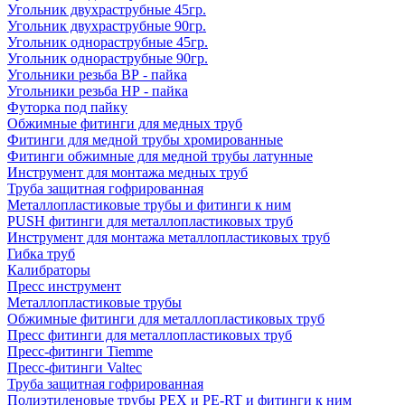
Угольник двухраструбные 45гр.
Угольник двухраструбные 90гр.
Угольник однораструбные 45гр.
Угольник однораструбные 90гр.
Угольники резьба ВР - пайка
Угольники резьба НР - пайка
Футорка под пайку
Обжимные фитинги для медных труб
Фитинги для медной трубы хромированные
Фитинги обжимные для медной трубы латунные
Инструмент для монтажа медных труб
Труба защитная гофрированная
Металлопластиковые трубы и фитинги к ним
PUSH фитинги для металлопластиковых труб
Инструмент для монтажа металлопластиковых труб
Гибка труб
Калибраторы
Пресс инструмент
Металлопластиковые трубы
Обжимные фитинги для металлопластиковых труб
Пресс фитинги для металлопластиковых труб
Пресс-фитинги Tiemme
Пресс-фитинги Valtec
Труба защитная гофрированная
Полиэтиленовые трубы PEX и PE-RT и фитинги к ним