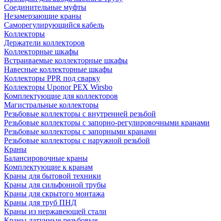
Соединительные муфты
Незамерзающие краны
Саморегулирующийся кабель
Коллекторы
Держатели коллекторов
Коллекторные шкафы
Встраиваемые коллекторные шкафы
Навесные коллекторные шкафы
Коллекторы PPR под сварку
Коллекторы Uponor PEX Wirsbo
Комплектующие для коллекторов
Магистральные коллекторы
Резьбовые коллекторы с внутренней резьбой
Резьбовые коллекторы с запорно-регулировочными кранами
Резьбовые коллекторы с запорными кранами
Резьбовые коллекторы с наружной резьбой
Краны
Балансировочные краны
Комплектующие к кранам
Краны для бытовой техники
Краны для сильфонной трубы
Краны для скрытого монтажа
Краны для труб ПНД
Краны из нержавеющей стали
Краны латунные резьбовые