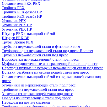
Соединитель PEX-PEX
Тройник PEX
Тройник PEX-резьба ВР
Тройник PEX-резьба НР
Угольник PEX
Угольник PEX ВР
Угольник PEX НР
Штуцер PEX c накидной гайкой
Штуцер PEX ВР
Трубы Uponor PEX
Трубы из нержавеющей стали и фитинги к ним
Трубопровод из нержавеющей стали под пресс Rommer
Трубы из нержавеющей стали под пресс
Водорозетки из нержавеющей стали под пресс
Муфты соединительные из нержавеющей стали под пресс
Переходы прямые на резьбу из нержавеющей стали под пресс
Вставки резьбовые из нержавеющей стали под пресс
Соединитель с накидной гайкой из нержавеющей стали под
пресс
Угольники из нержавеющей стали под пресс
Тройники из нержавеющей стали под пресс
Заглушка из нержавеющей стали под пресс
Обводы из нержавеющей стали под пресс
Переходы на другие системы
Трубопровод из гофрированной нержавеющей трубы