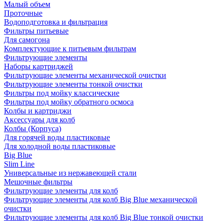
Малый объем
Проточные
Водоподготовка и фильтрация
Фильтры питьевые
Для самогона
Комплектующие к питьевым фильтрам
Фильтрующие элементы
Наборы картриджей
Фильтрующие элементы механической очистки
Фильтрующие элементы тонкой очистки
Фильтры под мойку классические
Фильтры под мойку обратного осмоса
Колбы и картриджи
Аксессуары для колб
Колбы (Корпуса)
Для горячей воды пластиковые
Для холодной воды пластиковые
Big Blue
Slim Line
Универсальные из нержавеющей стали
Мешочные фильтры
Фильтрующие элементы для колб
Фильтрующие элементы для колб Big Blue механической
очистки
Фильтрующие элементы для колб Big Blue тонкой очистки