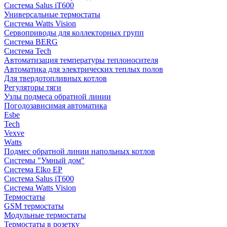
Система Salus iT600
Универсальные термостаты
Система Watts Vision
Сервоприводы для коллекторных групп
Система BERG
Система Tech
Автоматизация температуры теплоносителя
Автоматика для электрических теплых полов
Для твердотопливных котлов
Регуляторы тяги
Узлы подмеса обратной линии
Погодозависимая автоматика
Esbe
Tech
Vexve
Watts
Подмес обратной линии напольных котлов
Системы "Умный дом"
Система Elko EP
Система Salus iT600
Система Watts Vision
Термостаты
GSM термостаты
Модульные термостаты
Термостаты в розетку