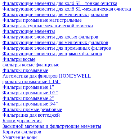
Фильтрующие элементы для колб SL - тонкая очистка
Фильтрующие элементы для колб SL -механическая очистка
Фильтрующие элементы для мешочных фильтров
Фильтры промывные магистральные
Фильтры латунные механической очистки
Фильтрующие элементы
Фильтрующие элементы для косых фильтров
Фильтрующие элементы для мешочных фильтров
Фильтрующие элементы для промывных фильтров
Фильтрующие элементы для прямых фильтров
Фильтры косые
фильтры косые фланцевые
Фильтры промывные
Автоматика для фильтров HONEYWELL
фильтры промывные 1 1/4”
Фильтры промывные 1”
Фильтры промывные 1/2”
Фильтры промывные 2"
Фильтры промывные 3/4”
Фильтры прямые резьбовые
Фильтрация для коттеджей
Блоки управления
Засыпной материал и фильтрующие элементы
Корпуса фильтров
Умягчение воды