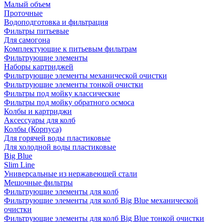
Малый объем
Проточные
Водоподготовка и фильтрация
Фильтры питьевые
Для самогона
Комплектующие к питьевым фильтрам
Фильтрующие элементы
Наборы картриджей
Фильтрующие элементы механической очистки
Фильтрующие элементы тонкой очистки
Фильтры под мойку классические
Фильтры под мойку обратного осмоса
Колбы и картриджи
Аксессуары для колб
Колбы (Корпуса)
Для горячей воды пластиковые
Для холодной воды пластиковые
Big Blue
Slim Line
Универсальные из нержавеющей стали
Мешочные фильтры
Фильтрующие элементы для колб
Фильтрующие элементы для колб Big Blue механической
очистки
Фильтрующие элементы для колб Big Blue тонкой очистки