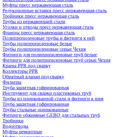
Муфты пресс нержавеющая сталь
Редукционные вставки пресс нержавеющая сталь
Тройники пресс нержавеющая сталь
Трубы из нержавеющей стали
Уголки и отводы пресс нержавеющая сталь
Фланцы пресс нержавеющая сталь
Полипропиленовые трубы и фитинги к ней
Трубы полипропиленовые белые
Трубы полипропиленовые серые Чехия
Фитинги для полипропиленовые труб белые
Фитинги для полипропиленовые труб серые Чехия
Краны PPR под сварку
Коллекторы PPR
Обратный клапан под сварку
Фильтры
Труба защитная гофрированная
Инструмент для сварки пластиковых труб
Трубы из оцинкованной стали и фитинги к ним
Труба защитная гофрированная
Трубы стальные оцинкованные
Фитинги обжимные GEBO для стальных труб
Тройники
Водоотводы
Муфты ремонтные