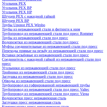
Угольник PEX
Угольник PEX ВР
Угольник PEX НР
Штуцер PEX c накидной гайкой
Штуцер PEX ВР
Трубы Uponor PEX Wirsbo
Трубы из нержавеющей стали и фитинги к ним
Трубопровод из нержавеющей стали под пресс Rommer
Трубы из нержавеющей стали под пресс
Водорозетки из нержавеющей стали под пресс
Муфты соединительные из нержавеющей стали под пресс
Переходы прямые на резьбу из нержавеющей стали под пресс
Вставки резьбовые из нержавеющей стали под пресс
Соединитель с накидной гайкой из нержавеющей стали под
пресс
Угольники из нержавеющей стали под пресс
Тройники из нержавеющей стали под пресс
Заглушка из нержавеющей стали под пресс
Обводы из нержавеющей стали под пресс
Трубопровод из гофрированной нержавеющей трубы
Трубопровод из нержавеющей стали под пресс Valtec
Трубопровод из нержавеющей стали под пресс Viega
Водорозетки пресс нержавеющая сталь
Заглушки пресс нержавеющая сталь
Компенсаторы пресс нержавеющая сталь