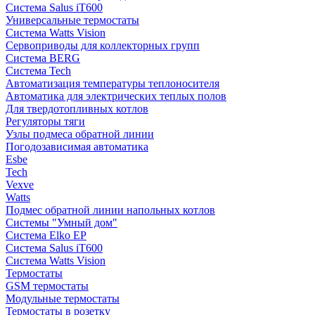
Система Salus iT600
Универсальные термостаты
Система Watts Vision
Сервоприводы для коллекторных групп
Система BERG
Система Tech
Автоматизация температуры теплоносителя
Автоматика для электрических теплых полов
Для твердотопливных котлов
Регуляторы тяги
Узлы подмеса обратной линии
Погодозависимая автоматика
Esbe
Tech
Vexve
Watts
Подмес обратной линии напольных котлов
Системы "Умный дом"
Система Elko EP
Система Salus iT600
Система Watts Vision
Термостаты
GSM термостаты
Модульные термостаты
Термостаты в розетку