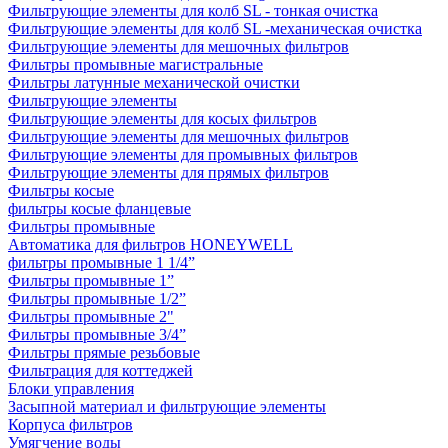
Фильтрующие элементы для колб SL - тонкая очистка
Фильтрующие элементы для колб SL -механическая очистка
Фильтрующие элементы для мешочных фильтров
Фильтры промывные магистральные
Фильтры латунные механической очистки
Фильтрующие элементы
Фильтрующие элементы для косых фильтров
Фильтрующие элементы для мешочных фильтров
Фильтрующие элементы для промывных фильтров
Фильтрующие элементы для прямых фильтров
Фильтры косые
фильтры косые фланцевые
Фильтры промывные
Автоматика для фильтров HONEYWELL
фильтры промывные 1 1/4”
Фильтры промывные 1”
Фильтры промывные 1/2”
Фильтры промывные 2"
Фильтры промывные 3/4”
Фильтры прямые резьбовые
Фильтрация для коттеджей
Блоки управления
Засыпной материал и фильтрующие элементы
Корпуса фильтров
Умягчение воды