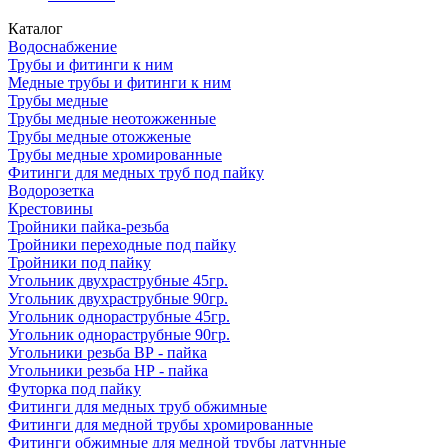
Каталог
Водоснабжение
Трубы и фитинги к ним
Медные трубы и фитинги к ним
Трубы медные
Трубы медные неотожженные
Трубы медные отожженые
Трубы медные хромированные
Фитинги для медных труб под пайку
Водорозетка
Крестовины
Тройники пайка-резьба
Тройники переходные под пайку
Тройники под пайку
Угольник двухраструбные 45гр.
Угольник двухраструбные 90гр.
Угольник однораструбные 45гр.
Угольник однораструбные 90гр.
Угольники резьба ВР - пайка
Угольники резьба НР - пайка
Футорка под пайку
Фитинги для медных труб обжимные
Фитинги для медной трубы хромированные
Фитинги обжимные для медной трубы латунные