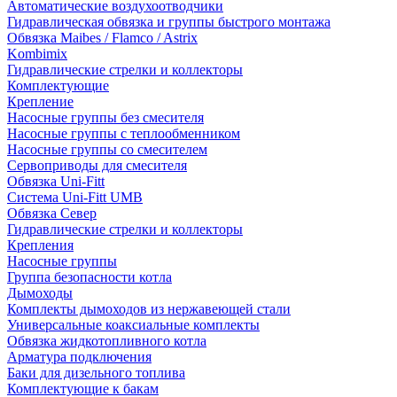
Автоматические воздухоотводчики
Гидравлическая обвязка и группы быстрого монтажа
Обвязка Maibes / Flamco / Astrix
Kombimix
Гидравлические стрелки и коллекторы
Комплектующие
Крепление
Насосные группы без смесителя
Насосные группы с теплообменником
Насосные группы со смесителем
Сервоприводы для смесителя
Обвязка Uni-Fitt
Система Uni-Fitt UMB
Обвязка Север
Гидравлические стрелки и коллекторы
Крепления
Насосные группы
Группа безопасности котла
Дымоходы
Комплекты дымоходов из нержавеющей стали
Универсальные коаксиальные комплекты
Обвязка жидкотопливного котла
Арматура подключения
Баки для дизельного топлива
Комплектующие к бакам