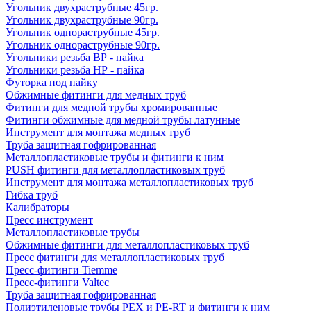
Угольник двухраструбные 45гр.
Угольник двухраструбные 90гр.
Угольник однораструбные 45гр.
Угольник однораструбные 90гр.
Угольники резьба ВР - пайка
Угольники резьба НР - пайка
Футорка под пайку
Обжимные фитинги для медных труб
Фитинги для медной трубы хромированные
Фитинги обжимные для медной трубы латунные
Инструмент для монтажа медных труб
Труба защитная гофрированная
Металлопластиковые трубы и фитинги к ним
PUSH фитинги для металлопластиковых труб
Инструмент для монтажа металлопластиковых труб
Гибка труб
Калибраторы
Пресс инструмент
Металлопластиковые трубы
Обжимные фитинги для металлопластиковых труб
Пресс фитинги для металлопластиковых труб
Пресс-фитинги Tiemme
Пресс-фитинги Valtec
Труба защитная гофрированная
Полиэтиленовые трубы PEX и PE-RT и фитинги к ним