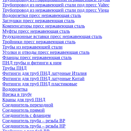
Трубопровод из нержавеющей стали под пресс Valtec
Трубопровод из нержавеющей стали под пресс Viega
Водорозетки пресс нержавеющая сталь
Заглушки пресс нержавеющая сталь
Компенсаторы пресс нержавеющая сталь
Муфты пресс нержавеющая сталь
Редукционные вставки пресс нержавеющая сталь
Тройники пресс нержавеющая сталь
Трубы из нержавеющей стали
Уголки и отводы пресс нержавеющая сталь
Фланцы пресс нержавеющая сталь
ПНД трубы и фитинги к ним
Трубы ПНД
Фитинги для труб ПНД латунные Италия
Фитинги для труб ПНД латунные Китай
Фитинги для труб ПНД пластиковые
Водорозетка
Врезка в трубу
Краны для труб ПНД
Соединитель переходной
Соединитель прямой
Соединитель с фланцем
Соединитель труба – резьба ВР
Соединитель труба – резьба НР