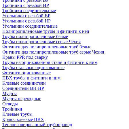
Тройники с резьбой ВР
Тройники с резьбой НР
Тройники соединительные
Угольники с резьбой ВР
Угольники с резьбой НР
Угольники соединительные
Полипропиленовые трубы и фитинги к ней
Трубы полипропиленовые белые
Трубы полипропиленовые серые Чехия
Фитинги для полипропиленовые труб белые
Фитинги для полипропиленовые труб серые Чехия
Краны PPR под сварку
Трубы из оцинкованной стали и фитинги к ним
Трубы стальные оцинкованные
Фитинги оцинкованные
ПВХ трубы и фитинги к ним
Клеевые соединители
Соединители ВН-НР
Муфты
Муфты переходные
Отводы
Тройники
Клеевые трубы
Краны клеевые ПВХ
Теплоизолированный трубопровод