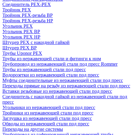
Соединитель PEX-PEX
Тройник PEX
Тройник PEX-резьба ВР
Тройник PEX-резьба НР
Угольник PEX
Угольник PEX ВР
Угольник PEX НР
Штуцер PEX c накидной гайкой
Штуцер PEX ВР
Трубы Uponor PEX
Трубы из нержавеющей стали и фитинги к ним
Трубопровод из нержавеющей стали под пресс Rommer
Трубы из нержавеющей стали под пресс
Водорозетки из нержавеющей стали под пресс
Муфты соединительные из нержавеющей стали под пресс
Переходы прямые на резьбу из нержавеющей стали под пресс
Вставки резьбовые из нержавеющей стали под пресс
Соединитель с накидной гайкой из нержавеющей стали под
пресс
Угольники из нержавеющей стали под пресс
Тройники из нержавеющей стали под пресс
Заглушка из нержавеющей стали под пресс
Обводы из нержавеющей стали под пресс
Переходы на другие системы
Трубопровод из гофрированной нержавеющей трубы