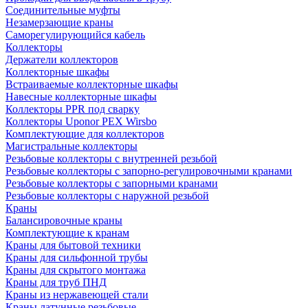
Соединительные муфты
Незамерзающие краны
Саморегулирующийся кабель
Коллекторы
Держатели коллекторов
Коллекторные шкафы
Встраиваемые коллекторные шкафы
Навесные коллекторные шкафы
Коллекторы PPR под сварку
Коллекторы Uponor PEX Wirsbo
Комплектующие для коллекторов
Магистральные коллекторы
Резьбовые коллекторы с внутренней резьбой
Резьбовые коллекторы с запорно-регулировочными кранами
Резьбовые коллекторы с запорными кранами
Резьбовые коллекторы с наружной резьбой
Краны
Балансировочные краны
Комплектующие к кранам
Краны для бытовой техники
Краны для сильфонной трубы
Краны для скрытого монтажа
Краны для труб ПНД
Краны из нержавеющей стали
Краны латунные резьбовые