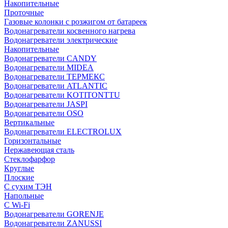
Накопительные
Проточные
Газовые колонки с розжигом от батареек
Водонагреватели косвенного нагрева
Водонагреватели электрические
Накопительные
Водонагреватели CANDY
Водонагреватели MIDEA
Водонагреватели ТЕРМЕКС
Водонагреватели ATLANTIC
Водонагреватели KOTITONTTU
Водонагреватели JASPI
Водонагреватели OSO
Вертикальные
Водонагреватели ELECTROLUX
Горизонтальные
Нержавеющая сталь
Стеклофарфор
Круглые
Плоские
С сухим ТЭН
Напольные
С Wi-Fi
Водонагреватели GORENJE
Водонагреватели ZANUSSI