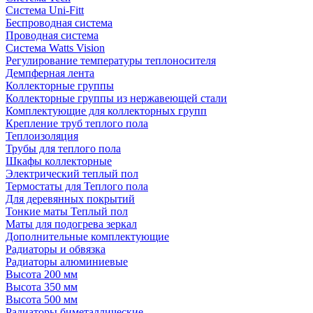
Система Uni-Fitt
Беспроводная система
Проводная система
Система Watts Vision
Регулирование температуры теплоносителя
Демпферная лента
Коллекторные группы
Коллекторные группы из нержавеющей стали
Комплектующие для коллекторных групп
Крепление труб теплого пола
Теплоизоляция
Трубы для теплого пола
Шкафы коллекторные
Электрический теплый пол
Термостаты для Теплого пола
Для деревянных покрытий
Тонкие маты Теплый пол
Маты для подогрева зеркал
Дополнительные комплектующие
Радиаторы и обвязка
Радиаторы алюминиевые
Высота 200 мм
Высота 350 мм
Высота 500 мм
Радиаторы биметаллические