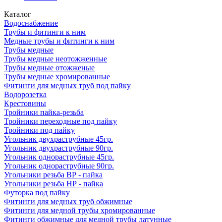
Каталог
Водоснабжение
Трубы и фитинги к ним
Медные трубы и фитинги к ним
Трубы медные
Трубы медные неотожженные
Трубы медные отожженые
Трубы медные хромированные
Фитинги для медных труб под пайку
Водорозетка
Крестовины
Тройники пайка-резьба
Тройники переходные под пайку
Тройники под пайку
Угольник двухраструбные 45гр.
Угольник двухраструбные 90гр.
Угольник однораструбные 45гр.
Угольник однораструбные 90гр.
Угольники резьба ВР - пайка
Угольники резьба НР - пайка
Футорка под пайку
Фитинги для медных труб обжимные
Фитинги для медной трубы хромированные
Фитинги обжимные для медной трубы латунные