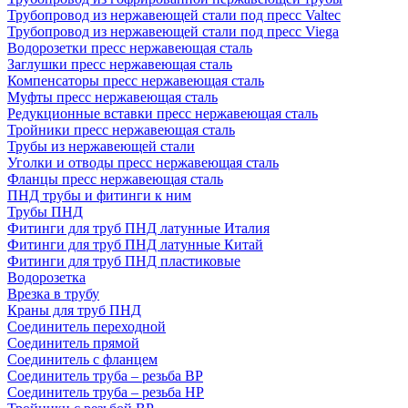
Трубопровод из нержавеющей стали под пресс Valtec
Трубопровод из нержавеющей стали под пресс Viega
Водорозетки пресс нержавеющая сталь
Заглушки пресс нержавеющая сталь
Компенсаторы пресс нержавеющая сталь
Муфты пресс нержавеющая сталь
Редукционные вставки пресс нержавеющая сталь
Тройники пресс нержавеющая сталь
Трубы из нержавеющей стали
Уголки и отводы пресс нержавеющая сталь
Фланцы пресс нержавеющая сталь
ПНД трубы и фитинги к ним
Трубы ПНД
Фитинги для труб ПНД латунные Италия
Фитинги для труб ПНД латунные Китай
Фитинги для труб ПНД пластиковые
Водорозетка
Врезка в трубу
Краны для труб ПНД
Соединитель переходной
Соединитель прямой
Соединитель с фланцем
Соединитель труба – резьба ВР
Соединитель труба – резьба НР