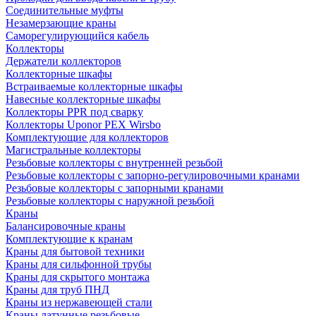
Соединительные муфты
Незамерзающие краны
Саморегулирующийся кабель
Коллекторы
Держатели коллекторов
Коллекторные шкафы
Встраиваемые коллекторные шкафы
Навесные коллекторные шкафы
Коллекторы PPR под сварку
Коллекторы Uponor PEX Wirsbo
Комплектующие для коллекторов
Магистральные коллекторы
Резьбовые коллекторы с внутренней резьбой
Резьбовые коллекторы с запорно-регулировочными кранами
Резьбовые коллекторы с запорными кранами
Резьбовые коллекторы с наружной резьбой
Краны
Балансировочные краны
Комплектующие к кранам
Краны для бытовой техники
Краны для сильфонной трубы
Краны для скрытого монтажа
Краны для труб ПНД
Краны из нержавеющей стали
Краны латунные резьбовые