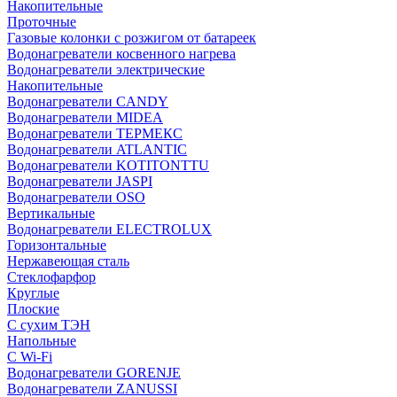
Накопительные
Проточные
Газовые колонки с розжигом от батареек
Водонагреватели косвенного нагрева
Водонагреватели электрические
Накопительные
Водонагреватели CANDY
Водонагреватели MIDEA
Водонагреватели ТЕРМЕКС
Водонагреватели ATLANTIC
Водонагреватели KOTITONTTU
Водонагреватели JASPI
Водонагреватели OSO
Вертикальные
Водонагреватели ELECTROLUX
Горизонтальные
Нержавеющая сталь
Стеклофарфор
Круглые
Плоские
С сухим ТЭН
Напольные
С Wi-Fi
Водонагреватели GORENJE
Водонагреватели ZANUSSI