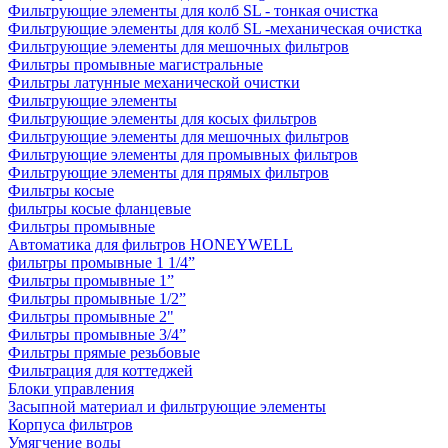
Фильтрующие элементы для колб SL - тонкая очистка
Фильтрующие элементы для колб SL -механическая очистка
Фильтрующие элементы для мешочных фильтров
Фильтры промывные магистральные
Фильтры латунные механической очистки
Фильтрующие элементы
Фильтрующие элементы для косых фильтров
Фильтрующие элементы для мешочных фильтров
Фильтрующие элементы для промывных фильтров
Фильтрующие элементы для прямых фильтров
Фильтры косые
фильтры косые фланцевые
Фильтры промывные
Автоматика для фильтров HONEYWELL
фильтры промывные 1 1/4”
Фильтры промывные 1”
Фильтры промывные 1/2”
Фильтры промывные 2"
Фильтры промывные 3/4”
Фильтры прямые резьбовые
Фильтрация для коттеджей
Блоки управления
Засыпной материал и фильтрующие элементы
Корпуса фильтров
Умягчение воды