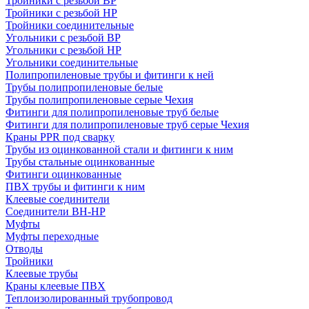
Тройники с резьбой ВР
Тройники с резьбой НР
Тройники соединительные
Угольники с резьбой ВР
Угольники с резьбой НР
Угольники соединительные
Полипропиленовые трубы и фитинги к ней
Трубы полипропиленовые белые
Трубы полипропиленовые серые Чехия
Фитинги для полипропиленовые труб белые
Фитинги для полипропиленовые труб серые Чехия
Краны PPR под сварку
Трубы из оцинкованной стали и фитинги к ним
Трубы стальные оцинкованные
Фитинги оцинкованные
ПВХ трубы и фитинги к ним
Клеевые соединители
Соединители ВН-НР
Муфты
Муфты переходные
Отводы
Тройники
Клеевые трубы
Краны клеевые ПВХ
Теплоизолированный трубопровод