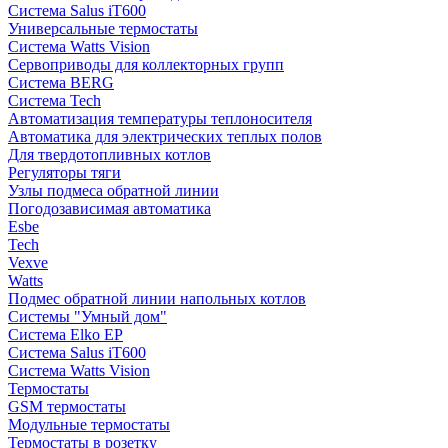
Система Salus iT600
Универсальные термостаты
Система Watts Vision
Сервоприводы для коллекторных групп
Система BERG
Система Tech
Автоматизация температуры теплоносителя
Автоматика для электрических теплых полов
Для твердотопливных котлов
Регуляторы тяги
Узлы подмеса обратной линии
Погодозависимая автоматика
Esbe
Tech
Vexve
Watts
Подмес обратной линии напольных котлов
Системы "Умный дом"
Система Elko EP
Система Salus iT600
Система Watts Vision
Термостаты
GSM термостаты
Модульные термостаты
Термостаты в розетку