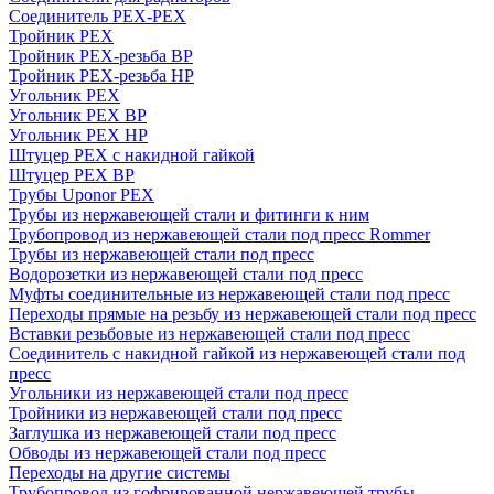
Соединитель PEX-PEX
Тройник PEX
Тройник PEX-резьба ВР
Тройник PEX-резьба НР
Угольник PEX
Угольник PEX ВР
Угольник PEX НР
Штуцер PEX c накидной гайкой
Штуцер PEX ВР
Трубы Uponor PEX
Трубы из нержавеющей стали и фитинги к ним
Трубопровод из нержавеющей стали под пресс Rommer
Трубы из нержавеющей стали под пресс
Водорозетки из нержавеющей стали под пресс
Муфты соединительные из нержавеющей стали под пресс
Переходы прямые на резьбу из нержавеющей стали под пресс
Вставки резьбовые из нержавеющей стали под пресс
Соединитель с накидной гайкой из нержавеющей стали под
пресс
Угольники из нержавеющей стали под пресс
Тройники из нержавеющей стали под пресс
Заглушка из нержавеющей стали под пресс
Обводы из нержавеющей стали под пресс
Переходы на другие системы
Трубопровод из гофрированной нержавеющей трубы