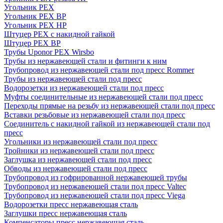
Угольник PEX
Угольник PEX ВР
Угольник PEX НР
Штуцер PEX c накидной гайкой
Штуцер PEX ВР
Трубы Uponor PEX Wirsbo
Трубы из нержавеющей стали и фитинги к ним
Трубопровод из нержавеющей стали под пресс Rommer
Трубы из нержавеющей стали под пресс
Водорозетки из нержавеющей стали под пресс
Муфты соединительные из нержавеющей стали под пресс
Переходы прямые на резьбу из нержавеющей стали под пресс
Вставки резьбовые из нержавеющей стали под пресс
Соединитель с накидной гайкой из нержавеющей стали под
пресс
Угольники из нержавеющей стали под пресс
Тройники из нержавеющей стали под пресс
Заглушка из нержавеющей стали под пресс
Обводы из нержавеющей стали под пресс
Трубопровод из гофрированной нержавеющей трубы
Трубопровод из нержавеющей стали под пресс Valtec
Трубопровод из нержавеющей стали под пресс Viega
Водорозетки пресс нержавеющая сталь
Заглушки пресс нержавеющая сталь
Компенсаторы пресс нержавеющая сталь