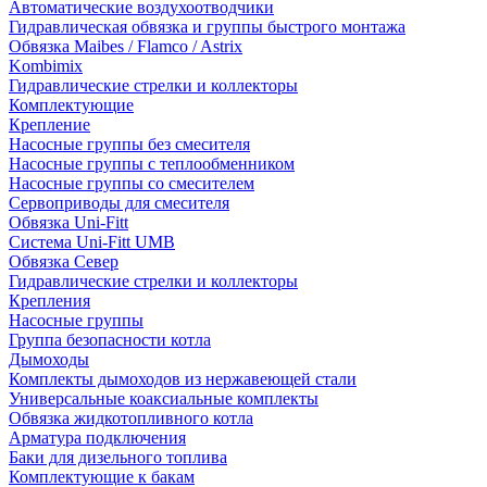
Автоматические воздухоотводчики
Гидравлическая обвязка и группы быстрого монтажа
Обвязка Maibes / Flamco / Astrix
Kombimix
Гидравлические стрелки и коллекторы
Комплектующие
Крепление
Насосные группы без смесителя
Насосные группы с теплообменником
Насосные группы со смесителем
Сервоприводы для смесителя
Обвязка Uni-Fitt
Система Uni-Fitt UMB
Обвязка Север
Гидравлические стрелки и коллекторы
Крепления
Насосные группы
Группа безопасности котла
Дымоходы
Комплекты дымоходов из нержавеющей стали
Универсальные коаксиальные комплекты
Обвязка жидкотопливного котла
Арматура подключения
Баки для дизельного топлива
Комплектующие к бакам