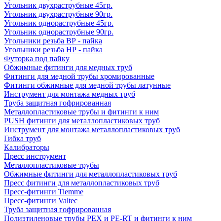
Угольник двухраструбные 45гр.
Угольник двухраструбные 90гр.
Угольник однораструбные 45гр.
Угольник однораструбные 90гр.
Угольники резьба ВР - пайка
Угольники резьба НР - пайка
Футорка под пайку
Обжимные фитинги для медных труб
Фитинги для медной трубы хромированные
Фитинги обжимные для медной трубы латунные
Инструмент для монтажа медных труб
Труба защитная гофрированная
Металлопластиковые трубы и фитинги к ним
PUSH фитинги для металлопластиковых труб
Инструмент для монтажа металлопластиковых труб
Гибка труб
Калибраторы
Пресс инструмент
Металлопластиковые трубы
Обжимные фитинги для металлопластиковых труб
Пресс фитинги для металлопластиковых труб
Пресс-фитинги Tiemme
Пресс-фитинги Valtec
Труба защитная гофрированная
Полиэтиленовые трубы PEX и PE-RT и фитинги к ним