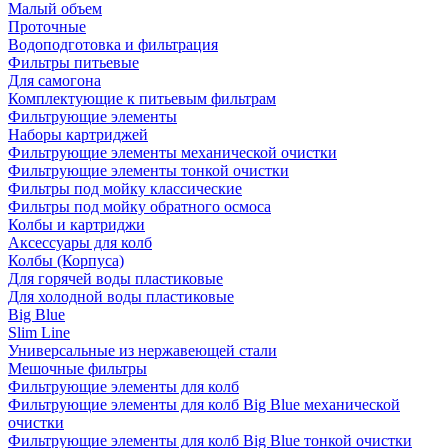
Малый объем
Проточные
Водоподготовка и фильтрация
Фильтры питьевые
Для самогона
Комплектующие к питьевым фильтрам
Фильтрующие элементы
Наборы картриджей
Фильтрующие элементы механической очистки
Фильтрующие элементы тонкой очистки
Фильтры под мойку классические
Фильтры под мойку обратного осмоса
Колбы и картриджи
Аксессуары для колб
Колбы (Корпуса)
Для горячей воды пластиковые
Для холодной воды пластиковые
Big Blue
Slim Line
Универсальные из нержавеющей стали
Мешочные фильтры
Фильтрующие элементы для колб
Фильтрующие элементы для колб Big Blue механической
очистки
Фильтрующие элементы для колб Big Blue тонкой очистки