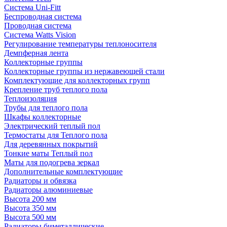
Система Uni-Fitt
Беспроводная система
Проводная система
Система Watts Vision
Регулирование температуры теплоносителя
Демпферная лента
Коллекторные группы
Коллекторные группы из нержавеющей стали
Комплектующие для коллекторных групп
Крепление труб теплого пола
Теплоизоляция
Трубы для теплого пола
Шкафы коллекторные
Электрический теплый пол
Термостаты для Теплого пола
Для деревянных покрытий
Тонкие маты Теплый пол
Маты для подогрева зеркал
Дополнительные комплектующие
Радиаторы и обвязка
Радиаторы алюминиевые
Высота 200 мм
Высота 350 мм
Высота 500 мм
Радиаторы биметаллические