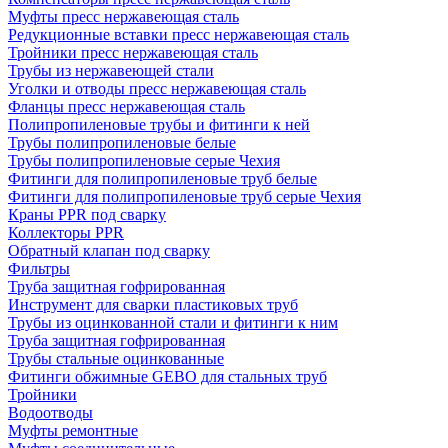
Муфты пресс нержавеющая сталь
Редукционные вставки пресс нержавеющая сталь
Тройники пресс нержавеющая сталь
Трубы из нержавеющей стали
Уголки и отводы пресс нержавеющая сталь
Фланцы пресс нержавеющая сталь
Полипропиленовые трубы и фитинги к ней
Трубы полипропиленовые белые
Трубы полипропиленовые серые Чехия
Фитинги для полипропиленовые труб белые
Фитинги для полипропиленовые труб серые Чехия
Краны PPR под сварку
Коллекторы PPR
Обратный клапан под сварку
Фильтры
Труба защитная гофрированная
Инструмент для сварки пластиковых труб
Трубы из оцинкованной стали и фитинги к ним
Труба защитная гофрированная
Трубы стальные оцинкованные
Фитинги обжимные GEBO для стальных труб
Тройники
Водоотводы
Муфты ремонтные