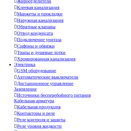

Жироотделители

Клеевая канализация

Манжеты и прокладки

Наружная канализация

Обратные клапаны

Отвод конденсата

Подключение унитаза

Сифоны и обвязки

Трапы и душевые лотки

Хромированная канализация
Электрика

GSM оборудование

Автоматические выключатели

Дистанционное управление
Заземление

Источники бесперебойного питания
Кабельная арматура

Кабельная продукция

Контакторы и реле

Реле контроля и защиты

Реле уровня жидкости