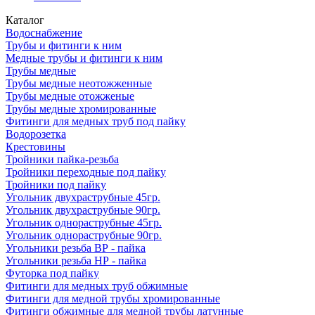
Каталог
Водоснабжение
Трубы и фитинги к ним
Медные трубы и фитинги к ним
Трубы медные
Трубы медные неотожженные
Трубы медные отожженые
Трубы медные хромированные
Фитинги для медных труб под пайку
Водорозетка
Крестовины
Тройники пайка-резьба
Тройники переходные под пайку
Тройники под пайку
Угольник двухраструбные 45гр.
Угольник двухраструбные 90гр.
Угольник однораструбные 45гр.
Угольник однораструбные 90гр.
Угольники резьба ВР - пайка
Угольники резьба НР - пайка
Футорка под пайку
Фитинги для медных труб обжимные
Фитинги для медной трубы хромированные
Фитинги обжимные для медной трубы латунные