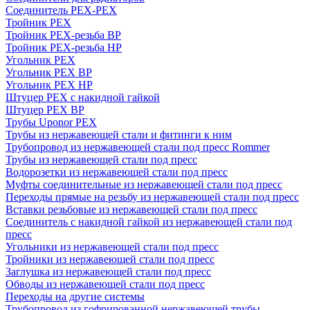
Соединитель PEX-PEX
Тройник PEX
Тройник PEX-резьба ВР
Тройник PEX-резьба НР
Угольник PEX
Угольник PEX ВР
Угольник PEX НР
Штуцер PEX c накидной гайкой
Штуцер PEX ВР
Трубы Uponor PEX
Трубы из нержавеющей стали и фитинги к ним
Трубопровод из нержавеющей стали под пресс Rommer
Трубы из нержавеющей стали под пресс
Водорозетки из нержавеющей стали под пресс
Муфты соединительные из нержавеющей стали под пресс
Переходы прямые на резьбу из нержавеющей стали под пресс
Вставки резьбовые из нержавеющей стали под пресс
Соединитель с накидной гайкой из нержавеющей стали под
пресс
Угольники из нержавеющей стали под пресс
Тройники из нержавеющей стали под пресс
Заглушка из нержавеющей стали под пресс
Обводы из нержавеющей стали под пресс
Переходы на другие системы
Трубопровод из гофрированной нержавеющей трубы