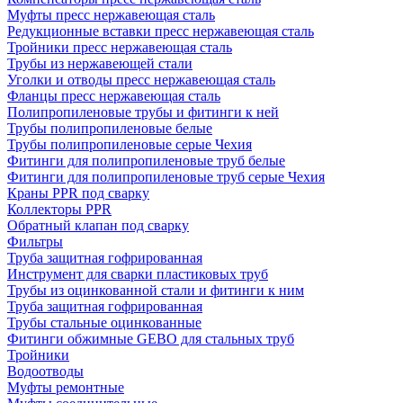
Муфты пресс нержавеющая сталь
Редукционные вставки пресс нержавеющая сталь
Тройники пресс нержавеющая сталь
Трубы из нержавеющей стали
Уголки и отводы пресс нержавеющая сталь
Фланцы пресс нержавеющая сталь
Полипропиленовые трубы и фитинги к ней
Трубы полипропиленовые белые
Трубы полипропиленовые серые Чехия
Фитинги для полипропиленовые труб белые
Фитинги для полипропиленовые труб серые Чехия
Краны PPR под сварку
Коллекторы PPR
Обратный клапан под сварку
Фильтры
Труба защитная гофрированная
Инструмент для сварки пластиковых труб
Трубы из оцинкованной стали и фитинги к ним
Труба защитная гофрированная
Трубы стальные оцинкованные
Фитинги обжимные GEBO для стальных труб
Тройники
Водоотводы
Муфты ремонтные