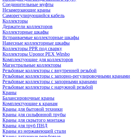
Соединительные муфты
Незамерзающие краны
Саморегулирующийся кабель
Коллекторы
Держатели коллекторов
Коллекторные шкафы
Встраиваемые коллекторные шкафы
Навесные коллекторные шкафы
Коллекторы PPR под сварку
Коллекторы Uponor PEX Wirsbo
Комплектующие для коллекторов
Магистральные коллекторы
Резьбовые коллекторы с внутренней резьбой
Резьбовые коллекторы с запорно-регулировочными кранами
Резьбовые коллекторы с запорными кранами
Резьбовые коллекторы с наружной резьбой
Краны
Балансировочные краны
Комплектующие к кранам
Краны для бытовой техники
Краны для сильфонной трубы
Краны для скрытого монтажа
Краны для труб ПНД
Краны из нержавеющей стали
Краны латунные резьбовые