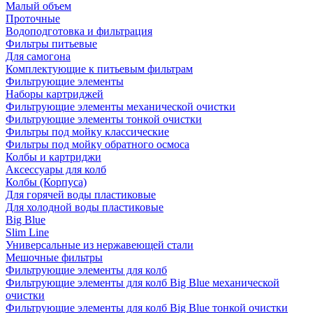
Малый объем
Проточные
Водоподготовка и фильтрация
Фильтры питьевые
Для самогона
Комплектующие к питьевым фильтрам
Фильтрующие элементы
Наборы картриджей
Фильтрующие элементы механической очистки
Фильтрующие элементы тонкой очистки
Фильтры под мойку классические
Фильтры под мойку обратного осмоса
Колбы и картриджи
Аксессуары для колб
Колбы (Корпуса)
Для горячей воды пластиковые
Для холодной воды пластиковые
Big Blue
Slim Line
Универсальные из нержавеющей стали
Мешочные фильтры
Фильтрующие элементы для колб
Фильтрующие элементы для колб Big Blue механической
очистки
Фильтрующие элементы для колб Big Blue тонкой очистки