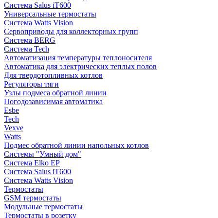
Система Salus iT600
Универсальные термостаты
Система Watts Vision
Сервоприводы для коллекторных групп
Система BERG
Система Tech
Автоматизация температуры теплоносителя
Автоматика для электрических теплых полов
Для твердотопливных котлов
Регуляторы тяги
Узлы подмеса обратной линии
Погодозависимая автоматика
Esbe
Tech
Vexve
Watts
Подмес обратной линии напольных котлов
Системы "Умный дом"
Система Elko EP
Система Salus iT600
Система Watts Vision
Термостаты
GSM термостаты
Модульные термостаты
Термостаты в розетку