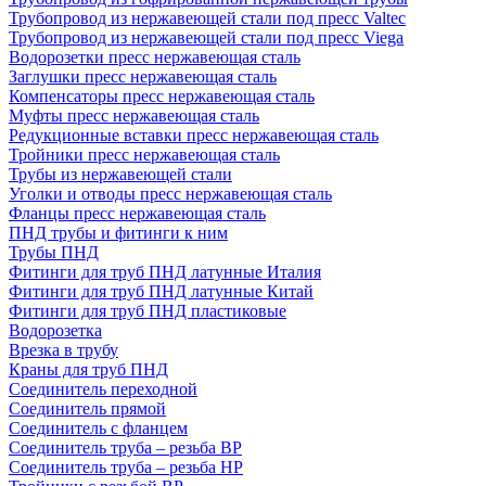
Трубопровод из нержавеющей стали под пресс Valtec
Трубопровод из нержавеющей стали под пресс Viega
Водорозетки пресс нержавеющая сталь
Заглушки пресс нержавеющая сталь
Компенсаторы пресс нержавеющая сталь
Муфты пресс нержавеющая сталь
Редукционные вставки пресс нержавеющая сталь
Тройники пресс нержавеющая сталь
Трубы из нержавеющей стали
Уголки и отводы пресс нержавеющая сталь
Фланцы пресс нержавеющая сталь
ПНД трубы и фитинги к ним
Трубы ПНД
Фитинги для труб ПНД латунные Италия
Фитинги для труб ПНД латунные Китай
Фитинги для труб ПНД пластиковые
Водорозетка
Врезка в трубу
Краны для труб ПНД
Соединитель переходной
Соединитель прямой
Соединитель с фланцем
Соединитель труба – резьба ВР
Соединитель труба – резьба НР