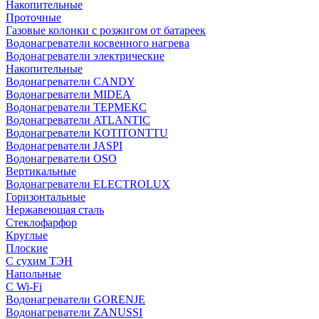
Накопительные
Проточные
Газовые колонки с розжигом от батареек
Водонагреватели косвенного нагрева
Водонагреватели электрические
Накопительные
Водонагреватели CANDY
Водонагреватели MIDEA
Водонагреватели ТЕРМЕКС
Водонагреватели ATLANTIC
Водонагреватели KOTITONTTU
Водонагреватели JASPI
Водонагреватели OSO
Вертикальные
Водонагреватели ELECTROLUX
Горизонтальные
Нержавеющая сталь
Стеклофарфор
Круглые
Плоские
С сухим ТЭН
Напольные
С Wi-Fi
Водонагреватели GORENJE
Водонагреватели ZANUSSI