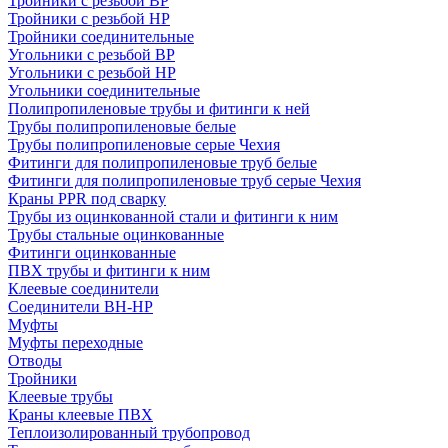
Тройники с резьбой ВР
Тройники с резьбой НР
Тройники соединительные
Угольники с резьбой ВР
Угольники с резьбой НР
Угольники соединительные
Полипропиленовые трубы и фитинги к ней
Трубы полипропиленовые белые
Трубы полипропиленовые серые Чехия
Фитинги для полипропиленовые труб белые
Фитинги для полипропиленовые труб серые Чехия
Краны PPR под сварку
Трубы из оцинкованной стали и фитинги к ним
Трубы стальные оцинкованные
Фитинги оцинкованные
ПВХ трубы и фитинги к ним
Клеевые соединители
Соединители ВН-НР
Муфты
Муфты переходные
Отводы
Тройники
Клеевые трубы
Краны клеевые ПВХ
Теплоизолированный трубопровод