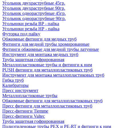
Угольник двухраструбные 45гр.
Угольник двухраструбные 90гр.
Угольник однораструбные 45гр.
Угольник однораструбные 90гр.
Угольники резьба ВР - пайка
Угольники резьба НР - пайка
Футорка под пайку
Обжимные фитинги для медных труб
Фитинги для медной трубы хромированные
Фитинги обжимные для медной трубы латунные
Инструмент для монтажа медных труб
Труба защитная гофрированная
Металлопластиковые трубы и фитинги к ним
PUSH фитинги для металлопластиковых труб
Инструмент для монтажа металлопластиковых труб
Гибка труб
Калибраторы
Пресс инструмент
Металлопластиковые трубы
Обжимные фитинги для металлопластиковых труб
Пресс фитинги для металлопластиковых труб
Пресс-фитинги Tiemme
Пресс-фитинги Valtec
Труба защитная гофрированная
Полиэтиленовые трубы PEX и PE-RT и фитинги к ним