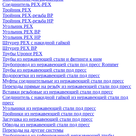
Соединитель PEX-PEX
Тройник PEX
Тройник PEX-резьба ВР
Тройник PEX-резьба НР
Угольник PEX
Угольник PEX ВР
Угольник PEX НР
Штуцер PEX c накидной гайкой
Штуцер PEX ВР
Трубы Uponor PEX
Трубы из нержавеющей стали и фитинги к ним
Трубопровод из нержавеющей стали под пресс Rommer
Трубы из нержавеющей стали под пресс
Водорозетки из нержавеющей стали под пресс
Муфты соединительные из нержавеющей стали под пресс
Переходы прямые на резьбу из нержавеющей стали под пресс
Вставки резьбовые из нержавеющей стали под пресс
Соединитель с накидной гайкой из нержавеющей стали под
пресс
Угольники из нержавеющей стали под пресс
Тройники из нержавеющей стали под пресс
Заглушка из нержавеющей стали под пресс
Обводы из нержавеющей стали под пресс
Переходы на другие системы
Трубопровод из гофрированной нержавеющей трубы