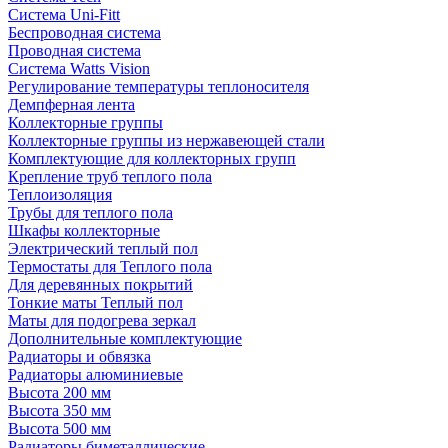
Система Uni-Fitt
Беспроводная система
Проводная система
Система Watts Vision
Регулирование температуры теплоносителя
Демпферная лента
Коллекторные группы
Коллекторные группы из нержавеющей стали
Комплектующие для коллекторных групп
Крепление труб теплого пола
Теплоизоляция
Трубы для теплого пола
Шкафы коллекторные
Электрический теплый пол
Термостаты для Теплого пола
Для деревянных покрытий
Тонкие маты Теплый пол
Маты для подогрева зеркал
Дополнительные комплектующие
Радиаторы и обвязка
Радиаторы алюминиевые
Высота 200 мм
Высота 350 мм
Высота 500 мм
Радиаторы биметаллические