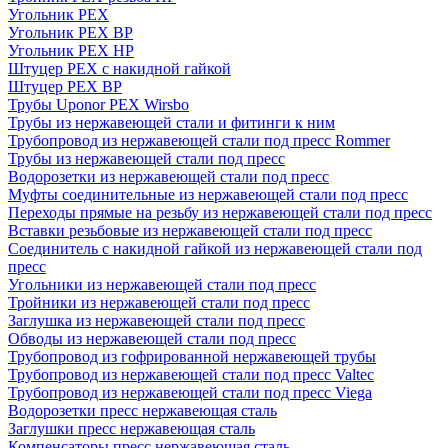
Угольник PEX
Угольник PEX ВР
Угольник PEX НР
Штуцер PEX c накидной гайкой
Штуцер PEX ВР
Трубы Uponor PEX Wirsbo
Трубы из нержавеющей стали и фитинги к ним
Трубопровод из нержавеющей стали под пресс Rommer
Трубы из нержавеющей стали под пресс
Водорозетки из нержавеющей стали под пресс
Муфты соединительные из нержавеющей стали под пресс
Переходы прямые на резьбу из нержавеющей стали под пресс
Вставки резьбовые из нержавеющей стали под пресс
Соединитель с накидной гайкой из нержавеющей стали под
пресс
Угольники из нержавеющей стали под пресс
Тройники из нержавеющей стали под пресс
Заглушка из нержавеющей стали под пресс
Обводы из нержавеющей стали под пресс
Трубопровод из гофрированной нержавеющей трубы
Трубопровод из нержавеющей стали под пресс Valtec
Трубопровод из нержавеющей стали под пресс Viega
Водорозетки пресс нержавеющая сталь
Заглушки пресс нержавеющая сталь
Компенсаторы пресс нержавеющая сталь