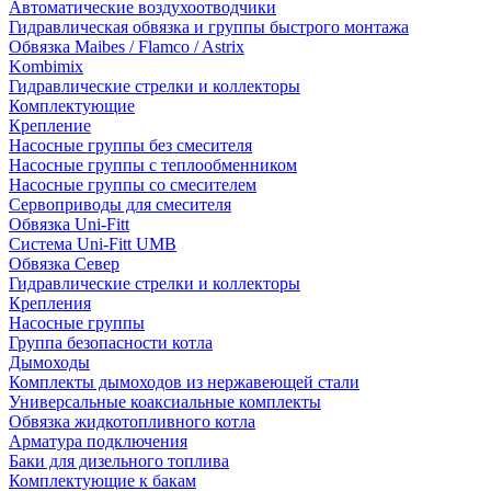
Автоматические воздухоотводчики
Гидравлическая обвязка и группы быстрого монтажа
Обвязка Maibes / Flamco / Astrix
Kombimix
Гидравлические стрелки и коллекторы
Комплектующие
Крепление
Насосные группы без смесителя
Насосные группы с теплообменником
Насосные группы со смесителем
Сервоприводы для смесителя
Обвязка Uni-Fitt
Система Uni-Fitt UMB
Обвязка Север
Гидравлические стрелки и коллекторы
Крепления
Насосные группы
Группа безопасности котла
Дымоходы
Комплекты дымоходов из нержавеющей стали
Универсальные коаксиальные комплекты
Обвязка жидкотопливного котла
Арматура подключения
Баки для дизельного топлива
Комплектующие к бакам