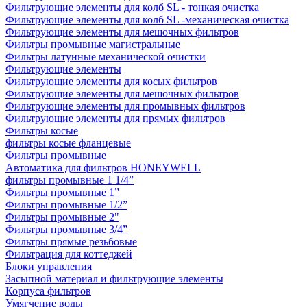
Фильтрующие элементы для колб SL - тонкая очистка
Фильтрующие элементы для колб SL -механическая очистка
Фильтрующие элементы для мешочных фильтров
Фильтры промывные магистральные
Фильтры латунные механической очистки
Фильтрующие элементы
Фильтрующие элементы для косых фильтров
Фильтрующие элементы для мешочных фильтров
Фильтрующие элементы для промывных фильтров
Фильтрующие элементы для прямых фильтров
Фильтры косые
фильтры косые фланцевые
Фильтры промывные
Автоматика для фильтров HONEYWELL
фильтры промывные 1 1/4”
Фильтры промывные 1”
Фильтры промывные 1/2”
Фильтры промывные 2"
Фильтры промывные 3/4”
Фильтры прямые резьбовые
Фильтрация для коттеджей
Блоки управления
Засыпной материал и фильтрующие элементы
Корпуса фильтров
Умягчение воды