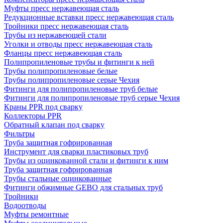
Муфты пресс нержавеющая сталь
Редукционные вставки пресс нержавеющая сталь
Тройники пресс нержавеющая сталь
Трубы из нержавеющей стали
Уголки и отводы пресс нержавеющая сталь
Фланцы пресс нержавеющая сталь
Полипропиленовые трубы и фитинги к ней
Трубы полипропиленовые белые
Трубы полипропиленовые серые Чехия
Фитинги для полипропиленовые труб белые
Фитинги для полипропиленовые труб серые Чехия
Краны PPR под сварку
Коллекторы PPR
Обратный клапан под сварку
Фильтры
Труба защитная гофрированная
Инструмент для сварки пластиковых труб
Трубы из оцинкованной стали и фитинги к ним
Труба защитная гофрированная
Трубы стальные оцинкованные
Фитинги обжимные GEBO для стальных труб
Тройники
Водоотводы
Муфты ремонтные