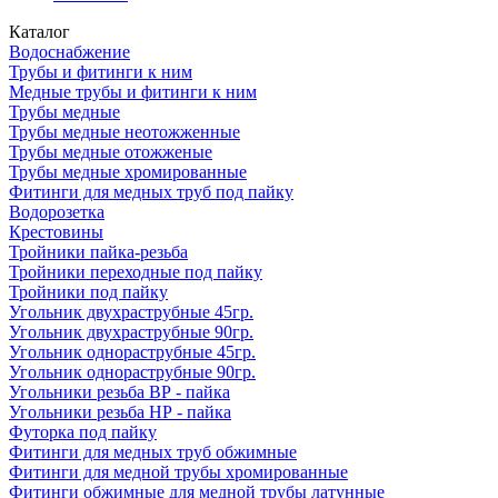
Каталог
Водоснабжение
Трубы и фитинги к ним
Медные трубы и фитинги к ним
Трубы медные
Трубы медные неотожженные
Трубы медные отожженые
Трубы медные хромированные
Фитинги для медных труб под пайку
Водорозетка
Крестовины
Тройники пайка-резьба
Тройники переходные под пайку
Тройники под пайку
Угольник двухраструбные 45гр.
Угольник двухраструбные 90гр.
Угольник однораструбные 45гр.
Угольник однораструбные 90гр.
Угольники резьба ВР - пайка
Угольники резьба НР - пайка
Футорка под пайку
Фитинги для медных труб обжимные
Фитинги для медной трубы хромированные
Фитинги обжимные для медной трубы латунные