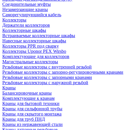
Соединительные муфты
Незамерзающие краны
Саморегулирующийся кабель
Коллекторы
Держатели коллекторов
Коллекторные шкафы
Встраиваемые коллекторные шкафы
Навесные коллекторные шкафы
Коллекторы PPR под сварку
Коллекторы Uponor PEX Wirsbo
Комплектующие для коллекторов
Магистральные коллекторы
Резьбовые коллекторы с внутренней резьбой
Резьбовые коллекторы с запорно-регулировочными кранами
Резьбовые коллекторы с запорными кранами
Резьбовые коллекторы с наружной резьбой
Краны
Балансировочные краны
Комплектующие к кранам
Краны для бытовой техники
Краны для сильфонной трубы
Краны для скрытого монтажа
Краны для труб ПНД
Краны из нержавеющей стали
Краны латунные резьбовые