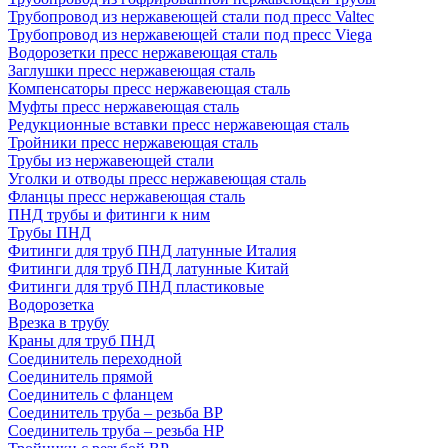
Трубопровод из нержавеющей стали под пресс Valtec
Трубопровод из нержавеющей стали под пресс Viega
Водорозетки пресс нержавеющая сталь
Заглушки пресс нержавеющая сталь
Компенсаторы пресс нержавеющая сталь
Муфты пресс нержавеющая сталь
Редукционные вставки пресс нержавеющая сталь
Тройники пресс нержавеющая сталь
Трубы из нержавеющей стали
Уголки и отводы пресс нержавеющая сталь
Фланцы пресс нержавеющая сталь
ПНД трубы и фитинги к ним
Трубы ПНД
Фитинги для труб ПНД латунные Италия
Фитинги для труб ПНД латунные Китай
Фитинги для труб ПНД пластиковые
Водорозетка
Врезка в трубу
Краны для труб ПНД
Соединитель переходной
Соединитель прямой
Соединитель с фланцем
Соединитель труба – резьба ВР
Соединитель труба – резьба НР