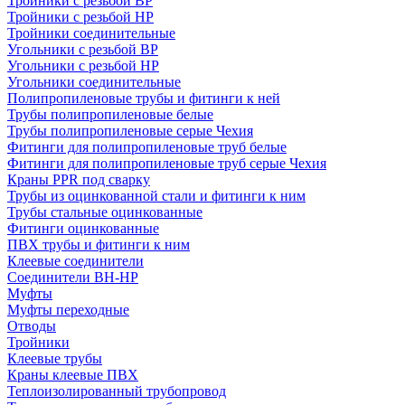
Тройники с резьбой ВР
Тройники с резьбой НР
Тройники соединительные
Угольники с резьбой ВР
Угольники с резьбой НР
Угольники соединительные
Полипропиленовые трубы и фитинги к ней
Трубы полипропиленовые белые
Трубы полипропиленовые серые Чехия
Фитинги для полипропиленовые труб белые
Фитинги для полипропиленовые труб серые Чехия
Краны PPR под сварку
Трубы из оцинкованной стали и фитинги к ним
Трубы стальные оцинкованные
Фитинги оцинкованные
ПВХ трубы и фитинги к ним
Клеевые соединители
Соединители ВН-НР
Муфты
Муфты переходные
Отводы
Тройники
Клеевые трубы
Краны клеевые ПВХ
Теплоизолированный трубопровод