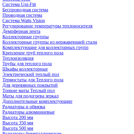
Система Uni-Fitt
Беспроводная система
Проводная система
Система Watts Vision
Регулирование температуры теплоносителя
Демпферная лента
Коллекторные группы
Коллекторные группы из нержавеющей стали
Комплектующие для коллекторных групп
Крепление труб теплого пола
Теплоизоляция
Трубы для теплого пола
Шкафы коллекторные
Электрический теплый пол
Термостаты для Теплого пола
Для деревянных покрытий
Тонкие маты Теплый пол
Маты для подогрева зеркал
Дополнительные комплектующие
Радиаторы и обвязка
Радиаторы алюминиевые
Высота 200 мм
Высота 350 мм
Высота 500 мм
Радиаторы биметаллические