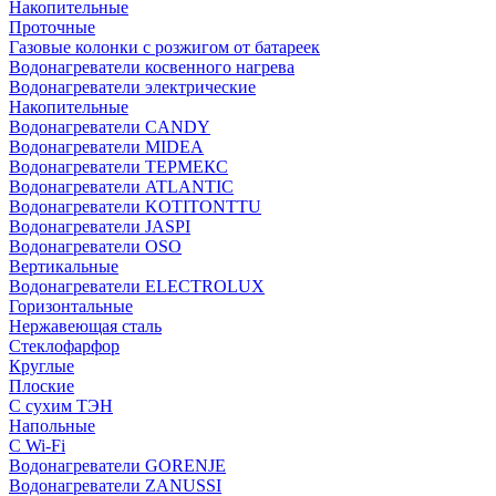
Накопительные
Проточные
Газовые колонки с розжигом от батареек
Водонагреватели косвенного нагрева
Водонагреватели электрические
Накопительные
Водонагреватели CANDY
Водонагреватели MIDEA
Водонагреватели ТЕРМЕКС
Водонагреватели ATLANTIC
Водонагреватели KOTITONTTU
Водонагреватели JASPI
Водонагреватели OSO
Вертикальные
Водонагреватели ELECTROLUX
Горизонтальные
Нержавеющая сталь
Стеклофарфор
Круглые
Плоские
С сухим ТЭН
Напольные
С Wi-Fi
Водонагреватели GORENJE
Водонагреватели ZANUSSI