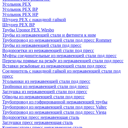
Угольник PEX
Угольник PEX ВР
Угольник PEX НР
Штуцер PEX c накидной гайкой
Штуцер PEX ВР
Трубы Uponor PEX Wirsbo
Трубы из нержавеющей стали и фитинги к ним
Трубопровод из нержавеющей стали под пресс Rommer
Трубы из нержавеющей стали под пресс
Водорозетки из нержавеющей стали под пресс
Муфты соединительные из нержавеющей стали под пресс
Переходы прямые на резьбу из нержавеющей стали под пресс
Вставки резьбовые из нержавеющей стали под пресс
Соединитель с накидной гайкой из нержавеющей стали под
пресс
Угольники из нержавеющей стали под пресс
Тройники из нержавеющей стали под пресс
Заглушка из нержавеющей стали под пресс
Обводы из нержавеющей стали под пресс
Трубопровод из гофрированной нержавеющей трубы
Трубопровод из нержавеющей стали под пресс Valtec
Трубопровод из нержавеющей стали под пресс Viega
Водорозетки пресс нержавеющая сталь
Заглушки пресс нержавеющая сталь
Компенсаторы пресс нержавеющая сталь