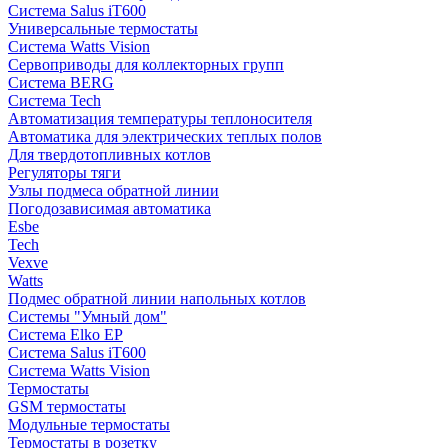
Система Salus iT600
Универсальные термостаты
Система Watts Vision
Сервоприводы для коллекторных групп
Система BERG
Система Tech
Автоматизация температуры теплоносителя
Автоматика для электрических теплых полов
Для твердотопливных котлов
Регуляторы тяги
Узлы подмеса обратной линии
Погодозависимая автоматика
Esbe
Tech
Vexve
Watts
Подмес обратной линии напольных котлов
Системы "Умный дом"
Система Elko EP
Система Salus iT600
Система Watts Vision
Термостаты
GSM термостаты
Модульные термостаты
Термостаты в розетку