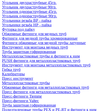
Угольник двухраструбные 45гр.
Угольник двухраструбные 90гр.
Угольник однораструбные 45гр.
Угольник однораструбные 90гр.
Угольники резьба ВР - пайка
Угольники резьба НР - пайка
Футорка под пайку
Обжимные фитинги для медных труб
Фитинги для медной трубы хромированные
Фитинги обжимные для медной трубы латунные
Инструмент для монтажа медных труб
Труба защитная гофрированная
Металлопластиковые трубы и фитинги к ним
PUSH фитинги для металлопластиковых труб
Инструмент для монтажа металлопластиковых труб
Гибка труб
Калибраторы
Пресс инструмент
Металлопластиковые трубы
Обжимные фитинги для металлопластиковых труб
Пресс фитинги для металлопластиковых труб
Пресс-фитинги Tiemme
Пресс-фитинги Valtec
Труба защитная гофрированная
Полиэтиленовые трубы PEX и PE-RT и фитинги к ним