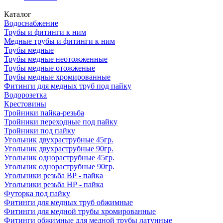
Каталог
Водоснабжение
Трубы и фитинги к ним
Медные трубы и фитинги к ним
Трубы медные
Трубы медные неотожженные
Трубы медные отожженые
Трубы медные хромированные
Фитинги для медных труб под пайку
Водорозетка
Крестовины
Тройники пайка-резьба
Тройники переходные под пайку
Тройники под пайку
Угольник двухраструбные 45гр.
Угольник двухраструбные 90гр.
Угольник однораструбные 45гр.
Угольник однораструбные 90гр.
Угольники резьба ВР - пайка
Угольники резьба НР - пайка
Футорка под пайку
Фитинги для медных труб обжимные
Фитинги для медной трубы хромированные
Фитинги обжимные для медной трубы латунные