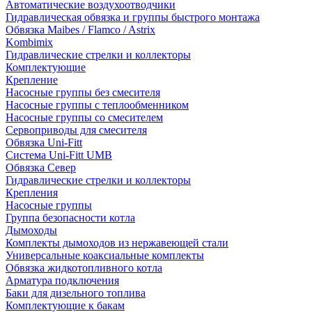
Автоматические воздухоотводчики
Гидравлическая обвязка и группы быстрого монтажа
Обвязка Maibes / Flamco / Astrix
Kombimix
Гидравлические стрелки и коллекторы
Комплектующие
Крепление
Насосные группы без смесителя
Насосные группы с теплообменником
Насосные группы со смесителем
Сервоприводы для смесителя
Обвязка Uni-Fitt
Система Uni-Fitt UMB
Обвязка Север
Гидравлические стрелки и коллекторы
Крепления
Насосные группы
Группа безопасности котла
Дымоходы
Комплекты дымоходов из нержавеющей стали
Универсальные коаксиальные комплекты
Обвязка жидкотопливного котла
Арматура подключения
Баки для дизельного топлива
Комплектующие к бакам