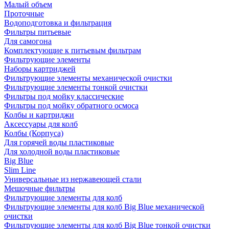
Малый объем
Проточные
Водоподготовка и фильтрация
Фильтры питьевые
Для самогона
Комплектующие к питьевым фильтрам
Фильтрующие элементы
Наборы картриджей
Фильтрующие элементы механической очистки
Фильтрующие элементы тонкой очистки
Фильтры под мойку классические
Фильтры под мойку обратного осмоса
Колбы и картриджи
Аксессуары для колб
Колбы (Корпуса)
Для горячей воды пластиковые
Для холодной воды пластиковые
Big Blue
Slim Line
Универсальные из нержавеющей стали
Мешочные фильтры
Фильтрующие элементы для колб
Фильтрующие элементы для колб Big Blue механической
очистки
Фильтрующие элементы для колб Big Blue тонкой очистки