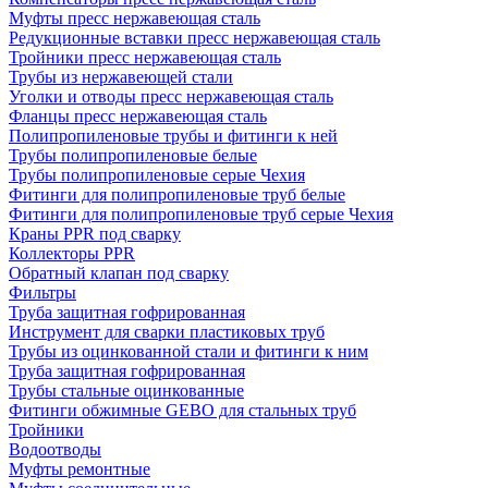
Муфты пресс нержавеющая сталь
Редукционные вставки пресс нержавеющая сталь
Тройники пресс нержавеющая сталь
Трубы из нержавеющей стали
Уголки и отводы пресс нержавеющая сталь
Фланцы пресс нержавеющая сталь
Полипропиленовые трубы и фитинги к ней
Трубы полипропиленовые белые
Трубы полипропиленовые серые Чехия
Фитинги для полипропиленовые труб белые
Фитинги для полипропиленовые труб серые Чехия
Краны PPR под сварку
Коллекторы PPR
Обратный клапан под сварку
Фильтры
Труба защитная гофрированная
Инструмент для сварки пластиковых труб
Трубы из оцинкованной стали и фитинги к ним
Труба защитная гофрированная
Трубы стальные оцинкованные
Фитинги обжимные GEBO для стальных труб
Тройники
Водоотводы
Муфты ремонтные