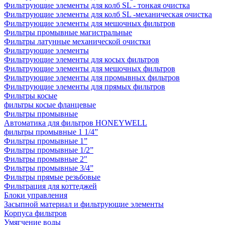
Фильтрующие элементы для колб SL - тонкая очистка
Фильтрующие элементы для колб SL -механическая очистка
Фильтрующие элементы для мешочных фильтров
Фильтры промывные магистральные
Фильтры латунные механической очистки
Фильтрующие элементы
Фильтрующие элементы для косых фильтров
Фильтрующие элементы для мешочных фильтров
Фильтрующие элементы для промывных фильтров
Фильтрующие элементы для прямых фильтров
Фильтры косые
фильтры косые фланцевые
Фильтры промывные
Автоматика для фильтров HONEYWELL
фильтры промывные 1 1/4”
Фильтры промывные 1”
Фильтры промывные 1/2”
Фильтры промывные 2"
Фильтры промывные 3/4”
Фильтры прямые резьбовые
Фильтрация для коттеджей
Блоки управления
Засыпной материал и фильтрующие элементы
Корпуса фильтров
Умягчение воды