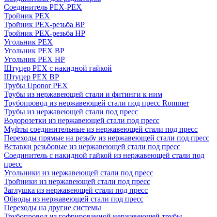
Соединитель PEX-PEX
Тройник PEX
Тройник PEX-резьба ВР
Тройник PEX-резьба НР
Угольник PEX
Угольник PEX ВР
Угольник PEX НР
Штуцер PEX c накидной гайкой
Штуцер PEX ВР
Трубы Uponor PEX
Трубы из нержавеющей стали и фитинги к ним
Трубопровод из нержавеющей стали под пресс Rommer
Трубы из нержавеющей стали под пресс
Водорозетки из нержавеющей стали под пресс
Муфты соединительные из нержавеющей стали под пресс
Переходы прямые на резьбу из нержавеющей стали под пресс
Вставки резьбовые из нержавеющей стали под пресс
Соединитель с накидной гайкой из нержавеющей стали под
пресс
Угольники из нержавеющей стали под пресс
Тройники из нержавеющей стали под пресс
Заглушка из нержавеющей стали под пресс
Обводы из нержавеющей стали под пресс
Переходы на другие системы
Трубопровод из гофрированной нержавеющей трубы