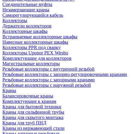
Соединительные муфты
Незамерзающие краны
Саморегулирующийся кабель
Коллекторы
Держатели коллекторов
Коллекторные шкафы
Встраиваемые коллекторные шкафы
Навесные коллекторные шкафы
Коллекторы PPR под сварку
Коллекторы Uponor PEX Wirsbo
Комплектующие для коллекторов
Магистральные коллекторы
Резьбовые коллекторы с внутренней резьбой
Резьбовые коллекторы с запорно-регулировочными кранами
Резьбовые коллекторы с запорными кранами
Резьбовые коллекторы с наружной резьбой
Краны
Балансировочные краны
Комплектующие к кранам
Краны для бытовой техники
Краны для сильфонной трубы
Краны для скрытого монтажа
Краны для труб ПНД
Краны из нержавеющей стали
Краны латунные резьбовые