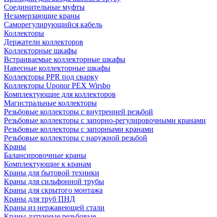
Соединительные муфты
Незамерзающие краны
Саморегулирующийся кабель
Коллекторы
Держатели коллекторов
Коллекторные шкафы
Встраиваемые коллекторные шкафы
Навесные коллекторные шкафы
Коллекторы PPR под сварку
Коллекторы Uponor PEX Wirsbo
Комплектующие для коллекторов
Магистральные коллекторы
Резьбовые коллекторы с внутренней резьбой
Резьбовые коллекторы с запорно-регулировочными кранами
Резьбовые коллекторы с запорными кранами
Резьбовые коллекторы с наружной резьбой
Краны
Балансировочные краны
Комплектующие к кранам
Краны для бытовой техники
Краны для сильфонной трубы
Краны для скрытого монтажа
Краны для труб ПНД
Краны из нержавеющей стали
Краны латунные резьбовые