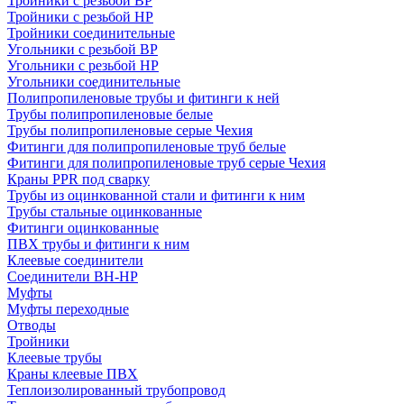
Тройники с резьбой ВР
Тройники с резьбой НР
Тройники соединительные
Угольники с резьбой ВР
Угольники с резьбой НР
Угольники соединительные
Полипропиленовые трубы и фитинги к ней
Трубы полипропиленовые белые
Трубы полипропиленовые серые Чехия
Фитинги для полипропиленовые труб белые
Фитинги для полипропиленовые труб серые Чехия
Краны PPR под сварку
Трубы из оцинкованной стали и фитинги к ним
Трубы стальные оцинкованные
Фитинги оцинкованные
ПВХ трубы и фитинги к ним
Клеевые соединители
Соединители ВН-НР
Муфты
Муфты переходные
Отводы
Тройники
Клеевые трубы
Краны клеевые ПВХ
Теплоизолированный трубопровод