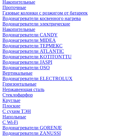
Накопительные
Проточные
Газовые колонки с розжигом от батареек
Водонагреватели косвенного нагрева
Водонагреватели электрические
Накопительные
Водонагреватели CANDY
Водонагреватели MIDEA
Водонагреватели ТЕРМЕКС
Водонагреватели ATLANTIC
Водонагреватели KOTITONTTU
Водонагреватели JASPI
Водонагреватели OSO
Вертикальные
Водонагреватели ELECTROLUX
Горизонтальные
Нержавеющая сталь
Стеклофарфор
Круглые
Плоские
С сухим ТЭН
Напольные
С Wi-Fi
Водонагреватели GORENJE
Водонагреватели ZANUSSI