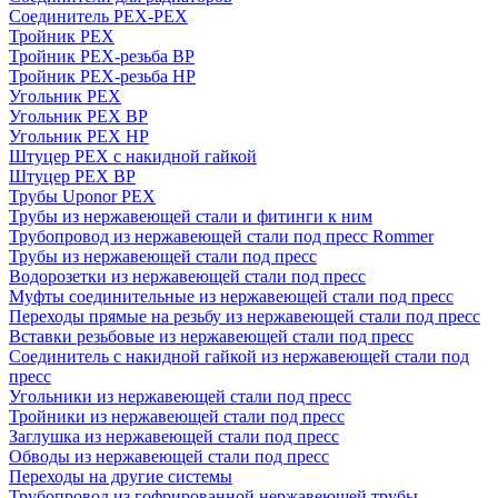
Соединитель PEX-PEX
Тройник PEX
Тройник PEX-резьба ВР
Тройник PEX-резьба НР
Угольник PEX
Угольник PEX ВР
Угольник PEX НР
Штуцер PEX c накидной гайкой
Штуцер PEX ВР
Трубы Uponor PEX
Трубы из нержавеющей стали и фитинги к ним
Трубопровод из нержавеющей стали под пресс Rommer
Трубы из нержавеющей стали под пресс
Водорозетки из нержавеющей стали под пресс
Муфты соединительные из нержавеющей стали под пресс
Переходы прямые на резьбу из нержавеющей стали под пресс
Вставки резьбовые из нержавеющей стали под пресс
Соединитель с накидной гайкой из нержавеющей стали под
пресс
Угольники из нержавеющей стали под пресс
Тройники из нержавеющей стали под пресс
Заглушка из нержавеющей стали под пресс
Обводы из нержавеющей стали под пресс
Переходы на другие системы
Трубопровод из гофрированной нержавеющей трубы