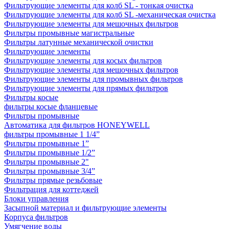
Фильтрующие элементы для колб SL - тонкая очистка
Фильтрующие элементы для колб SL -механическая очистка
Фильтрующие элементы для мешочных фильтров
Фильтры промывные магистральные
Фильтры латунные механической очистки
Фильтрующие элементы
Фильтрующие элементы для косых фильтров
Фильтрующие элементы для мешочных фильтров
Фильтрующие элементы для промывных фильтров
Фильтрующие элементы для прямых фильтров
Фильтры косые
фильтры косые фланцевые
Фильтры промывные
Автоматика для фильтров HONEYWELL
фильтры промывные 1 1/4”
Фильтры промывные 1”
Фильтры промывные 1/2”
Фильтры промывные 2"
Фильтры промывные 3/4”
Фильтры прямые резьбовые
Фильтрация для коттеджей
Блоки управления
Засыпной материал и фильтрующие элементы
Корпуса фильтров
Умягчение воды