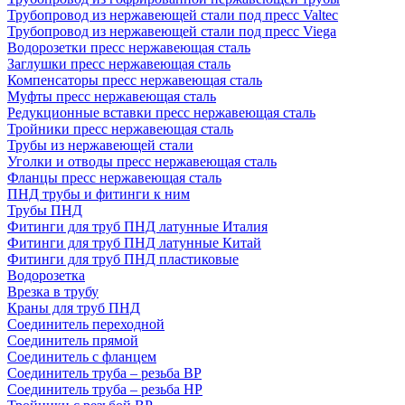
Трубопровод из нержавеющей стали под пресс Valtec
Трубопровод из нержавеющей стали под пресс Viega
Водорозетки пресс нержавеющая сталь
Заглушки пресс нержавеющая сталь
Компенсаторы пресс нержавеющая сталь
Муфты пресс нержавеющая сталь
Редукционные вставки пресс нержавеющая сталь
Тройники пресс нержавеющая сталь
Трубы из нержавеющей стали
Уголки и отводы пресс нержавеющая сталь
Фланцы пресс нержавеющая сталь
ПНД трубы и фитинги к ним
Трубы ПНД
Фитинги для труб ПНД латунные Италия
Фитинги для труб ПНД латунные Китай
Фитинги для труб ПНД пластиковые
Водорозетка
Врезка в трубу
Краны для труб ПНД
Соединитель переходной
Соединитель прямой
Соединитель с фланцем
Соединитель труба – резьба ВР
Соединитель труба – резьба НР