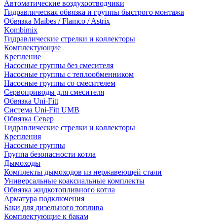
Автоматические воздухоотводчики
Гидравлическая обвязка и группы быстрого монтажа
Обвязка Maibes / Flamco / Astrix
Kombimix
Гидравлические стрелки и коллекторы
Комплектующие
Крепление
Насосные группы без смесителя
Насосные группы с теплообменником
Насосные группы со смесителем
Сервоприводы для смесителя
Обвязка Uni-Fitt
Система Uni-Fitt UMB
Обвязка Север
Гидравлические стрелки и коллекторы
Крепления
Насосные группы
Группа безопасности котла
Дымоходы
Комплекты дымоходов из нержавеющей стали
Универсальные коаксиальные комплекты
Обвязка жидкотопливного котла
Арматура подключения
Баки для дизельного топлива
Комплектующие к бакам