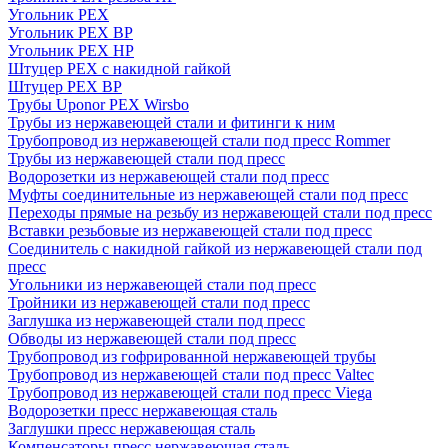
Угольник PEX
Угольник PEX ВР
Угольник PEX НР
Штуцер PEX c накидной гайкой
Штуцер PEX ВР
Трубы Uponor PEX Wirsbo
Трубы из нержавеющей стали и фитинги к ним
Трубопровод из нержавеющей стали под пресс Rommer
Трубы из нержавеющей стали под пресс
Водорозетки из нержавеющей стали под пресс
Муфты соединительные из нержавеющей стали под пресс
Переходы прямые на резьбу из нержавеющей стали под пресс
Вставки резьбовые из нержавеющей стали под пресс
Соединитель с накидной гайкой из нержавеющей стали под
пресс
Угольники из нержавеющей стали под пресс
Тройники из нержавеющей стали под пресс
Заглушка из нержавеющей стали под пресс
Обводы из нержавеющей стали под пресс
Трубопровод из гофрированной нержавеющей трубы
Трубопровод из нержавеющей стали под пресс Valtec
Трубопровод из нержавеющей стали под пресс Viega
Водорозетки пресс нержавеющая сталь
Заглушки пресс нержавеющая сталь
Компенсаторы пресс нержавеющая сталь