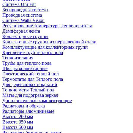
Система Uni-Fitt
Беспроводная система
Проводная система
Система Watts Vision
Регулирование температуры теплоносителя
Демпферная лента
Коллекторные группы
Коллекторные группы из нержавеющей стали
Комплектующие для коллекторных групп
Крепление труб теплого пола
Теплоизоляция
Трубы для теплого пола
Шкафы коллекторные
Электрический теплый пол
Термостаты для Теплого пола
Для деревянных покрытий
Тонкие маты Теплый пол
Маты для подогрева зеркал
Дополнительные комплектующие
Радиаторы и обвязка
Радиаторы алюминиевые
Высота 200 мм
Высота 350 мм
Высота 500 мм
Радиаторы биметаллические