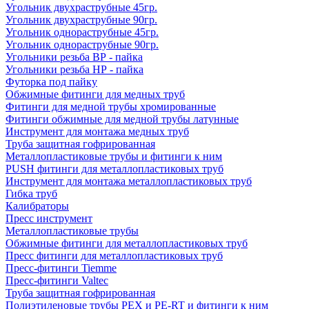
Угольник двухраструбные 45гр.
Угольник двухраструбные 90гр.
Угольник однораструбные 45гр.
Угольник однораструбные 90гр.
Угольники резьба ВР - пайка
Угольники резьба НР - пайка
Футорка под пайку
Обжимные фитинги для медных труб
Фитинги для медной трубы хромированные
Фитинги обжимные для медной трубы латунные
Инструмент для монтажа медных труб
Труба защитная гофрированная
Металлопластиковые трубы и фитинги к ним
PUSH фитинги для металлопластиковых труб
Инструмент для монтажа металлопластиковых труб
Гибка труб
Калибраторы
Пресс инструмент
Металлопластиковые трубы
Обжимные фитинги для металлопластиковых труб
Пресс фитинги для металлопластиковых труб
Пресс-фитинги Tiemme
Пресс-фитинги Valtec
Труба защитная гофрированная
Полиэтиленовые трубы PEX и PE-RT и фитинги к ним