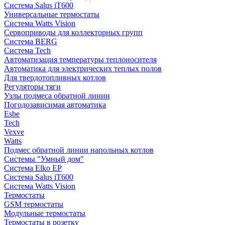
Система Salus iT600
Универсальные термостаты
Система Watts Vision
Сервоприводы для коллекторных групп
Система BERG
Система Tech
Автоматизация температуры теплоносителя
Автоматика для электрических теплых полов
Для твердотопливных котлов
Регуляторы тяги
Узлы подмеса обратной линии
Погодозависимая автоматика
Esbe
Tech
Vexve
Watts
Подмес обратной линии напольных котлов
Системы "Умный дом"
Система Elko EP
Система Salus iT600
Система Watts Vision
Термостаты
GSM термостаты
Модульные термостаты
Термостаты в розетку