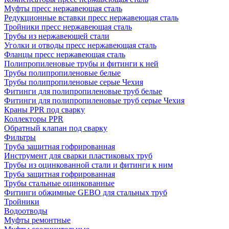
Муфты пресс нержавеющая сталь
Редукционные вставки пресс нержавеющая сталь
Тройники пресс нержавеющая сталь
Трубы из нержавеющей стали
Уголки и отводы пресс нержавеющая сталь
Фланцы пресс нержавеющая сталь
Полипропиленовые трубы и фитинги к ней
Трубы полипропиленовые белые
Трубы полипропиленовые серые Чехия
Фитинги для полипропиленовые труб белые
Фитинги для полипропиленовые труб серые Чехия
Краны PPR под сварку
Коллекторы PPR
Обратный клапан под сварку
Фильтры
Труба защитная гофрированная
Инструмент для сварки пластиковых труб
Трубы из оцинкованной стали и фитинги к ним
Труба защитная гофрированная
Трубы стальные оцинкованные
Фитинги обжимные GEBO для стальных труб
Тройники
Водоотводы
Муфты ремонтные