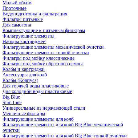
Малый объем
Проточные
Водоподготовка и фильтрация
Фильтры питьевые
Для самогона
Комплектующие к питьевым фильтрам
Фильтрующие элементы
Наборы картриджей
Фильтрующие элементы механической очистки
Фильтрующие элементы тонкой очистки
Фильтры под мойку классические
Фильтры под мойку обратного осмоса
Колбы и картриджи
Аксессуары для колб
Колбы (Корпуса)
Для горячей воды пластиковые
Для холодной воды пластиковые
Big Blue
Slim Line
Универсальные из нержавеющей стали
Мешочные фильтры
Фильтрующие элементы для колб
Фильтрующие элементы для колб Big Blue механической
очистки
Фильтрующие элементы для колб Big Blue тонкой очистки