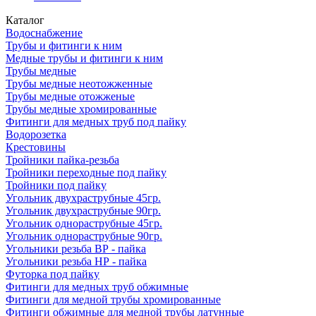
Каталог
Водоснабжение
Трубы и фитинги к ним
Медные трубы и фитинги к ним
Трубы медные
Трубы медные неотожженные
Трубы медные отожженые
Трубы медные хромированные
Фитинги для медных труб под пайку
Водорозетка
Крестовины
Тройники пайка-резьба
Тройники переходные под пайку
Тройники под пайку
Угольник двухраструбные 45гр.
Угольник двухраструбные 90гр.
Угольник однораструбные 45гр.
Угольник однораструбные 90гр.
Угольники резьба ВР - пайка
Угольники резьба НР - пайка
Футорка под пайку
Фитинги для медных труб обжимные
Фитинги для медной трубы хромированные
Фитинги обжимные для медной трубы латунные