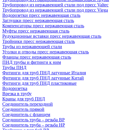
Трубопровод из нержавеющей стали под пресс Valtec
Трубопровод из нержавеющей стали под пресс Viega
Водорозетки пресс нержавеющая сталь
Заглушки пресс нержавеющая сталь
Компенсаторы пресс нержавеющая сталь
Муфты пресс нержавеющая сталь
Редукционные вставки пресс нержавеющая сталь
Тройники пресс нержавеющая сталь
Трубы из нержавеющей стали
Уголки и отводы пресс нержавеющая сталь
Фланцы пресс нержавеющая сталь
ПНД трубы и фитинги к ним
Трубы ПНД
Фитинги для труб ПНД латунные Италия
Фитинги для труб ПНД латунные Китай
Фитинги для труб ПНД пластиковые
Водорозетка
Врезка в трубу
Краны для труб ПНД
Соединитель переходной
Соединитель прямой
Соединитель с фланцем
Соединитель труба – резьба ВР
Соединитель труба – резьба НР