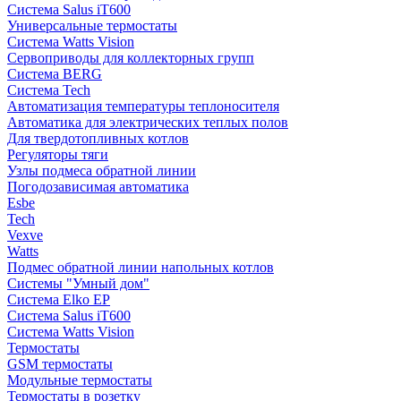
Система Salus iT600
Универсальные термостаты
Система Watts Vision
Сервоприводы для коллекторных групп
Система BERG
Система Tech
Автоматизация температуры теплоносителя
Автоматика для электрических теплых полов
Для твердотопливных котлов
Регуляторы тяги
Узлы подмеса обратной линии
Погодозависимая автоматика
Esbe
Tech
Vexve
Watts
Подмес обратной линии напольных котлов
Системы "Умный дом"
Система Elko EP
Система Salus iT600
Система Watts Vision
Термостаты
GSM термостаты
Модульные термостаты
Термостаты в розетку