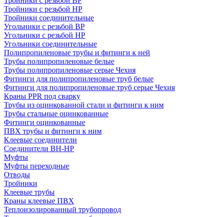
Тройники с резьбой ВР
Тройники с резьбой НР
Тройники соединительные
Угольники с резьбой ВР
Угольники с резьбой НР
Угольники соединительные
Полипропиленовые трубы и фитинги к ней
Трубы полипропиленовые белые
Трубы полипропиленовые серые Чехия
Фитинги для полипропиленовые труб белые
Фитинги для полипропиленовые труб серые Чехия
Краны PPR под сварку
Трубы из оцинкованной стали и фитинги к ним
Трубы стальные оцинкованные
Фитинги оцинкованные
ПВХ трубы и фитинги к ним
Клеевые соединители
Соединители ВН-НР
Муфты
Муфты переходные
Отводы
Тройники
Клеевые трубы
Краны клеевые ПВХ
Теплоизолированный трубопровод