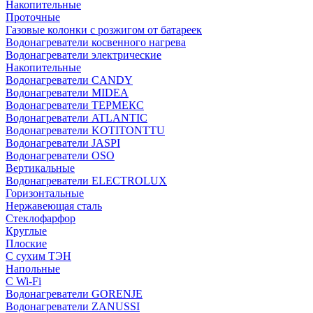
Накопительные
Проточные
Газовые колонки с розжигом от батареек
Водонагреватели косвенного нагрева
Водонагреватели электрические
Накопительные
Водонагреватели CANDY
Водонагреватели MIDEA
Водонагреватели ТЕРМЕКС
Водонагреватели ATLANTIC
Водонагреватели KOTITONTTU
Водонагреватели JASPI
Водонагреватели OSO
Вертикальные
Водонагреватели ELECTROLUX
Горизонтальные
Нержавеющая сталь
Стеклофарфор
Круглые
Плоские
С сухим ТЭН
Напольные
С Wi-Fi
Водонагреватели GORENJE
Водонагреватели ZANUSSI