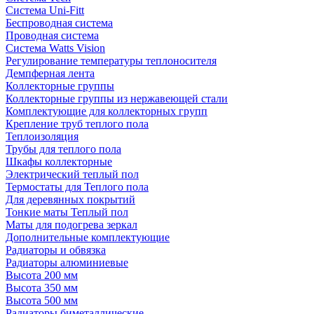
Система Uni-Fitt
Беспроводная система
Проводная система
Система Watts Vision
Регулирование температуры теплоносителя
Демпферная лента
Коллекторные группы
Коллекторные группы из нержавеющей стали
Комплектующие для коллекторных групп
Крепление труб теплого пола
Теплоизоляция
Трубы для теплого пола
Шкафы коллекторные
Электрический теплый пол
Термостаты для Теплого пола
Для деревянных покрытий
Тонкие маты Теплый пол
Маты для подогрева зеркал
Дополнительные комплектующие
Радиаторы и обвязка
Радиаторы алюминиевые
Высота 200 мм
Высота 350 мм
Высота 500 мм
Радиаторы биметаллические