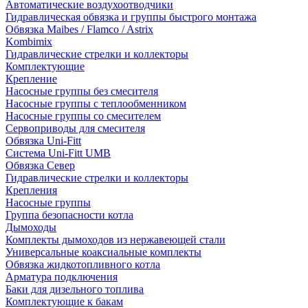
Автоматические воздухоотводчики
Гидравлическая обвязка и группы быстрого монтажа
Обвязка Maibes / Flamco / Astrix
Kombimix
Гидравлические стрелки и коллекторы
Комплектующие
Крепление
Насосные группы без смесителя
Насосные группы с теплообменником
Насосные группы со смесителем
Сервоприводы для смесителя
Обвязка Uni-Fitt
Система Uni-Fitt UMB
Обвязка Север
Гидравлические стрелки и коллекторы
Крепления
Насосные группы
Группа безопасности котла
Дымоходы
Комплекты дымоходов из нержавеющей стали
Универсальные коаксиальные комплекты
Обвязка жидкотопливного котла
Арматура подключения
Баки для дизельного топлива
Комплектующие к бакам