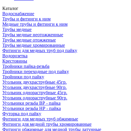
Каталог
Водоснабжение
Трубы и фитинги к ним
Медные трубы и фитинги к ним
Трубы медные
Трубы медные неотожженные
Трубы медные отожженые
Трубы медные хромированные
Фитинги для медных труб под пайку
Водорозетка
Крестовины
Тройники пайка-резьба
Тройники переходные под пайку
Тройники под пайку
Угольник двухраструбные 45гр.
Угольник двухраструбные 90гр.
Угольник однораструбные 45гр.
Угольник однораструбные 90гр.
Угольники резьба ВР - пайка
Угольники резьба НР - пайка
Футорка под пайку
Фитинги для медных труб обжимные
Фитинги для медной трубы хромированные
Фитинги обжимные для медной трубы латунные