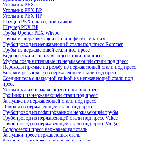
Угольник PEX
Угольник PEX ВР
Угольник PEX НР
Штуцер PEX c накидной гайкой
Штуцер PEX ВР
Трубы Uponor PEX Wirsbo
Трубы из нержавеющей стали и фитинги к ним
Трубопровод из нержавеющей стали под пресс Rommer
Трубы из нержавеющей стали под пресс
Водорозетки из нержавеющей стали под пресс
Муфты соединительные из нержавеющей стали под пресс
Переходы прямые на резьбу из нержавеющей стали под пресс
Вставки резьбовые из нержавеющей стали под пресс
Соединитель с накидной гайкой из нержавеющей стали под
пресс
Угольники из нержавеющей стали под пресс
Тройники из нержавеющей стали под пресс
Заглушка из нержавеющей стали под пресс
Обводы из нержавеющей стали под пресс
Трубопровод из гофрированной нержавеющей трубы
Трубопровод из нержавеющей стали под пресс Valtec
Трубопровод из нержавеющей стали под пресс Viega
Водорозетки пресс нержавеющая сталь
Заглушки пресс нержавеющая сталь
Компенсаторы пресс нержавеющая сталь