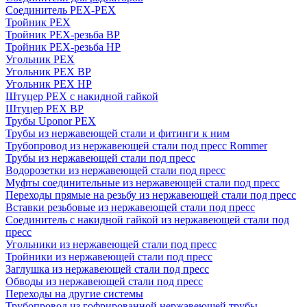
Соединитель PEX-PEX
Тройник PEX
Тройник PEX-резьба ВР
Тройник PEX-резьба НР
Угольник PEX
Угольник PEX ВР
Угольник PEX НР
Штуцер PEX c накидной гайкой
Штуцер PEX ВР
Трубы Uponor PEX
Трубы из нержавеющей стали и фитинги к ним
Трубопровод из нержавеющей стали под пресс Rommer
Трубы из нержавеющей стали под пресс
Водорозетки из нержавеющей стали под пресс
Муфты соединительные из нержавеющей стали под пресс
Переходы прямые на резьбу из нержавеющей стали под пресс
Вставки резьбовые из нержавеющей стали под пресс
Соединитель с накидной гайкой из нержавеющей стали под
пресс
Угольники из нержавеющей стали под пресс
Тройники из нержавеющей стали под пресс
Заглушка из нержавеющей стали под пресс
Обводы из нержавеющей стали под пресс
Переходы на другие системы
Трубопровод из гофрированной нержавеющей трубы