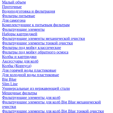
Малый объем
Проточные
Водоподготовка и фильтрация
Фильтры питьевые
Для самогона
Комплектующие к питьевым фильтрам
Фильтрующие элементы
Наборы картриджей
Фильтрующие элементы механической очистки
Фильтрующие элементы тонкой очистки
Фильтры под мойку классические
Фильтры под мойку обратного осмоса
Колбы и картриджи
Аксессуары для колб
Колбы (Корпуса)
Для горячей воды пластиковые
Для холодной воды пластиковые
Big Blue
Slim Line
Универсальные из нержавеющей стали
Мешочные фильтры
Фильтрующие элементы для колб
Фильтрующие элементы для колб Big Blue механической
очистки
Фильтрующие элементы для колб Big Blue тонкой очистки