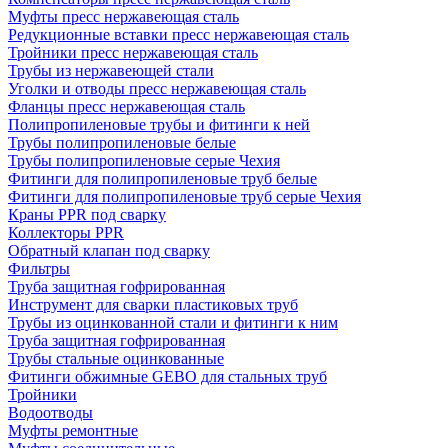
Муфты пресс нержавеющая сталь
Редукционные вставки пресс нержавеющая сталь
Тройники пресс нержавеющая сталь
Трубы из нержавеющей стали
Уголки и отводы пресс нержавеющая сталь
Фланцы пресс нержавеющая сталь
Полипропиленовые трубы и фитинги к ней
Трубы полипропиленовые белые
Трубы полипропиленовые серые Чехия
Фитинги для полипропиленовые труб белые
Фитинги для полипропиленовые труб серые Чехия
Краны PPR под сварку
Коллекторы PPR
Обратный клапан под сварку
Фильтры
Труба защитная гофрированная
Инструмент для сварки пластиковых труб
Трубы из оцинкованной стали и фитинги к ним
Труба защитная гофрированная
Трубы стальные оцинкованные
Фитинги обжимные GEBO для стальных труб
Тройники
Водоотводы
Муфты ремонтные