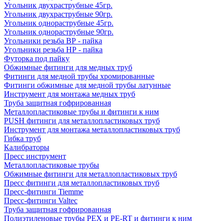
Угольник двухраструбные 45гр.
Угольник двухраструбные 90гр.
Угольник однораструбные 45гр.
Угольник однораструбные 90гр.
Угольники резьба ВР - пайка
Угольники резьба НР - пайка
Футорка под пайку
Обжимные фитинги для медных труб
Фитинги для медной трубы хромированные
Фитинги обжимные для медной трубы латунные
Инструмент для монтажа медных труб
Труба защитная гофрированная
Металлопластиковые трубы и фитинги к ним
PUSH фитинги для металлопластиковых труб
Инструмент для монтажа металлопластиковых труб
Гибка труб
Калибраторы
Пресс инструмент
Металлопластиковые трубы
Обжимные фитинги для металлопластиковых труб
Пресс фитинги для металлопластиковых труб
Пресс-фитинги Tiemme
Пресс-фитинги Valtec
Труба защитная гофрированная
Полиэтиленовые трубы PEX и PE-RT и фитинги к ним