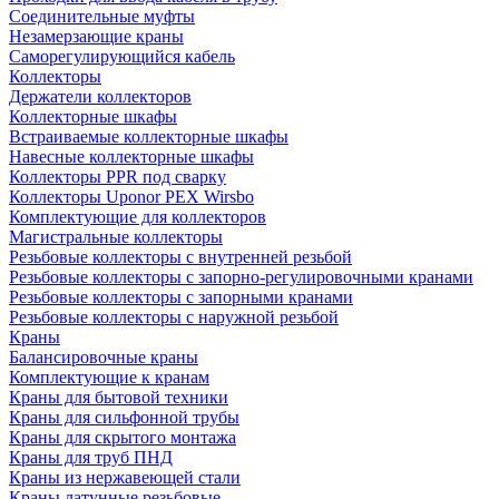
Соединительные муфты
Незамерзающие краны
Саморегулирующийся кабель
Коллекторы
Держатели коллекторов
Коллекторные шкафы
Встраиваемые коллекторные шкафы
Навесные коллекторные шкафы
Коллекторы PPR под сварку
Коллекторы Uponor PEX Wirsbo
Комплектующие для коллекторов
Магистральные коллекторы
Резьбовые коллекторы с внутренней резьбой
Резьбовые коллекторы с запорно-регулировочными кранами
Резьбовые коллекторы с запорными кранами
Резьбовые коллекторы с наружной резьбой
Краны
Балансировочные краны
Комплектующие к кранам
Краны для бытовой техники
Краны для сильфонной трубы
Краны для скрытого монтажа
Краны для труб ПНД
Краны из нержавеющей стали
Краны латунные резьбовые