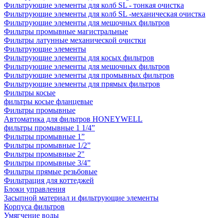
Фильтрующие элементы для колб SL - тонкая очистка
Фильтрующие элементы для колб SL -механическая очистка
Фильтрующие элементы для мешочных фильтров
Фильтры промывные магистральные
Фильтры латунные механической очистки
Фильтрующие элементы
Фильтрующие элементы для косых фильтров
Фильтрующие элементы для мешочных фильтров
Фильтрующие элементы для промывных фильтров
Фильтрующие элементы для прямых фильтров
Фильтры косые
фильтры косые фланцевые
Фильтры промывные
Автоматика для фильтров HONEYWELL
фильтры промывные 1 1/4”
Фильтры промывные 1”
Фильтры промывные 1/2”
Фильтры промывные 2"
Фильтры промывные 3/4”
Фильтры прямые резьбовые
Фильтрация для коттеджей
Блоки управления
Засыпной материал и фильтрующие элементы
Корпуса фильтров
Умягчение воды