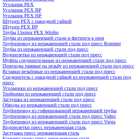
Угольник PEX
Угольник PEX ВР
Угольник PEX НР
Штуцер PEX c накидной гайкой
Штуцер PEX ВР
Трубы Uponor PEX Wirsbo
Трубы из нержавеющей стали и фитинги к ним
Трубопровод из нержавеющей стали под пресс Rommer
Трубы из нержавеющей стали под пресс
Водорозетки из нержавеющей стали под пресс
Муфты соединительные из нержавеющей стали под пресс
Переходы прямые на резьбу из нержавеющей стали под пресс
Вставки резьбовые из нержавеющей стали под пресс
Соединитель с накидной гайкой из нержавеющей стали под
пресс
Угольники из нержавеющей стали под пресс
Тройники из нержавеющей стали под пресс
Заглушка из нержавеющей стали под пресс
Обводы из нержавеющей стали под пресс
Трубопровод из гофрированной нержавеющей трубы
Трубопровод из нержавеющей стали под пресс Valtec
Трубопровод из нержавеющей стали под пресс Viega
Водорозетки пресс нержавеющая сталь
Заглушки пресс нержавеющая сталь
Компенсаторы пресс нержавеющая сталь