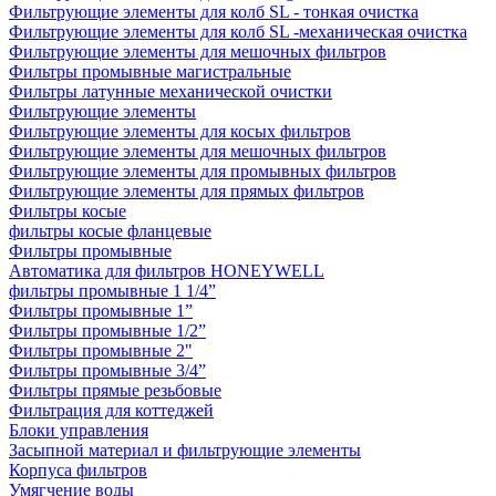
Фильтрующие элементы для колб SL - тонкая очистка
Фильтрующие элементы для колб SL -механическая очистка
Фильтрующие элементы для мешочных фильтров
Фильтры промывные магистральные
Фильтры латунные механической очистки
Фильтрующие элементы
Фильтрующие элементы для косых фильтров
Фильтрующие элементы для мешочных фильтров
Фильтрующие элементы для промывных фильтров
Фильтрующие элементы для прямых фильтров
Фильтры косые
фильтры косые фланцевые
Фильтры промывные
Автоматика для фильтров HONEYWELL
фильтры промывные 1 1/4”
Фильтры промывные 1”
Фильтры промывные 1/2”
Фильтры промывные 2"
Фильтры промывные 3/4”
Фильтры прямые резьбовые
Фильтрация для коттеджей
Блоки управления
Засыпной материал и фильтрующие элементы
Корпуса фильтров
Умягчение воды