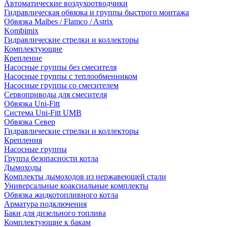
Автоматические воздухоотводчики
Гидравлическая обвязка и группы быстрого монтажа
Обвязка Maibes / Flamco / Astrix
Kombimix
Гидравлические стрелки и коллекторы
Комплектующие
Крепление
Насосные группы без смесителя
Насосные группы с теплообменником
Насосные группы со смесителем
Сервоприводы для смесителя
Обвязка Uni-Fitt
Система Uni-Fitt UMB
Обвязка Север
Гидравлические стрелки и коллекторы
Крепления
Насосные группы
Группа безопасности котла
Дымоходы
Комплекты дымоходов из нержавеющей стали
Универсальные коаксиальные комплекты
Обвязка жидкотопливного котла
Арматура подключения
Баки для дизельного топлива
Комплектующие к бакам