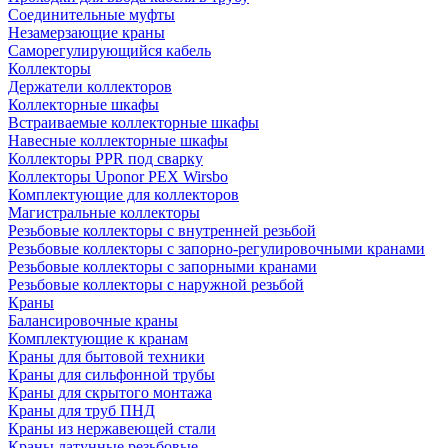
Соединительные муфты
Незамерзающие краны
Саморегулирующийся кабель
Коллекторы
Держатели коллекторов
Коллекторные шкафы
Встраиваемые коллекторные шкафы
Навесные коллекторные шкафы
Коллекторы PPR под сварку
Коллекторы Uponor PEX Wirsbo
Комплектующие для коллекторов
Магистральные коллекторы
Резьбовые коллекторы с внутренней резьбой
Резьбовые коллекторы с запорно-регулировочными кранами
Резьбовые коллекторы с запорными кранами
Резьбовые коллекторы с наружной резьбой
Краны
Балансировочные краны
Комплектующие к кранам
Краны для бытовой техники
Краны для сильфонной трубы
Краны для скрытого монтажа
Краны для труб ПНД
Краны из нержавеющей стали
Краны латунные резьбовые