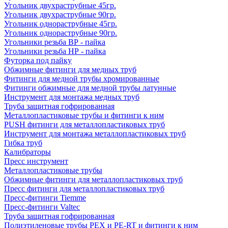
Угольник двухраструбные 45гр.
Угольник двухраструбные 90гр.
Угольник однораструбные 45гр.
Угольник однораструбные 90гр.
Угольники резьба ВР - пайка
Угольники резьба НР - пайка
Футорка под пайку
Обжимные фитинги для медных труб
Фитинги для медной трубы хромированные
Фитинги обжимные для медной трубы латунные
Инструмент для монтажа медных труб
Труба защитная гофрированная
Металлопластиковые трубы и фитинги к ним
PUSH фитинги для металлопластиковых труб
Инструмент для монтажа металлопластиковых труб
Гибка труб
Калибраторы
Пресс инструмент
Металлопластиковые трубы
Обжимные фитинги для металлопластиковых труб
Пресс фитинги для металлопластиковых труб
Пресс-фитинги Tiemme
Пресс-фитинги Valtec
Труба защитная гофрированная
Полиэтиленовые трубы PEX и PE-RT и фитинги к ним