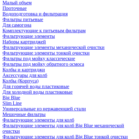
Малый объем
Проточные
Водоподготовка и фильтрация
Фильтры питьевые
Для самогона
Комплектующие к питьевым фильтрам
Фильтрующие элементы
Наборы картриджей
Фильтрующие элементы механической очистки
Фильтрующие элементы тонкой очистки
Фильтры под мойку классические
Фильтры под мойку обратного осмоса
Колбы и картриджи
Аксессуары для колб
Колбы (Корпуса)
Для горячей воды пластиковые
Для холодной воды пластиковые
Big Blue
Slim Line
Универсальные из нержавеющей стали
Мешочные фильтры
Фильтрующие элементы для колб
Фильтрующие элементы для колб Big Blue механической
очистки
Фильтрующие элементы для колб Big Blue тонкой очистки