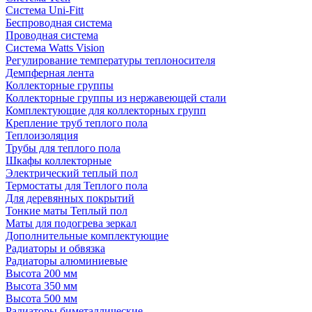
Система Uni-Fitt
Беспроводная система
Проводная система
Система Watts Vision
Регулирование температуры теплоносителя
Демпферная лента
Коллекторные группы
Коллекторные группы из нержавеющей стали
Комплектующие для коллекторных групп
Крепление труб теплого пола
Теплоизоляция
Трубы для теплого пола
Шкафы коллекторные
Электрический теплый пол
Термостаты для Теплого пола
Для деревянных покрытий
Тонкие маты Теплый пол
Маты для подогрева зеркал
Дополнительные комплектующие
Радиаторы и обвязка
Радиаторы алюминиевые
Высота 200 мм
Высота 350 мм
Высота 500 мм
Радиаторы биметаллические