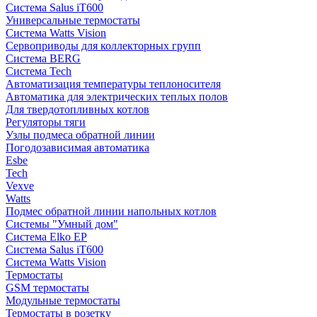
Система Salus iT600
Универсальные термостаты
Система Watts Vision
Сервоприводы для коллекторных групп
Система BERG
Система Tech
Автоматизация температуры теплоносителя
Автоматика для электрических теплых полов
Для твердотопливных котлов
Регуляторы тяги
Узлы подмеса обратной линии
Погодозависимая автоматика
Esbe
Tech
Vexve
Watts
Подмес обратной линии напольных котлов
Системы "Умный дом"
Система Elko EP
Система Salus iT600
Система Watts Vision
Термостаты
GSM термостаты
Модульные термостаты
Термостаты в розетку