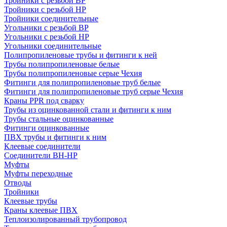
Тройники с резьбой ВР
Тройники с резьбой НР
Тройники соединительные
Угольники с резьбой ВР
Угольники с резьбой НР
Угольники соединительные
Полипропиленовые трубы и фитинги к ней
Трубы полипропиленовые белые
Трубы полипропиленовые серые Чехия
Фитинги для полипропиленовые труб белые
Фитинги для полипропиленовые труб серые Чехия
Краны PPR под сварку
Трубы из оцинкованной стали и фитинги к ним
Трубы стальные оцинкованные
Фитинги оцинкованные
ПВХ трубы и фитинги к ним
Клеевые соединители
Соединители ВН-НР
Муфты
Муфты переходные
Отводы
Тройники
Клеевые трубы
Краны клеевые ПВХ
Теплоизолированный трубопровод