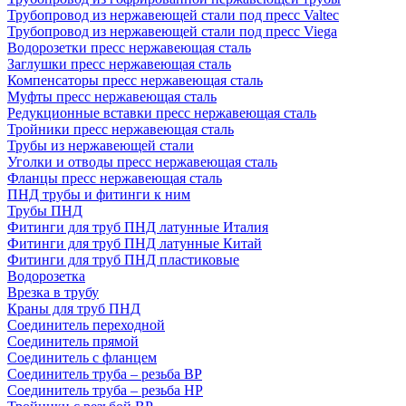
Трубопровод из нержавеющей стали под пресс Valtec
Трубопровод из нержавеющей стали под пресс Viega
Водорозетки пресс нержавеющая сталь
Заглушки пресс нержавеющая сталь
Компенсаторы пресс нержавеющая сталь
Муфты пресс нержавеющая сталь
Редукционные вставки пресс нержавеющая сталь
Тройники пресс нержавеющая сталь
Трубы из нержавеющей стали
Уголки и отводы пресс нержавеющая сталь
Фланцы пресс нержавеющая сталь
ПНД трубы и фитинги к ним
Трубы ПНД
Фитинги для труб ПНД латунные Италия
Фитинги для труб ПНД латунные Китай
Фитинги для труб ПНД пластиковые
Водорозетка
Врезка в трубу
Краны для труб ПНД
Соединитель переходной
Соединитель прямой
Соединитель с фланцем
Соединитель труба – резьба ВР
Соединитель труба – резьба НР