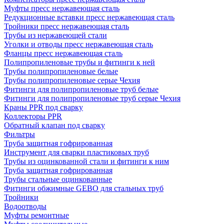
Муфты пресс нержавеющая сталь
Редукционные вставки пресс нержавеющая сталь
Тройники пресс нержавеющая сталь
Трубы из нержавеющей стали
Уголки и отводы пресс нержавеющая сталь
Фланцы пресс нержавеющая сталь
Полипропиленовые трубы и фитинги к ней
Трубы полипропиленовые белые
Трубы полипропиленовые серые Чехия
Фитинги для полипропиленовые труб белые
Фитинги для полипропиленовые труб серые Чехия
Краны PPR под сварку
Коллекторы PPR
Обратный клапан под сварку
Фильтры
Труба защитная гофрированная
Инструмент для сварки пластиковых труб
Трубы из оцинкованной стали и фитинги к ним
Труба защитная гофрированная
Трубы стальные оцинкованные
Фитинги обжимные GEBO для стальных труб
Тройники
Водоотводы
Муфты ремонтные