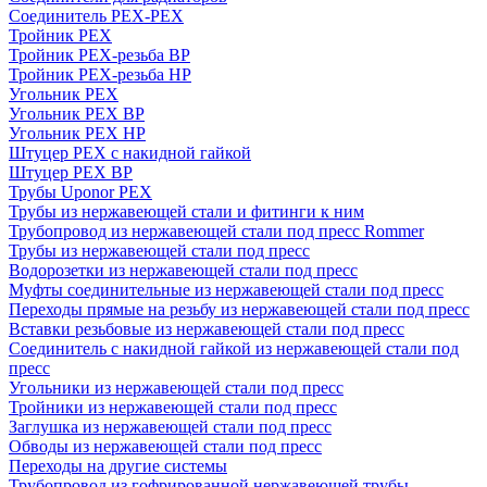
Соединитель PEX-PEX
Тройник PEX
Тройник PEX-резьба ВР
Тройник PEX-резьба НР
Угольник PEX
Угольник PEX ВР
Угольник PEX НР
Штуцер PEX c накидной гайкой
Штуцер PEX ВР
Трубы Uponor PEX
Трубы из нержавеющей стали и фитинги к ним
Трубопровод из нержавеющей стали под пресс Rommer
Трубы из нержавеющей стали под пресс
Водорозетки из нержавеющей стали под пресс
Муфты соединительные из нержавеющей стали под пресс
Переходы прямые на резьбу из нержавеющей стали под пресс
Вставки резьбовые из нержавеющей стали под пресс
Соединитель с накидной гайкой из нержавеющей стали под
пресс
Угольники из нержавеющей стали под пресс
Тройники из нержавеющей стали под пресс
Заглушка из нержавеющей стали под пресс
Обводы из нержавеющей стали под пресс
Переходы на другие системы
Трубопровод из гофрированной нержавеющей трубы