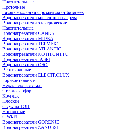
Накопительные
Проточные
Газовые колонки с розжигом от батареек
Водонагреватели косвенного нагрева
Водонагреватели электрические
Накопительные
Водонагреватели CANDY
Водонагреватели MIDEA
Водонагреватели ТЕРМЕКС
Водонагреватели ATLANTIC
Водонагреватели KOTITONTTU
Водонагреватели JASPI
Водонагреватели OSO
Вертикальные
Водонагреватели ELECTROLUX
Горизонтальные
Нержавеющая сталь
Стеклофарфор
Круглые
Плоские
С сухим ТЭН
Напольные
С Wi-Fi
Водонагреватели GORENJE
Водонагреватели ZANUSSI