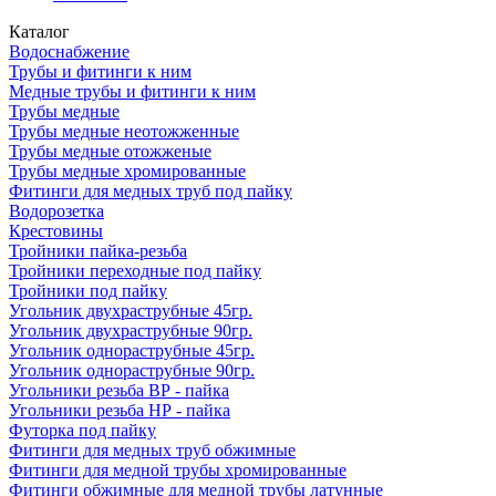
Каталог
Водоснабжение
Трубы и фитинги к ним
Медные трубы и фитинги к ним
Трубы медные
Трубы медные неотожженные
Трубы медные отожженые
Трубы медные хромированные
Фитинги для медных труб под пайку
Водорозетка
Крестовины
Тройники пайка-резьба
Тройники переходные под пайку
Тройники под пайку
Угольник двухраструбные 45гр.
Угольник двухраструбные 90гр.
Угольник однораструбные 45гр.
Угольник однораструбные 90гр.
Угольники резьба ВР - пайка
Угольники резьба НР - пайка
Футорка под пайку
Фитинги для медных труб обжимные
Фитинги для медной трубы хромированные
Фитинги обжимные для медной трубы латунные