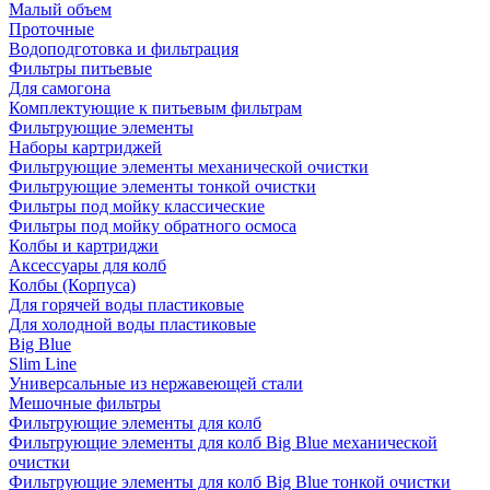
Малый объем
Проточные
Водоподготовка и фильтрация
Фильтры питьевые
Для самогона
Комплектующие к питьевым фильтрам
Фильтрующие элементы
Наборы картриджей
Фильтрующие элементы механической очистки
Фильтрующие элементы тонкой очистки
Фильтры под мойку классические
Фильтры под мойку обратного осмоса
Колбы и картриджи
Аксессуары для колб
Колбы (Корпуса)
Для горячей воды пластиковые
Для холодной воды пластиковые
Big Blue
Slim Line
Универсальные из нержавеющей стали
Мешочные фильтры
Фильтрующие элементы для колб
Фильтрующие элементы для колб Big Blue механической
очистки
Фильтрующие элементы для колб Big Blue тонкой очистки