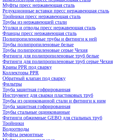
Муфты пресс нержавеющая сталь
Редукционные вставки пресс нержавеющая сталь
Тройники пресс нержавеющая сталь
Трубы из нержавеющей стали
Уголки и отводы пресс нержавеющая сталь
Фланцы пресс нержавеющая сталь
Полипропиленовые трубы и фитинги к ней
Трубы полипропиленовые белые
Трубы полипропиленовые серые Чехия
Фитинги для полипропиленовые труб белые
Фитинги для полипропиленовые труб серые Чехия
Краны PPR под сварку
Коллекторы PPR
Обратный клапан под сварку
Фильтры
Труба защитная гофрированная
Инструмент для сварки пластиковых труб
Трубы из оцинкованной стали и фитинги к ним
Труба защитная гофрированная
Трубы стальные оцинкованные
Фитинги обжимные GEBO для стальных труб
Тройники
Водоотводы
Муфты ремонтные