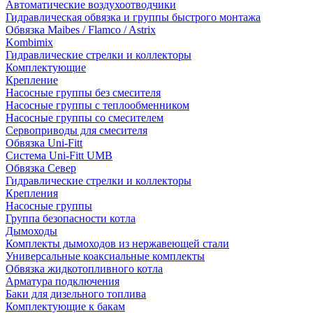
Автоматические воздухоотводчики
Гидравлическая обвязка и группы быстрого монтажа
Обвязка Maibes / Flamco / Astrix
Kombimix
Гидравлические стрелки и коллекторы
Комплектующие
Крепление
Насосные группы без смесителя
Насосные группы с теплообменником
Насосные группы со смесителем
Сервоприводы для смесителя
Обвязка Uni-Fitt
Система Uni-Fitt UMB
Обвязка Север
Гидравлические стрелки и коллекторы
Крепления
Насосные группы
Группа безопасности котла
Дымоходы
Комплекты дымоходов из нержавеющей стали
Универсальные коаксиальные комплекты
Обвязка жидкотопливного котла
Арматура подключения
Баки для дизельного топлива
Комплектующие к бакам