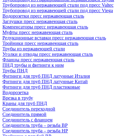
Трубопровод из нержавеющей стали под пресс Valtec
Трубопровод из нержавеющей стали под пресс Viega
Водорозетки пресс нержавеющая сталь
Заглушки пресс нержавеющая сталь
Компенсаторы пресс нержавеющая сталь
Муфты пресс нержавеющая сталь
Редукционные вставки пресс нержавеющая сталь
Тройники пресс нержавеющая сталь
Трубы из нержавеющей стали
Уголки и отводы пресс нержавеющая сталь
Фланцы пресс нержавеющая сталь
ПНД трубы и фитинги к ним
Трубы ПНД
Фитинги для труб ПНД латунные Италия
Фитинги для труб ПНД латунные Китай
Фитинги для труб ПНД пластиковые
Водорозетка
Врезка в трубу
Краны для труб ПНД
Соединитель переходной
Соединитель прямой
Соединитель с фланцем
Соединитель труба – резьба ВР
Соединитель труба – резьба НР