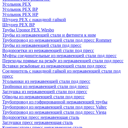
Угольник PEX
Угольник PEX ВР
Угольник PEX НР
Штуцер PEX c накидной гайкой
Штуцер PEX ВР
Трубы Uponor PEX Wirsbo
Трубы из нержавеющей стали и фитинги к ним
Трубопровод из нержавеющей стали под пресс Rommer
Трубы из нержавеющей стали под пресс
Водорозетки из нержавеющей стали под пресс
Муфты соединительные из нержавеющей стали под пресс
Переходы прямые на резьбу из нержавеющей стали под пресс
Вставки резьбовые из нержавеющей стали под пресс
Соединитель с накидной гайкой из нержавеющей стали под
пресс
Угольники из нержавеющей стали под пресс
Тройники из нержавеющей стали под пресс
Заглушка из нержавеющей стали под пресс
Обводы из нержавеющей стали под пресс
Трубопровод из гофрированной нержавеющей трубы
Трубопровод из нержавеющей стали под пресс Valtec
Трубопровод из нержавеющей стали под пресс Viega
Водорозетки пресс нержавеющая сталь
Заглушки пресс нержавеющая сталь
Компенсаторы пресс нержавеющая сталь