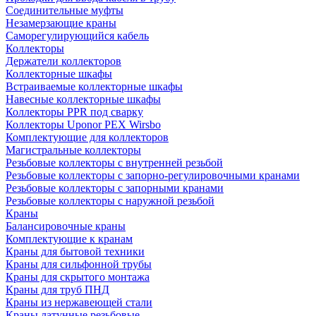
Соединительные муфты
Незамерзающие краны
Саморегулирующийся кабель
Коллекторы
Держатели коллекторов
Коллекторные шкафы
Встраиваемые коллекторные шкафы
Навесные коллекторные шкафы
Коллекторы PPR под сварку
Коллекторы Uponor PEX Wirsbo
Комплектующие для коллекторов
Магистральные коллекторы
Резьбовые коллекторы с внутренней резьбой
Резьбовые коллекторы с запорно-регулировочными кранами
Резьбовые коллекторы с запорными кранами
Резьбовые коллекторы с наружной резьбой
Краны
Балансировочные краны
Комплектующие к кранам
Краны для бытовой техники
Краны для сильфонной трубы
Краны для скрытого монтажа
Краны для труб ПНД
Краны из нержавеющей стали
Краны латунные резьбовые