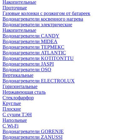
Накопительные
Проточные
Газовые колонки с розжигом от батареек
Водонагреватели косвенного нагрева
Водонагреватели электрические
Накопительные
Водонагреватели CANDY
Водонагреватели MIDEA
Водонагреватели ТЕРМЕКС
Водонагреватели ATLANTIC
Водонагреватели KOTITONTTU
Водонагреватели JASPI
Водонагреватели OSO
Вертикальные
Водонагреватели ELECTROLUX
Горизонтальные
Нержавеющая сталь
Стеклофарфор
Круглые
Плоские
С сухим ТЭН
Напольные
С Wi-Fi
Водонагреватели GORENJE
Водонагреватели ZANUSSI