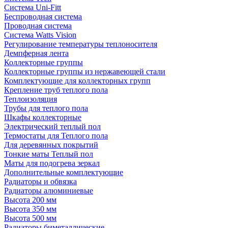
Система Uni-Fitt
Беспроводная система
Проводная система
Система Watts Vision
Регулирование температуры теплоносителя
Демпферная лента
Коллекторные группы
Коллекторные группы из нержавеющей стали
Комплектующие для коллекторных групп
Крепление труб теплого пола
Теплоизоляция
Трубы для теплого пола
Шкафы коллекторные
Электрический теплый пол
Термостаты для Теплого пола
Для деревянных покрытий
Тонкие маты Теплый пол
Маты для подогрева зеркал
Дополнительные комплектующие
Радиаторы и обвязка
Радиаторы алюминиевые
Высота 200 мм
Высота 350 мм
Высота 500 мм
Радиаторы биметаллические