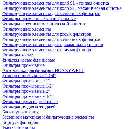
Фильтрующие элементы для колб SL - тонкая очистка
Фильтрующие элементы для колб SL -механическая очистка
Фильтрующие элементы для мешочных фильтров
Фильтры промывные магистральные
Фильтры латунные механической очистки
Фильтрующие элементы
Фильтрующие элементы для косых фильтров
Фильтрующие элементы для мешочных фильтров
Фильтрующие элементы для промывных фильтров
Фильтрующие элементы для прямых фильтров
Фильтры косые
фильтры косые фланцевые
Фильтры промывные
Автоматика для фильтров HONEYWELL
фильтры промывные 1 1/4”
Фильтры промывные 1”
Фильтры промывные 1/2”
Фильтры промывные 2"
Фильтры промывные 3/4”
Фильтры прямые резьбовые
Фильтрация для коттеджей
Блоки управления
Засыпной материал и фильтрующие элементы
Корпуса фильтров
Умягчение воды