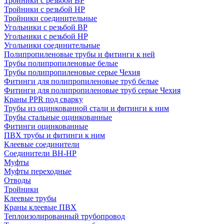
Тройники с резьбой ВР
Тройники с резьбой НР
Тройники соединительные
Угольники с резьбой ВР
Угольники с резьбой НР
Угольники соединительные
Полипропиленовые трубы и фитинги к ней
Трубы полипропиленовые белые
Трубы полипропиленовые серые Чехия
Фитинги для полипропиленовые труб белые
Фитинги для полипропиленовые труб серые Чехия
Краны PPR под сварку
Трубы из оцинкованной стали и фитинги к ним
Трубы стальные оцинкованные
Фитинги оцинкованные
ПВХ трубы и фитинги к ним
Клеевые соединители
Соединители ВН-НР
Муфты
Муфты переходные
Отводы
Тройники
Клеевые трубы
Краны клеевые ПВХ
Теплоизолированный трубопровод