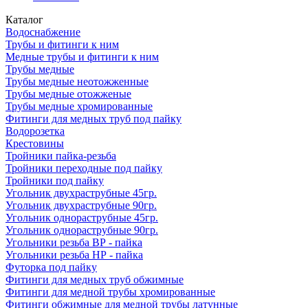
Каталог
Водоснабжение
Трубы и фитинги к ним
Медные трубы и фитинги к ним
Трубы медные
Трубы медные неотожженные
Трубы медные отожженые
Трубы медные хромированные
Фитинги для медных труб под пайку
Водорозетка
Крестовины
Тройники пайка-резьба
Тройники переходные под пайку
Тройники под пайку
Угольник двухраструбные 45гр.
Угольник двухраструбные 90гр.
Угольник однораструбные 45гр.
Угольник однораструбные 90гр.
Угольники резьба ВР - пайка
Угольники резьба НР - пайка
Футорка под пайку
Фитинги для медных труб обжимные
Фитинги для медной трубы хромированные
Фитинги обжимные для медной трубы латунные