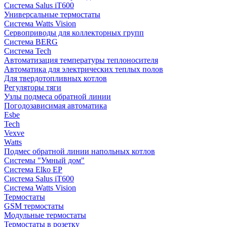
Система Salus iT600
Универсальные термостаты
Система Watts Vision
Сервоприводы для коллекторных групп
Система BERG
Система Tech
Автоматизация температуры теплоносителя
Автоматика для электрических теплых полов
Для твердотопливных котлов
Регуляторы тяги
Узлы подмеса обратной линии
Погодозависимая автоматика
Esbe
Tech
Vexve
Watts
Подмес обратной линии напольных котлов
Системы "Умный дом"
Система Elko EP
Система Salus iT600
Система Watts Vision
Термостаты
GSM термостаты
Модульные термостаты
Термостаты в розетку