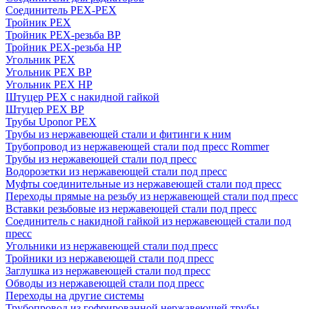
Соединитель PEX-PEX
Тройник PEX
Тройник PEX-резьба ВР
Тройник PEX-резьба НР
Угольник PEX
Угольник PEX ВР
Угольник PEX НР
Штуцер PEX c накидной гайкой
Штуцер PEX ВР
Трубы Uponor PEX
Трубы из нержавеющей стали и фитинги к ним
Трубопровод из нержавеющей стали под пресс Rommer
Трубы из нержавеющей стали под пресс
Водорозетки из нержавеющей стали под пресс
Муфты соединительные из нержавеющей стали под пресс
Переходы прямые на резьбу из нержавеющей стали под пресс
Вставки резьбовые из нержавеющей стали под пресс
Соединитель с накидной гайкой из нержавеющей стали под
пресс
Угольники из нержавеющей стали под пресс
Тройники из нержавеющей стали под пресс
Заглушка из нержавеющей стали под пресс
Обводы из нержавеющей стали под пресс
Переходы на другие системы
Трубопровод из гофрированной нержавеющей трубы