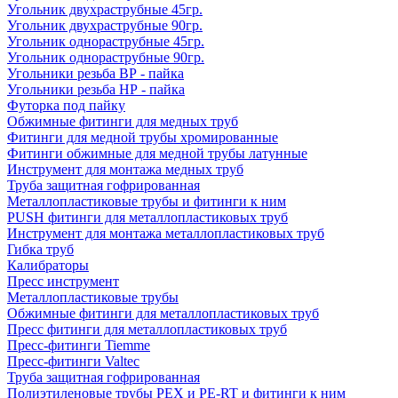
Угольник двухраструбные 45гр.
Угольник двухраструбные 90гр.
Угольник однораструбные 45гр.
Угольник однораструбные 90гр.
Угольники резьба ВР - пайка
Угольники резьба НР - пайка
Футорка под пайку
Обжимные фитинги для медных труб
Фитинги для медной трубы хромированные
Фитинги обжимные для медной трубы латунные
Инструмент для монтажа медных труб
Труба защитная гофрированная
Металлопластиковые трубы и фитинги к ним
PUSH фитинги для металлопластиковых труб
Инструмент для монтажа металлопластиковых труб
Гибка труб
Калибраторы
Пресс инструмент
Металлопластиковые трубы
Обжимные фитинги для металлопластиковых труб
Пресс фитинги для металлопластиковых труб
Пресс-фитинги Tiemme
Пресс-фитинги Valtec
Труба защитная гофрированная
Полиэтиленовые трубы PEX и PE-RT и фитинги к ним