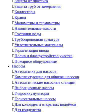

Защита от протечек

Защита труб от замерзания

Коллекторы

Краны

Манометры и термометры

Накопительные емкости

Счетчики воды

Трубопроводная арматура

Уплотнительные материалы

Герметизация ввода

Полив и благоустройство участка

Пожарное оборудование
Насосы

Автоматика для насосов

Комплектующие для обвязки насосов

Автоматические насосные станции

Вибрационные насосы

Гидроаккумуляторы

Горизонтальные насосы

Для колодцев и открытых водоёмов

Для конденсата