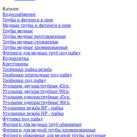
Каталог
Водоснабжение
Трубы и фитинги к ним
Медные трубы и фитинги к ним
Трубы медные
Трубы медные неотожженные
Трубы медные отожженые
Трубы медные хромированные
Фитинги для медных труб под пайку
Водорозетка
Крестовины
Тройники пайка-резьба
Тройники переходные под пайку
Тройники под пайку
Угольник двухраструбные 45гр.
Угольник двухраструбные 90гр.
Угольник однораструбные 45гр.
Угольник однораструбные 90гр.
Угольники резьба ВР - пайка
Угольники резьба НР - пайка
Футорка под пайку
Фитинги для медных труб обжимные
Фитинги для медной трубы хромированные
Фитинги обжимные для медной трубы латунные