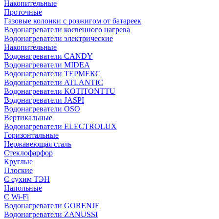
Накопительные
Проточные
Газовые колонки с розжигом от батареек
Водонагреватели косвенного нагрева
Водонагреватели электрические
Накопительные
Водонагреватели CANDY
Водонагреватели MIDEA
Водонагреватели ТЕРМЕКС
Водонагреватели ATLANTIC
Водонагреватели KOTITONTTU
Водонагреватели JASPI
Водонагреватели OSO
Вертикальные
Водонагреватели ELECTROLUX
Горизонтальные
Нержавеющая сталь
Стеклофарфор
Круглые
Плоские
С сухим ТЭН
Напольные
С Wi-Fi
Водонагреватели GORENJE
Водонагреватели ZANUSSI