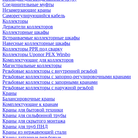
Соединительные муфты
Незамерзающие краны
Саморегулирующийся кабель
Коллекторы
Держатели коллекторов
Коллекторные шкафы
Встраиваемые коллекторные шкафы
Навесные коллекторные шкафы
Коллекторы PPR под сварку
Коллекторы Uponor PEX Wirsbo
Комплектующие для коллекторов
Магистральные коллекторы
Резьбовые коллекторы с внутренней резьбой
Резьбовые коллекторы с запорно-регулировочными кранами
Резьбовые коллекторы с запорными кранами
Резьбовые коллекторы с наружной резьбой
Краны
Балансировочные краны
Комплектующие к кранам
Краны для бытовой техники
Краны для сильфонной трубы
Краны для скрытого монтажа
Краны для труб ПНД
Краны из нержавеющей стали
Краны латунные резьбовые