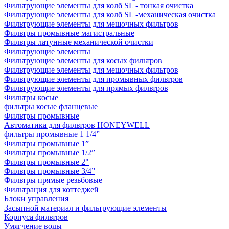
Фильтрующие элементы для колб SL - тонкая очистка
Фильтрующие элементы для колб SL -механическая очистка
Фильтрующие элементы для мешочных фильтров
Фильтры промывные магистральные
Фильтры латунные механической очистки
Фильтрующие элементы
Фильтрующие элементы для косых фильтров
Фильтрующие элементы для мешочных фильтров
Фильтрующие элементы для промывных фильтров
Фильтрующие элементы для прямых фильтров
Фильтры косые
фильтры косые фланцевые
Фильтры промывные
Автоматика для фильтров HONEYWELL
фильтры промывные 1 1/4”
Фильтры промывные 1”
Фильтры промывные 1/2”
Фильтры промывные 2"
Фильтры промывные 3/4”
Фильтры прямые резьбовые
Фильтрация для коттеджей
Блоки управления
Засыпной материал и фильтрующие элементы
Корпуса фильтров
Умягчение воды