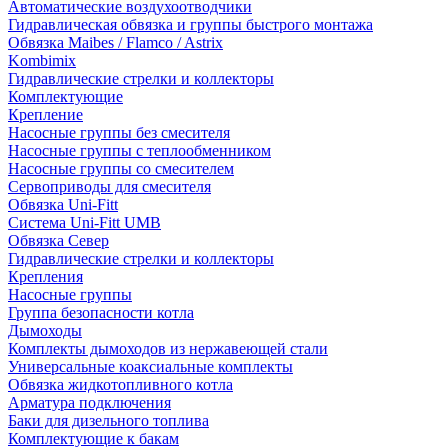
Автоматические воздухоотводчики
Гидравлическая обвязка и группы быстрого монтажа
Обвязка Maibes / Flamco / Astrix
Kombimix
Гидравлические стрелки и коллекторы
Комплектующие
Крепление
Насосные группы без смесителя
Насосные группы с теплообменником
Насосные группы со смесителем
Сервоприводы для смесителя
Обвязка Uni-Fitt
Система Uni-Fitt UMB
Обвязка Север
Гидравлические стрелки и коллекторы
Крепления
Насосные группы
Группа безопасности котла
Дымоходы
Комплекты дымоходов из нержавеющей стали
Универсальные коаксиальные комплекты
Обвязка жидкотопливного котла
Арматура подключения
Баки для дизельного топлива
Комплектующие к бакам