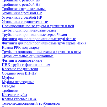
Тройники с резьбой ВР
Тройники с резьбой НР
Тройники соединительные
Угольники с резьбой ВР
Угольники с резьбой НР
Угольники соединительные
Полипропиленовые трубы и фитинги к ней
Трубы полипропиленовые белые
Трубы полипропиленовые серые Чехия
Фитинги для полипропиленовые труб белые
Фитинги для полипропиленовые труб серые Чехия
Краны PPR под сварку
Трубы из оцинкованной стали и фитинги к ним
Трубы стальные оцинкованные
Фитинги оцинкованные
ПВХ трубы и фитинги к ним
Клеевые соединители
Соединители ВН-НР
Муфты
Муфты переходные
Отводы
Тройники
Клеевые трубы
Краны клеевые ПВХ
Теплоизолированный трубопровод