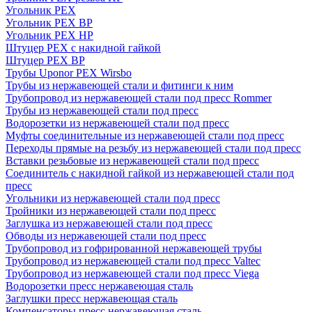
Угольник PEX
Угольник PEX ВР
Угольник PEX НР
Штуцер PEX c накидной гайкой
Штуцер PEX ВР
Трубы Uponor PEX Wirsbo
Трубы из нержавеющей стали и фитинги к ним
Трубопровод из нержавеющей стали под пресс Rommer
Трубы из нержавеющей стали под пресс
Водорозетки из нержавеющей стали под пресс
Муфты соединительные из нержавеющей стали под пресс
Переходы прямые на резьбу из нержавеющей стали под пресс
Вставки резьбовые из нержавеющей стали под пресс
Соединитель с накидной гайкой из нержавеющей стали под
пресс
Угольники из нержавеющей стали под пресс
Тройники из нержавеющей стали под пресс
Заглушка из нержавеющей стали под пресс
Обводы из нержавеющей стали под пресс
Трубопровод из гофрированной нержавеющей трубы
Трубопровод из нержавеющей стали под пресс Valtec
Трубопровод из нержавеющей стали под пресс Viega
Водорозетки пресс нержавеющая сталь
Заглушки пресс нержавеющая сталь
Компенсаторы пресс нержавеющая сталь