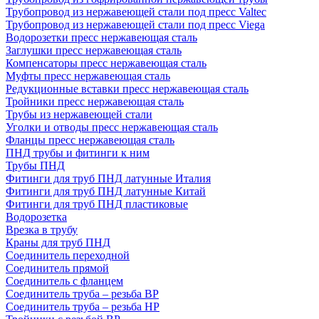
Трубопровод из нержавеющей стали под пресс Valtec
Трубопровод из нержавеющей стали под пресс Viega
Водорозетки пресс нержавеющая сталь
Заглушки пресс нержавеющая сталь
Компенсаторы пресс нержавеющая сталь
Муфты пресс нержавеющая сталь
Редукционные вставки пресс нержавеющая сталь
Тройники пресс нержавеющая сталь
Трубы из нержавеющей стали
Уголки и отводы пресс нержавеющая сталь
Фланцы пресс нержавеющая сталь
ПНД трубы и фитинги к ним
Трубы ПНД
Фитинги для труб ПНД латунные Италия
Фитинги для труб ПНД латунные Китай
Фитинги для труб ПНД пластиковые
Водорозетка
Врезка в трубу
Краны для труб ПНД
Соединитель переходной
Соединитель прямой
Соединитель с фланцем
Соединитель труба – резьба ВР
Соединитель труба – резьба НР