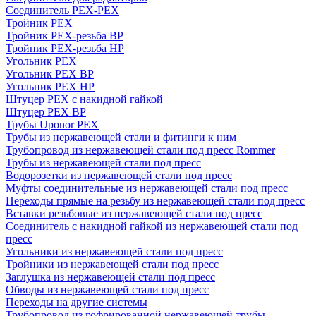
Соединитель PEX-PEX
Тройник PEX
Тройник PEX-резьба ВР
Тройник PEX-резьба НР
Угольник PEX
Угольник PEX ВР
Угольник PEX НР
Штуцер PEX c накидной гайкой
Штуцер PEX ВР
Трубы Uponor PEX
Трубы из нержавеющей стали и фитинги к ним
Трубопровод из нержавеющей стали под пресс Rommer
Трубы из нержавеющей стали под пресс
Водорозетки из нержавеющей стали под пресс
Муфты соединительные из нержавеющей стали под пресс
Переходы прямые на резьбу из нержавеющей стали под пресс
Вставки резьбовые из нержавеющей стали под пресс
Соединитель с накидной гайкой из нержавеющей стали под
пресс
Угольники из нержавеющей стали под пресс
Тройники из нержавеющей стали под пресс
Заглушка из нержавеющей стали под пресс
Обводы из нержавеющей стали под пресс
Переходы на другие системы
Трубопровод из гофрированной нержавеющей трубы