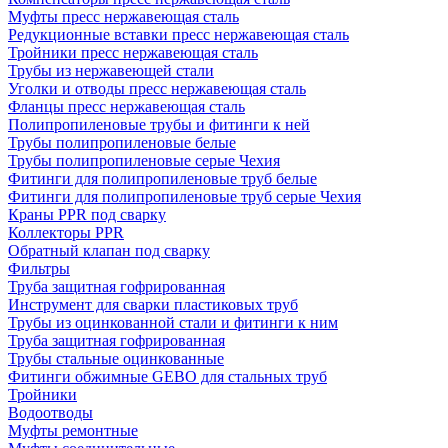
Муфты пресс нержавеющая сталь
Редукционные вставки пресс нержавеющая сталь
Тройники пресс нержавеющая сталь
Трубы из нержавеющей стали
Уголки и отводы пресс нержавеющая сталь
Фланцы пресс нержавеющая сталь
Полипропиленовые трубы и фитинги к ней
Трубы полипропиленовые белые
Трубы полипропиленовые серые Чехия
Фитинги для полипропиленовые труб белые
Фитинги для полипропиленовые труб серые Чехия
Краны PPR под сварку
Коллекторы PPR
Обратный клапан под сварку
Фильтры
Труба защитная гофрированная
Инструмент для сварки пластиковых труб
Трубы из оцинкованной стали и фитинги к ним
Труба защитная гофрированная
Трубы стальные оцинкованные
Фитинги обжимные GEBO для стальных труб
Тройники
Водоотводы
Муфты ремонтные