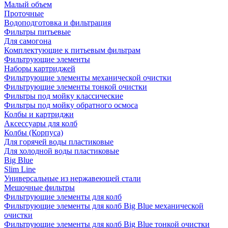
Малый объем
Проточные
Водоподготовка и фильтрация
Фильтры питьевые
Для самогона
Комплектующие к питьевым фильтрам
Фильтрующие элементы
Наборы картриджей
Фильтрующие элементы механической очистки
Фильтрующие элементы тонкой очистки
Фильтры под мойку классические
Фильтры под мойку обратного осмоса
Колбы и картриджи
Аксессуары для колб
Колбы (Корпуса)
Для горячей воды пластиковые
Для холодной воды пластиковые
Big Blue
Slim Line
Универсальные из нержавеющей стали
Мешочные фильтры
Фильтрующие элементы для колб
Фильтрующие элементы для колб Big Blue механической
очистки
Фильтрующие элементы для колб Big Blue тонкой очистки