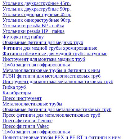
Угольник двухраструбные 45гр.
Угольник двухраструбные 90гр.
Угольник однораструбные 45гр.
Угольник однораструбные 90гр.
Угольники резьба ВР - пайка
Угольники резьба НР - пайка
Футорка под пайку
Обжимные фитинги для медных труб
Фитинги для медной трубы хромированные
Фитинги обжимные для медной трубы латунные
Инструмент для монтажа медных труб
Труба защитная гофрированная
Металлопластиковые трубы и фитинги к ним
PUSH фитинги для металлопластиковых труб
Инструмент для монтажа металлопластиковых труб
Гибка труб
Калибраторы
Пресс инструмент
Металлопластиковые трубы
Обжимные фитинги для металлопластиковых труб
Пресс фитинги для металлопластиковых труб
Пресс-фитинги Tiemme
Пресс-фитинги Valtec
Труба защитная гофрированная
Полиэтиленовые трубы PEX и PE-RT и фитинги к ним