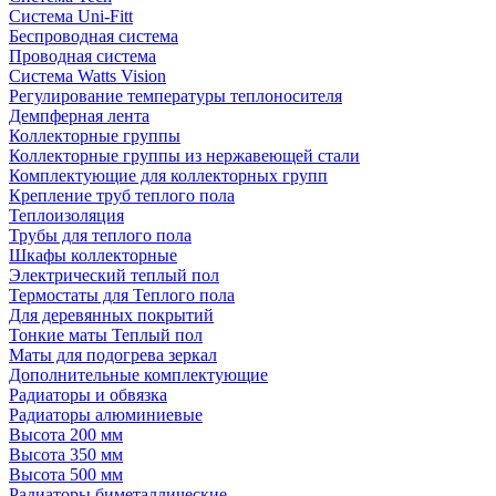
Система Uni-Fitt
Беспроводная система
Проводная система
Система Watts Vision
Регулирование температуры теплоносителя
Демпферная лента
Коллекторные группы
Коллекторные группы из нержавеющей стали
Комплектующие для коллекторных групп
Крепление труб теплого пола
Теплоизоляция
Трубы для теплого пола
Шкафы коллекторные
Электрический теплый пол
Термостаты для Теплого пола
Для деревянных покрытий
Тонкие маты Теплый пол
Маты для подогрева зеркал
Дополнительные комплектующие
Радиаторы и обвязка
Радиаторы алюминиевые
Высота 200 мм
Высота 350 мм
Высота 500 мм
Радиаторы биметаллические