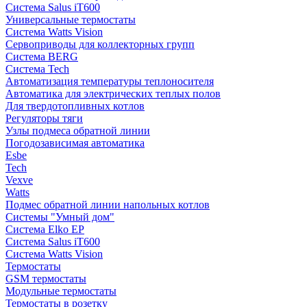
Система Salus iT600
Универсальные термостаты
Система Watts Vision
Сервоприводы для коллекторных групп
Система BERG
Система Tech
Автоматизация температуры теплоносителя
Автоматика для электрических теплых полов
Для твердотопливных котлов
Регуляторы тяги
Узлы подмеса обратной линии
Погодозависимая автоматика
Esbe
Tech
Vexve
Watts
Подмес обратной линии напольных котлов
Системы "Умный дом"
Система Elko EP
Система Salus iT600
Система Watts Vision
Термостаты
GSM термостаты
Модульные термостаты
Термостаты в розетку