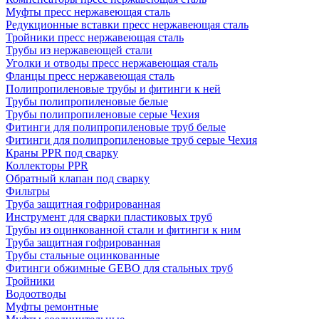
Муфты пресс нержавеющая сталь
Редукционные вставки пресс нержавеющая сталь
Тройники пресс нержавеющая сталь
Трубы из нержавеющей стали
Уголки и отводы пресс нержавеющая сталь
Фланцы пресс нержавеющая сталь
Полипропиленовые трубы и фитинги к ней
Трубы полипропиленовые белые
Трубы полипропиленовые серые Чехия
Фитинги для полипропиленовые труб белые
Фитинги для полипропиленовые труб серые Чехия
Краны PPR под сварку
Коллекторы PPR
Обратный клапан под сварку
Фильтры
Труба защитная гофрированная
Инструмент для сварки пластиковых труб
Трубы из оцинкованной стали и фитинги к ним
Труба защитная гофрированная
Трубы стальные оцинкованные
Фитинги обжимные GEBO для стальных труб
Тройники
Водоотводы
Муфты ремонтные