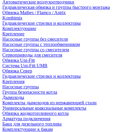
Автоматические воздухоотводчики
Гидравлическая обвязка и группы быстрого монтажа
Обвязка Maibes / Flamco / Astrix
Kombimix
Гидравлические стрелки и коллекторы
Комплектующие
Крепление
Насосные группы без смесителя
Насосные группы с теплообменником
Насосные группы со смесителем
Сервоприводы для смесителя
Обвязка Uni-Fitt
Система Uni-Fitt UMB
Обвязка Север
Гидравлические стрелки и коллекторы
Крепления
Насосные группы
Группа безопасности котла
Дымоходы
Комплекты дымоходов из нержавеющей стали
Универсальные коаксиальные комплекты
Обвязка жидкотопливного котла
Арматура подключения
Баки для дизельного топлива
Комплектующие к бакам