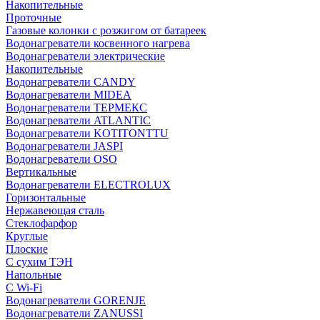
Накопительные
Проточные
Газовые колонки с розжигом от батареек
Водонагреватели косвенного нагрева
Водонагреватели электрические
Накопительные
Водонагреватели CANDY
Водонагреватели MIDEA
Водонагреватели ТЕРМЕКС
Водонагреватели ATLANTIC
Водонагреватели KOTITONTTU
Водонагреватели JASPI
Водонагреватели OSO
Вертикальные
Водонагреватели ELECTROLUX
Горизонтальные
Нержавеющая сталь
Стеклофарфор
Круглые
Плоские
С сухим ТЭН
Напольные
С Wi-Fi
Водонагреватели GORENJE
Водонагреватели ZANUSSI