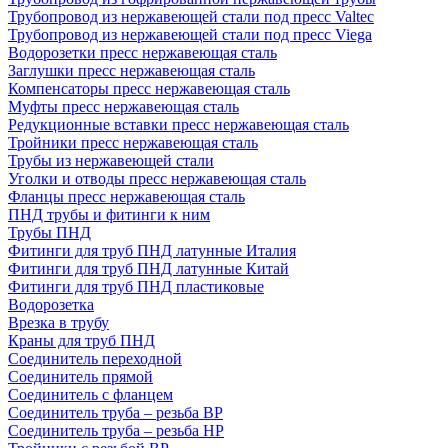
Трубопровод из нержавеющей стали под пресс Valtec
Трубопровод из нержавеющей стали под пресс Viega
Водорозетки пресс нержавеющая сталь
Заглушки пресс нержавеющая сталь
Компенсаторы пресс нержавеющая сталь
Муфты пресс нержавеющая сталь
Редукционные вставки пресс нержавеющая сталь
Тройники пресс нержавеющая сталь
Трубы из нержавеющей стали
Уголки и отводы пресс нержавеющая сталь
Фланцы пресс нержавеющая сталь
ПНД трубы и фитинги к ним
Трубы ПНД
Фитинги для труб ПНД латунные Италия
Фитинги для труб ПНД латунные Китай
Фитинги для труб ПНД пластиковые
Водорозетка
Врезка в трубу
Краны для труб ПНД
Соединитель переходной
Соединитель прямой
Соединитель с фланцем
Соединитель труба – резьба ВР
Соединитель труба – резьба НР