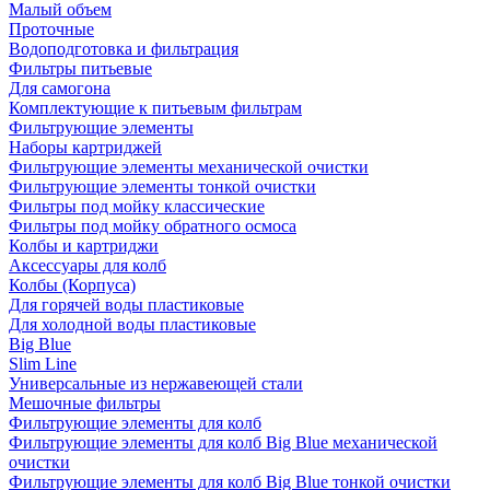
Малый объем
Проточные
Водоподготовка и фильтрация
Фильтры питьевые
Для самогона
Комплектующие к питьевым фильтрам
Фильтрующие элементы
Наборы картриджей
Фильтрующие элементы механической очистки
Фильтрующие элементы тонкой очистки
Фильтры под мойку классические
Фильтры под мойку обратного осмоса
Колбы и картриджи
Аксессуары для колб
Колбы (Корпуса)
Для горячей воды пластиковые
Для холодной воды пластиковые
Big Blue
Slim Line
Универсальные из нержавеющей стали
Мешочные фильтры
Фильтрующие элементы для колб
Фильтрующие элементы для колб Big Blue механической
очистки
Фильтрующие элементы для колб Big Blue тонкой очистки