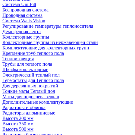
Система Uni-Fitt
Беспроводная система
Проводная система
Система Watts Vision
Регулирование температуры теплоносителя
Демпферная лента
Коллекторные группы
Коллекторные группы из нержавеющей стали
Комплектующие для коллекторных групп
Крепление труб теплого пола
Теплоизоляция
Трубы для теплого пола
Шкафы коллекторные
Электрический теплый пол
Термостаты для Теплого пола
Для деревянных покрытий
Тонкие маты Теплый пол
Маты для подогрева зеркал
Дополнительные комплектующие
Радиаторы и обвязка
Радиаторы алюминиевые
Высота 200 мм
Высота 350 мм
Высота 500 мм
Радиаторы биметаллические