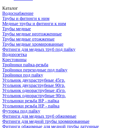
Каталог
Водоснабжение
Трубы и фитинги к ним
Медные трубы и фитинги к ним
Трубы медные
Трубы медные неотожженные
Трубы медные отожженые
Трубы медные хромированные
Фитинги для медных труб под пайку
Водорозетка
Крестовины
Тройники пайка-резьба
Тройники переходные под пайку
Тройники под пайку
Угольник двухраструбные 45гр.
Угольник двухраструбные 90гр.
Угольник однораструбные 45гр.
Угольник однораструбные 90гр.
Угольники резьба ВР - пайка
Угольники резьба НР - пайка
Футорка под пайку
Фитинги для медных труб обжимные
Фитинги для медной трубы хромированные
Фитинги обжимные для медной трубы латунные