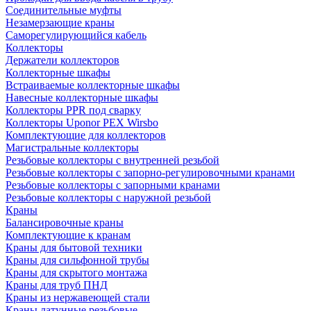
Соединительные муфты
Незамерзающие краны
Саморегулирующийся кабель
Коллекторы
Держатели коллекторов
Коллекторные шкафы
Встраиваемые коллекторные шкафы
Навесные коллекторные шкафы
Коллекторы PPR под сварку
Коллекторы Uponor PEX Wirsbo
Комплектующие для коллекторов
Магистральные коллекторы
Резьбовые коллекторы с внутренней резьбой
Резьбовые коллекторы с запорно-регулировочными кранами
Резьбовые коллекторы с запорными кранами
Резьбовые коллекторы с наружной резьбой
Краны
Балансировочные краны
Комплектующие к кранам
Краны для бытовой техники
Краны для сильфонной трубы
Краны для скрытого монтажа
Краны для труб ПНД
Краны из нержавеющей стали
Краны латунные резьбовые