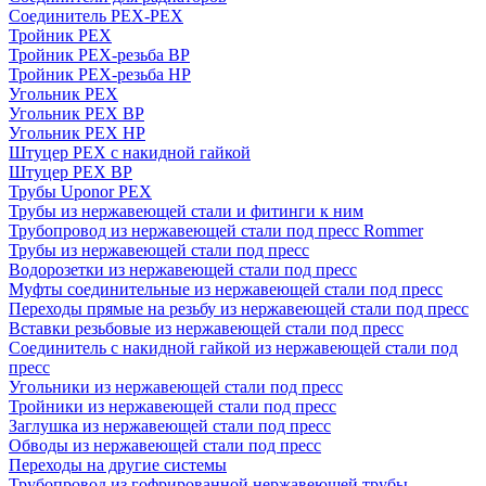
Соединитель PEX-PEX
Тройник PEX
Тройник PEX-резьба ВР
Тройник PEX-резьба НР
Угольник PEX
Угольник PEX ВР
Угольник PEX НР
Штуцер PEX c накидной гайкой
Штуцер PEX ВР
Трубы Uponor PEX
Трубы из нержавеющей стали и фитинги к ним
Трубопровод из нержавеющей стали под пресс Rommer
Трубы из нержавеющей стали под пресс
Водорозетки из нержавеющей стали под пресс
Муфты соединительные из нержавеющей стали под пресс
Переходы прямые на резьбу из нержавеющей стали под пресс
Вставки резьбовые из нержавеющей стали под пресс
Соединитель с накидной гайкой из нержавеющей стали под
пресс
Угольники из нержавеющей стали под пресс
Тройники из нержавеющей стали под пресс
Заглушка из нержавеющей стали под пресс
Обводы из нержавеющей стали под пресс
Переходы на другие системы
Трубопровод из гофрированной нержавеющей трубы