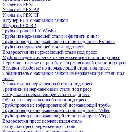
Угольник PEX
Угольник PEX ВР
Угольник PEX НР
Штуцер PEX c накидной гайкой
Штуцер PEX ВР
Трубы Uponor PEX Wirsbo
Трубы из нержавеющей стали и фитинги к ним
Трубопровод из нержавеющей стали под пресс Rommer
Трубы из нержавеющей стали под пресс
Водорозетки из нержавеющей стали под пресс
Муфты соединительные из нержавеющей стали под пресс
Переходы прямые на резьбу из нержавеющей стали под пресс
Вставки резьбовые из нержавеющей стали под пресс
Соединитель с накидной гайкой из нержавеющей стали под
пресс
Угольники из нержавеющей стали под пресс
Тройники из нержавеющей стали под пресс
Заглушка из нержавеющей стали под пресс
Обводы из нержавеющей стали под пресс
Трубопровод из гофрированной нержавеющей трубы
Трубопровод из нержавеющей стали под пресс Valtec
Трубопровод из нержавеющей стали под пресс Viega
Водорозетки пресс нержавеющая сталь
Заглушки пресс нержавеющая сталь
Компенсаторы пресс нержавеющая сталь