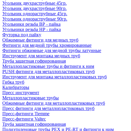
Угольник двухраструбные 45гр.
Угольник двухраструбные 90гр.
Угольник однораструбные 45гр.
Угольник однораструбные 90гр.
Угольники резьба ВР - пайка
Угольники резьба НР - пайка
Футорка под пайку
Обжимные фитинги для медных труб
Фитинги для медной трубы хромированные
Фитинги обжимные для медной трубы латунные
Инструмент для монтажа медных труб
Труба защитная гофрированная
Металлопластиковые трубы и фитинги к ним
PUSH фитинги для металлопластиковых труб
Инструмент для монтажа металлопластиковых труб
Гибка труб
Калибраторы
Пресс инструмент
Металлопластиковые трубы
Обжимные фитинги для металлопластиковых труб
Пресс фитинги для металлопластиковых труб
Пресс-фитинги Tiemme
Пресс-фитинги Valtec
Труба защитная гофрированная
Полиэтиленовые трубы PEX и PE-RT и фитинги к ним