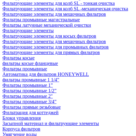
Фильтрующие элементы для колб SL - тонкая очистка
Фильтрующие элементы для колб SL -механическая очистка
Фильтрующие элементы для мешочных фильтров
Фильтры промывные магистральные
Фильтры латунные механической очистки
Фильтрующие элементы
Фильтрующие элементы для косых фильтров
Фильтрующие элементы для мешочных фильтров
Фильтрующие элементы для промывных фильтров
Фильтрующие элементы для прямых фильтров
Фильтры косые
фильтры косые фланцевые
Фильтры промывные
Автоматика для фильтров HONEYWELL
фильтры промывные 1 1/4”
Фильтры промывные 1”
Фильтры промывные 1/2”
Фильтры промывные 2"
Фильтры промывные 3/4”
Фильтры прямые резьбовые
Фильтрация для коттеджей
Блоки управления
Засыпной материал и фильтрующие элементы
Корпуса фильтров
Умягчение воды