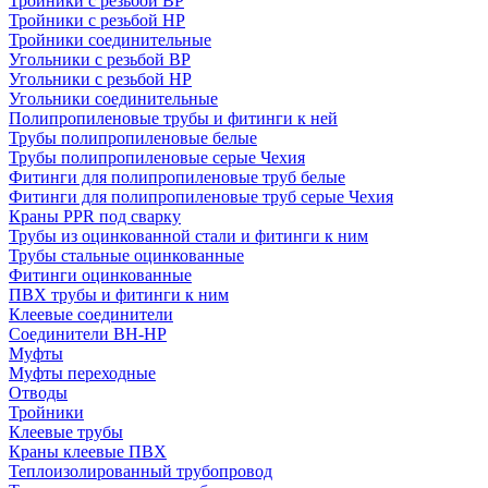
Тройники с резьбой ВР
Тройники с резьбой НР
Тройники соединительные
Угольники с резьбой ВР
Угольники с резьбой НР
Угольники соединительные
Полипропиленовые трубы и фитинги к ней
Трубы полипропиленовые белые
Трубы полипропиленовые серые Чехия
Фитинги для полипропиленовые труб белые
Фитинги для полипропиленовые труб серые Чехия
Краны PPR под сварку
Трубы из оцинкованной стали и фитинги к ним
Трубы стальные оцинкованные
Фитинги оцинкованные
ПВХ трубы и фитинги к ним
Клеевые соединители
Соединители ВН-НР
Муфты
Муфты переходные
Отводы
Тройники
Клеевые трубы
Краны клеевые ПВХ
Теплоизолированный трубопровод