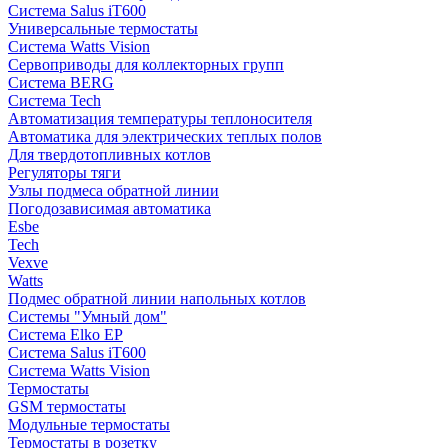
Система Salus iT600
Универсальные термостаты
Система Watts Vision
Сервоприводы для коллекторных групп
Система BERG
Система Tech
Автоматизация температуры теплоносителя
Автоматика для электрических теплых полов
Для твердотопливных котлов
Регуляторы тяги
Узлы подмеса обратной линии
Погодозависимая автоматика
Esbe
Tech
Vexve
Watts
Подмес обратной линии напольных котлов
Системы "Умный дом"
Система Elko EP
Система Salus iT600
Система Watts Vision
Термостаты
GSM термостаты
Модульные термостаты
Термостаты в розетку