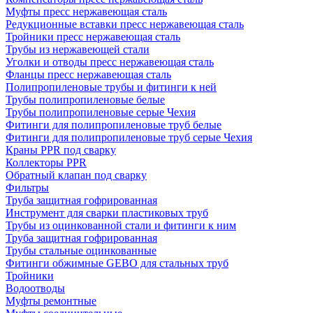
Муфты пресс нержавеющая сталь
Редукционные вставки пресс нержавеющая сталь
Тройники пресс нержавеющая сталь
Трубы из нержавеющей стали
Уголки и отводы пресс нержавеющая сталь
Фланцы пресс нержавеющая сталь
Полипропиленовые трубы и фитинги к ней
Трубы полипропиленовые белые
Трубы полипропиленовые серые Чехия
Фитинги для полипропиленовые труб белые
Фитинги для полипропиленовые труб серые Чехия
Краны PPR под сварку
Коллекторы PPR
Обратный клапан под сварку
Фильтры
Труба защитная гофрированная
Инструмент для сварки пластиковых труб
Трубы из оцинкованной стали и фитинги к ним
Труба защитная гофрированная
Трубы стальные оцинкованные
Фитинги обжимные GEBO для стальных труб
Тройники
Водоотводы
Муфты ремонтные