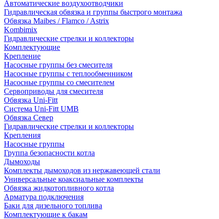
Автоматические воздухоотводчики
Гидравлическая обвязка и группы быстрого монтажа
Обвязка Maibes / Flamco / Astrix
Kombimix
Гидравлические стрелки и коллекторы
Комплектующие
Крепление
Насосные группы без смесителя
Насосные группы с теплообменником
Насосные группы со смесителем
Сервоприводы для смесителя
Обвязка Uni-Fitt
Система Uni-Fitt UMB
Обвязка Север
Гидравлические стрелки и коллекторы
Крепления
Насосные группы
Группа безопасности котла
Дымоходы
Комплекты дымоходов из нержавеющей стали
Универсальные коаксиальные комплекты
Обвязка жидкотопливного котла
Арматура подключения
Баки для дизельного топлива
Комплектующие к бакам