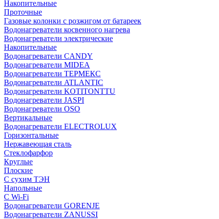
Накопительные
Проточные
Газовые колонки с розжигом от батареек
Водонагреватели косвенного нагрева
Водонагреватели электрические
Накопительные
Водонагреватели CANDY
Водонагреватели MIDEA
Водонагреватели ТЕРМЕКС
Водонагреватели ATLANTIC
Водонагреватели KOTITONTTU
Водонагреватели JASPI
Водонагреватели OSO
Вертикальные
Водонагреватели ELECTROLUX
Горизонтальные
Нержавеющая сталь
Стеклофарфор
Круглые
Плоские
С сухим ТЭН
Напольные
С Wi-Fi
Водонагреватели GORENJE
Водонагреватели ZANUSSI