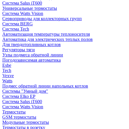
Система Salus iT600
Универсальные термостаты
Система Watts Vision
Сервоприводы для коллекторных групп
Система BERG
Система Tech
Автоматизация температуры теплоносителя
Автоматика для электрических теплых полов
Для твердотопливных котлов
Регуляторы тяги
Узлы подмеса обратной линии
Погодозависимая автоматика
Esbe
Tech
Vexve
Watts
Подмес обратной линии напольных котлов
Системы "Умный дом"
Система Elko EP
Система Salus iT600
Система Watts Vision
Термостаты
GSM термостаты
Модульные термостаты
Термостаты в розетку