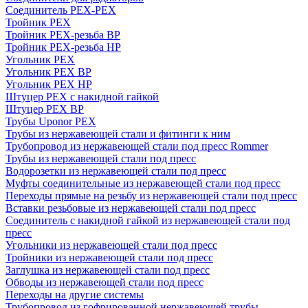
Соединитель PEX-PEX
Тройник PEX
Тройник PEX-резьба ВР
Тройник PEX-резьба НР
Угольник PEX
Угольник PEX ВР
Угольник PEX НР
Штуцер PEX c накидной гайкой
Штуцер PEX ВР
Трубы Uponor PEX
Трубы из нержавеющей стали и фитинги к ним
Трубопровод из нержавеющей стали под пресс Rommer
Трубы из нержавеющей стали под пресс
Водорозетки из нержавеющей стали под пресс
Муфты соединительные из нержавеющей стали под пресс
Переходы прямые на резьбу из нержавеющей стали под пресс
Вставки резьбовые из нержавеющей стали под пресс
Соединитель с накидной гайкой из нержавеющей стали под
пресс
Угольники из нержавеющей стали под пресс
Тройники из нержавеющей стали под пресс
Заглушка из нержавеющей стали под пресс
Обводы из нержавеющей стали под пресс
Переходы на другие системы
Трубопровод из гофрированной нержавеющей трубы