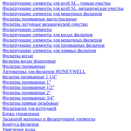
Фильтрующие элементы для колб SL - тонкая очистка
Фильтрующие элементы для колб SL -механическая очистка
Фильтрующие элементы для мешочных фильтров
Фильтры промывные магистральные
Фильтры латунные механической очистки
Фильтрующие элементы
Фильтрующие элементы для косых фильтров
Фильтрующие элементы для мешочных фильтров
Фильтрующие элементы для промывных фильтров
Фильтрующие элементы для прямых фильтров
Фильтры косые
фильтры косые фланцевые
Фильтры промывные
Автоматика для фильтров HONEYWELL
фильтры промывные 1 1/4”
Фильтры промывные 1”
Фильтры промывные 1/2”
Фильтры промывные 2"
Фильтры промывные 3/4”
Фильтры прямые резьбовые
Фильтрация для коттеджей
Блоки управления
Засыпной материал и фильтрующие элементы
Корпуса фильтров
Умягчение воды