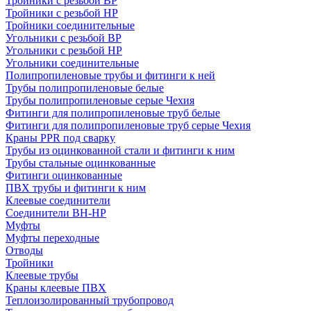
Тройники с резьбой ВР
Тройники с резьбой НР
Тройники соединительные
Угольники с резьбой ВР
Угольники с резьбой НР
Угольники соединительные
Полипропиленовые трубы и фитинги к ней
Трубы полипропиленовые белые
Трубы полипропиленовые серые Чехия
Фитинги для полипропиленовые труб белые
Фитинги для полипропиленовые труб серые Чехия
Краны PPR под сварку
Трубы из оцинкованной стали и фитинги к ним
Трубы стальные оцинкованные
Фитинги оцинкованные
ПВХ трубы и фитинги к ним
Клеевые соединители
Соединители ВН-НР
Муфты
Муфты переходные
Отводы
Тройники
Клеевые трубы
Краны клеевые ПВХ
Теплоизолированный трубопровод