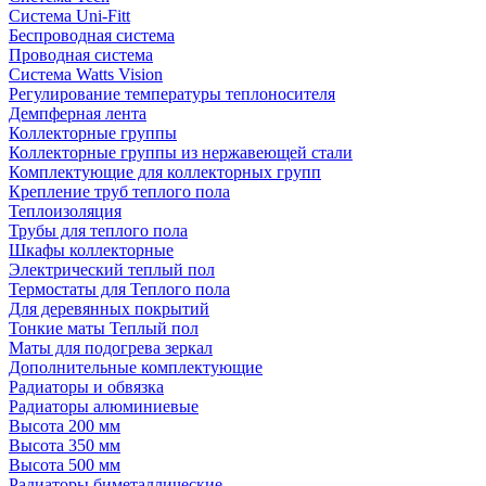
Система Uni-Fitt
Беспроводная система
Проводная система
Система Watts Vision
Регулирование температуры теплоносителя
Демпферная лента
Коллекторные группы
Коллекторные группы из нержавеющей стали
Комплектующие для коллекторных групп
Крепление труб теплого пола
Теплоизоляция
Трубы для теплого пола
Шкафы коллекторные
Электрический теплый пол
Термостаты для Теплого пола
Для деревянных покрытий
Тонкие маты Теплый пол
Маты для подогрева зеркал
Дополнительные комплектующие
Радиаторы и обвязка
Радиаторы алюминиевые
Высота 200 мм
Высота 350 мм
Высота 500 мм
Радиаторы биметаллические