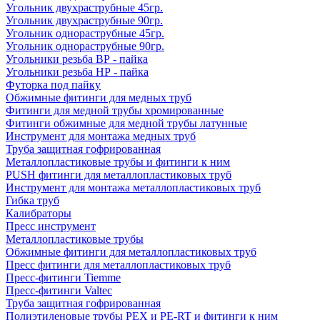
Угольник двухраструбные 45гр.
Угольник двухраструбные 90гр.
Угольник однораструбные 45гр.
Угольник однораструбные 90гр.
Угольники резьба ВР - пайка
Угольники резьба НР - пайка
Футорка под пайку
Обжимные фитинги для медных труб
Фитинги для медной трубы хромированные
Фитинги обжимные для медной трубы латунные
Инструмент для монтажа медных труб
Труба защитная гофрированная
Металлопластиковые трубы и фитинги к ним
PUSH фитинги для металлопластиковых труб
Инструмент для монтажа металлопластиковых труб
Гибка труб
Калибраторы
Пресс инструмент
Металлопластиковые трубы
Обжимные фитинги для металлопластиковых труб
Пресс фитинги для металлопластиковых труб
Пресс-фитинги Tiemme
Пресс-фитинги Valtec
Труба защитная гофрированная
Полиэтиленовые трубы PEX и PE-RT и фитинги к ним