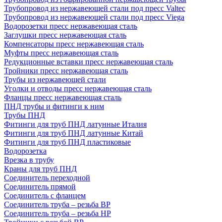
Трубопровод из нержавеющей стали под пресс Valtec
Трубопровод из нержавеющей стали под пресс Viega
Водорозетки пресс нержавеющая сталь
Заглушки пресс нержавеющая сталь
Компенсаторы пресс нержавеющая сталь
Муфты пресс нержавеющая сталь
Редукционные вставки пресс нержавеющая сталь
Тройники пресс нержавеющая сталь
Трубы из нержавеющей стали
Уголки и отводы пресс нержавеющая сталь
Фланцы пресс нержавеющая сталь
ПНД трубы и фитинги к ним
Трубы ПНД
Фитинги для труб ПНД латунные Италия
Фитинги для труб ПНД латунные Китай
Фитинги для труб ПНД пластиковые
Водорозетка
Врезка в трубу
Краны для труб ПНД
Соединитель переходной
Соединитель прямой
Соединитель с фланцем
Соединитель труба – резьба ВР
Соединитель труба – резьба НР