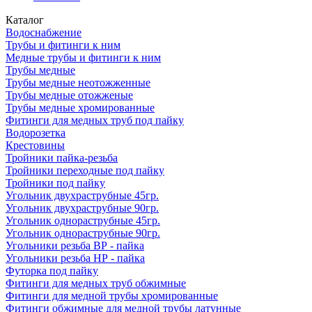
Каталог
Водоснабжение
Трубы и фитинги к ним
Медные трубы и фитинги к ним
Трубы медные
Трубы медные неотожженные
Трубы медные отожженые
Трубы медные хромированные
Фитинги для медных труб под пайку
Водорозетка
Крестовины
Тройники пайка-резьба
Тройники переходные под пайку
Тройники под пайку
Угольник двухраструбные 45гр.
Угольник двухраструбные 90гр.
Угольник однораструбные 45гр.
Угольник однораструбные 90гр.
Угольники резьба ВР - пайка
Угольники резьба НР - пайка
Футорка под пайку
Фитинги для медных труб обжимные
Фитинги для медной трубы хромированные
Фитинги обжимные для медной трубы латунные