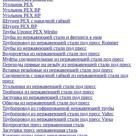
Угольник PEX
Угольник PEX ВР
Угольник PEX НР
Штуцер PEX c накидной гайкой
Штуцер PEX ВР
Трубы Uponor PEX Wirsbo
Трубы из нержавеющей стали и фитинги к ним
Трубопровод из нержавеющей стали под пресс Rommer
Трубы из нержавеющей стали под пресс
Водорозетки из нержавеющей стали под пресс
Муфты соединительные из нержавеющей стали под пресс
Переходы прямые на резьбу из нержавеющей стали под пресс
Вставки резьбовые из нержавеющей стали под пресс
Соединитель с накидной гайкой из нержавеющей стали под
пресс
Угольники из нержавеющей стали под пресс
Тройники из нержавеющей стали под пресс
Заглушка из нержавеющей стали под пресс
Обводы из нержавеющей стали под пресс
Трубопровод из гофрированной нержавеющей трубы
Трубопровод из нержавеющей стали под пресс Valtec
Трубопровод из нержавеющей стали под пресс Viega
Водорозетки пресс нержавеющая сталь
Заглушки пресс нержавеющая сталь
Компенсаторы пресс нержавеющая сталь