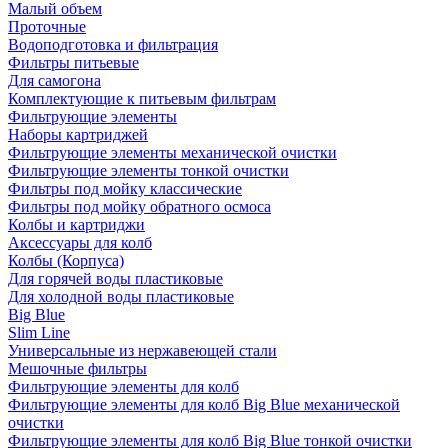
Малый объем
Проточные
Водоподготовка и фильтрация
Фильтры питьевые
Для самогона
Комплектующие к питьевым фильтрам
Фильтрующие элементы
Наборы картриджей
Фильтрующие элементы механической очистки
Фильтрующие элементы тонкой очистки
Фильтры под мойку классические
Фильтры под мойку обратного осмоса
Колбы и картриджи
Аксессуары для колб
Колбы (Корпуса)
Для горячей воды пластиковые
Для холодной воды пластиковые
Big Blue
Slim Line
Универсальные из нержавеющей стали
Мешочные фильтры
Фильтрующие элементы для колб
Фильтрующие элементы для колб Big Blue механической
очистки
Фильтрующие элементы для колб Big Blue тонкой очистки