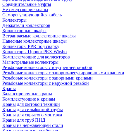
Соединительные муфты
Незамерзающие краны
Саморегулирующийся кабель
Коллекторы
Держатели коллекторов
Коллекторные шкафы
Встраиваемые коллекторные шкафы
Навесные коллекторные шкафы
Коллекторы PPR под сварку
Коллекторы Uponor PEX Wirsbo
Комплектующие для коллекторов
Магистральные коллекторы
Резьбовые коллекторы с внутренней резьбой
Резьбовые коллекторы с запорно-регулировочными кранами
Резьбовые коллекторы с запорными кранами
Резьбовые коллекторы с наружной резьбой
Краны
Балансировочные краны
Комплектующие к кранам
Краны для бытовой техники
Краны для сильфонной трубы
Краны для скрытого монтажа
Краны для труб ПНД
Краны из нержавеющей стали
Краны латунные резьбовые